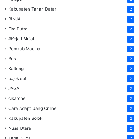
Kabupaten Tanah Datar
2
BINJAI
2
Eka Putra
2
#Kejari Binjai
2
Pemkab Madina
2
Bus
2
Kalteng
2
pojok sufi
2
JAGAT
2
cikarohel
2
Cara Adapt Uang Online
2
Kabupaten Solok
2
Nusa Utara
2
Tapal Kuda
2