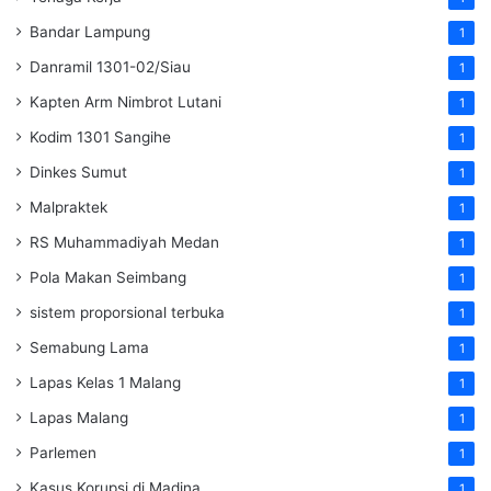
Bandar Lampung
1
Danramil 1301-02/Siau
1
Kapten Arm Nimbrot Lutani
1
Kodim 1301 Sangihe
1
Dinkes Sumut
1
Malpraktek
1
RS Muhammadiyah Medan
1
Pola Makan Seimbang
1
sistem proporsional terbuka
1
Semabung Lama
1
Lapas Kelas 1 Malang
1
Lapas Malang
1
Parlemen
1
Kasus Korupsi di Madina
1