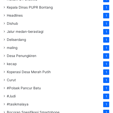
Kepala Dinas PUPR Bontang
1
Headlines
1
Dishub
1
Jalur medan-berastagi
1
Deliserdang
1
maling
1
Desa Penungkiren
1
kecap
1
Koperasi Desa Merah Putih
1
Curut
1
#Polsek Pancur Batu
1
#Judi
1
#tasikmalaya
1
Bocoran Spesifikasi Smartphone
1