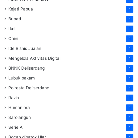
Kejati Papua
1
Bupati
1
tkd
1
Opini
1
Ide Bisnis Jualan
1
Mengelola Aktivitas Digital
1
BNNK Deliserdang
1
Lubuk pakam
1
Polresta Deliserdang
1
Razia
1
Humaniora
1
Sarolangun
1
Serie A
1
Bocah dipatok Ular
1