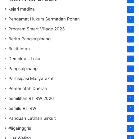
kejari madina
1
Pengamat Hukum Sarmadan Pohan
1
Program Smart Village 2023
1
Berita Pangkalpinang
1
Bukit Intan
1
Demokrasi Lokal
1
Pangkalpinang
1
Partisipasi Masyarakat
1
Pemerintah Daerah
1
pemilihan RT RW 2026
1
pemilu RT RW
1
Panduan Latihan Sirkuit
1
#ligainggris
1
Ular Weling
1