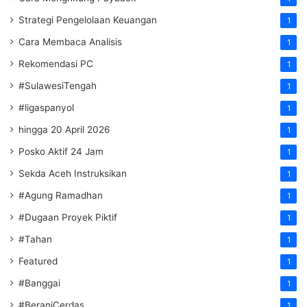
Strategi Pengelolaan Keuangan
1
Cara Membaca Analisis
1
Rekomendasi PC
1
#SulawesiTengah
1
#ligaspanyol
1
hingga 20 April 2026
1
Posko Aktif 24 Jam
1
Sekda Aceh Instruksikan
1
#Agung Ramadhan
1
#Dugaan Proyek Piktif
1
#Tahan
1
Featured
1
#Banggai
1
#BeraniCerdas
1