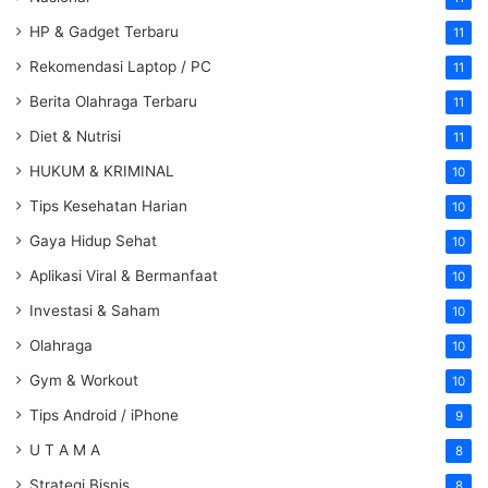
HP & Gadget Terbaru
11
Rekomendasi Laptop / PC
11
Berita Olahraga Terbaru
11
Diet & Nutrisi
11
HUKUM & KRIMINAL
10
Tips Kesehatan Harian
10
Gaya Hidup Sehat
10
Aplikasi Viral & Bermanfaat
10
Investasi & Saham
10
Olahraga
10
Gym & Workout
10
Tips Android / iPhone
9
U T A M A
8
Strategi Bisnis
8