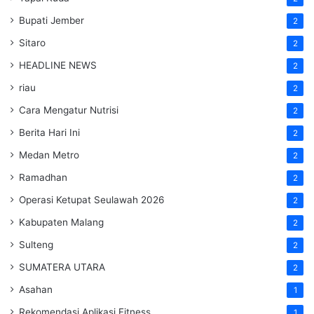
Bupati Jember
2
Sitaro
2
HEADLINE NEWS
2
riau
2
Cara Mengatur Nutrisi
2
Berita Hari Ini
2
Medan Metro
2
Ramadhan
2
Operasi Ketupat Seulawah 2026
2
Kabupaten Malang
2
Sulteng
2
SUMATERA UTARA
2
Asahan
1
Rekomendasi Aplikasi Fitness
1