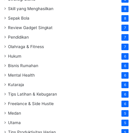
Skill yang Menghasilkan
8
Sepak Bola
8
Review Gadget Singkat
7
Pendidikan
7
Olahraga & Fitness
7
Hukum
6
Bisnis Rumahan
6
Mental Health
6
Kutaraja
6
Tips Latihan & Kebugaran
6
Freelance & Side Hustle
6
Medan
5
Utama
5
Tips Produktivitas Harian
5