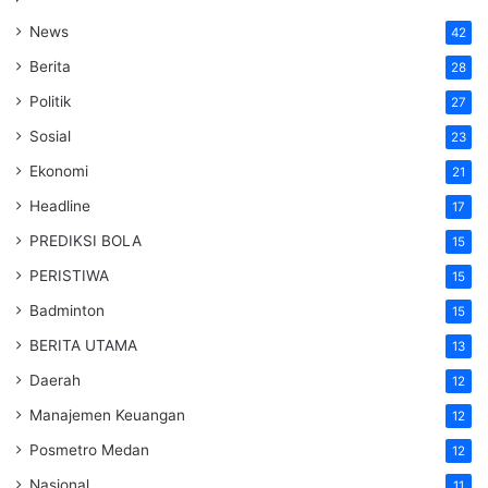
News
42
Berita
28
Politik
27
Sosial
23
Ekonomi
21
Headline
17
PREDIKSI BOLA
15
PERISTIWA
15
Badminton
15
BERITA UTAMA
13
Daerah
12
Manajemen Keuangan
12
Posmetro Medan
12
Nasional
11