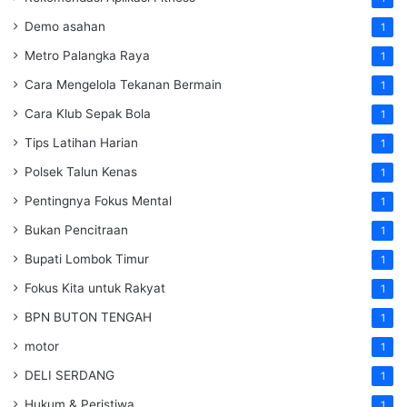
Demo asahan
1
Metro Palangka Raya
1
Cara Mengelola Tekanan Bermain
1
Cara Klub Sepak Bola
1
Tips Latihan Harian
1
Polsek Talun Kenas
1
Pentingnya Fokus Mental
1
Bukan Pencitraan
1
Bupati Lombok Timur
1
Fokus Kita untuk Rakyat
1
BPN BUTON TENGAH
1
motor
1
DELI SERDANG
1
Hukum & Peristiwa
1