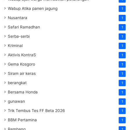
Wabup Atika panen jagung
1
Nusantara
1
Safari Ramadhan
1
Serba-serbi
1
Kriminal
1
Aktivis KontraS
1
Gema Kosgoro
1
Siram air keras
1
berangkat
1
Bersama Honda
1
gunawan
1
Trik Tembus Tes FF Beta 2026
1
BBM Pertamina
1
Rembang
1