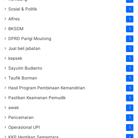
Sosial & Politik
1
Alfres
1
BKSDM
1
DPRD Parigi Moutong
1
Jual beli jabatan
1
kepsek
1
Sayutin Budianto
1
Taufik Borman
1
Hasil Program Pembinaan Kemandirian
1
Pastikan Keamanan Pemudik
1
awak
1
Pencemaran
1
Operasional UPI
1
KKP Hentikan Sementara
1