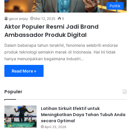
Politik
gacor anjay
Mei 12, 2025
5
Aktor Populer Resmi Jadi Brand
Ambassador Produk Digital
Dalam beberapa tahun terakhir, fenomena selebriti endorse
produk teknologi semakin marak di Indonesia. Hal ini tidak
hanya menunjukkan bagaimana industri…
Read More »
Populer
Latihan Sirkuit Efektif untuk
Meningkatkan Daya Tahan Tubuh Anda
secara Optimal
April 25, 2026