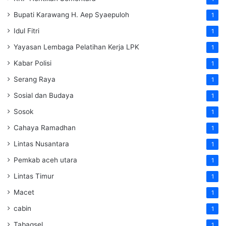
Bupati Karawang H. Aep Syaepuloh
1
Idul Fitri
1
Yayasan Lembaga Pelatihan Kerja
LPK
1
Kabar Polisi
1
Serang Raya
1
Sosial dan Budaya
1
Sosok
1
Cahaya Ramadhan
1
Lintas Nusantara
1
Pemkab aceh utara
1
Lintas Timur
1
Macet
1
cabin
1
Tabagsel
1