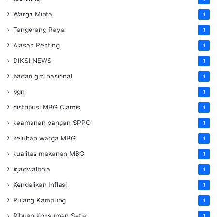
Warga Minta
1
Tangerang Raya
1
Alasan Penting
1
DIKSI NEWS
1
badan gizi nasional
1
bgn
1
distribusi MBG Ciamis
1
keamanan pangan SPPG
1
keluhan warga MBG
1
kualitas makanan MBG
1
#jadwalbola
1
Kendalikan Inflasi
1
Pulang Kampung
1
Ribuan Konsumen Setia
1