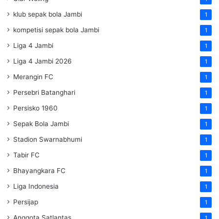
klub sepak bola Jambi
1
kompetisi sepak bola Jambi
1
Liga 4 Jambi
1
Liga 4 Jambi 2026
1
Merangin FC
1
Persebri Batanghari
1
Persisko 1960
1
Sepak Bola Jambi
1
Stadion Swarnabhumi
1
Tabir FC
1
Bhayangkara FC
1
Liga Indonesia
1
Persijap
1
Anggota Satlantas
1