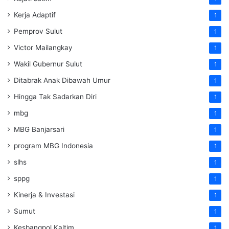
Kerja Adaptif
1
Pemprov Sulut
1
Victor Mailangkay
1
Wakil Gubernur Sulut
1
Ditabrak Anak Dibawah Umur
1
Hingga Tak Sadarkan Diri
1
mbg
1
MBG Banjarsari
1
program MBG Indonesia
1
slhs
1
sppg
1
Kinerja & Investasi
1
Sumut
1
Kesbangpol Kaltim
1