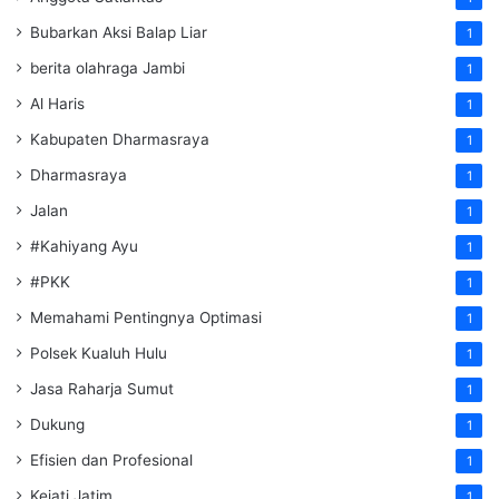
Bubarkan Aksi Balap Liar
1
berita olahraga Jambi
1
Al Haris
1
Kabupaten Dharmasraya
1
Dharmasraya
1
Jalan
1
#Kahiyang Ayu
1
#PKK
1
Memahami Pentingnya Optimasi
1
Polsek Kualuh Hulu
1
Jasa Raharja Sumut
1
Dukung
1
Efisien dan Profesional
1
Kejati Jatim
1