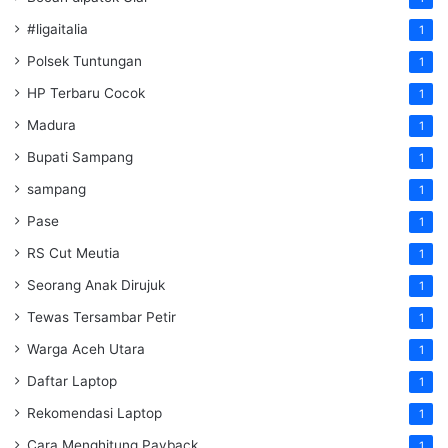
#ligaitalia
1
Polsek Tuntungan
1
HP Terbaru Cocok
1
Madura
1
Bupati Sampang
1
sampang
1
Pase
1
RS Cut Meutia
1
Seorang Anak Dirujuk
1
Tewas Tersambar Petir
1
Warga Aceh Utara
1
Daftar Laptop
1
Rekomendasi Laptop
1
Cara Menghitung Payback
1