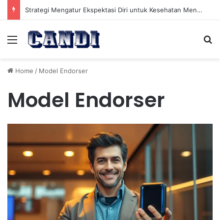
Strategi Mengatur Ekspektasi Diri untuk Kesehatan Mental yang Lebih Seimbang
Menu
Se
Home
/
Model Endorser
Model Endorser