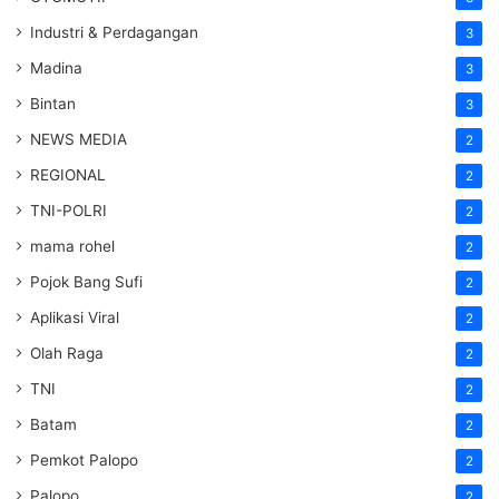
Industri & Perdagangan
3
Madina
3
Bintan
3
NEWS MEDIA
2
REGIONAL
2
TNI-POLRI
2
mama rohel
2
Pojok Bang Sufi
2
Aplikasi Viral
2
Olah Raga
2
TNI
2
Batam
2
Pemkot Palopo
2
Palopo
2