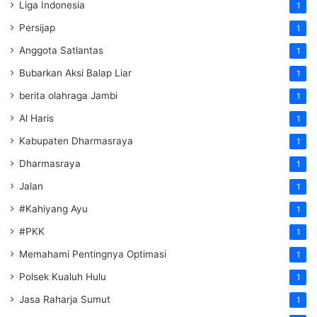
Liga Indonesia
1
Persijap
1
Anggota Satlantas
1
Bubarkan Aksi Balap Liar
1
berita olahraga Jambi
1
Al Haris
1
Kabupaten Dharmasraya
1
Dharmasraya
1
Jalan
1
#Kahiyang Ayu
1
#PKK
1
Memahami Pentingnya Optimasi
1
Polsek Kualuh Hulu
1
Jasa Raharja Sumut
1