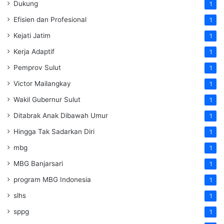
Dukung
1
Efisien dan Profesional
1
Kejati Jatim
1
Kerja Adaptif
1
Pemprov Sulut
1
Victor Mailangkay
1
Wakil Gubernur Sulut
1
Ditabrak Anak Dibawah Umur
1
Hingga Tak Sadarkan Diri
1
mbg
1
MBG Banjarsari
1
program MBG Indonesia
1
slhs
1
sppg
1