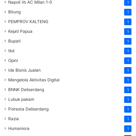
Napoli Vs AC Milan 1-0
1
Bitung
1
PEMPROV KALTENG
1
Kejati Papua
1
Bupati
1
tkd
1
Opini
1
Ide Bisnis Jualan
1
Mengelola Aktivitas Digital
1
BNNK Deliserdang
1
Lubuk pakam
1
Polresta Deliserdang
1
Razia
1
Humaniora
1