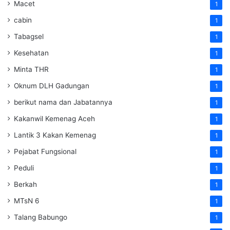
Macet
1
cabin
1
Tabagsel
1
Kesehatan
1
Minta THR
1
Oknum DLH Gadungan
1
berikut nama dan Jabatannya
1
Kakanwil Kemenag Aceh
1
Lantik 3 Kakan Kemenag
1
Pejabat Fungsional
1
Peduli
1
Berkah
1
MTsN 6
1
Talang Babungo
1