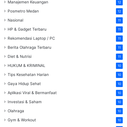
Manajemen Keuangan
12
Posmetro Medan
12
Nasional
11
HP & Gadget Terbaru
11
Rekomendasi Laptop / PC
11
Berita Olahraga Terbaru
11
Diet & Nutrisi
11
HUKUM & KRIMINAL
10
Tips Kesehatan Harian
10
Gaya Hidup Sehat
10
Aplikasi Viral & Bermanfaat
10
Investasi & Saham
10
Olahraga
10
Gym & Workout
10