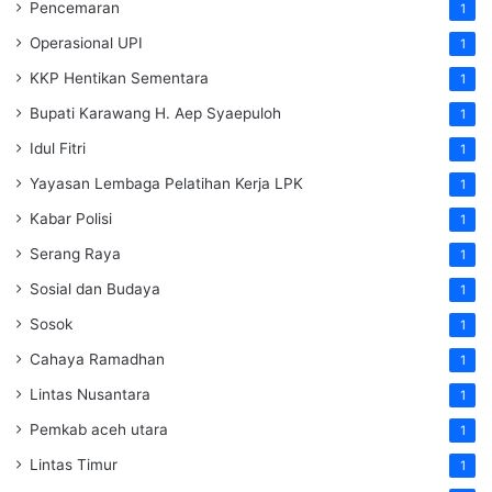
Pencemaran
1
Operasional UPI
1
KKP Hentikan Sementara
1
Bupati Karawang H. Aep Syaepuloh
1
Idul Fitri
1
Yayasan Lembaga Pelatihan Kerja
LPK
1
Kabar Polisi
1
Serang Raya
1
Sosial dan Budaya
1
Sosok
1
Cahaya Ramadhan
1
Lintas Nusantara
1
Pemkab aceh utara
1
Lintas Timur
1