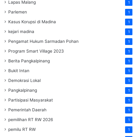
Lapas Malang
1
Parlemen
1
Kasus Korupsi di Madina
1
kejari madina
1
Pengamat Hukum Sarmadan Pohan
1
Program Smart Village 2023
1
Berita Pangkalpinang
1
Bukit Intan
1
Demokrasi Lokal
1
Pangkalpinang
1
Partisipasi Masyarakat
1
Pemerintah Daerah
1
pemilihan RT RW 2026
1
pemilu RT RW
1