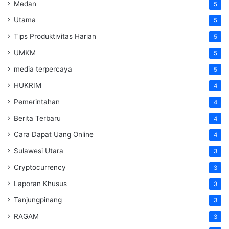
Medan
5
Utama
5
Tips Produktivitas Harian
5
UMKM
5
media terpercaya
5
HUKRIM
4
Pemerintahan
4
Berita Terbaru
4
Cara Dapat Uang Online
4
Sulawesi Utara
3
Cryptocurrency
3
Laporan Khusus
3
Tanjungpinang
3
RAGAM
3