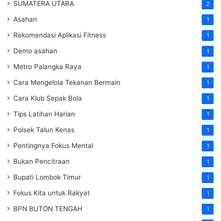
SUMATERA UTARA
2
Asahan
1
Rekomendasi Aplikasi Fitness
1
Demo asahan
1
Metro Palangka Raya
1
Cara Mengelola Tekanan Bermain
1
Cara Klub Sepak Bola
1
Tips Latihan Harian
1
Polsek Talun Kenas
1
Pentingnya Fokus Mental
1
Bukan Pencitraan
1
Bupati Lombok Timur
1
Fokus Kita untuk Rakyat
1
BPN BUTON TENGAH
1