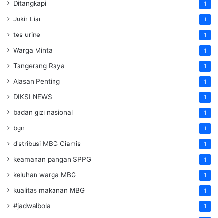
Ditangkapi
1
Jukir Liar
1
tes urine
1
Warga Minta
1
Tangerang Raya
1
Alasan Penting
1
DIKSI NEWS
1
badan gizi nasional
1
bgn
1
distribusi MBG Ciamis
1
keamanan pangan SPPG
1
keluhan warga MBG
1
kualitas makanan MBG
1
#jadwalbola
1