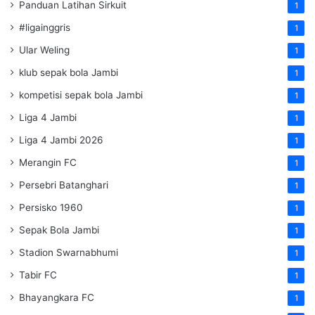
Panduan Latihan Sirkuit
1
#ligainggris
1
Ular Weling
1
klub sepak bola Jambi
1
kompetisi sepak bola Jambi
1
Liga 4 Jambi
1
Liga 4 Jambi 2026
1
Merangin FC
1
Persebri Batanghari
1
Persisko 1960
1
Sepak Bola Jambi
1
Stadion Swarnabhumi
1
Tabir FC
1
Bhayangkara FC
1