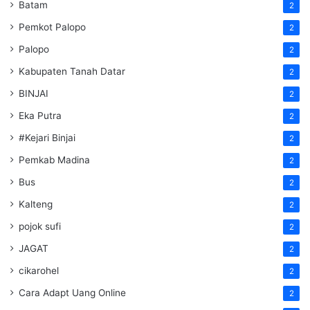
Batam
2
Pemkot Palopo
2
Palopo
2
Kabupaten Tanah Datar
2
BINJAI
2
Eka Putra
2
#Kejari Binjai
2
Pemkab Madina
2
Bus
2
Kalteng
2
pojok sufi
2
JAGAT
2
cikarohel
2
Cara Adapt Uang Online
2