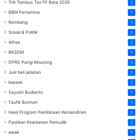
Trik Tembus Tes FF Beta 2026
1
BBM Pertamina
1
Rembang
1
Sosial & Politik
1
Alfres
1
BKSDM
1
DPRD Parigi Moutong
1
Jual beli jabatan
1
kepsek
1
Sayutin Budianto
1
Taufik Borman
1
Hasil Program Pembinaan Kemandirian
1
Pastikan Keamanan Pemudik
1
awak
1