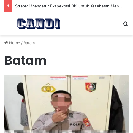
Strategi Mengatur Ekspektasi Diri untuk Kesehatan Mental yang Lebih Seimbang
Menu
Se
Home
/
Batam
Batam