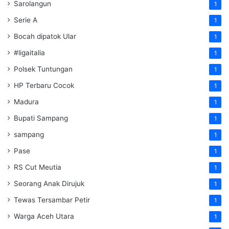
Sarolangun
1
Serie A
1
Bocah dipatok Ular
1
#ligaitalia
1
Polsek Tuntungan
1
HP Terbaru Cocok
1
Madura
1
Bupati Sampang
1
sampang
1
Pase
1
RS Cut Meutia
1
Seorang Anak Dirujuk
1
Tewas Tersambar Petir
1
Warga Aceh Utara
1