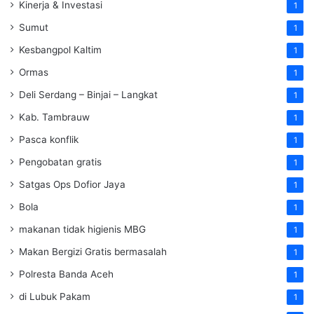
Kinerja & Investasi
1
Sumut
1
Kesbangpol Kaltim
1
Ormas
1
Deli Serdang – Binjai – Langkat
1
Kab. Tambrauw
1
Pasca konflik
1
Pengobatan gratis
1
Satgas Ops Dofior Jaya
1
Bola
1
makanan tidak higienis MBG
1
Makan Bergizi Gratis bermasalah
1
Polresta Banda Aceh
1
di Lubuk Pakam
1