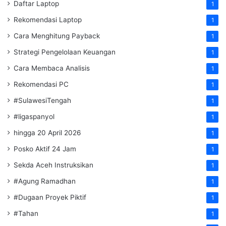
Daftar Laptop
1
Rekomendasi Laptop
1
Cara Menghitung Payback
1
Strategi Pengelolaan Keuangan
1
Cara Membaca Analisis
1
Rekomendasi PC
1
#SulawesiTengah
1
#ligaspanyol
1
hingga 20 April 2026
1
Posko Aktif 24 Jam
1
Sekda Aceh Instruksikan
1
#Agung Ramadhan
1
#Dugaan Proyek Piktif
1
#Tahan
1