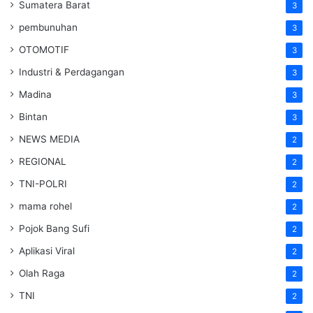
Sumatera Barat
3
pembunuhan
3
OTOMOTIF
3
Industri & Perdagangan
3
Madina
3
Bintan
3
NEWS MEDIA
2
REGIONAL
2
TNI-POLRI
2
mama rohel
2
Pojok Bang Sufi
2
Aplikasi Viral
2
Olah Raga
2
TNI
2