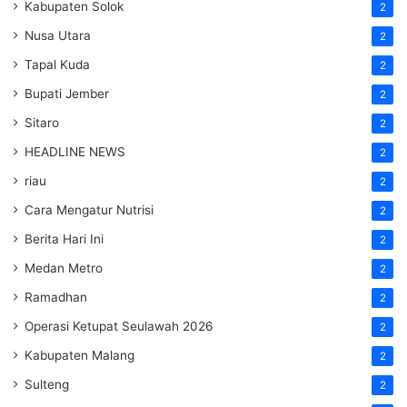
Kabupaten Solok
2
Nusa Utara
2
Tapal Kuda
2
Bupati Jember
2
Sitaro
2
HEADLINE NEWS
2
riau
2
Cara Mengatur Nutrisi
2
Berita Hari Ini
2
Medan Metro
2
Ramadhan
2
Operasi Ketupat Seulawah 2026
2
Kabupaten Malang
2
Sulteng
2