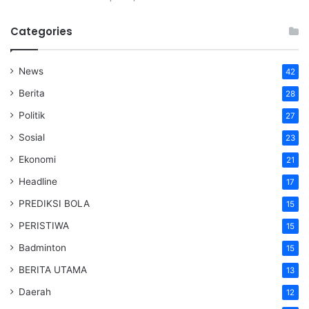
Categories
News
42
Berita
28
Politik
27
Sosial
23
Ekonomi
21
Headline
17
PREDIKSI BOLA
15
PERISTIWA
15
Badminton
15
BERITA UTAMA
13
Daerah
12