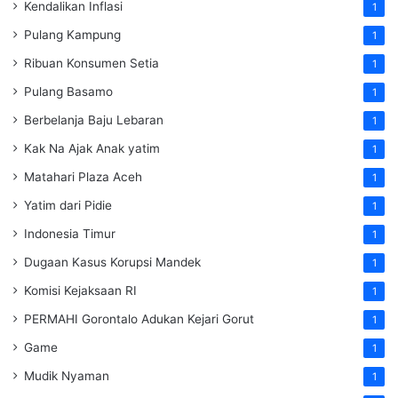
Kendalikan Inflasi
1
Pulang Kampung
1
Ribuan Konsumen Setia
1
Pulang Basamo
1
Berbelanja Baju Lebaran
1
Kak Na Ajak Anak yatim
1
Matahari Plaza Aceh
1
Yatim dari Pidie
1
Indonesia Timur
1
Dugaan Kasus Korupsi Mandek
1
Komisi Kejaksaan RI
1
PERMAHI Gorontalo Adukan Kejari Gorut
1
Game
1
Mudik Nyaman
1