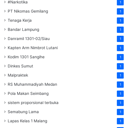
#Narkotika
1
PT Nikomas Gemilang
1
Tenaga Kerja
1
Bandar Lampung
1
Danramil 1301-02/Siau
1
Kapten Arm Nimbrot Lutani
1
Kodim 1301 Sangihe
1
Dinkes Sumut
1
Malpraktek
1
RS Muhammadiyah Medan
1
Pola Makan Seimbang
1
sistem proporsional terbuka
1
Semabung Lama
1
Lapas Kelas 1 Malang
1