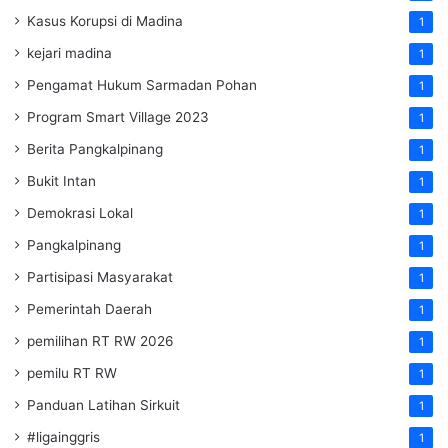
Kasus Korupsi di Madina
1
kejari madina
1
Pengamat Hukum Sarmadan Pohan
1
Program Smart Village 2023
1
Berita Pangkalpinang
1
Bukit Intan
1
Demokrasi Lokal
1
Pangkalpinang
1
Partisipasi Masyarakat
1
Pemerintah Daerah
1
pemilihan RT RW 2026
1
pemilu RT RW
1
Panduan Latihan Sirkuit
1
#ligainggris
1