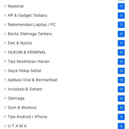
Nasional
11
HP & Gadget Terbaru
11
Rekomendasi Laptop / PC
11
Berita Olahraga Terbaru
11
Diet & Nutrisi
11
HUKUM & KRIMINAL
10
Tips Kesehatan Harian
10
Gaya Hidup Sehat
10
Aplikasi Viral & Bermanfaat
10
Investasi & Saham
10
Olahraga
10
Gym & Workout
10
Tips Android / iPhone
9
U T A M A
8