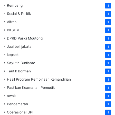
Rembang
1
Sosial & Politik
1
Alfres
1
BKSDM
1
DPRD Parigi Moutong
1
Jual beli jabatan
1
kepsek
1
Sayutin Budianto
1
Taufik Borman
1
Hasil Program Pembinaan Kemandirian
1
Pastikan Keamanan Pemudik
1
awak
1
Pencemaran
1
Operasional UPI
1