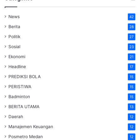
News
42
Berita
28
Politik
27
Sosial
23
Ekonomi
21
Headline
17
PREDIKSI BOLA
15
PERISTIWA
15
Badminton
15
BERITA UTAMA
13
Daerah
12
Manajemen Keuangan
12
Posmetro Medan
12