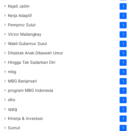
Kejati Jatim
1
Kerja Adaptif
1
Pemprov Sulut
1
Victor Mailangkay
1
Wakil Gubernur Sulut
1
Ditabrak Anak Dibawah Umur
1
Hingga Tak Sadarkan Diri
1
mbg
1
MBG Banjarsari
1
program MBG Indonesia
1
slhs
1
sppg
1
Kinerja & Investasi
1
Sumut
1