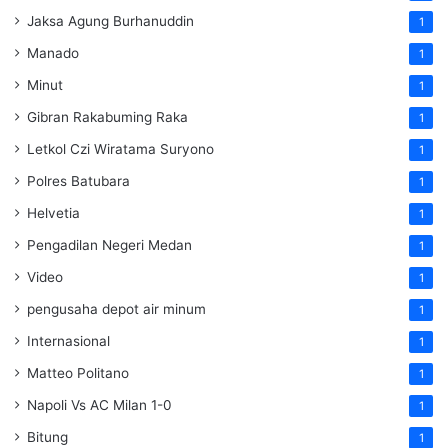
Jaksa Agung Burhanuddin
1
Manado
1
Minut
1
Gibran Rakabuming Raka
1
Letkol Czi Wiratama Suryono
1
Polres Batubara
1
Helvetia
1
Pengadilan Negeri Medan
1
Video
1
pengusaha depot air minum
1
Internasional
1
Matteo Politano
1
Napoli Vs AC Milan 1-0
1
Bitung
1