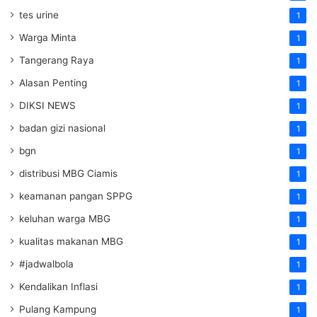
tes urine
1
Warga Minta
1
Tangerang Raya
1
Alasan Penting
1
DIKSI NEWS
1
badan gizi nasional
1
bgn
1
distribusi MBG Ciamis
1
keamanan pangan SPPG
1
keluhan warga MBG
1
kualitas makanan MBG
1
#jadwalbola
1
Kendalikan Inflasi
1
Pulang Kampung
1