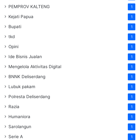
PEMPROV KALTENG
1
Kejati Papua
1
Bupati
1
tkd
1
Opini
1
Ide Bisnis Jualan
1
Mengelola Aktivitas Digital
1
BNNK Deliserdang
1
Lubuk pakam
1
Polresta Deliserdang
1
Razia
1
Humaniora
1
Sarolangun
1
Serie A
1