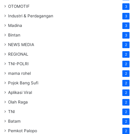
OTOMOTIF
3
Industri & Perdagangan
3
Madina
3
Bintan
3
NEWS MEDIA
2
REGIONAL
2
TNI-POLRI
2
mama rohel
2
Pojok Bang Sufi
2
Aplikasi Viral
2
Olah Raga
2
TNI
2
Batam
2
Pemkot Palopo
2