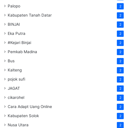
Palopo
2
Kabupaten Tanah Datar
2
BINJAI
2
Eka Putra
2
#Kejari Binjai
2
Pemkab Madina
2
Bus
2
Kalteng
2
pojok sufi
2
JAGAT
2
cikarohel
2
Cara Adapt Uang Online
2
Kabupaten Solok
2
Nusa Utara
2