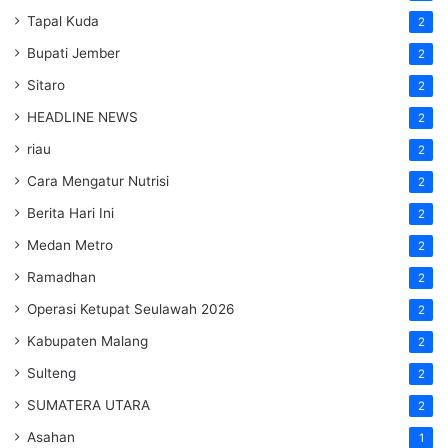
Tapal Kuda
2
Bupati Jember
2
Sitaro
2
HEADLINE NEWS
2
riau
2
Cara Mengatur Nutrisi
2
Berita Hari Ini
2
Medan Metro
2
Ramadhan
2
Operasi Ketupat Seulawah 2026
2
Kabupaten Malang
2
Sulteng
2
SUMATERA UTARA
2
Asahan
1