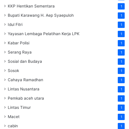
KKP Hentikan Sementara
1
Bupati Karawang H. Aep Syaepuloh
1
Idul Fitri
1
Yayasan Lembaga Pelatihan Kerja
LPK
1
Kabar Polisi
1
Serang Raya
1
Sosial dan Budaya
1
Sosok
1
Cahaya Ramadhan
1
Lintas Nusantara
1
Pemkab aceh utara
1
Lintas Timur
1
Macet
1
cabin
1