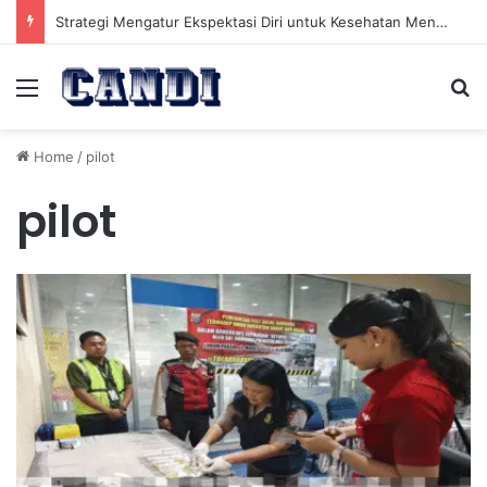
Strategi Mengatur Ekspektasi Diri untuk Kesehatan Mental yang Lebih Seimbang
Menu
Se
Home
/
pilot
pilot