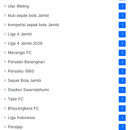
Ular Weling
1
klub sepak bola Jambi
1
kompetisi sepak bola Jambi
1
Liga 4 Jambi
1
Liga 4 Jambi 2026
1
Merangin FC
1
Persebri Batanghari
1
Persisko 1960
1
Sepak Bola Jambi
1
Stadion Swarnabhumi
1
Tabir FC
1
Bhayangkara FC
1
Liga Indonesia
1
Persijap
1