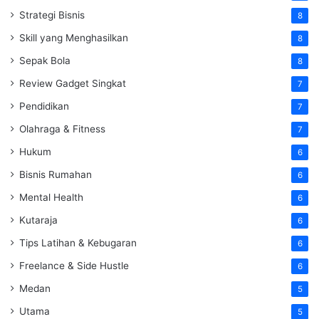
Strategi Bisnis
8
Skill yang Menghasilkan
8
Sepak Bola
8
Review Gadget Singkat
7
Pendidikan
7
Olahraga & Fitness
7
Hukum
6
Bisnis Rumahan
6
Mental Health
6
Kutaraja
6
Tips Latihan & Kebugaran
6
Freelance & Side Hustle
6
Medan
5
Utama
5