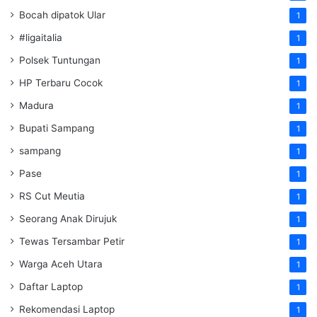
Bocah dipatok Ular
1
#ligaitalia
1
Polsek Tuntungan
1
HP Terbaru Cocok
1
Madura
1
Bupati Sampang
1
sampang
1
Pase
1
RS Cut Meutia
1
Seorang Anak Dirujuk
1
Tewas Tersambar Petir
1
Warga Aceh Utara
1
Daftar Laptop
1
Rekomendasi Laptop
1