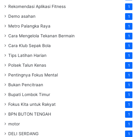
Rekomendasi Aplikasi Fitness
1
Demo asahan
1
Metro Palangka Raya
1
Cara Mengelola Tekanan Bermain
1
Cara Klub Sepak Bola
1
Tips Latihan Harian
1
Polsek Talun Kenas
1
Pentingnya Fokus Mental
1
Bukan Pencitraan
1
Bupati Lombok Timur
1
Fokus Kita untuk Rakyat
1
BPN BUTON TENGAH
1
motor
1
DELI SERDANG
1