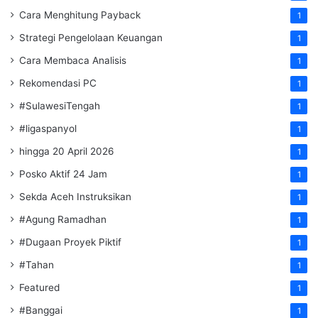
Cara Menghitung Payback
1
Strategi Pengelolaan Keuangan
1
Cara Membaca Analisis
1
Rekomendasi PC
1
#SulawesiTengah
1
#ligaspanyol
1
hingga 20 April 2026
1
Posko Aktif 24 Jam
1
Sekda Aceh Instruksikan
1
#Agung Ramadhan
1
#Dugaan Proyek Piktif
1
#Tahan
1
Featured
1
#Banggai
1