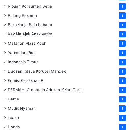
Ribuan Konsumen Setia
1
Pulang Basamo
1
Berbelanja Baju Lebaran
1
Kak Na Ajak Anak yatim
1
Matahari Plaza Aceh
1
Yatim dari Pidie
1
Indonesia Timur
1
Dugaan Kasus Korupsi Mandek
1
Komisi Kejaksaan RI
1
PERMAHI Gorontalo Adukan Kejari Gorut
1
Game
1
Mudik Nyaman
1
i dako
1
Honda
1