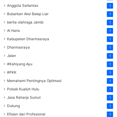
Anggota Satlantas
1
Bubarkan Aksi Balap Liar
1
berita olahraga Jambi
1
Al Haris
1
Kabupaten Dharmasraya
1
Dharmasraya
1
Jalan
1
#Kahiyang Ayu
1
#PKK
1
Memahami Pentingnya Optimasi
1
Polsek Kualuh Hulu
1
Jasa Raharja Sumut
1
Dukung
1
Efisien dan Profesional
1