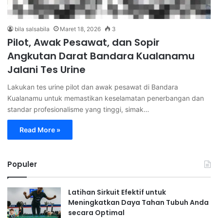
bila salsabila
Maret 18, 2026
3
Pilot, Awak Pesawat, dan Sopir
Angkutan Darat Bandara Kualanamu
Jalani Tes Urine
Lakukan tes urine pilot dan awak pesawat di Bandara
Kualanamu untuk memastikan keselamatan penerbangan dan
standar profesionalisme yang tinggi, simak…
Read More »
Populer
Latihan Sirkuit Efektif untuk
Meningkatkan Daya Tahan Tubuh Anda
secara Optimal