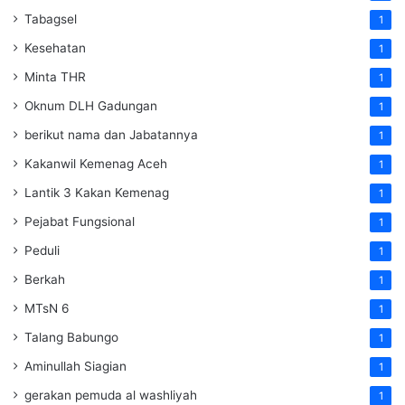
Tabagsel
1
Kesehatan
1
Minta THR
1
Oknum DLH Gadungan
1
berikut nama dan Jabatannya
1
Kakanwil Kemenag Aceh
1
Lantik 3 Kakan Kemenag
1
Pejabat Fungsional
1
Peduli
1
Berkah
1
MTsN 6
1
Talang Babungo
1
Aminullah Siagian
1
gerakan pemuda al washliyah
1