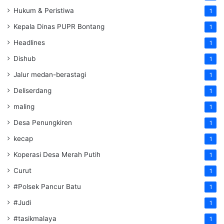
Hukum & Peristiwa
1
Kepala Dinas PUPR Bontang
1
Headlines
1
Dishub
1
Jalur medan-berastagi
1
Deliserdang
1
maling
1
Desa Penungkiren
1
kecap
1
Koperasi Desa Merah Putih
1
Curut
1
#Polsek Pancur Batu
1
#Judi
1
#tasikmalaya
1