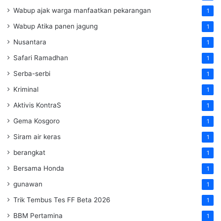
Wabup ajak warga manfaatkan pekarangan
1
Wabup Atika panen jagung
1
Nusantara
1
Safari Ramadhan
1
Serba-serbi
1
Kriminal
1
Aktivis KontraS
1
Gema Kosgoro
1
Siram air keras
1
berangkat
1
Bersama Honda
1
gunawan
1
Trik Tembus Tes FF Beta 2026
1
BBM Pertamina
1