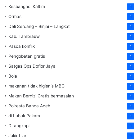
Kesbangpol Kaltim
1
Ormas
1
Deli Serdang – Binjai – Langkat
1
Kab. Tambrauw
1
Pasca konflik
1
Pengobatan gratis
1
Satgas Ops Dofior Jaya
1
Bola
1
makanan tidak higienis MBG
1
Makan Bergizi Gratis bermasalah
1
Polresta Banda Aceh
1
di Lubuk Pakam
1
Ditangkapi
1
Jukir Liar
1