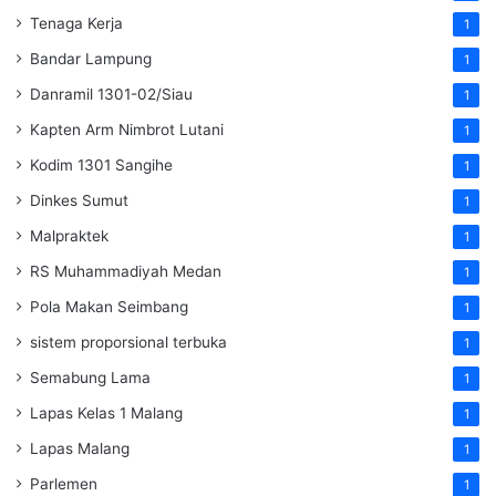
Tenaga Kerja
1
Bandar Lampung
1
Danramil 1301-02/Siau
1
Kapten Arm Nimbrot Lutani
1
Kodim 1301 Sangihe
1
Dinkes Sumut
1
Malpraktek
1
RS Muhammadiyah Medan
1
Pola Makan Seimbang
1
sistem proporsional terbuka
1
Semabung Lama
1
Lapas Kelas 1 Malang
1
Lapas Malang
1
Parlemen
1