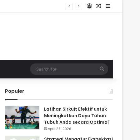
Log In
Random Article
Sidebar
Search
for
Populer
Latihan Sirkuit Efektif untuk
Meningkatkan Daya Tahan
Tubuh Anda secara Optimal
April 25, 2026
Strategi Mengatur Ekspektasi