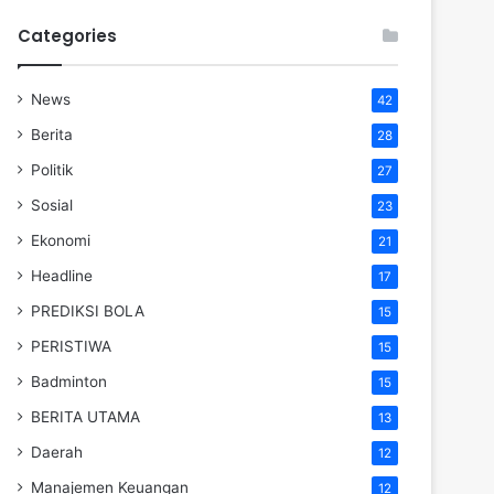
Categories
News
42
Berita
28
Politik
27
Sosial
23
Ekonomi
21
Headline
17
PREDIKSI BOLA
15
PERISTIWA
15
Badminton
15
BERITA UTAMA
13
Daerah
12
Manajemen Keuangan
12