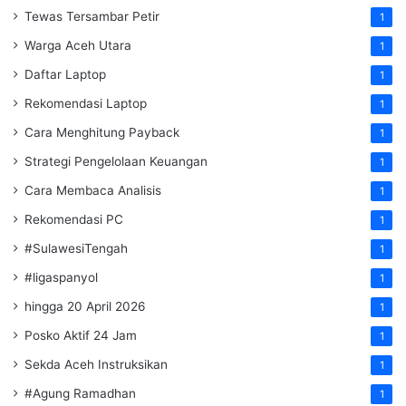
Tewas Tersambar Petir
1
Warga Aceh Utara
1
Daftar Laptop
1
Rekomendasi Laptop
1
Cara Menghitung Payback
1
Strategi Pengelolaan Keuangan
1
Cara Membaca Analisis
1
Rekomendasi PC
1
#SulawesiTengah
1
#ligaspanyol
1
hingga 20 April 2026
1
Posko Aktif 24 Jam
1
Sekda Aceh Instruksikan
1
#Agung Ramadhan
1