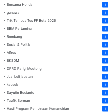
Bersama Honda
1
gunawan
1
Trik Tembus Tes FF Beta 2026
1
BBM Pertamina
1
Rembang
1
Sosial & Politik
1
Alfres
1
BKSDM
1
DPRD Parigi Moutong
1
Jual beli jabatan
1
kepsek
1
Sayutin Budianto
1
Taufik Borman
1
Hasil Program Pembinaan Kemandirian
1