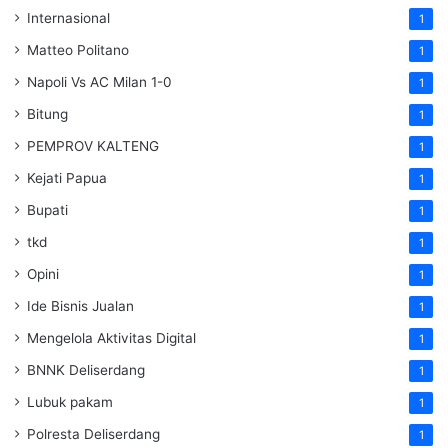
Internasional
1
Matteo Politano
1
Napoli Vs AC Milan 1-0
1
Bitung
1
PEMPROV KALTENG
1
Kejati Papua
1
Bupati
1
tkd
1
Opini
1
Ide Bisnis Jualan
1
Mengelola Aktivitas Digital
1
BNNK Deliserdang
1
Lubuk pakam
1
Polresta Deliserdang
1