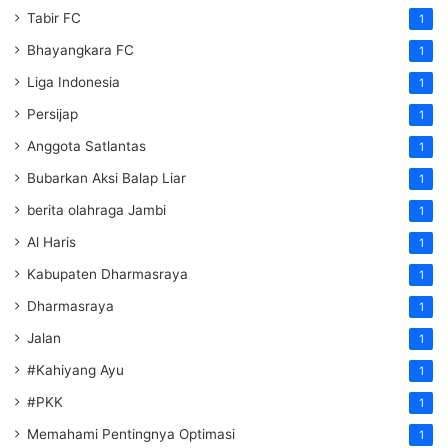
Tabir FC
1
Bhayangkara FC
1
Liga Indonesia
1
Persijap
1
Anggota Satlantas
1
Bubarkan Aksi Balap Liar
1
berita olahraga Jambi
1
Al Haris
1
Kabupaten Dharmasraya
1
Dharmasraya
1
Jalan
1
#Kahiyang Ayu
1
#PKK
1
Memahami Pentingnya Optimasi
1