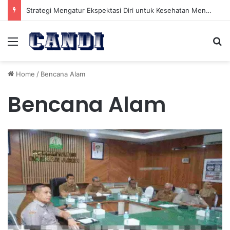
Strategi Mengatur Ekspektasi Diri untuk Kesehatan Mental yang Lebih Seimbang
Menu
Se
Home
/
Bencana Alam
Bencana Alam