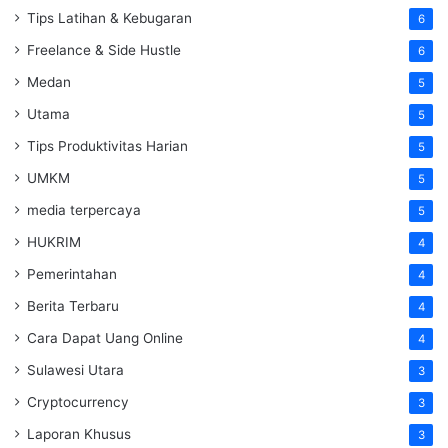
Tips Latihan & Kebugaran
6
Freelance & Side Hustle
6
Medan
5
Utama
5
Tips Produktivitas Harian
5
UMKM
5
media terpercaya
5
HUKRIM
4
Pemerintahan
4
Berita Terbaru
4
Cara Dapat Uang Online
4
Sulawesi Utara
3
Cryptocurrency
3
Laporan Khusus
3