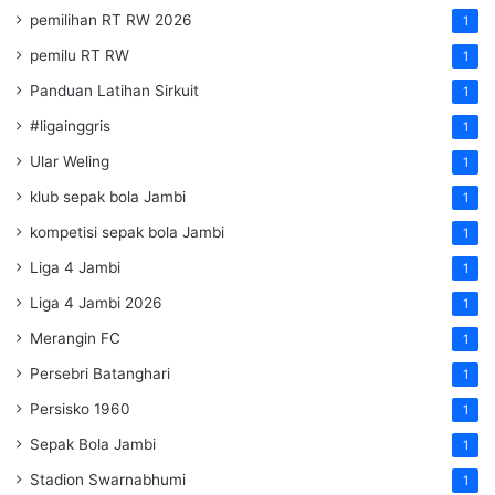
pemilihan RT RW 2026
1
pemilu RT RW
1
Panduan Latihan Sirkuit
1
#ligainggris
1
Ular Weling
1
klub sepak bola Jambi
1
kompetisi sepak bola Jambi
1
Liga 4 Jambi
1
Liga 4 Jambi 2026
1
Merangin FC
1
Persebri Batanghari
1
Persisko 1960
1
Sepak Bola Jambi
1
Stadion Swarnabhumi
1