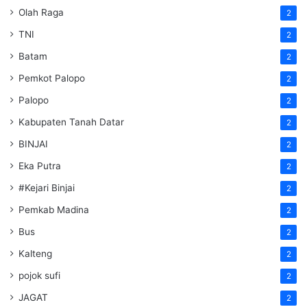
Olah Raga
2
TNI
2
Batam
2
Pemkot Palopo
2
Palopo
2
Kabupaten Tanah Datar
2
BINJAI
2
Eka Putra
2
#Kejari Binjai
2
Pemkab Madina
2
Bus
2
Kalteng
2
pojok sufi
2
JAGAT
2