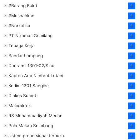
#Barang Bukti
1
#Musnahkan
1
#Narkotika
1
PT Nikomas Gemilang
1
Tenaga Kerja
1
Bandar Lampung
1
Danramil 1301-02/Siau
1
Kapten Arm Nimbrot Lutani
1
Kodim 1301 Sangihe
1
Dinkes Sumut
1
Malpraktek
1
RS Muhammadiyah Medan
1
Pola Makan Seimbang
1
sistem proporsional terbuka
1