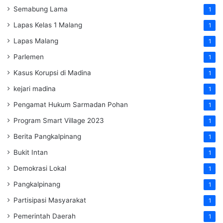
Semabung Lama
1
Lapas Kelas 1 Malang
1
Lapas Malang
1
Parlemen
1
Kasus Korupsi di Madina
1
kejari madina
1
Pengamat Hukum Sarmadan Pohan
1
Program Smart Village 2023
1
Berita Pangkalpinang
1
Bukit Intan
1
Demokrasi Lokal
1
Pangkalpinang
1
Partisipasi Masyarakat
1
Pemerintah Daerah
1