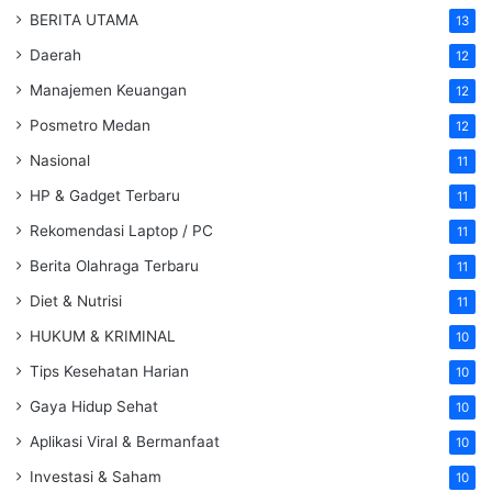
BERITA UTAMA
13
Daerah
12
Manajemen Keuangan
12
Posmetro Medan
12
Nasional
11
HP & Gadget Terbaru
11
Rekomendasi Laptop / PC
11
Berita Olahraga Terbaru
11
Diet & Nutrisi
11
HUKUM & KRIMINAL
10
Tips Kesehatan Harian
10
Gaya Hidup Sehat
10
Aplikasi Viral & Bermanfaat
10
Investasi & Saham
10