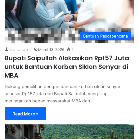
Bantuan Pascabencana
bila salsabila
Maret 18, 2026
2
Bupati Saipullah Alokasikan Rp157 Juta
untuk Bantuan Korban Siklon Senyar di
MBA
Dukung pemulihan dengan bantuan korban siklon senyar
sebesar Rp157 juta dari Bupati Saipullah yang siap
meringankan beban masyarakat MBA dan…
Read More »