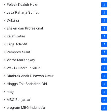
Polsek Kualuh Hulu
1
Jasa Raharja Sumut
1
Dukung
1
Efisien dan Profesional
1
Kejati Jatim
1
Kerja Adaptif
1
Pemprov Sulut
1
Victor Mailangkay
1
Wakil Gubernur Sulut
1
Ditabrak Anak Dibawah Umur
1
Hingga Tak Sadarkan Diri
1
mbg
1
MBG Banjarsari
1
program MBG Indonesia
1