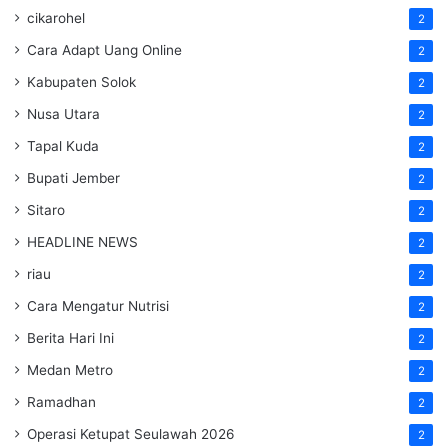
cikarohel
2
Cara Adapt Uang Online
2
Kabupaten Solok
2
Nusa Utara
2
Tapal Kuda
2
Bupati Jember
2
Sitaro
2
HEADLINE NEWS
2
riau
2
Cara Mengatur Nutrisi
2
Berita Hari Ini
2
Medan Metro
2
Ramadhan
2
Operasi Ketupat Seulawah 2026
2