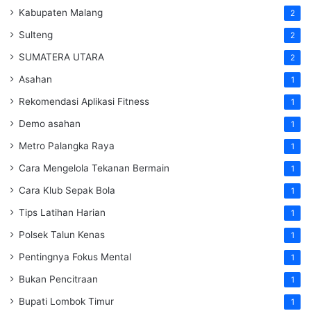
Kabupaten Malang
2
Sulteng
2
SUMATERA UTARA
2
Asahan
1
Rekomendasi Aplikasi Fitness
1
Demo asahan
1
Metro Palangka Raya
1
Cara Mengelola Tekanan Bermain
1
Cara Klub Sepak Bola
1
Tips Latihan Harian
1
Polsek Talun Kenas
1
Pentingnya Fokus Mental
1
Bukan Pencitraan
1
Bupati Lombok Timur
1