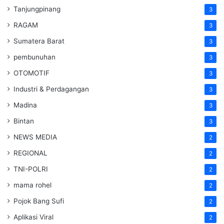
Tanjungpinang
3
RAGAM
3
Sumatera Barat
3
pembunuhan
3
OTOMOTIF
3
Industri & Perdagangan
3
Madina
3
Bintan
3
NEWS MEDIA
2
REGIONAL
2
TNI-POLRI
2
mama rohel
2
Pojok Bang Sufi
2
Aplikasi Viral
2