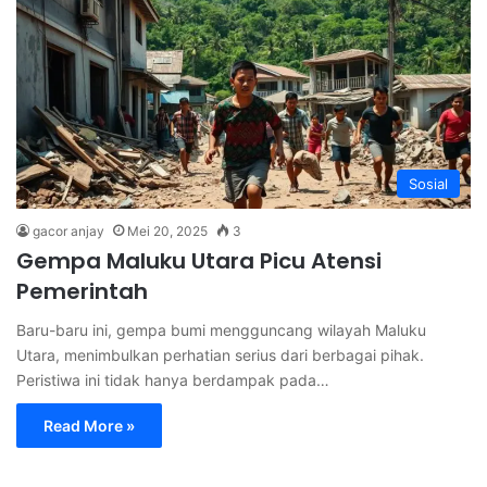
Sosial
gacor anjay
Mei 20, 2025
3
Gempa Maluku Utara Picu Atensi
Pemerintah
Baru-baru ini, gempa bumi mengguncang wilayah Maluku
Utara, menimbulkan perhatian serius dari berbagai pihak.
Peristiwa ini tidak hanya berdampak pada…
Read More »