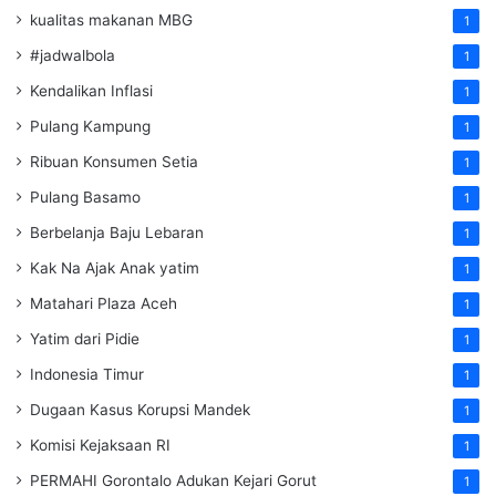
kualitas makanan MBG
1
#jadwalbola
1
Kendalikan Inflasi
1
Pulang Kampung
1
Ribuan Konsumen Setia
1
Pulang Basamo
1
Berbelanja Baju Lebaran
1
Kak Na Ajak Anak yatim
1
Matahari Plaza Aceh
1
Yatim dari Pidie
1
Indonesia Timur
1
Dugaan Kasus Korupsi Mandek
1
Komisi Kejaksaan RI
1
PERMAHI Gorontalo Adukan Kejari Gorut
1