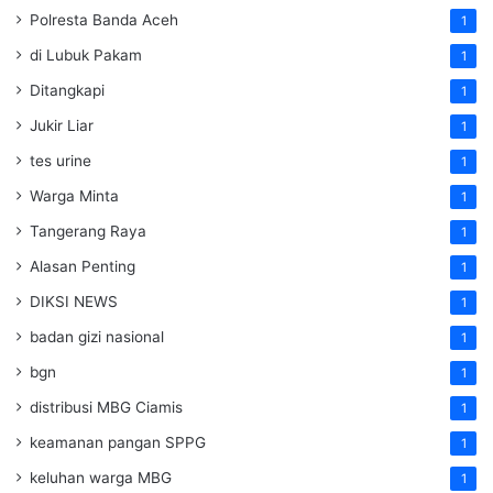
Polresta Banda Aceh
1
di Lubuk Pakam
1
Ditangkapi
1
Jukir Liar
1
tes urine
1
Warga Minta
1
Tangerang Raya
1
Alasan Penting
1
DIKSI NEWS
1
badan gizi nasional
1
bgn
1
distribusi MBG Ciamis
1
keamanan pangan SPPG
1
keluhan warga MBG
1