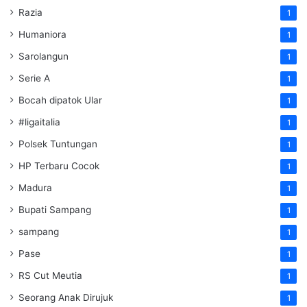
Razia
1
Humaniora
1
Sarolangun
1
Serie A
1
Bocah dipatok Ular
1
#ligaitalia
1
Polsek Tuntungan
1
HP Terbaru Cocok
1
Madura
1
Bupati Sampang
1
sampang
1
Pase
1
RS Cut Meutia
1
Seorang Anak Dirujuk
1