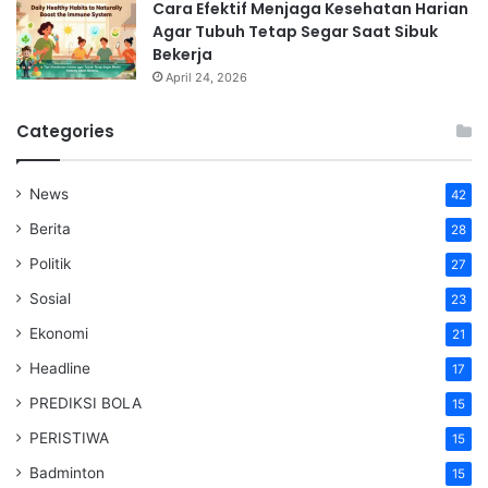
Cara Efektif Menjaga Kesehatan Harian
Agar Tubuh Tetap Segar Saat Sibuk
Bekerja
April 24, 2026
Categories
News
42
Berita
28
Politik
27
Sosial
23
Ekonomi
21
Headline
17
PREDIKSI BOLA
15
PERISTIWA
15
Badminton
15