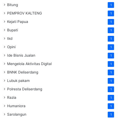
Bitung
1
PEMPROV KALTENG
1
Kejati Papua
1
Bupati
1
tkd
1
Opini
1
Ide Bisnis Jualan
1
Mengelola Aktivitas Digital
1
BNNK Deliserdang
1
Lubuk pakam
1
Polresta Deliserdang
1
Razia
1
Humaniora
1
Sarolangun
1