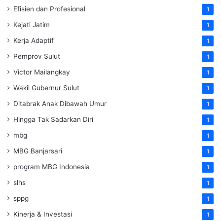
Efisien dan Profesional
1
Kejati Jatim
1
Kerja Adaptif
1
Pemprov Sulut
1
Victor Mailangkay
1
Wakil Gubernur Sulut
1
Ditabrak Anak Dibawah Umur
1
Hingga Tak Sadarkan Diri
1
mbg
1
MBG Banjarsari
1
program MBG Indonesia
1
slhs
1
sppg
1
Kinerja & Investasi
1