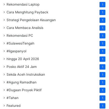
Rekomendasi Laptop
1
Cara Menghitung Payback
1
Strategi Pengelolaan Keuangan
1
Cara Membaca Analisis
1
Rekomendasi PC
1
#SulawesiTengah
1
#ligaspanyol
1
hingga 20 April 2026
1
Posko Aktif 24 Jam
1
Sekda Aceh Instruksikan
1
#Agung Ramadhan
1
#Dugaan Proyek Piktif
1
#Tahan
1
Featured
1