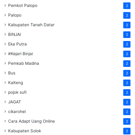
Pemkot Palopo
2
Palopo
2
Kabupaten Tanah Datar
2
BINJAI
2
Eka Putra
2
#Kejari Binjai
2
Pemkab Madina
2
Bus
2
Kalteng
2
pojok sufi
2
JAGAT
2
cikarohel
2
Cara Adapt Uang Online
2
Kabupaten Solok
2