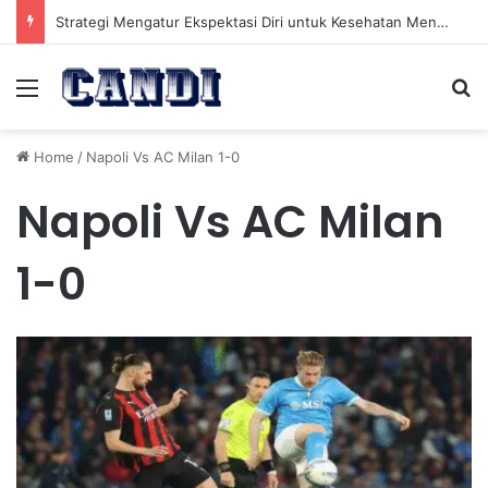
Strategi Mengatur Ekspektasi Diri untuk Kesehatan Mental yang Lebih Seimbang
Menu
Se
Home
/
Napoli Vs AC Milan 1-0
Napoli Vs AC Milan
1-0