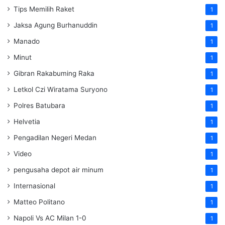
Tips Memilih Raket
1
Jaksa Agung Burhanuddin
1
Manado
1
Minut
1
Gibran Rakabuming Raka
1
Letkol Czi Wiratama Suryono
1
Polres Batubara
1
Helvetia
1
Pengadilan Negeri Medan
1
Video
1
pengusaha depot air minum
1
Internasional
1
Matteo Politano
1
Napoli Vs AC Milan 1-0
1