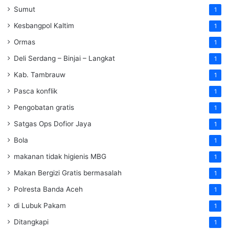
Sumut
1
Kesbangpol Kaltim
1
Ormas
1
Deli Serdang – Binjai – Langkat
1
Kab. Tambrauw
1
Pasca konflik
1
Pengobatan gratis
1
Satgas Ops Dofior Jaya
1
Bola
1
makanan tidak higienis MBG
1
Makan Bergizi Gratis bermasalah
1
Polresta Banda Aceh
1
di Lubuk Pakam
1
Ditangkapi
1