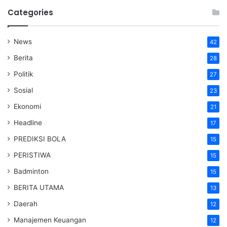
Categories
News
42
Berita
28
Politik
27
Sosial
23
Ekonomi
21
Headline
17
PREDIKSI BOLA
15
PERISTIWA
15
Badminton
15
BERITA UTAMA
13
Daerah
12
Manajemen Keuangan
12