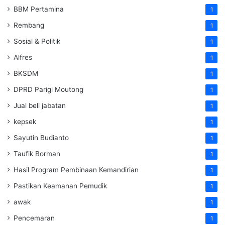
BBM Pertamina
1
Rembang
1
Sosial & Politik
1
Alfres
1
BKSDM
1
DPRD Parigi Moutong
1
Jual beli jabatan
1
kepsek
1
Sayutin Budianto
1
Taufik Borman
1
Hasil Program Pembinaan Kemandirian
1
Pastikan Keamanan Pemudik
1
awak
1
Pencemaran
1