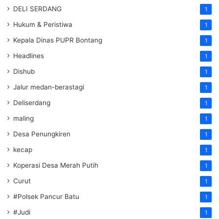
DELI SERDANG
1
Hukum & Peristiwa
1
Kepala Dinas PUPR Bontang
1
Headlines
1
Dishub
1
Jalur medan-berastagi
1
Deliserdang
1
maling
1
Desa Penungkiren
1
kecap
1
Koperasi Desa Merah Putih
1
Curut
1
#Polsek Pancur Batu
1
#Judi
1