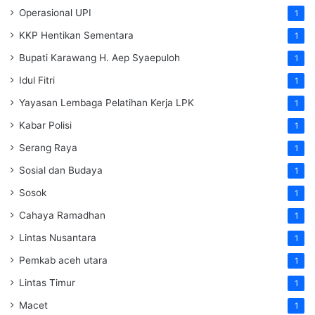
Operasional UPI
1
KKP Hentikan Sementara
1
Bupati Karawang H. Aep Syaepuloh
1
Idul Fitri
1
Yayasan Lembaga Pelatihan Kerja
LPK
1
Kabar Polisi
1
Serang Raya
1
Sosial dan Budaya
1
Sosok
1
Cahaya Ramadhan
1
Lintas Nusantara
1
Pemkab aceh utara
1
Lintas Timur
1
Macet
1