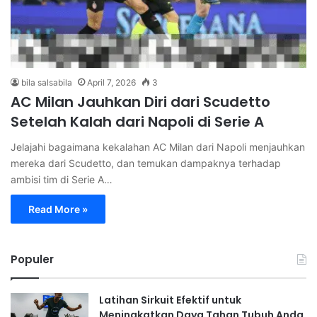
bila salsabila
April 7, 2026
3
AC Milan Jauhkan Diri dari Scudetto
Setelah Kalah dari Napoli di Serie A
Jelajahi bagaimana kekalahan AC Milan dari Napoli menjauhkan
mereka dari Scudetto, dan temukan dampaknya terhadap
ambisi tim di Serie A…
Read More »
Populer
Latihan Sirkuit Efektif untuk
Meningkatkan Daya Tahan Tubuh Anda