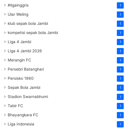
#ligainggris
1
Ular Weling
1
klub sepak bola Jambi
1
kompetisi sepak bola Jambi
1
Liga 4 Jambi
1
Liga 4 Jambi 2026
1
Merangin FC
1
Persebri Batanghari
1
Persisko 1960
1
Sepak Bola Jambi
1
Stadion Swarnabhumi
1
Tabir FC
1
Bhayangkara FC
1
Liga Indonesia
1