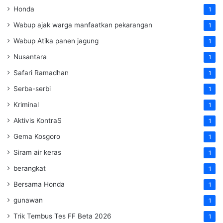
Honda
1
Wabup ajak warga manfaatkan pekarangan
1
Wabup Atika panen jagung
1
Nusantara
1
Safari Ramadhan
1
Serba-serbi
1
Kriminal
1
Aktivis KontraS
1
Gema Kosgoro
1
Siram air keras
1
berangkat
1
Bersama Honda
1
gunawan
1
Trik Tembus Tes FF Beta 2026
1