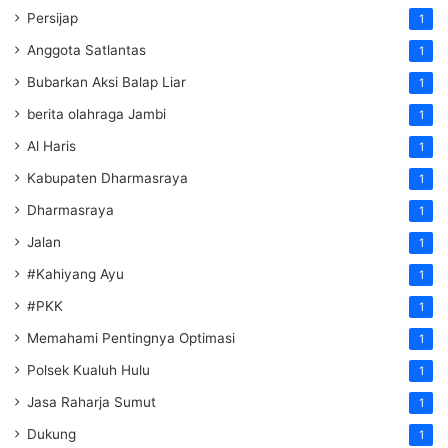
Persijap
1
Anggota Satlantas
1
Bubarkan Aksi Balap Liar
1
berita olahraga Jambi
1
Al Haris
1
Kabupaten Dharmasraya
1
Dharmasraya
1
Jalan
1
#Kahiyang Ayu
1
#PKK
1
Memahami Pentingnya Optimasi
1
Polsek Kualuh Hulu
1
Jasa Raharja Sumut
1
Dukung
1