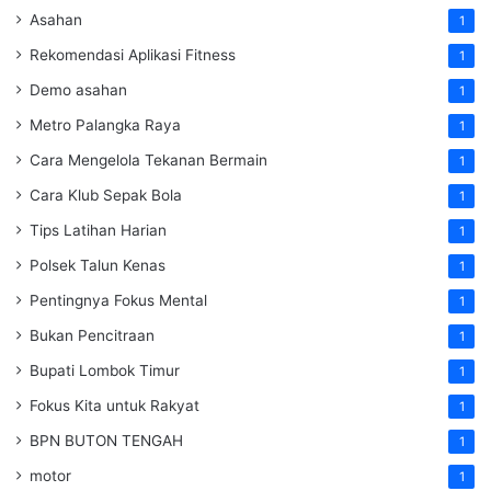
Asahan
1
Rekomendasi Aplikasi Fitness
1
Demo asahan
1
Metro Palangka Raya
1
Cara Mengelola Tekanan Bermain
1
Cara Klub Sepak Bola
1
Tips Latihan Harian
1
Polsek Talun Kenas
1
Pentingnya Fokus Mental
1
Bukan Pencitraan
1
Bupati Lombok Timur
1
Fokus Kita untuk Rakyat
1
BPN BUTON TENGAH
1
motor
1