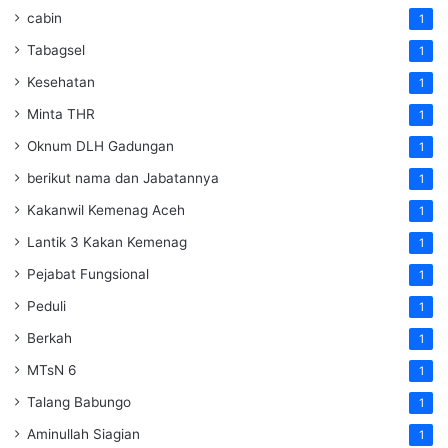
cabin
1
Tabagsel
1
Kesehatan
1
Minta THR
1
Oknum DLH Gadungan
1
berikut nama dan Jabatannya
1
Kakanwil Kemenag Aceh
1
Lantik 3 Kakan Kemenag
1
Pejabat Fungsional
1
Peduli
1
Berkah
1
MTsN 6
1
Talang Babungo
1
Aminullah Siagian
1