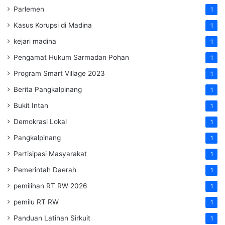
Parlemen
1
Kasus Korupsi di Madina
1
kejari madina
1
Pengamat Hukum Sarmadan Pohan
1
Program Smart Village 2023
1
Berita Pangkalpinang
1
Bukit Intan
1
Demokrasi Lokal
1
Pangkalpinang
1
Partisipasi Masyarakat
1
Pemerintah Daerah
1
pemilihan RT RW 2026
1
pemilu RT RW
1
Panduan Latihan Sirkuit
1