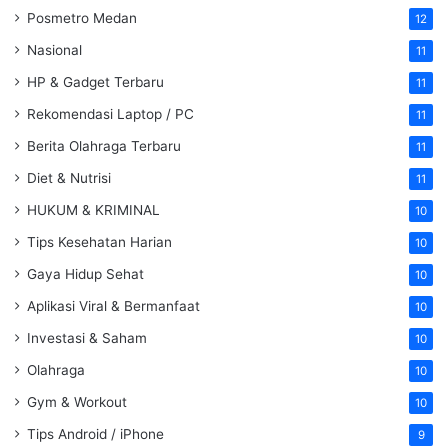
Posmetro Medan
12
Nasional
11
HP & Gadget Terbaru
11
Rekomendasi Laptop / PC
11
Berita Olahraga Terbaru
11
Diet & Nutrisi
11
HUKUM & KRIMINAL
10
Tips Kesehatan Harian
10
Gaya Hidup Sehat
10
Aplikasi Viral & Bermanfaat
10
Investasi & Saham
10
Olahraga
10
Gym & Workout
10
Tips Android / iPhone
9