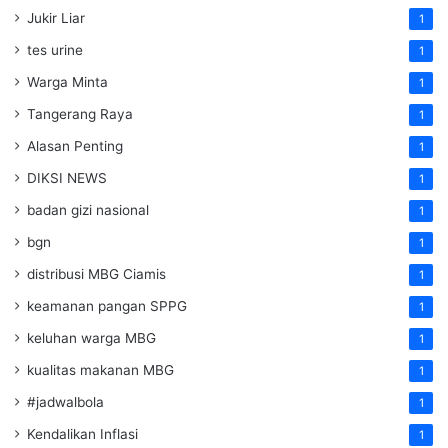
Jukir Liar
1
tes urine
1
Warga Minta
1
Tangerang Raya
1
Alasan Penting
1
DIKSI NEWS
1
badan gizi nasional
1
bgn
1
distribusi MBG Ciamis
1
keamanan pangan SPPG
1
keluhan warga MBG
1
kualitas makanan MBG
1
#jadwalbola
1
Kendalikan Inflasi
1