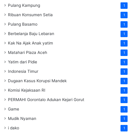
Pulang Kampung
1
Ribuan Konsumen Setia
1
Pulang Basamo
1
Berbelanja Baju Lebaran
1
Kak Na Ajak Anak yatim
1
Matahari Plaza Aceh
1
Yatim dari Pidie
1
Indonesia Timur
1
Dugaan Kasus Korupsi Mandek
1
Komisi Kejaksaan RI
1
PERMAHI Gorontalo Adukan Kejari Gorut
1
Game
1
Mudik Nyaman
1
i dako
1