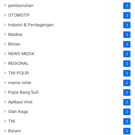
pembunuhan
3
OTOMOTIF
3
Industri & Perdagangan
3
Madina
3
Bintan
3
NEWS MEDIA
2
REGIONAL
2
TNI-POLRI
2
mama rohel
2
Pojok Bang Sufi
2
Aplikasi Viral
2
Olah Raga
2
TNI
2
Batam
2