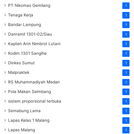
PT Nikomas Gemilang
1
Tenaga Kerja
1
Bandar Lampung
1
Danramil 1301-02/Siau
1
Kapten Arm Nimbrot Lutani
1
Kodim 1301 Sangihe
1
Dinkes Sumut
1
Malpraktek
1
RS Muhammadiyah Medan
1
Pola Makan Seimbang
1
sistem proporsional terbuka
1
Semabung Lama
1
Lapas Kelas 1 Malang
1
Lapas Malang
1