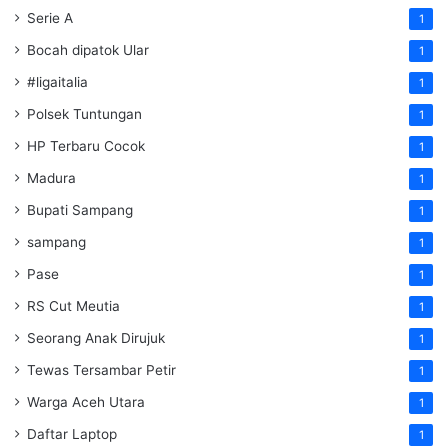
Serie A
1
Bocah dipatok Ular
1
#ligaitalia
1
Polsek Tuntungan
1
HP Terbaru Cocok
1
Madura
1
Bupati Sampang
1
sampang
1
Pase
1
RS Cut Meutia
1
Seorang Anak Dirujuk
1
Tewas Tersambar Petir
1
Warga Aceh Utara
1
Daftar Laptop
1