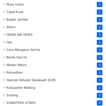
Nusa Utara
2
Tapal Kuda
2
Bupati Jember
2
Sitaro
2
HEADLINE NEWS
2
riau
2
Cara Mengatur Nutrisi
2
Berita Hari Ini
2
Medan Metro
2
Ramadhan
2
Operasi Ketupat Seulawah 2026
2
Kabupaten Malang
2
Sulteng
2
SUMATERA UTARA
2