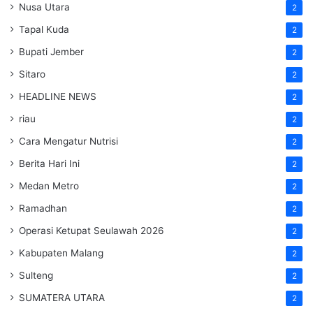
Nusa Utara
2
Tapal Kuda
2
Bupati Jember
2
Sitaro
2
HEADLINE NEWS
2
riau
2
Cara Mengatur Nutrisi
2
Berita Hari Ini
2
Medan Metro
2
Ramadhan
2
Operasi Ketupat Seulawah 2026
2
Kabupaten Malang
2
Sulteng
2
SUMATERA UTARA
2