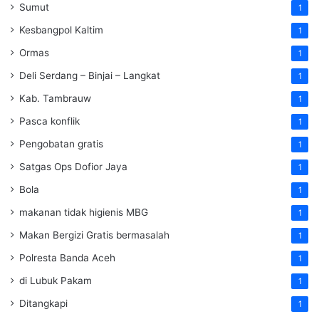
Sumut
1
Kesbangpol Kaltim
1
Ormas
1
Deli Serdang – Binjai – Langkat
1
Kab. Tambrauw
1
Pasca konflik
1
Pengobatan gratis
1
Satgas Ops Dofior Jaya
1
Bola
1
makanan tidak higienis MBG
1
Makan Bergizi Gratis bermasalah
1
Polresta Banda Aceh
1
di Lubuk Pakam
1
Ditangkapi
1