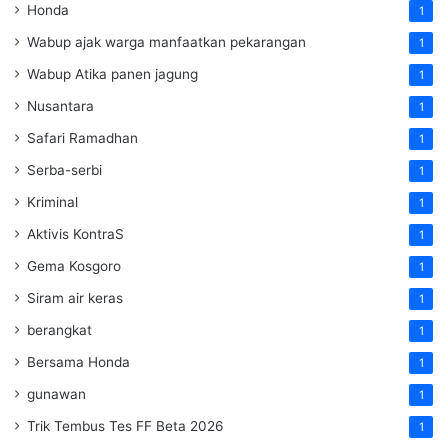
Honda
1
Wabup ajak warga manfaatkan pekarangan
1
Wabup Atika panen jagung
1
Nusantara
1
Safari Ramadhan
1
Serba-serbi
1
Kriminal
1
Aktivis KontraS
1
Gema Kosgoro
1
Siram air keras
1
berangkat
1
Bersama Honda
1
gunawan
1
Trik Tembus Tes FF Beta 2026
1