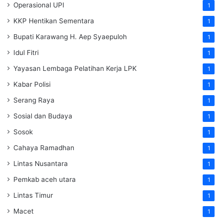
Operasional UPI
1
KKP Hentikan Sementara
1
Bupati Karawang H. Aep Syaepuloh
1
Idul Fitri
1
Yayasan Lembaga Pelatihan Kerja
LPK
1
Kabar Polisi
1
Serang Raya
1
Sosial dan Budaya
1
Sosok
1
Cahaya Ramadhan
1
Lintas Nusantara
1
Pemkab aceh utara
1
Lintas Timur
1
Macet
1