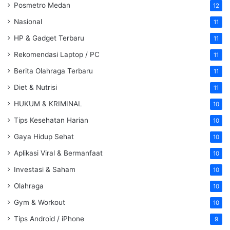
Posmetro Medan
12
Nasional
11
HP & Gadget Terbaru
11
Rekomendasi Laptop / PC
11
Berita Olahraga Terbaru
11
Diet & Nutrisi
11
HUKUM & KRIMINAL
10
Tips Kesehatan Harian
10
Gaya Hidup Sehat
10
Aplikasi Viral & Bermanfaat
10
Investasi & Saham
10
Olahraga
10
Gym & Workout
10
Tips Android / iPhone
9