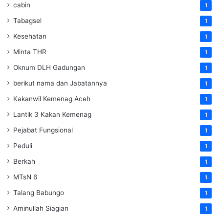
cabin
1
Tabagsel
1
Kesehatan
1
Minta THR
1
Oknum DLH Gadungan
1
berikut nama dan Jabatannya
1
Kakanwil Kemenag Aceh
1
Lantik 3 Kakan Kemenag
1
Pejabat Fungsional
1
Peduli
1
Berkah
1
MTsN 6
1
Talang Babungo
1
Aminullah Siagian
1