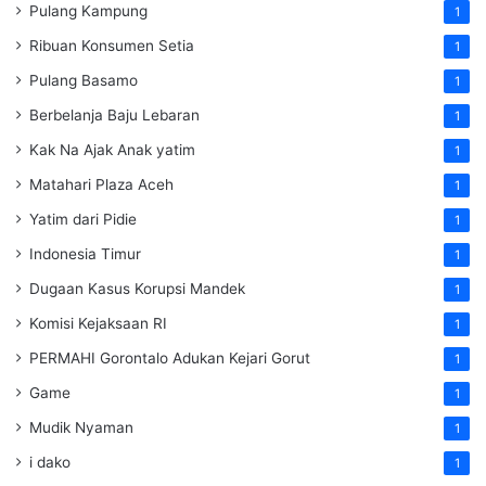
Pulang Kampung
1
Ribuan Konsumen Setia
1
Pulang Basamo
1
Berbelanja Baju Lebaran
1
Kak Na Ajak Anak yatim
1
Matahari Plaza Aceh
1
Yatim dari Pidie
1
Indonesia Timur
1
Dugaan Kasus Korupsi Mandek
1
Komisi Kejaksaan RI
1
PERMAHI Gorontalo Adukan Kejari Gorut
1
Game
1
Mudik Nyaman
1
i dako
1