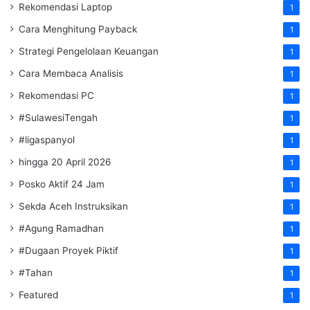
Rekomendasi Laptop
1
Cara Menghitung Payback
1
Strategi Pengelolaan Keuangan
1
Cara Membaca Analisis
1
Rekomendasi PC
1
#SulawesiTengah
1
#ligaspanyol
1
hingga 20 April 2026
1
Posko Aktif 24 Jam
1
Sekda Aceh Instruksikan
1
#Agung Ramadhan
1
#Dugaan Proyek Piktif
1
#Tahan
1
Featured
1