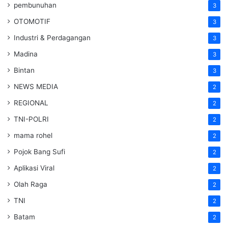
pembunuhan
3
OTOMOTIF
3
Industri & Perdagangan
3
Madina
3
Bintan
3
NEWS MEDIA
2
REGIONAL
2
TNI-POLRI
2
mama rohel
2
Pojok Bang Sufi
2
Aplikasi Viral
2
Olah Raga
2
TNI
2
Batam
2