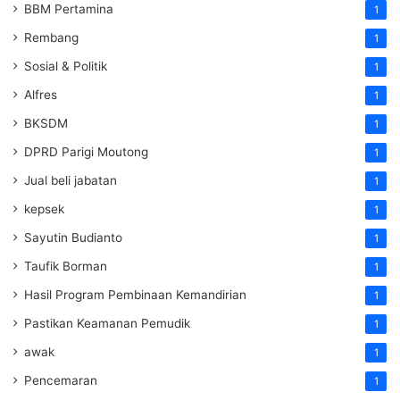
BBM Pertamina
1
Rembang
1
Sosial & Politik
1
Alfres
1
BKSDM
1
DPRD Parigi Moutong
1
Jual beli jabatan
1
kepsek
1
Sayutin Budianto
1
Taufik Borman
1
Hasil Program Pembinaan Kemandirian
1
Pastikan Keamanan Pemudik
1
awak
1
Pencemaran
1