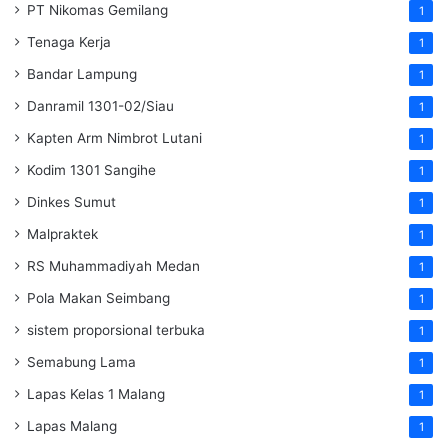
PT Nikomas Gemilang
1
Tenaga Kerja
1
Bandar Lampung
1
Danramil 1301-02/Siau
1
Kapten Arm Nimbrot Lutani
1
Kodim 1301 Sangihe
1
Dinkes Sumut
1
Malpraktek
1
RS Muhammadiyah Medan
1
Pola Makan Seimbang
1
sistem proporsional terbuka
1
Semabung Lama
1
Lapas Kelas 1 Malang
1
Lapas Malang
1