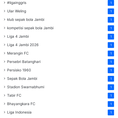
#ligainggris
1
Ular Weling
1
klub sepak bola Jambi
1
kompetisi sepak bola Jambi
1
Liga 4 Jambi
1
Liga 4 Jambi 2026
1
Merangin FC
1
Persebri Batanghari
1
Persisko 1960
1
Sepak Bola Jambi
1
Stadion Swarnabhumi
1
Tabir FC
1
Bhayangkara FC
1
Liga Indonesia
1