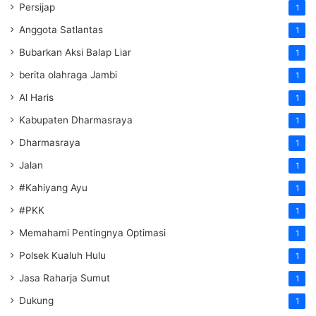
Persijap
1
Anggota Satlantas
1
Bubarkan Aksi Balap Liar
1
berita olahraga Jambi
1
Al Haris
1
Kabupaten Dharmasraya
1
Dharmasraya
1
Jalan
1
#Kahiyang Ayu
1
#PKK
1
Memahami Pentingnya Optimasi
1
Polsek Kualuh Hulu
1
Jasa Raharja Sumut
1
Dukung
1