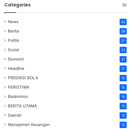
Categories
News
42
Berita
28
Politik
27
Sosial
23
Ekonomi
21
Headline
17
PREDIKSI BOLA
15
PERISTIWA
15
Badminton
15
BERITA UTAMA
13
Daerah
12
Manajemen Keuangan
12