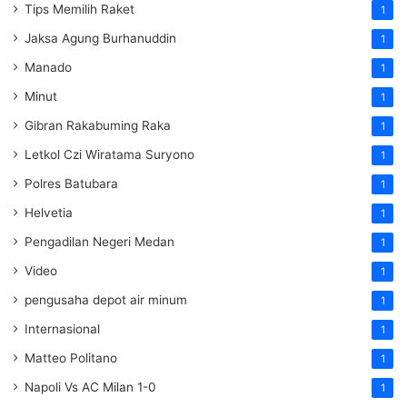
Tips Memilih Raket
1
Jaksa Agung Burhanuddin
1
Manado
1
Minut
1
Gibran Rakabuming Raka
1
Letkol Czi Wiratama Suryono
1
Polres Batubara
1
Helvetia
1
Pengadilan Negeri Medan
1
Video
1
pengusaha depot air minum
1
Internasional
1
Matteo Politano
1
Napoli Vs AC Milan 1-0
1