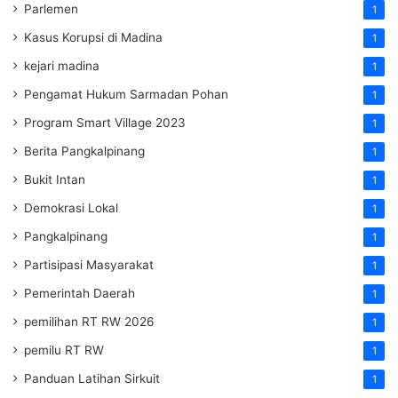
Parlemen
1
Kasus Korupsi di Madina
1
kejari madina
1
Pengamat Hukum Sarmadan Pohan
1
Program Smart Village 2023
1
Berita Pangkalpinang
1
Bukit Intan
1
Demokrasi Lokal
1
Pangkalpinang
1
Partisipasi Masyarakat
1
Pemerintah Daerah
1
pemilihan RT RW 2026
1
pemilu RT RW
1
Panduan Latihan Sirkuit
1