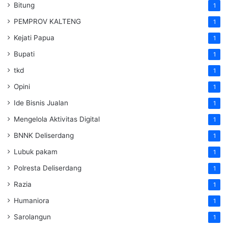
Bitung
1
PEMPROV KALTENG
1
Kejati Papua
1
Bupati
1
tkd
1
Opini
1
Ide Bisnis Jualan
1
Mengelola Aktivitas Digital
1
BNNK Deliserdang
1
Lubuk pakam
1
Polresta Deliserdang
1
Razia
1
Humaniora
1
Sarolangun
1