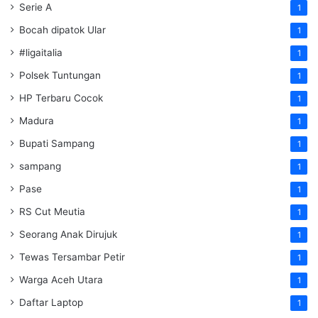
Serie A
1
Bocah dipatok Ular
1
#ligaitalia
1
Polsek Tuntungan
1
HP Terbaru Cocok
1
Madura
1
Bupati Sampang
1
sampang
1
Pase
1
RS Cut Meutia
1
Seorang Anak Dirujuk
1
Tewas Tersambar Petir
1
Warga Aceh Utara
1
Daftar Laptop
1