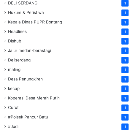
DELI SERDANG
1
Hukum & Peristiwa
1
Kepala Dinas PUPR Bontang
1
Headlines
1
Dishub
1
Jalur medan-berastagi
1
Deliserdang
1
maling
1
Desa Penungkiren
1
kecap
1
Koperasi Desa Merah Putih
1
Curut
1
#Polsek Pancur Batu
1
#Judi
1