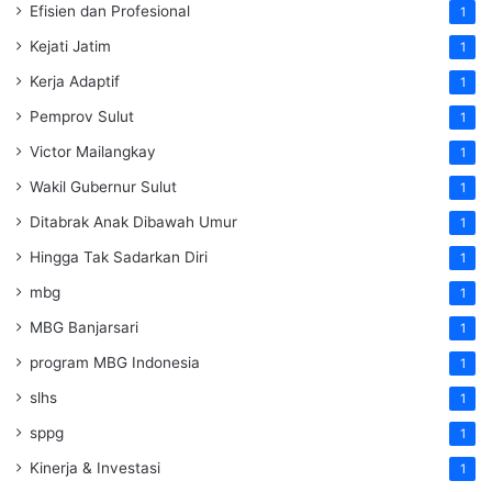
Efisien dan Profesional
1
Kejati Jatim
1
Kerja Adaptif
1
Pemprov Sulut
1
Victor Mailangkay
1
Wakil Gubernur Sulut
1
Ditabrak Anak Dibawah Umur
1
Hingga Tak Sadarkan Diri
1
mbg
1
MBG Banjarsari
1
program MBG Indonesia
1
slhs
1
sppg
1
Kinerja & Investasi
1