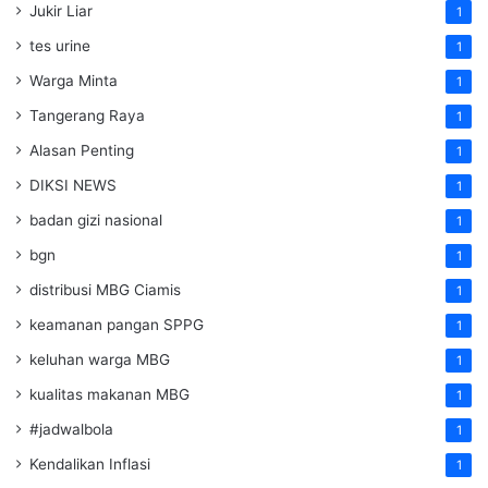
Jukir Liar
1
tes urine
1
Warga Minta
1
Tangerang Raya
1
Alasan Penting
1
DIKSI NEWS
1
badan gizi nasional
1
bgn
1
distribusi MBG Ciamis
1
keamanan pangan SPPG
1
keluhan warga MBG
1
kualitas makanan MBG
1
#jadwalbola
1
Kendalikan Inflasi
1