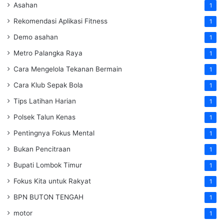
Asahan
1
Rekomendasi Aplikasi Fitness
1
Demo asahan
1
Metro Palangka Raya
1
Cara Mengelola Tekanan Bermain
1
Cara Klub Sepak Bola
1
Tips Latihan Harian
1
Polsek Talun Kenas
1
Pentingnya Fokus Mental
1
Bukan Pencitraan
1
Bupati Lombok Timur
1
Fokus Kita untuk Rakyat
1
BPN BUTON TENGAH
1
motor
1