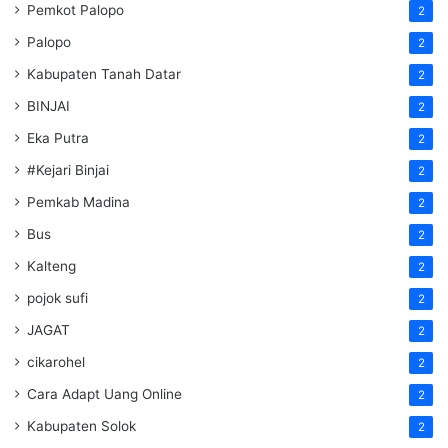
Pemkot Palopo
2
Palopo
2
Kabupaten Tanah Datar
2
BINJAI
2
Eka Putra
2
#Kejari Binjai
2
Pemkab Madina
2
Bus
2
Kalteng
2
pojok sufi
2
JAGAT
2
cikarohel
2
Cara Adapt Uang Online
2
Kabupaten Solok
2