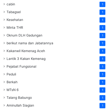
cabin
1
Tabagsel
1
Kesehatan
1
Minta THR
1
Oknum DLH Gadungan
1
berikut nama dan Jabatannya
1
Kakanwil Kemenag Aceh
1
Lantik 3 Kakan Kemenag
1
Pejabat Fungsional
1
Peduli
1
Berkah
1
MTsN 6
1
Talang Babungo
1
Aminullah Siagian
1