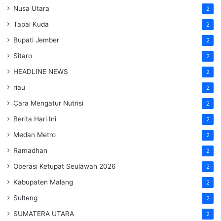
Nusa Utara
2
Tapal Kuda
2
Bupati Jember
2
Sitaro
2
HEADLINE NEWS
2
riau
2
Cara Mengatur Nutrisi
2
Berita Hari Ini
2
Medan Metro
2
Ramadhan
2
Operasi Ketupat Seulawah 2026
2
Kabupaten Malang
2
Sulteng
2
SUMATERA UTARA
2