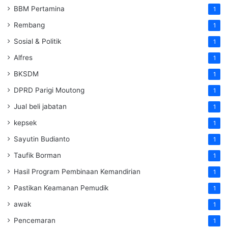
BBM Pertamina
1
Rembang
1
Sosial & Politik
1
Alfres
1
BKSDM
1
DPRD Parigi Moutong
1
Jual beli jabatan
1
kepsek
1
Sayutin Budianto
1
Taufik Borman
1
Hasil Program Pembinaan Kemandirian
1
Pastikan Keamanan Pemudik
1
awak
1
Pencemaran
1