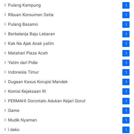
Pulang Kampung
1
Ribuan Konsumen Setia
1
Pulang Basamo
1
Berbelanja Baju Lebaran
1
Kak Na Ajak Anak yatim
1
Matahari Plaza Aceh
1
Yatim dari Pidie
1
Indonesia Timur
1
Dugaan Kasus Korupsi Mandek
1
Komisi Kejaksaan RI
1
PERMAHI Gorontalo Adukan Kejari Gorut
1
Game
1
Mudik Nyaman
1
i dako
1