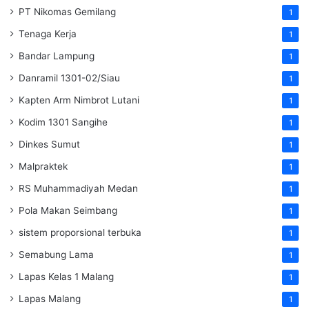
PT Nikomas Gemilang
1
Tenaga Kerja
1
Bandar Lampung
1
Danramil 1301-02/Siau
1
Kapten Arm Nimbrot Lutani
1
Kodim 1301 Sangihe
1
Dinkes Sumut
1
Malpraktek
1
RS Muhammadiyah Medan
1
Pola Makan Seimbang
1
sistem proporsional terbuka
1
Semabung Lama
1
Lapas Kelas 1 Malang
1
Lapas Malang
1