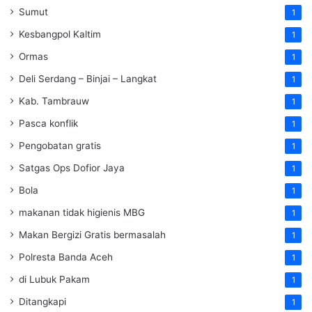
Sumut
1
Kesbangpol Kaltim
1
Ormas
1
Deli Serdang – Binjai – Langkat
1
Kab. Tambrauw
1
Pasca konflik
1
Pengobatan gratis
1
Satgas Ops Dofior Jaya
1
Bola
1
makanan tidak higienis MBG
1
Makan Bergizi Gratis bermasalah
1
Polresta Banda Aceh
1
di Lubuk Pakam
1
Ditangkapi
1