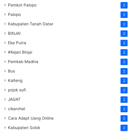
Pemkot Palopo
2
Palopo
2
Kabupaten Tanah Datar
2
BINJAI
2
Eka Putra
2
#Kejari Binjai
2
Pemkab Madina
2
Bus
2
Kalteng
2
pojok sufi
2
JAGAT
2
cikarohel
2
Cara Adapt Uang Online
2
Kabupaten Solok
2