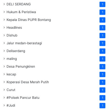
DELI SERDANG
1
Hukum & Peristiwa
1
Kepala Dinas PUPR Bontang
1
Headlines
1
Dishub
1
Jalur medan-berastagi
1
Deliserdang
1
maling
1
Desa Penungkiren
1
kecap
1
Koperasi Desa Merah Putih
1
Curut
1
#Polsek Pancur Batu
1
#Judi
1