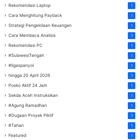
Rekomendasi Laptop
1
Cara Menghitung Payback
1
Strategi Pengelolaan Keuangan
1
Cara Membaca Analisis
1
Rekomendasi PC
1
#SulawesiTengah
1
#ligaspanyol
1
hingga 20 April 2026
1
Posko Aktif 24 Jam
1
Sekda Aceh Instruksikan
1
#Agung Ramadhan
1
#Dugaan Proyek Piktif
1
#Tahan
1
Featured
1