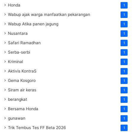
Honda
1
Wabup ajak warga manfaatkan pekarangan
1
Wabup Atika panen jagung
1
Nusantara
1
Safari Ramadhan
1
Serba-serbi
1
Kriminal
1
Aktivis KontraS
1
Gema Kosgoro
1
Siram air keras
1
berangkat
1
Bersama Honda
1
gunawan
1
Trik Tembus Tes FF Beta 2026
1