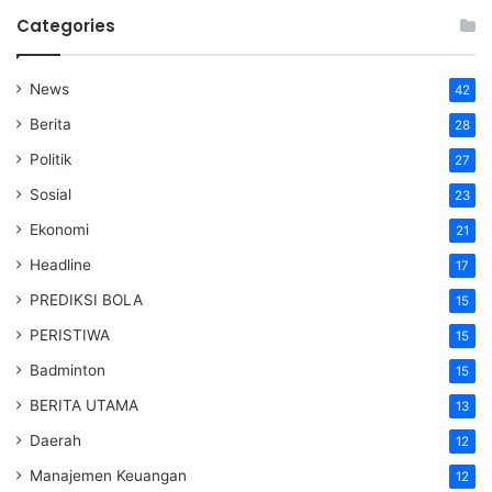
Categories
News
42
Berita
28
Politik
27
Sosial
23
Ekonomi
21
Headline
17
PREDIKSI BOLA
15
PERISTIWA
15
Badminton
15
BERITA UTAMA
13
Daerah
12
Manajemen Keuangan
12