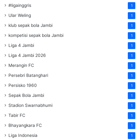
#ligainggris
1
Ular Weling
1
klub sepak bola Jambi
1
kompetisi sepak bola Jambi
1
Liga 4 Jambi
1
Liga 4 Jambi 2026
1
Merangin FC
1
Persebri Batanghari
1
Persisko 1960
1
Sepak Bola Jambi
1
Stadion Swarnabhumi
1
Tabir FC
1
Bhayangkara FC
1
Liga Indonesia
1