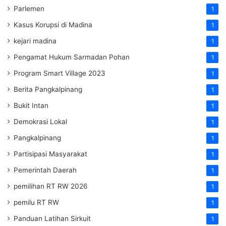
Parlemen
1
Kasus Korupsi di Madina
1
kejari madina
1
Pengamat Hukum Sarmadan Pohan
1
Program Smart Village 2023
1
Berita Pangkalpinang
1
Bukit Intan
1
Demokrasi Lokal
1
Pangkalpinang
1
Partisipasi Masyarakat
1
Pemerintah Daerah
1
pemilihan RT RW 2026
1
pemilu RT RW
1
Panduan Latihan Sirkuit
1