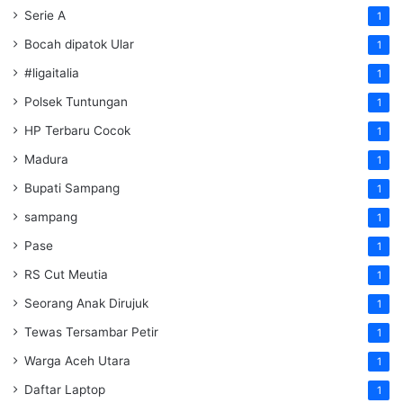
Serie A
1
Bocah dipatok Ular
1
#ligaitalia
1
Polsek Tuntungan
1
HP Terbaru Cocok
1
Madura
1
Bupati Sampang
1
sampang
1
Pase
1
RS Cut Meutia
1
Seorang Anak Dirujuk
1
Tewas Tersambar Petir
1
Warga Aceh Utara
1
Daftar Laptop
1