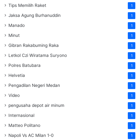
Tips Memilih Raket
1
Jaksa Agung Burhanuddin
1
Manado
1
Minut
1
Gibran Rakabuming Raka
1
Letkol Czi Wiratama Suryono
1
Polres Batubara
1
Helvetia
1
Pengadilan Negeri Medan
1
Video
1
pengusaha depot air minum
1
Internasional
1
Matteo Politano
1
Napoli Vs AC Milan 1-0
1