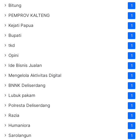
Bitung
1
PEMPROV KALTENG
1
Kejati Papua
1
Bupati
1
tkd
1
Opini
1
Ide Bisnis Jualan
1
Mengelola Aktivitas Digital
1
BNNK Deliserdang
1
Lubuk pakam
1
Polresta Deliserdang
1
Razia
1
Humaniora
1
Sarolangun
1