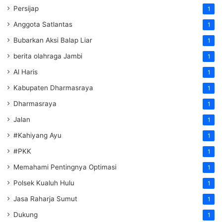
Persijap
1
Anggota Satlantas
1
Bubarkan Aksi Balap Liar
1
berita olahraga Jambi
1
Al Haris
1
Kabupaten Dharmasraya
1
Dharmasraya
1
Jalan
1
#Kahiyang Ayu
1
#PKK
1
Memahami Pentingnya Optimasi
1
Polsek Kualuh Hulu
1
Jasa Raharja Sumut
1
Dukung
1