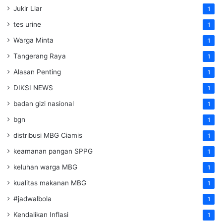
Jukir Liar
1
tes urine
1
Warga Minta
1
Tangerang Raya
1
Alasan Penting
1
DIKSI NEWS
1
badan gizi nasional
1
bgn
1
distribusi MBG Ciamis
1
keamanan pangan SPPG
1
keluhan warga MBG
1
kualitas makanan MBG
1
#jadwalbola
1
Kendalikan Inflasi
1