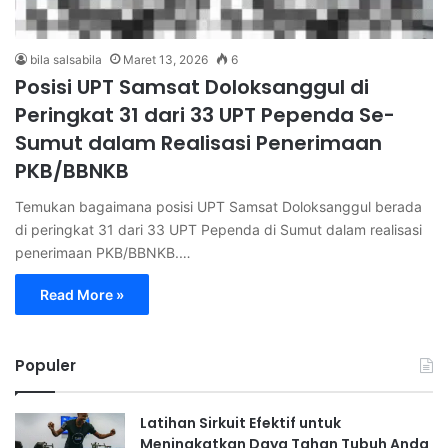
bila salsabila
Maret 13, 2026
6
Posisi UPT Samsat Doloksanggul di
Peringkat 31 dari 33 UPT Pependa Se-
Sumut dalam Realisasi Penerimaan
PKB/BBNKB
Temukan bagaimana posisi UPT Samsat Doloksanggul berada
di peringkat 31 dari 33 UPT Pependa di Sumut dalam realisasi
penerimaan PKB/BBNKB.…
Read More »
Populer
Latihan Sirkuit Efektif untuk
Meningkatkan Daya Tahan Tubuh Anda