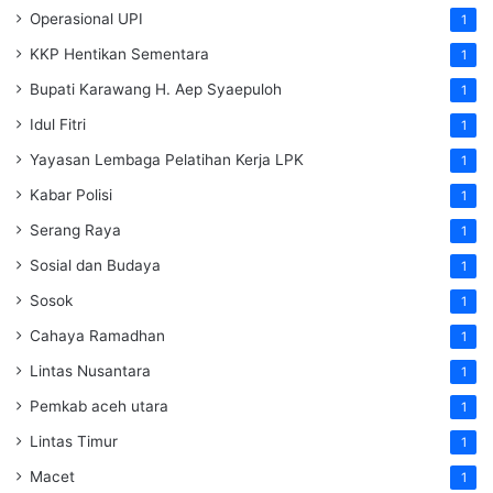
Operasional UPI
1
KKP Hentikan Sementara
1
Bupati Karawang H. Aep Syaepuloh
1
Idul Fitri
1
Yayasan Lembaga Pelatihan Kerja
LPK
1
Kabar Polisi
1
Serang Raya
1
Sosial dan Budaya
1
Sosok
1
Cahaya Ramadhan
1
Lintas Nusantara
1
Pemkab aceh utara
1
Lintas Timur
1
Macet
1