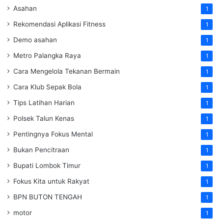
Asahan
1
Rekomendasi Aplikasi Fitness
1
Demo asahan
1
Metro Palangka Raya
1
Cara Mengelola Tekanan Bermain
1
Cara Klub Sepak Bola
1
Tips Latihan Harian
1
Polsek Talun Kenas
1
Pentingnya Fokus Mental
1
Bukan Pencitraan
1
Bupati Lombok Timur
1
Fokus Kita untuk Rakyat
1
BPN BUTON TENGAH
1
motor
1