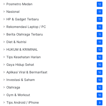
Posmetro Medan
12
Nasional
11
HP & Gadget Terbaru
11
Rekomendasi Laptop / PC
11
Berita Olahraga Terbaru
11
Diet & Nutrisi
11
HUKUM & KRIMINAL
10
Tips Kesehatan Harian
10
Gaya Hidup Sehat
10
Aplikasi Viral & Bermanfaat
10
Investasi & Saham
10
Olahraga
10
Gym & Workout
10
Tips Android / iPhone
9