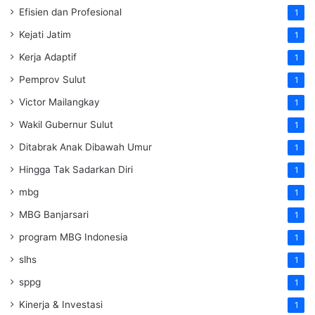
Efisien dan Profesional
1
Kejati Jatim
1
Kerja Adaptif
1
Pemprov Sulut
1
Victor Mailangkay
1
Wakil Gubernur Sulut
1
Ditabrak Anak Dibawah Umur
1
Hingga Tak Sadarkan Diri
1
mbg
1
MBG Banjarsari
1
program MBG Indonesia
1
slhs
1
sppg
1
Kinerja & Investasi
1