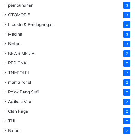
pembunuhan
3
OTOMOTIF
3
Industri & Perdagangan
3
Madina
3
Bintan
3
NEWS MEDIA
2
REGIONAL
2
TNI-POLRI
2
mama rohel
2
Pojok Bang Sufi
2
Aplikasi Viral
2
Olah Raga
2
TNI
2
Batam
2