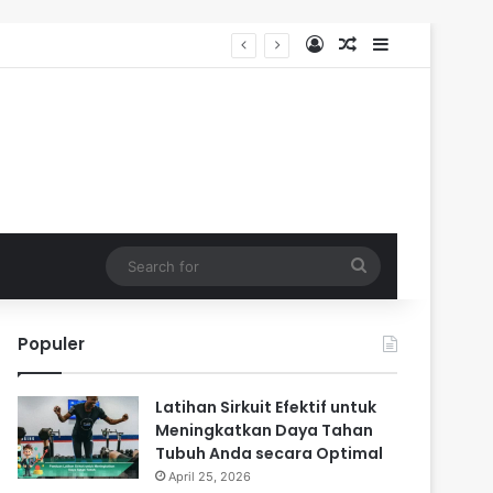
Log In
Random Article
Sidebar
Search
for
Populer
Latihan Sirkuit Efektif untuk
Meningkatkan Daya Tahan
Tubuh Anda secara Optimal
April 25, 2026