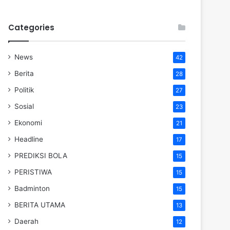
Categories
News
42
Berita
28
Politik
27
Sosial
23
Ekonomi
21
Headline
17
PREDIKSI BOLA
15
PERISTIWA
15
Badminton
15
BERITA UTAMA
13
Daerah
12