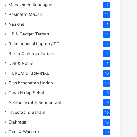
Manajemen Keuangan
12
Posmetro Medan
12
Nasional
11
HP & Gadget Terbaru
11
Rekomendasi Laptop / PC
11
Berita Olahraga Terbaru
11
Diet & Nutrisi
11
HUKUM & KRIMINAL
10
Tips Kesehatan Harian
10
Gaya Hidup Sehat
10
Aplikasi Viral & Bermanfaat
10
Investasi & Saham
10
Olahraga
10
Gym & Workout
10