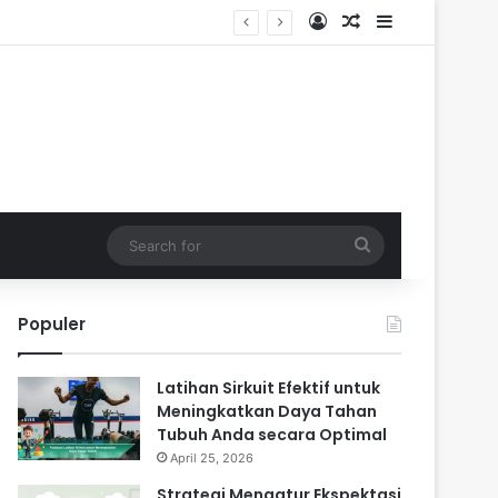
Log In
Random Article
Sidebar
Search
for
Populer
Latihan Sirkuit Efektif untuk
Meningkatkan Daya Tahan
Tubuh Anda secara Optimal
April 25, 2026
Strategi Mengatur Ekspektasi