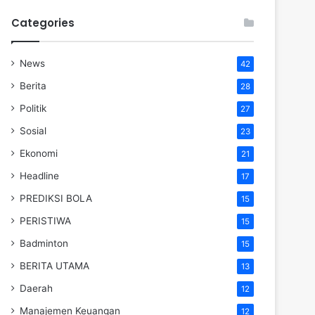
Categories
News
42
Berita
28
Politik
27
Sosial
23
Ekonomi
21
Headline
17
PREDIKSI BOLA
15
PERISTIWA
15
Badminton
15
BERITA UTAMA
13
Daerah
12
Manajemen Keuangan
12