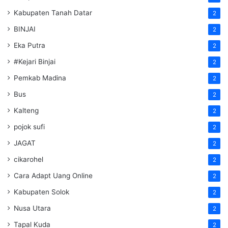
Kabupaten Tanah Datar
2
BINJAI
2
Eka Putra
2
#Kejari Binjai
2
Pemkab Madina
2
Bus
2
Kalteng
2
pojok sufi
2
JAGAT
2
cikarohel
2
Cara Adapt Uang Online
2
Kabupaten Solok
2
Nusa Utara
2
Tapal Kuda
2