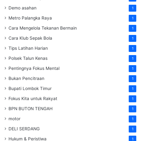
Demo asahan
1
Metro Palangka Raya
1
Cara Mengelola Tekanan Bermain
1
Cara Klub Sepak Bola
1
Tips Latihan Harian
1
Polsek Talun Kenas
1
Pentingnya Fokus Mental
1
Bukan Pencitraan
1
Bupati Lombok Timur
1
Fokus Kita untuk Rakyat
1
BPN BUTON TENGAH
1
motor
1
DELI SERDANG
1
Hukum & Peristiwa
1