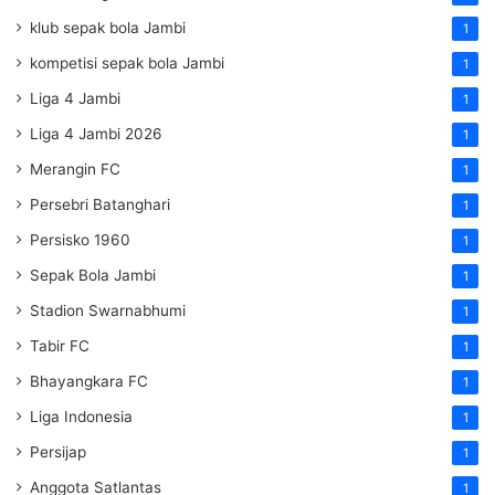
klub sepak bola Jambi
1
kompetisi sepak bola Jambi
1
Liga 4 Jambi
1
Liga 4 Jambi 2026
1
Merangin FC
1
Persebri Batanghari
1
Persisko 1960
1
Sepak Bola Jambi
1
Stadion Swarnabhumi
1
Tabir FC
1
Bhayangkara FC
1
Liga Indonesia
1
Persijap
1
Anggota Satlantas
1