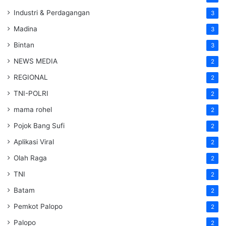
Industri & Perdagangan
3
Madina
3
Bintan
3
NEWS MEDIA
2
REGIONAL
2
TNI-POLRI
2
mama rohel
2
Pojok Bang Sufi
2
Aplikasi Viral
2
Olah Raga
2
TNI
2
Batam
2
Pemkot Palopo
2
Palopo
2