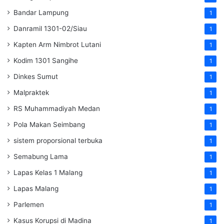
Bandar Lampung
1
Danramil 1301-02/Siau
1
Kapten Arm Nimbrot Lutani
1
Kodim 1301 Sangihe
1
Dinkes Sumut
1
Malpraktek
1
RS Muhammadiyah Medan
1
Pola Makan Seimbang
1
sistem proporsional terbuka
1
Semabung Lama
1
Lapas Kelas 1 Malang
1
Lapas Malang
1
Parlemen
1
Kasus Korupsi di Madina
1