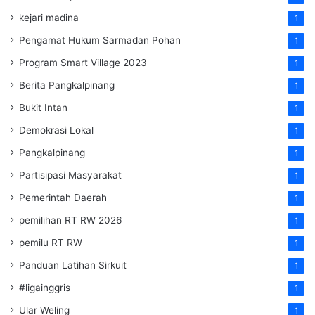
kejari madina
1
Pengamat Hukum Sarmadan Pohan
1
Program Smart Village 2023
1
Berita Pangkalpinang
1
Bukit Intan
1
Demokrasi Lokal
1
Pangkalpinang
1
Partisipasi Masyarakat
1
Pemerintah Daerah
1
pemilihan RT RW 2026
1
pemilu RT RW
1
Panduan Latihan Sirkuit
1
#ligainggris
1
Ular Weling
1