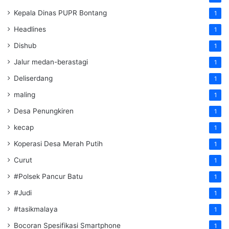
Kepala Dinas PUPR Bontang
1
Headlines
1
Dishub
1
Jalur medan-berastagi
1
Deliserdang
1
maling
1
Desa Penungkiren
1
kecap
1
Koperasi Desa Merah Putih
1
Curut
1
#Polsek Pancur Batu
1
#Judi
1
#tasikmalaya
1
Bocoran Spesifikasi Smartphone
1