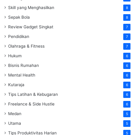
Skill yang Menghasilkan
8
Sepak Bola
8
Review Gadget Singkat
7
Pendidikan
7
Olahraga & Fitness
7
Hukum
6
Bisnis Rumahan
6
Mental Health
6
Kutaraja
6
Tips Latihan & Kebugaran
6
Freelance & Side Hustle
6
Medan
5
Utama
5
Tips Produktivitas Harian
5