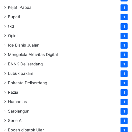
Kejati Papua
1
Bupati
1
tkd
1
Opini
1
Ide Bisnis Jualan
1
Mengelola Aktivitas Digital
1
BNNK Deliserdang
1
Lubuk pakam
1
Polresta Deliserdang
1
Razia
1
Humaniora
1
Sarolangun
1
Serie A
1
Bocah dipatok Ular
1