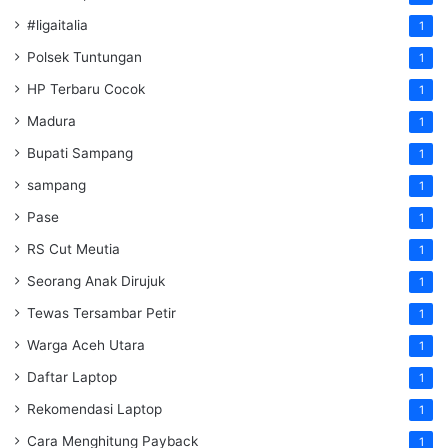
#ligaitalia
1
Polsek Tuntungan
1
HP Terbaru Cocok
1
Madura
1
Bupati Sampang
1
sampang
1
Pase
1
RS Cut Meutia
1
Seorang Anak Dirujuk
1
Tewas Tersambar Petir
1
Warga Aceh Utara
1
Daftar Laptop
1
Rekomendasi Laptop
1
Cara Menghitung Payback
1