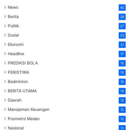
News
42
Berita
28
Politik
27
Sosial
23
Ekonomi
21
Headline
17
PREDIKSI BOLA
15
PERISTIWA
15
Badminton
15
BERITA UTAMA
13
Daerah
12
Manajemen Keuangan
12
Posmetro Medan
12
Nasional
11