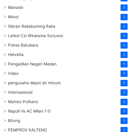
Manado
1
Minut
1
Gibran Rakabuming Raka
1
Letkol Czi Wiratama Suryono
1
Polres Batubara
1
Helvetia
1
Pengadilan Negeri Medan
1
Video
1
pengusaha depot air minum
1
Internasional
1
Matteo Politano
1
Napoli Vs AC Milan 1-0
1
Bitung
1
PEMPROV KALTENG
1