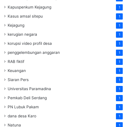
Kapuspenkum Kejagung
1
Kasus amsal sitepu
1
Kejagung
1
kerugian negara
1
korupsi video profil desa
1
penggelembungan anggaran
1
RAB fiktif
1
Keuangan
1
Siaran Pers
1
Universitas Paramadina
1
Pemkab Deli Serdang
1
PN Lubuk Pakam
1
dana desa Karo
1
Natuna
1