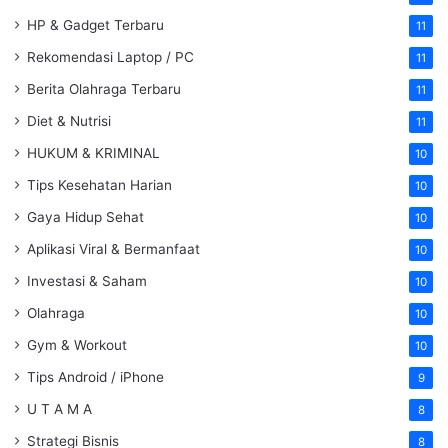
HP & Gadget Terbaru
11
Rekomendasi Laptop / PC
11
Berita Olahraga Terbaru
11
Diet & Nutrisi
11
HUKUM & KRIMINAL
10
Tips Kesehatan Harian
10
Gaya Hidup Sehat
10
Aplikasi Viral & Bermanfaat
10
Investasi & Saham
10
Olahraga
10
Gym & Workout
10
Tips Android / iPhone
9
U T A M A
8
Strategi Bisnis
8