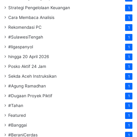
Strategi Pengelolaan Keuangan
1
Cara Membaca Analisis
1
Rekomendasi PC
1
#SulawesiTengah
1
#ligaspanyol
1
hingga 20 April 2026
1
Posko Aktif 24 Jam
1
Sekda Aceh Instruksikan
1
#Agung Ramadhan
1
#Dugaan Proyek Piktif
1
#Tahan
1
Featured
1
#Banggai
1
#BeraniCerdas
1