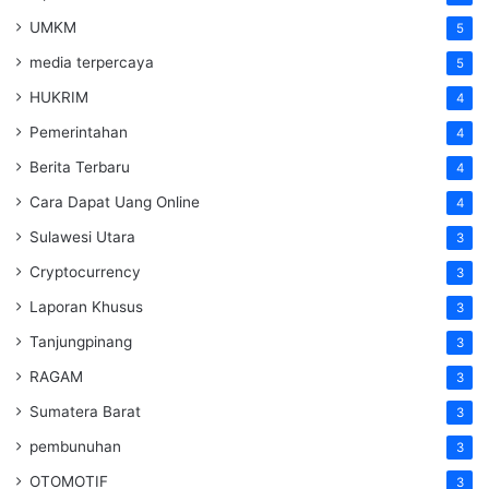
UMKM
5
media terpercaya
5
HUKRIM
4
Pemerintahan
4
Berita Terbaru
4
Cara Dapat Uang Online
4
Sulawesi Utara
3
Cryptocurrency
3
Laporan Khusus
3
Tanjungpinang
3
RAGAM
3
Sumatera Barat
3
pembunuhan
3
OTOMOTIF
3