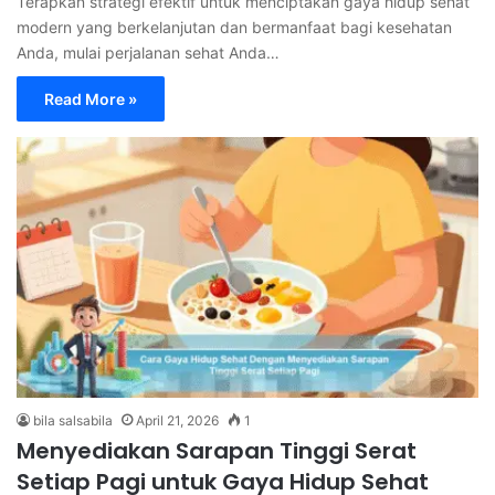
Terapkan strategi efektif untuk menciptakan gaya hidup sehat
modern yang berkelanjutan dan bermanfaat bagi kesehatan
Anda, mulai perjalanan sehat Anda…
Read More »
bila salsabila
April 21, 2026
1
Menyediakan Sarapan Tinggi Serat
Setiap Pagi untuk Gaya Hidup Sehat