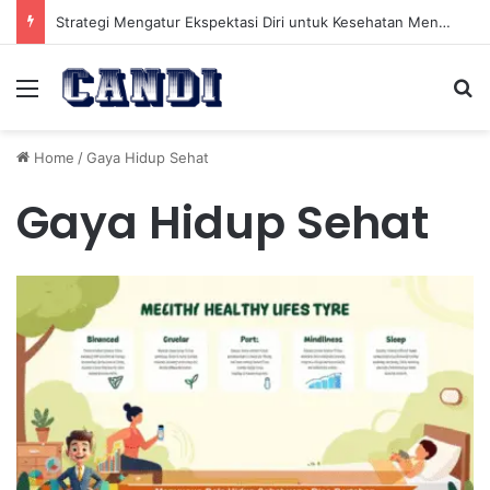
Strategi Mengatur Ekspektasi Diri untuk Kesehatan Mental yang Lebih Seimbang
Menu
Se
Home
/
Gaya Hidup Sehat
Gaya Hidup Sehat