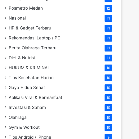
Posmetro Medan
12
Nasional
11
HP & Gadget Terbaru
11
Rekomendasi Laptop / PC
11
Berita Olahraga Terbaru
11
Diet & Nutrisi
11
HUKUM & KRIMINAL
10
Tips Kesehatan Harian
10
Gaya Hidup Sehat
10
Aplikasi Viral & Bermanfaat
10
Investasi & Saham
10
Olahraga
10
Gym & Workout
10
Tips Android / iPhone
9