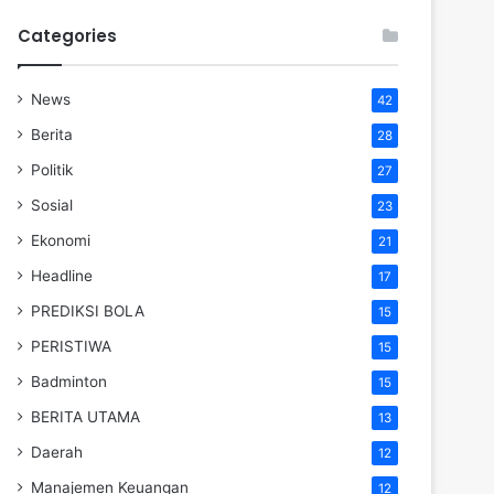
Categories
News
42
Berita
28
Politik
27
Sosial
23
Ekonomi
21
Headline
17
PREDIKSI BOLA
15
PERISTIWA
15
Badminton
15
BERITA UTAMA
13
Daerah
12
Manajemen Keuangan
12