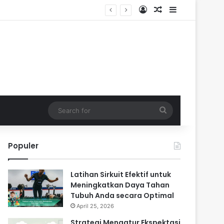
Log In
Random Article
Sidebar
Search
for
Populer
Latihan Sirkuit Efektif untuk
Meningkatkan Daya Tahan
Tubuh Anda secara Optimal
April 25, 2026
Strategi Mengatur Ekspektasi