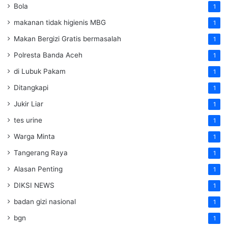
Bola
1
makanan tidak higienis MBG
1
Makan Bergizi Gratis bermasalah
1
Polresta Banda Aceh
1
di Lubuk Pakam
1
Ditangkapi
1
Jukir Liar
1
tes urine
1
Warga Minta
1
Tangerang Raya
1
Alasan Penting
1
DIKSI NEWS
1
badan gizi nasional
1
bgn
1