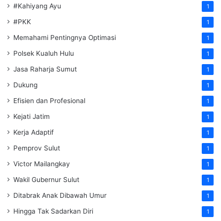
#Kahiyang Ayu
1
#PKK
1
Memahami Pentingnya Optimasi
1
Polsek Kualuh Hulu
1
Jasa Raharja Sumut
1
Dukung
1
Efisien dan Profesional
1
Kejati Jatim
1
Kerja Adaptif
1
Pemprov Sulut
1
Victor Mailangkay
1
Wakil Gubernur Sulut
1
Ditabrak Anak Dibawah Umur
1
Hingga Tak Sadarkan Diri
1