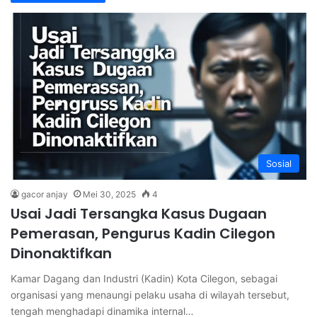
Sosial
gacor anjay
Mei 30, 2025
4
Usai Jadi Tersangka Kasus Dugaan
Pemerasan, Pengurus Kadin Cilegon
Dinonaktifkan
Kamar Dagang dan Industri (Kadin) Kota Cilegon, sebagai
organisasi yang menaungi pelaku usaha di wilayah tersebut,
tengah menghadapi dinamika internal…