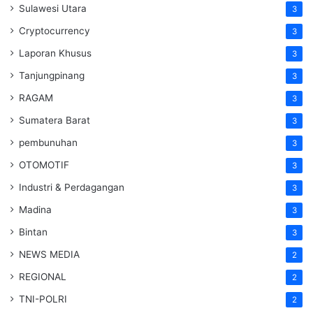
Sulawesi Utara
3
Cryptocurrency
3
Laporan Khusus
3
Tanjungpinang
3
RAGAM
3
Sumatera Barat
3
pembunuhan
3
OTOMOTIF
3
Industri & Perdagangan
3
Madina
3
Bintan
3
NEWS MEDIA
2
REGIONAL
2
TNI-POLRI
2