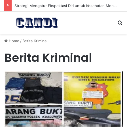
Strategi Mengatur Ekspektasi Diri untuk Kesehatan Mental yang Lebih Seimbang
Menu
Se
Home
/
Berita Kriminal
Berita Kriminal