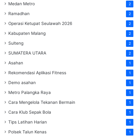
Medan Metro
2
Ramadhan
2
Operasi Ketupat Seulawah 2026
2
Kabupaten Malang
2
Sulteng
2
SUMATERA UTARA
2
Asahan
1
Rekomendasi Aplikasi Fitness
1
Demo asahan
1
Metro Palangka Raya
1
Cara Mengelola Tekanan Bermain
1
Cara Klub Sepak Bola
1
Tips Latihan Harian
1
Polsek Talun Kenas
1