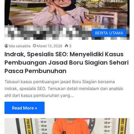
BERITA UTAMA
bila salsabila
Maret 13, 2026
3
Indrak, Spesialis SEO: Menyelidiki Kasus
Pembuangan Jasad Boru Siagian Sehari
Pasca Pembunuhan
Telusuri kasus pembuangan jasad Boru Siagian bersama
Indrak, spesialis SEO. Temukan detail mendalam dan analisis
ahli dari kasus pembunuhan yang…
Read More »