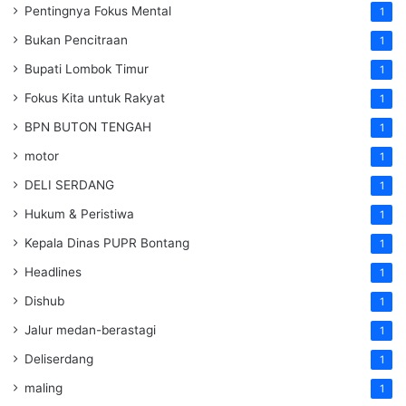
Pentingnya Fokus Mental
1
Bukan Pencitraan
1
Bupati Lombok Timur
1
Fokus Kita untuk Rakyat
1
BPN BUTON TENGAH
1
motor
1
DELI SERDANG
1
Hukum & Peristiwa
1
Kepala Dinas PUPR Bontang
1
Headlines
1
Dishub
1
Jalur medan-berastagi
1
Deliserdang
1
maling
1