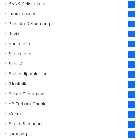
BNNK Deliserdang
1
Lubuk pakam
1
Polresta Deliserdang
1
Razia
1
Humaniora
1
Sarolangun
1
Serie A
1
Bocah dipatok Ular
1
#ligaitalia
1
Polsek Tuntungan
1
HP Terbaru Cocok
1
Madura
1
Bupati Sampang
1
sampang
1