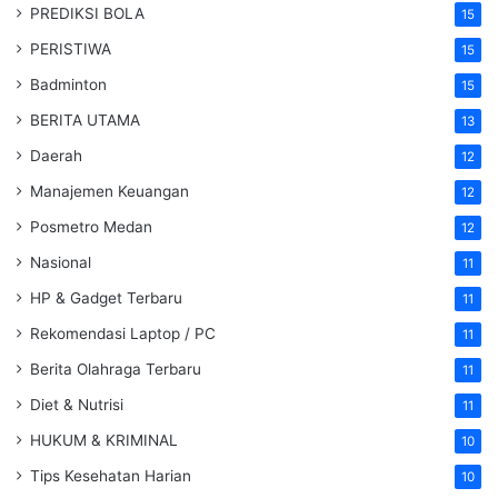
PREDIKSI BOLA
15
PERISTIWA
15
Badminton
15
BERITA UTAMA
13
Daerah
12
Manajemen Keuangan
12
Posmetro Medan
12
Nasional
11
HP & Gadget Terbaru
11
Rekomendasi Laptop / PC
11
Berita Olahraga Terbaru
11
Diet & Nutrisi
11
HUKUM & KRIMINAL
10
Tips Kesehatan Harian
10