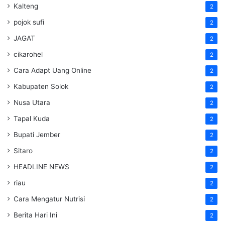
Kalteng
2
pojok sufi
2
JAGAT
2
cikarohel
2
Cara Adapt Uang Online
2
Kabupaten Solok
2
Nusa Utara
2
Tapal Kuda
2
Bupati Jember
2
Sitaro
2
HEADLINE NEWS
2
riau
2
Cara Mengatur Nutrisi
2
Berita Hari Ini
2