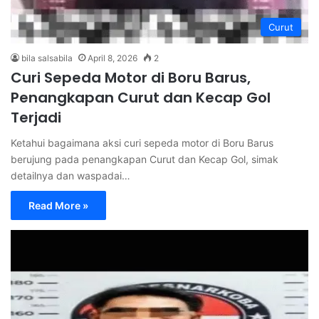
Curut
bila salsabila
April 8, 2026
2
Curi Sepeda Motor di Boru Barus,
Penangkapan Curut dan Kecap Gol
Terjadi
Ketahui bagaimana aksi curi sepeda motor di Boru Barus
berujung pada penangkapan Curut dan Kecap Gol, simak
detailnya dan waspadai…
Read More »