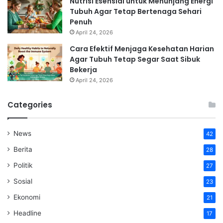
Nutrisi Esensial untuk Menunjang Energi
Tubuh Agar Tetap Bertenaga Sehari
Penuh
April 24, 2026
Cara Efektif Menjaga Kesehatan Harian
Agar Tubuh Tetap Segar Saat Sibuk
Bekerja
April 24, 2026
Categories
News
42
Berita
28
Politik
27
Sosial
23
Ekonomi
21
Headline
17