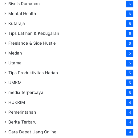
Bisnis Rumahan
6
Mental Health
6
Kutaraja
6
Tips Latihan & Kebugaran
6
Freelance & Side Hustle
6
Medan
5
Utama
5
Tips Produktivitas Harian
5
UMKM
5
media terpercaya
5
HUKRIM
4
Pemerintahan
4
Berita Terbaru
4
Cara Dapat Uang Online
4