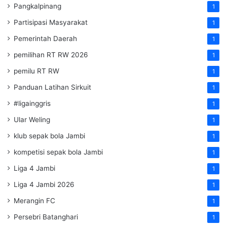
Pangkalpinang
1
Partisipasi Masyarakat
1
Pemerintah Daerah
1
pemilihan RT RW 2026
1
pemilu RT RW
1
Panduan Latihan Sirkuit
1
#ligainggris
1
Ular Weling
1
klub sepak bola Jambi
1
kompetisi sepak bola Jambi
1
Liga 4 Jambi
1
Liga 4 Jambi 2026
1
Merangin FC
1
Persebri Batanghari
1