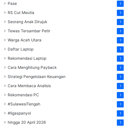
Pase
1
RS Cut Meutia
1
Seorang Anak Dirujuk
1
Tewas Tersambar Petir
1
Warga Aceh Utara
1
Daftar Laptop
1
Rekomendasi Laptop
1
Cara Menghitung Payback
1
Strategi Pengelolaan Keuangan
1
Cara Membaca Analisis
1
Rekomendasi PC
1
#SulawesiTengah
1
#ligaspanyol
1
hingga 20 April 2026
1