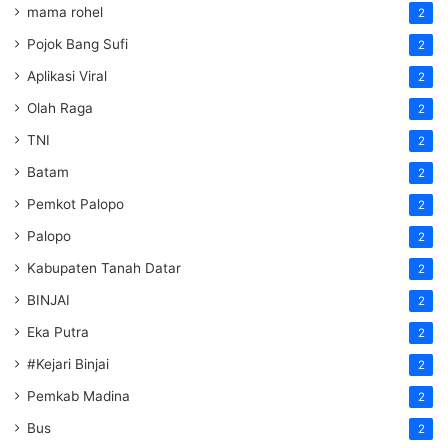
mama rohel
2
Pojok Bang Sufi
2
Aplikasi Viral
2
Olah Raga
2
TNI
2
Batam
2
Pemkot Palopo
2
Palopo
2
Kabupaten Tanah Datar
2
BINJAI
2
Eka Putra
2
#Kejari Binjai
2
Pemkab Madina
2
Bus
2