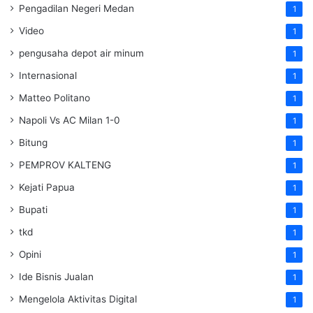
Pengadilan Negeri Medan
1
Video
1
pengusaha depot air minum
1
Internasional
1
Matteo Politano
1
Napoli Vs AC Milan 1-0
1
Bitung
1
PEMPROV KALTENG
1
Kejati Papua
1
Bupati
1
tkd
1
Opini
1
Ide Bisnis Jualan
1
Mengelola Aktivitas Digital
1