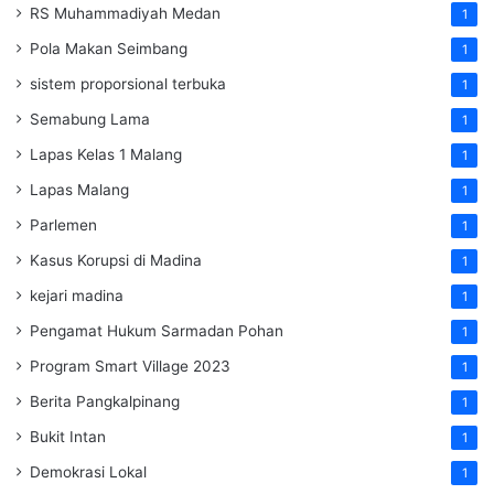
RS Muhammadiyah Medan
1
Pola Makan Seimbang
1
sistem proporsional terbuka
1
Semabung Lama
1
Lapas Kelas 1 Malang
1
Lapas Malang
1
Parlemen
1
Kasus Korupsi di Madina
1
kejari madina
1
Pengamat Hukum Sarmadan Pohan
1
Program Smart Village 2023
1
Berita Pangkalpinang
1
Bukit Intan
1
Demokrasi Lokal
1