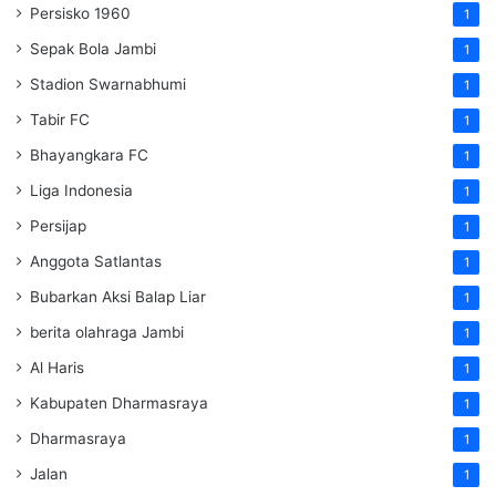
Persisko 1960
1
Sepak Bola Jambi
1
Stadion Swarnabhumi
1
Tabir FC
1
Bhayangkara FC
1
Liga Indonesia
1
Persijap
1
Anggota Satlantas
1
Bubarkan Aksi Balap Liar
1
berita olahraga Jambi
1
Al Haris
1
Kabupaten Dharmasraya
1
Dharmasraya
1
Jalan
1