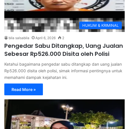
HUKUM & KRIMINAL
bila salsabila
April 6, 2026
2
Pengedar Sabu Ditangkap, Uang Jualan
Sebesar Rp526.000 Disita oleh Polisi
Ketahui bagaimana pengedar sabu ditangkap dan uang jualan
Rp526.000 disita oleh polisi, simak informasi pentingnya untuk
memahami dampak kejahatan ini.
Read More »