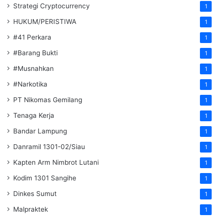
Strategi Cryptocurrency
1
HUKUM/PERISTIWA
1
#41 Perkara
1
#Barang Bukti
1
#Musnahkan
1
#Narkotika
1
PT Nikomas Gemilang
1
Tenaga Kerja
1
Bandar Lampung
1
Danramil 1301-02/Siau
1
Kapten Arm Nimbrot Lutani
1
Kodim 1301 Sangihe
1
Dinkes Sumut
1
Malpraktek
1