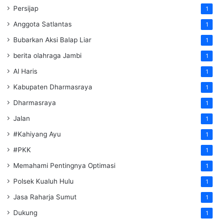
Persijap
1
Anggota Satlantas
1
Bubarkan Aksi Balap Liar
1
berita olahraga Jambi
1
Al Haris
1
Kabupaten Dharmasraya
1
Dharmasraya
1
Jalan
1
#Kahiyang Ayu
1
#PKK
1
Memahami Pentingnya Optimasi
1
Polsek Kualuh Hulu
1
Jasa Raharja Sumut
1
Dukung
1