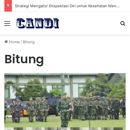
Strategi Mengatur Ekspektasi Diri untuk Kesehatan Mental yang Lebih Seimbang
Menu
Se
Home
/
Bitung
Bitung