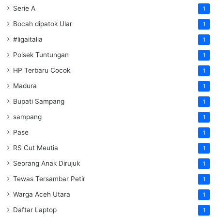
Serie A
1
Bocah dipatok Ular
1
#ligaitalia
1
Polsek Tuntungan
1
HP Terbaru Cocok
1
Madura
1
Bupati Sampang
1
sampang
1
Pase
1
RS Cut Meutia
1
Seorang Anak Dirujuk
1
Tewas Tersambar Petir
1
Warga Aceh Utara
1
Daftar Laptop
1