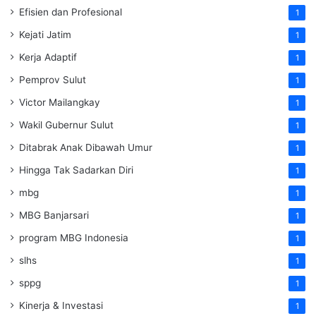
Efisien dan Profesional
1
Kejati Jatim
1
Kerja Adaptif
1
Pemprov Sulut
1
Victor Mailangkay
1
Wakil Gubernur Sulut
1
Ditabrak Anak Dibawah Umur
1
Hingga Tak Sadarkan Diri
1
mbg
1
MBG Banjarsari
1
program MBG Indonesia
1
slhs
1
sppg
1
Kinerja & Investasi
1