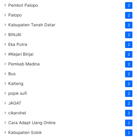
Pemkot Palopo
2
Palopo
2
Kabupaten Tanah Datar
2
BINJAI
2
Eka Putra
2
#Kejari Binjai
2
Pemkab Madina
2
Bus
2
Kalteng
2
pojok sufi
2
JAGAT
2
cikarohel
2
Cara Adapt Uang Online
2
Kabupaten Solok
2