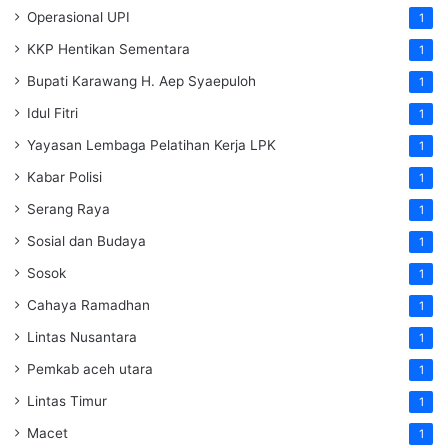
Operasional UPI
1
KKP Hentikan Sementara
1
Bupati Karawang H. Aep Syaepuloh
1
Idul Fitri
1
Yayasan Lembaga Pelatihan Kerja
LPK
1
Kabar Polisi
1
Serang Raya
1
Sosial dan Budaya
1
Sosok
1
Cahaya Ramadhan
1
Lintas Nusantara
1
Pemkab aceh utara
1
Lintas Timur
1
Macet
1