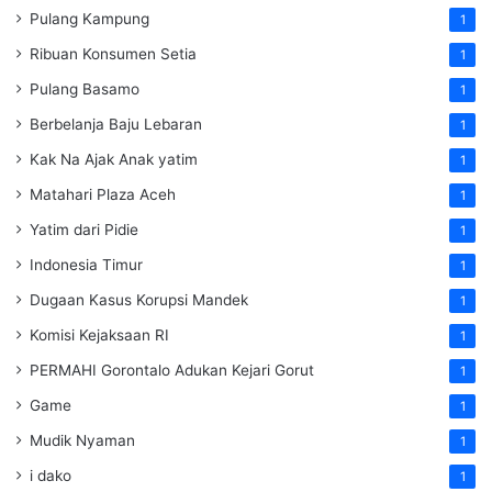
Pulang Kampung
1
Ribuan Konsumen Setia
1
Pulang Basamo
1
Berbelanja Baju Lebaran
1
Kak Na Ajak Anak yatim
1
Matahari Plaza Aceh
1
Yatim dari Pidie
1
Indonesia Timur
1
Dugaan Kasus Korupsi Mandek
1
Komisi Kejaksaan RI
1
PERMAHI Gorontalo Adukan Kejari Gorut
1
Game
1
Mudik Nyaman
1
i dako
1