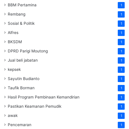
BBM Pertamina
1
Rembang
1
Sosial & Politik
1
Alfres
1
BKSDM
1
DPRD Parigi Moutong
1
Jual beli jabatan
1
kepsek
1
Sayutin Budianto
1
Taufik Borman
1
Hasil Program Pembinaan Kemandirian
1
Pastikan Keamanan Pemudik
1
awak
1
Pencemaran
1