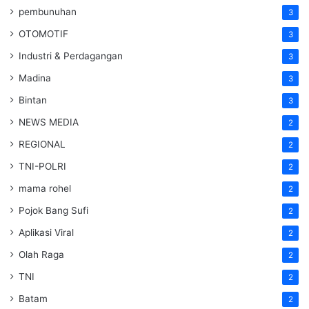
pembunuhan
3
OTOMOTIF
3
Industri & Perdagangan
3
Madina
3
Bintan
3
NEWS MEDIA
2
REGIONAL
2
TNI-POLRI
2
mama rohel
2
Pojok Bang Sufi
2
Aplikasi Viral
2
Olah Raga
2
TNI
2
Batam
2