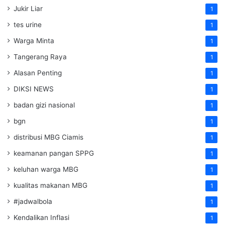
Jukir Liar
1
tes urine
1
Warga Minta
1
Tangerang Raya
1
Alasan Penting
1
DIKSI NEWS
1
badan gizi nasional
1
bgn
1
distribusi MBG Ciamis
1
keamanan pangan SPPG
1
keluhan warga MBG
1
kualitas makanan MBG
1
#jadwalbola
1
Kendalikan Inflasi
1