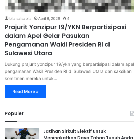
bila salsabila
April 6, 2026
4
Prajurit Yonzipur 19/YKN Berpartisipasi
dalam Apel Gelar Pasukan
Pengamanan Wakil Presiden RI di
Sulawesi Utara
Dukung prajurit yonzipur 19/ykn yang berpartisipasi dalam apel
pengamanan Wakil Presiden RI di Sulawesi Utara dan saksikan
komitmen mereka untuk…
Read More »
Populer
Latihan Sirkuit Efektif untuk
Meningkatkan Daya Tahan Tubuh Anda