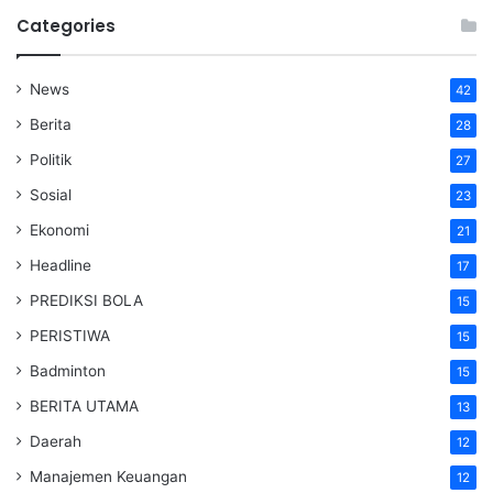
Categories
News
42
Berita
28
Politik
27
Sosial
23
Ekonomi
21
Headline
17
PREDIKSI BOLA
15
PERISTIWA
15
Badminton
15
BERITA UTAMA
13
Daerah
12
Manajemen Keuangan
12