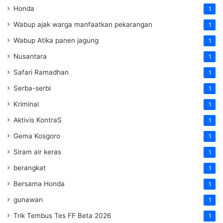
Honda
1
Wabup ajak warga manfaatkan pekarangan
1
Wabup Atika panen jagung
1
Nusantara
1
Safari Ramadhan
1
Serba-serbi
1
Kriminal
1
Aktivis KontraS
1
Gema Kosgoro
1
Siram air keras
1
berangkat
1
Bersama Honda
1
gunawan
1
Trik Tembus Tes FF Beta 2026
1