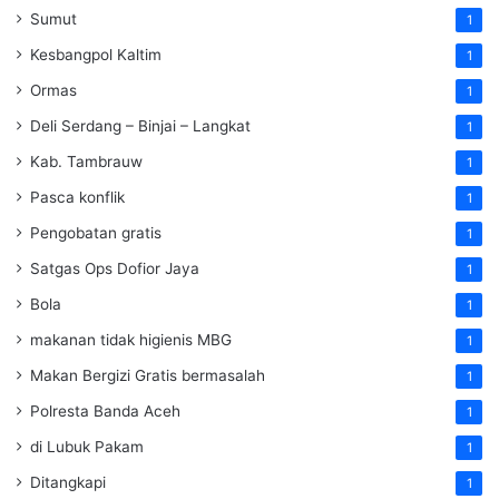
Sumut
1
Kesbangpol Kaltim
1
Ormas
1
Deli Serdang – Binjai – Langkat
1
Kab. Tambrauw
1
Pasca konflik
1
Pengobatan gratis
1
Satgas Ops Dofior Jaya
1
Bola
1
makanan tidak higienis MBG
1
Makan Bergizi Gratis bermasalah
1
Polresta Banda Aceh
1
di Lubuk Pakam
1
Ditangkapi
1