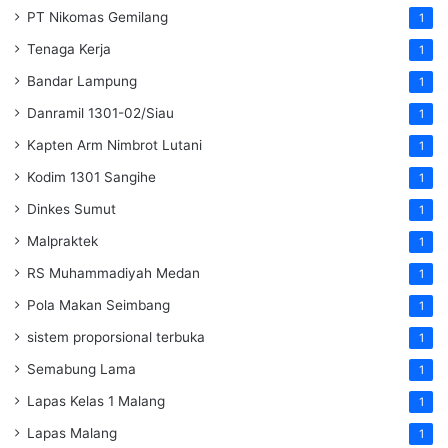
PT Nikomas Gemilang
1
Tenaga Kerja
1
Bandar Lampung
1
Danramil 1301-02/Siau
1
Kapten Arm Nimbrot Lutani
1
Kodim 1301 Sangihe
1
Dinkes Sumut
1
Malpraktek
1
RS Muhammadiyah Medan
1
Pola Makan Seimbang
1
sistem proporsional terbuka
1
Semabung Lama
1
Lapas Kelas 1 Malang
1
Lapas Malang
1