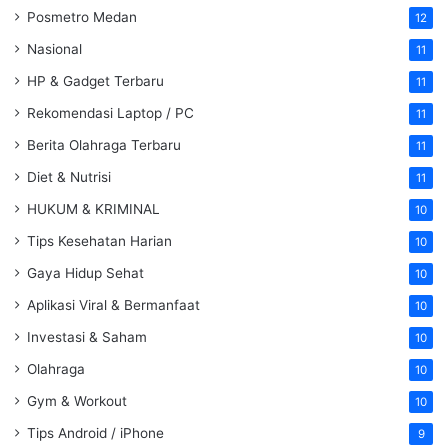
Posmetro Medan
12
Nasional
11
HP & Gadget Terbaru
11
Rekomendasi Laptop / PC
11
Berita Olahraga Terbaru
11
Diet & Nutrisi
11
HUKUM & KRIMINAL
10
Tips Kesehatan Harian
10
Gaya Hidup Sehat
10
Aplikasi Viral & Bermanfaat
10
Investasi & Saham
10
Olahraga
10
Gym & Workout
10
Tips Android / iPhone
9