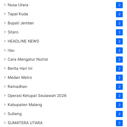
Nusa Utara
2
Tapal Kuda
2
Bupati Jember
2
Sitaro
2
HEADLINE NEWS
2
riau
2
Cara Mengatur Nutrisi
2
Berita Hari Ini
2
Medan Metro
2
Ramadhan
2
Operasi Ketupat Seulawah 2026
2
Kabupaten Malang
2
Sulteng
2
SUMATERA UTARA
2