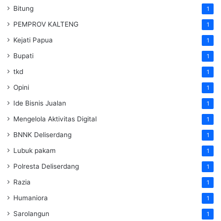
Bitung
1
PEMPROV KALTENG
1
Kejati Papua
1
Bupati
1
tkd
1
Opini
1
Ide Bisnis Jualan
1
Mengelola Aktivitas Digital
1
BNNK Deliserdang
1
Lubuk pakam
1
Polresta Deliserdang
1
Razia
1
Humaniora
1
Sarolangun
1