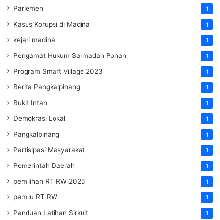
Parlemen
1
Kasus Korupsi di Madina
1
kejari madina
1
Pengamat Hukum Sarmadan Pohan
1
Program Smart Village 2023
1
Berita Pangkalpinang
1
Bukit Intan
1
Demokrasi Lokal
1
Pangkalpinang
1
Partisipasi Masyarakat
1
Pemerintah Daerah
1
pemilihan RT RW 2026
1
pemilu RT RW
1
Panduan Latihan Sirkuit
1