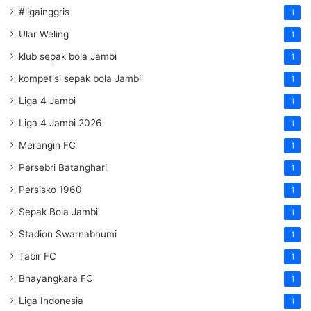
#ligainggris
1
Ular Weling
1
klub sepak bola Jambi
1
kompetisi sepak bola Jambi
1
Liga 4 Jambi
1
Liga 4 Jambi 2026
1
Merangin FC
1
Persebri Batanghari
1
Persisko 1960
1
Sepak Bola Jambi
1
Stadion Swarnabhumi
1
Tabir FC
1
Bhayangkara FC
1
Liga Indonesia
1