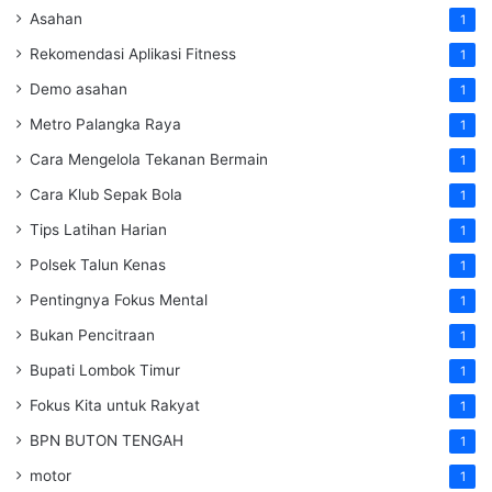
Asahan
1
Rekomendasi Aplikasi Fitness
1
Demo asahan
1
Metro Palangka Raya
1
Cara Mengelola Tekanan Bermain
1
Cara Klub Sepak Bola
1
Tips Latihan Harian
1
Polsek Talun Kenas
1
Pentingnya Fokus Mental
1
Bukan Pencitraan
1
Bupati Lombok Timur
1
Fokus Kita untuk Rakyat
1
BPN BUTON TENGAH
1
motor
1