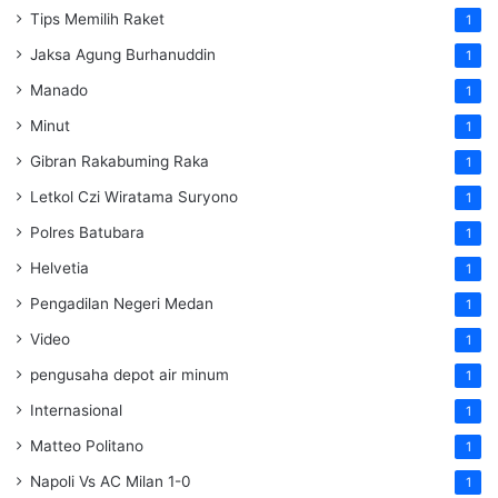
Tips Memilih Raket
1
Jaksa Agung Burhanuddin
1
Manado
1
Minut
1
Gibran Rakabuming Raka
1
Letkol Czi Wiratama Suryono
1
Polres Batubara
1
Helvetia
1
Pengadilan Negeri Medan
1
Video
1
pengusaha depot air minum
1
Internasional
1
Matteo Politano
1
Napoli Vs AC Milan 1-0
1