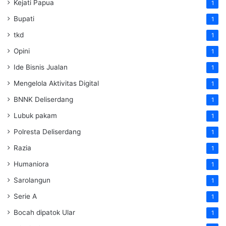
Kejati Papua
1
Bupati
1
tkd
1
Opini
1
Ide Bisnis Jualan
1
Mengelola Aktivitas Digital
1
BNNK Deliserdang
1
Lubuk pakam
1
Polresta Deliserdang
1
Razia
1
Humaniora
1
Sarolangun
1
Serie A
1
Bocah dipatok Ular
1