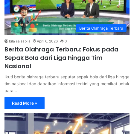
Berita Olahraga Terbaru
bila salsabila
April 6, 2026
0
Berita Olahraga Terbaru: Fokus pada
Sepak Bola dari Liga hingga Tim
Nasional
Ikuti berita olahraga terbaru seputar sepak bola dari liga hingga
tim nasional dan dapatkan informasi terkini yang memikat untuk
para…
Read More »