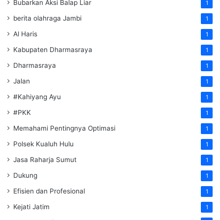
Bubarkan Aksi Balap Liar
1
berita olahraga Jambi
1
Al Haris
1
Kabupaten Dharmasraya
1
Dharmasraya
1
Jalan
1
#Kahiyang Ayu
1
#PKK
1
Memahami Pentingnya Optimasi
1
Polsek Kualuh Hulu
1
Jasa Raharja Sumut
1
Dukung
1
Efisien dan Profesional
1
Kejati Jatim
1