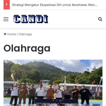
Strategi Mengatur Ekspektasi Diri untuk Kesehatan Mental yang Lebih Seimbang
Menu
Se
Home
/
Olahraga
Olahraga