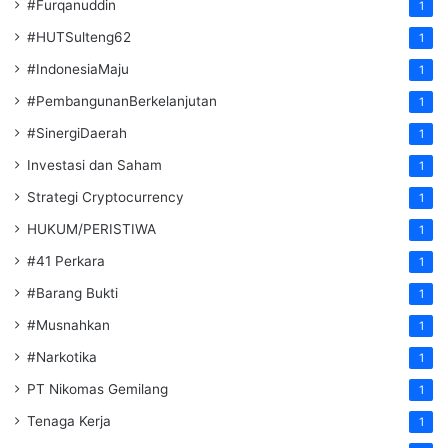
#Furqanuddin
1
#HUTSulteng62
1
#IndonesiaMaju
1
#PembangunanBerkelanjutan
1
#SinergiDaerah
1
Investasi dan Saham
1
Strategi Cryptocurrency
1
HUKUM/PERISTIWA
1
#41 Perkara
1
#Barang Bukti
1
#Musnahkan
1
#Narkotika
1
PT Nikomas Gemilang
1
Tenaga Kerja
1