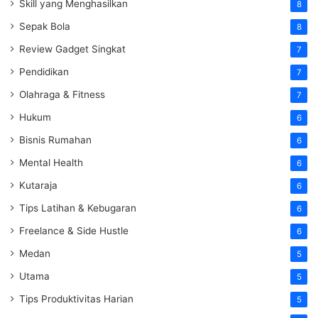
Skill yang Menghasilkan
8
Sepak Bola
8
Review Gadget Singkat
7
Pendidikan
7
Olahraga & Fitness
7
Hukum
6
Bisnis Rumahan
6
Mental Health
6
Kutaraja
6
Tips Latihan & Kebugaran
6
Freelance & Side Hustle
6
Medan
5
Utama
5
Tips Produktivitas Harian
5