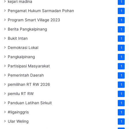
kejari madina
1
Pengamat Hukum Sarmadan Pohan
1
Program Smart Village 2023
1
Berita Pangkalpinang
1
Bukit Intan
1
Demokrasi Lokal
1
Pangkalpinang
1
Partisipasi Masyarakat
1
Pemerintah Daerah
1
pemilihan RT RW 2026
1
pemilu RT RW
1
Panduan Latihan Sirkuit
1
#ligainggris
1
Ular Weling
1