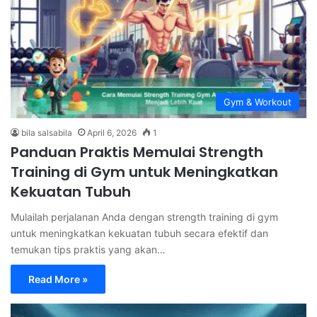
Gym & Workout
bila salsabila
April 6, 2026
1
Panduan Praktis Memulai Strength
Training di Gym untuk Meningkatkan
Kekuatan Tubuh
Mulailah perjalanan Anda dengan strength training di gym
untuk meningkatkan kekuatan tubuh secara efektif dan
temukan tips praktis yang akan…
Read More »