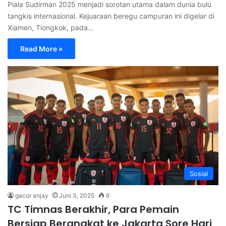
Piala Sudirman 2025 menjadi sorotan utama dalam dunia bulu
tangkis internasional. Kejuaraan beregu campuran ini digelar di
Xiamen, Tiongkok, pada…
Read More »
Sosial
gacor anjay
Juni 3, 2025
6
TC Timnas Berakhir, Para Pemain
Bersiap Berangkat ke Jakarta Sore Hari