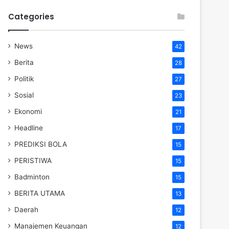
Categories
News
42
Berita
28
Politik
27
Sosial
23
Ekonomi
21
Headline
17
PREDIKSI BOLA
15
PERISTIWA
15
Badminton
15
BERITA UTAMA
13
Daerah
12
Manajemen Keuangan
12