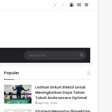
Log In
Random Article
Sidebar
Search
for
Populer
Latihan Sirkuit Efektif untuk
Meningkatkan Daya Tahan
Tubuh Anda secara Optimal
April 25, 2026
Strategi Mengatur Ekspektasi