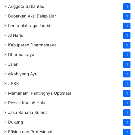
Anggota Satlantas
1
Bubarkan Aksi Balap Liar
1
berita olahraga Jambi
1
Al Haris
1
Kabupaten Dharmasraya
1
Dharmasraya
1
Jalan
1
#Kahiyang Ayu
1
#PKK
1
Memahami Pentingnya Optimasi
1
Polsek Kualuh Hulu
1
Jasa Raharja Sumut
1
Dukung
1
Efisien dan Profesional
1