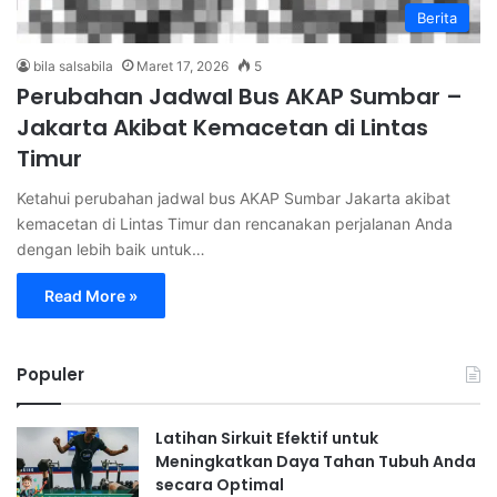
Berita
bila salsabila
Maret 17, 2026
5
Perubahan Jadwal Bus AKAP Sumbar –
Jakarta Akibat Kemacetan di Lintas
Timur
Ketahui perubahan jadwal bus AKAP Sumbar Jakarta akibat
kemacetan di Lintas Timur dan rencanakan perjalanan Anda
dengan lebih baik untuk…
Read More »
Populer
Latihan Sirkuit Efektif untuk
Meningkatkan Daya Tahan Tubuh Anda
secara Optimal