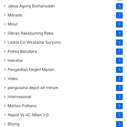
Jaksa Agung Burhanuddin
1
Manado
1
Minut
1
Gibran Rakabuming Raka
1
Letkol Czi Wiratama Suryono
1
Polres Batubara
1
Helvetia
1
Pengadilan Negeri Medan
1
Video
1
pengusaha depot air minum
1
Internasional
1
Matteo Politano
1
Napoli Vs AC Milan 1-0
1
Bitung
1