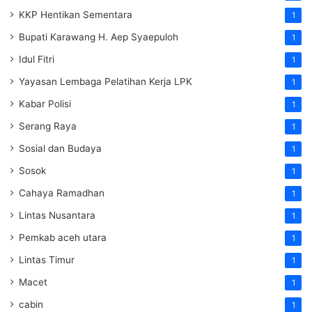
KKP Hentikan Sementara
1
Bupati Karawang H. Aep Syaepuloh
1
Idul Fitri
1
Yayasan Lembaga Pelatihan Kerja
LPK
1
Kabar Polisi
1
Serang Raya
1
Sosial dan Budaya
1
Sosok
1
Cahaya Ramadhan
1
Lintas Nusantara
1
Pemkab aceh utara
1
Lintas Timur
1
Macet
1
cabin
1