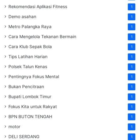
Rekomendasi Aplikasi Fitness
1
Demo asahan
1
Metro Palangka Raya
1
Cara Mengelola Tekanan Bermain
1
Cara Klub Sepak Bola
1
Tips Latihan Harian
1
Polsek Talun Kenas
1
Pentingnya Fokus Mental
1
Bukan Pencitraan
1
Bupati Lombok Timur
1
Fokus Kita untuk Rakyat
1
BPN BUTON TENGAH
1
motor
1
DELI SERDANG
1