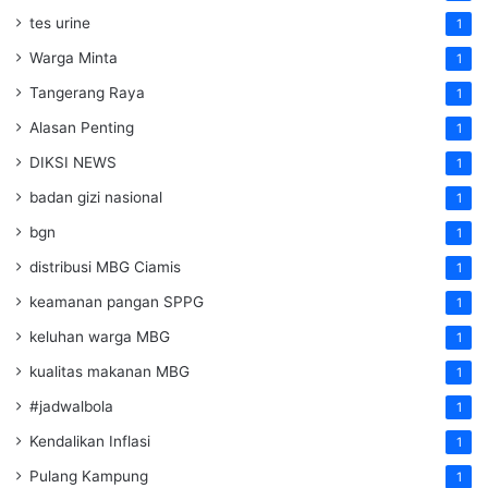
tes urine
1
Warga Minta
1
Tangerang Raya
1
Alasan Penting
1
DIKSI NEWS
1
badan gizi nasional
1
bgn
1
distribusi MBG Ciamis
1
keamanan pangan SPPG
1
keluhan warga MBG
1
kualitas makanan MBG
1
#jadwalbola
1
Kendalikan Inflasi
1
Pulang Kampung
1