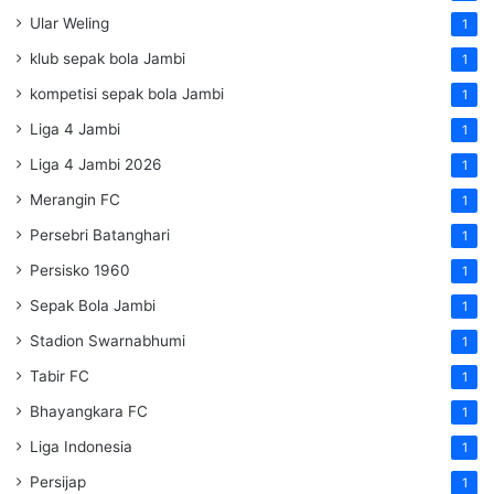
Ular Weling
1
klub sepak bola Jambi
1
kompetisi sepak bola Jambi
1
Liga 4 Jambi
1
Liga 4 Jambi 2026
1
Merangin FC
1
Persebri Batanghari
1
Persisko 1960
1
Sepak Bola Jambi
1
Stadion Swarnabhumi
1
Tabir FC
1
Bhayangkara FC
1
Liga Indonesia
1
Persijap
1