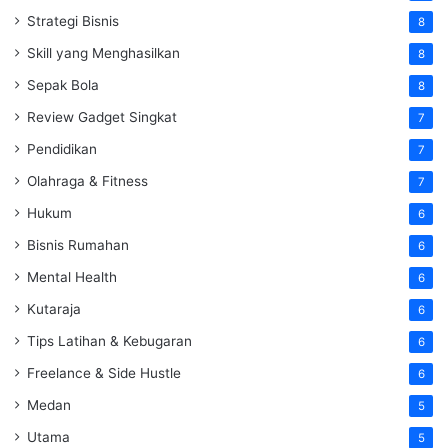
Strategi Bisnis
8
Skill yang Menghasilkan
8
Sepak Bola
8
Review Gadget Singkat
7
Pendidikan
7
Olahraga & Fitness
7
Hukum
6
Bisnis Rumahan
6
Mental Health
6
Kutaraja
6
Tips Latihan & Kebugaran
6
Freelance & Side Hustle
6
Medan
5
Utama
5