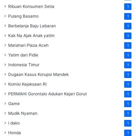
Ribuan Konsumen Setia
1
Pulang Basamo
1
Berbelanja Baju Lebaran
1
Kak Na Ajak Anak yatim
1
Matahari Plaza Aceh
1
Yatim dari Pidie
1
Indonesia Timur
1
Dugaan Kasus Korupsi Mandek
1
Komisi Kejaksaan RI
1
PERMAHI Gorontalo Adukan Kejari Gorut
1
Game
1
Mudik Nyaman
1
i dako
1
Honda
1