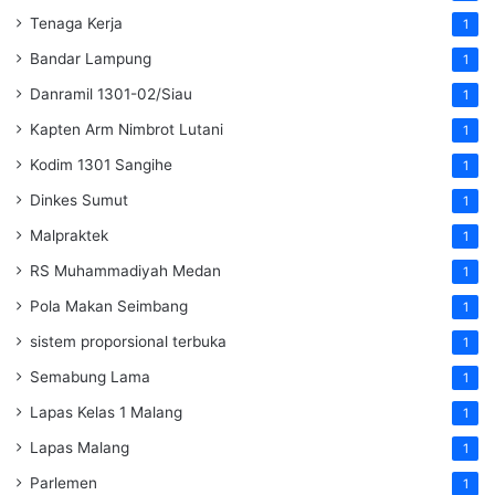
Tenaga Kerja
1
Bandar Lampung
1
Danramil 1301-02/Siau
1
Kapten Arm Nimbrot Lutani
1
Kodim 1301 Sangihe
1
Dinkes Sumut
1
Malpraktek
1
RS Muhammadiyah Medan
1
Pola Makan Seimbang
1
sistem proporsional terbuka
1
Semabung Lama
1
Lapas Kelas 1 Malang
1
Lapas Malang
1
Parlemen
1