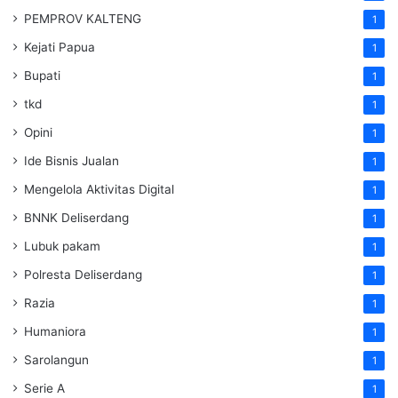
PEMPROV KALTENG
1
Kejati Papua
1
Bupati
1
tkd
1
Opini
1
Ide Bisnis Jualan
1
Mengelola Aktivitas Digital
1
BNNK Deliserdang
1
Lubuk pakam
1
Polresta Deliserdang
1
Razia
1
Humaniora
1
Sarolangun
1
Serie A
1