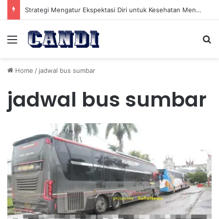
Strategi Mengatur Ekspektasi Diri untuk Kesehatan Mental yang Lebih Seimbang
Menu
Se
Home
/
jadwal bus sumbar
jadwal bus sumbar