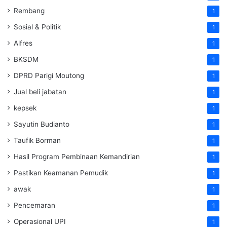
Rembang
1
Sosial & Politik
1
Alfres
1
BKSDM
1
DPRD Parigi Moutong
1
Jual beli jabatan
1
kepsek
1
Sayutin Budianto
1
Taufik Borman
1
Hasil Program Pembinaan Kemandirian
1
Pastikan Keamanan Pemudik
1
awak
1
Pencemaran
1
Operasional UPI
1