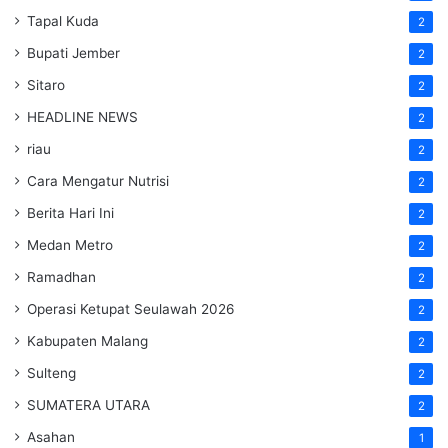
Tapal Kuda
2
Bupati Jember
2
Sitaro
2
HEADLINE NEWS
2
riau
2
Cara Mengatur Nutrisi
2
Berita Hari Ini
2
Medan Metro
2
Ramadhan
2
Operasi Ketupat Seulawah 2026
2
Kabupaten Malang
2
Sulteng
2
SUMATERA UTARA
2
Asahan
1