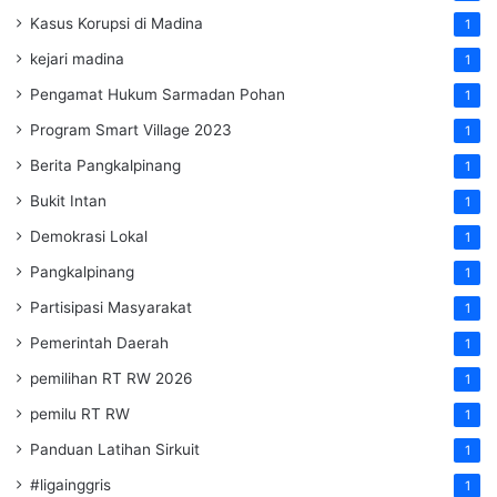
Kasus Korupsi di Madina
1
kejari madina
1
Pengamat Hukum Sarmadan Pohan
1
Program Smart Village 2023
1
Berita Pangkalpinang
1
Bukit Intan
1
Demokrasi Lokal
1
Pangkalpinang
1
Partisipasi Masyarakat
1
Pemerintah Daerah
1
pemilihan RT RW 2026
1
pemilu RT RW
1
Panduan Latihan Sirkuit
1
#ligainggris
1