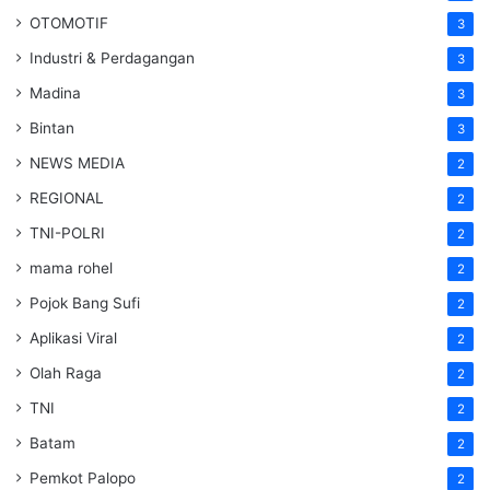
OTOMOTIF
3
Industri & Perdagangan
3
Madina
3
Bintan
3
NEWS MEDIA
2
REGIONAL
2
TNI-POLRI
2
mama rohel
2
Pojok Bang Sufi
2
Aplikasi Viral
2
Olah Raga
2
TNI
2
Batam
2
Pemkot Palopo
2