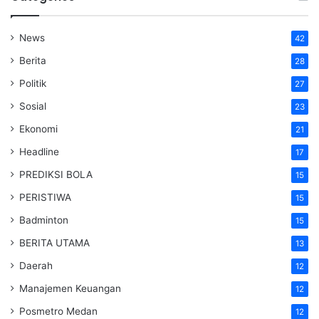
News
42
Berita
28
Politik
27
Sosial
23
Ekonomi
21
Headline
17
PREDIKSI BOLA
15
PERISTIWA
15
Badminton
15
BERITA UTAMA
13
Daerah
12
Manajemen Keuangan
12
Posmetro Medan
12