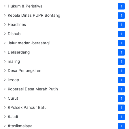
Hukum & Peristiwa
1
Kepala Dinas PUPR Bontang
1
Headlines
1
Dishub
1
Jalur medan-berastagi
1
Deliserdang
1
maling
1
Desa Penungkiren
1
kecap
1
Koperasi Desa Merah Putih
1
Curut
1
#Polsek Pancur Batu
1
#Judi
1
#tasikmalaya
1