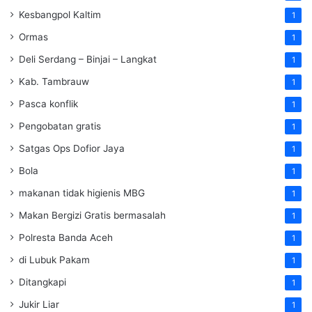
Kesbangpol Kaltim
1
Ormas
1
Deli Serdang – Binjai – Langkat
1
Kab. Tambrauw
1
Pasca konflik
1
Pengobatan gratis
1
Satgas Ops Dofior Jaya
1
Bola
1
makanan tidak higienis MBG
1
Makan Bergizi Gratis bermasalah
1
Polresta Banda Aceh
1
di Lubuk Pakam
1
Ditangkapi
1
Jukir Liar
1