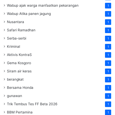
Wabup ajak warga manfaatkan pekarangan
1
Wabup Atika panen jagung
1
Nusantara
1
Safari Ramadhan
1
Serba-serbi
1
Kriminal
1
Aktivis KontraS
1
Gema Kosgoro
1
Siram air keras
1
berangkat
1
Bersama Honda
1
gunawan
1
Trik Tembus Tes FF Beta 2026
1
BBM Pertamina
1