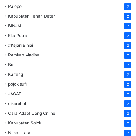
Palopo
2
Kabupaten Tanah Datar
2
BINJAI
2
Eka Putra
2
#Kejari Binjai
2
Pemkab Madina
2
Bus
2
Kalteng
2
pojok sufi
2
JAGAT
2
cikarohel
2
Cara Adapt Uang Online
2
Kabupaten Solok
2
Nusa Utara
2