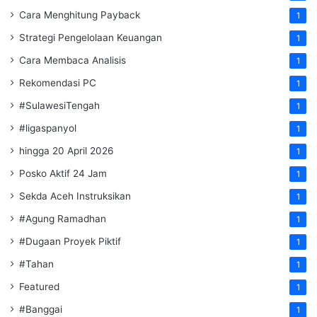
Cara Menghitung Payback
1
Strategi Pengelolaan Keuangan
1
Cara Membaca Analisis
1
Rekomendasi PC
1
#SulawesiTengah
1
#ligaspanyol
1
hingga 20 April 2026
1
Posko Aktif 24 Jam
1
Sekda Aceh Instruksikan
1
#Agung Ramadhan
1
#Dugaan Proyek Piktif
1
#Tahan
1
Featured
1
#Banggai
1