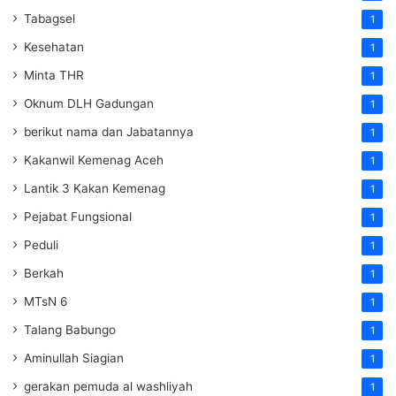
Tabagsel
1
Kesehatan
1
Minta THR
1
Oknum DLH Gadungan
1
berikut nama dan Jabatannya
1
Kakanwil Kemenag Aceh
1
Lantik 3 Kakan Kemenag
1
Pejabat Fungsional
1
Peduli
1
Berkah
1
MTsN 6
1
Talang Babungo
1
Aminullah Siagian
1
gerakan pemuda al washliyah
1