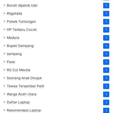
Bocah dipatok Ular
1
#ligaitalia
1
Polsek Tuntungan
1
HP Terbaru Cocok
1
Madura
1
Bupati Sampang
1
sampang
1
Pase
1
RS Cut Meutia
1
Seorang Anak Dirujuk
1
Tewas Tersambar Petir
1
Warga Aceh Utara
1
Daftar Laptop
1
Rekomendasi Laptop
1