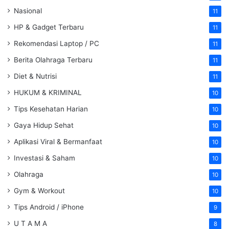
Nasional
11
HP & Gadget Terbaru
11
Rekomendasi Laptop / PC
11
Berita Olahraga Terbaru
11
Diet & Nutrisi
11
HUKUM & KRIMINAL
10
Tips Kesehatan Harian
10
Gaya Hidup Sehat
10
Aplikasi Viral & Bermanfaat
10
Investasi & Saham
10
Olahraga
10
Gym & Workout
10
Tips Android / iPhone
9
U T A M A
8