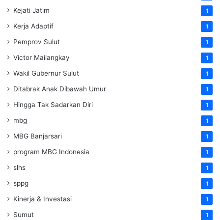
Kejati Jatim
1
Kerja Adaptif
1
Pemprov Sulut
1
Victor Mailangkay
1
Wakil Gubernur Sulut
1
Ditabrak Anak Dibawah Umur
1
Hingga Tak Sadarkan Diri
1
mbg
1
MBG Banjarsari
1
program MBG Indonesia
1
slhs
1
sppg
1
Kinerja & Investasi
1
Sumut
1