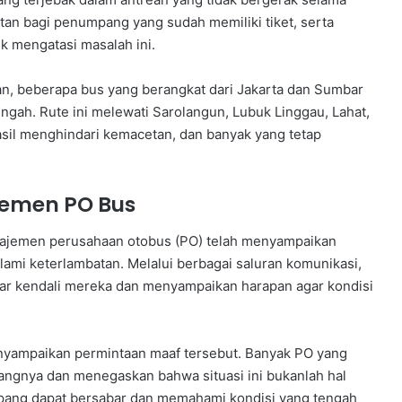
itan bagi penumpang yang sudah memiliki tiket, serta
k mengatasi masalah ini.
, beberapa bus yang berangkat dari Jakarta dan Sumbar
tengah. Rute ini melewati Sarolangun, Lubuk Linggau, Lahat,
sil menghindari kemacetan, dan banyak yang tetap
emen PO Bus
anajemen perusahaan otobus (PO) telah menyampaikan
i keterlambatan. Melalui berbagai saluran komunikasi,
uar kendali mereka dan menyampaikan harapan agar kondisi
enyampaikan permintaan maaf tersebut. Banyak PO yang
angnya dan menegaskan bahwa situasi ini bukanlah hal
pang dapat bersabar dan memahami kondisi yang tengah