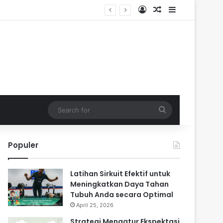
Log In
Random Article
Sidebar
Search
for
Populer
Latihan Sirkuit Efektif untuk
Meningkatkan Daya Tahan
Tubuh Anda secara Optimal
April 25, 2026
Strategi Mengatur Ekspektasi