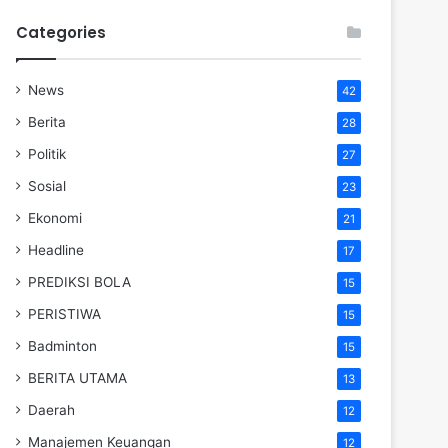
Categories
News
42
Berita
28
Politik
27
Sosial
23
Ekonomi
21
Headline
17
PREDIKSI BOLA
15
PERISTIWA
15
Badminton
15
BERITA UTAMA
13
Daerah
12
Manajemen Keuangan
12