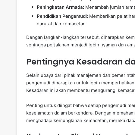
Peningkatan Armada:
Menambah jumlah arma
Pendidikan Pengemudi:
Memberikan pelatihan
darurat dan kemacetan.
Dengan langkah-langkah tersebut, diharapkan kemace
sehingga perjalanan menjadi lebih nyaman dan am
Pentingnya Kesadaran da
Selain upaya dari pihak manajemen dan pemerintah
pengemudi diharapkan untuk lebih memperhatikan 
Kesadaran ini akan membantu mengurangi kemaceta
Penting untuk diingat bahwa setiap pengemudi mem
keselamatan dalam berkendara. Dengan memahami r
menghadapi kemungkinan kemacetan, mereka dapat 