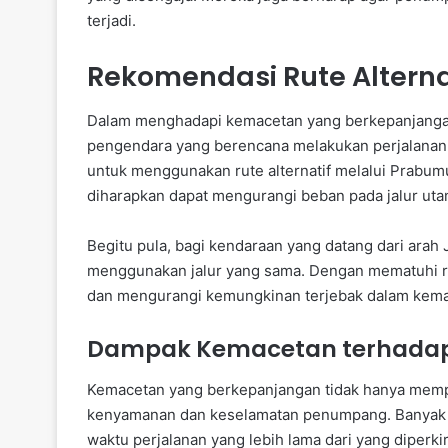
terjadi.
Rekomendasi Rute Alterna
Dalam menghadapi kemacetan yang berkepanjanga
pengendara yang berencana melakukan perjalanan 
untuk menggunakan rute alternatif melalui Prabumu
diharapkan dapat mengurangi beban pada jalur u
Begitu pula, bagi kendaraan yang datang dari arah
menggunakan jalur yang sama. Dengan mematuhi rute
dan mengurangi kemungkinan terjebak dalam kema
Dampak Kemacetan terhada
Kemacetan yang berkepanjangan tidak hanya mempe
kenyamanan dan keselamatan penumpang. Banyak 
waktu perjalanan yang lebih lama dari yang diperkir