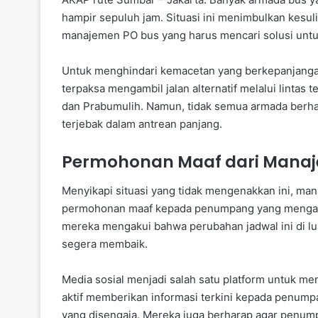
hampir sepuluh jam. Situasi ini menimbulkan kesul
manajemen PO bus yang harus mencari solusi untu
Untuk menghindari kemacetan yang berkepanjangan
terpaksa mengambil jalan alternatif melalui lintas 
dan Prabumulih. Namun, tidak semua armada berha
terjebak dalam antrean panjang.
Permohonan Maaf dari Manaj
Menyikapi situasi yang tidak mengenakkan ini, m
permohonan maaf kepada penumpang yang mengalam
mereka mengakui bahwa perubahan jadwal ini di l
segera membaik.
Media sosial menjadi salah satu platform untuk m
aktif memberikan informasi terkini kepada penump
yang disengaja. Mereka juga berharap agar penum