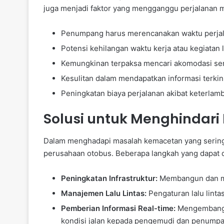
juga menjadi faktor yang mengganggu perjalanan 
Penumpang harus merencanakan waktu perjala
Potensi kehilangan waktu kerja atau kegiatan l
Kemungkinan terpaksa mencari akomodasi seme
Kesulitan dalam mendapatkan informasi terkini
Peningkatan biaya perjalanan akibat keterlam
Solusi untuk Menghindar
Dalam menghadapi masalah kemacetan yang sering 
perusahaan otobus. Beberapa langkah yang dapat di
Peningkatan Infrastruktur:
Membangun dan me
Manajemen Lalu Lintas:
Pengaturan lalu linta
Pemberian Informasi Real-time:
Mengembangka
kondisi jalan kepada pengemudi dan penumpa