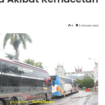
6
3 minutes read