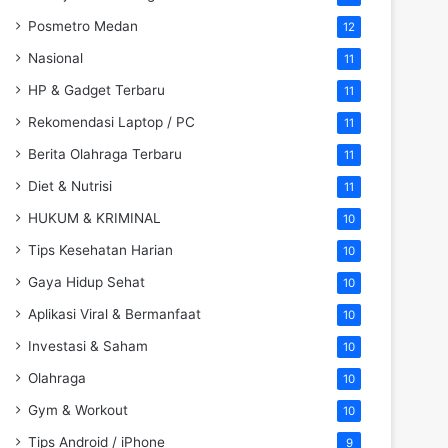
Posmetro Medan
12
Nasional
11
HP & Gadget Terbaru
11
Rekomendasi Laptop / PC
11
Berita Olahraga Terbaru
11
Diet & Nutrisi
11
HUKUM & KRIMINAL
10
Tips Kesehatan Harian
10
Gaya Hidup Sehat
10
Aplikasi Viral & Bermanfaat
10
Investasi & Saham
10
Olahraga
10
Gym & Workout
10
Tips Android / iPhone
9