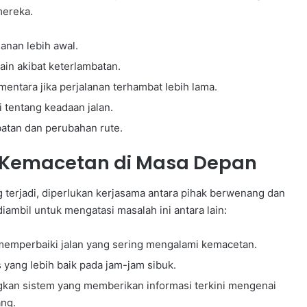
mereka.
nan lebih awal.
ain akibat keterlambatan.
ntara jika perjalanan terhambat lebih lama.
 tentang keadaan jalan.
batan dan perubahan rute.
i Kemacetan di Masa Depan
terjadi, diperlukan kerjasama antara pihak berwenang dan
ambil untuk mengatasi masalah ini antara lain:
mperbaiki jalan yang sering mengalami kemacetan.
s yang lebih baik pada jam-jam sibuk.
n sistem yang memberikan informasi terkini mengenai
ng.