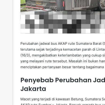
Perubahan jadwal bus AKAP rute Sumatera Barat (S
terutama sejak terjadinya kemacetan parah di Linta
(16/3), mengakibatkan keterlambatan yang cukup 
yang melayani rute tersebut. Masalah ini bukan h
menciptakan pertanyaan besar tentang bagaimana m
Penyebab Perubahan Jad
Jakarta
Macet yang terjadi di kawasan Betung, Sumatera S
AKAP rute Sumbar – Jakarta. Banyak armada bus ya