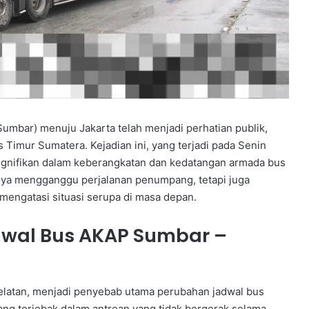
umbar) menuju Jakarta telah menjadi perhatian publik,
s Timur Sumatera. Kejadian ini, yang terjadi pada Senin
signifikan dalam keberangkatan dan kedatangan armada bus
anya mengganggu perjalanan penumpang, tetapi juga
engatasi situasi serupa di masa depan.
wal Bus AKAP Sumbar –
elatan, menjadi penyebab utama perubahan jadwal bus
ng terjebak dalam antrean yang tidak bergerak selama