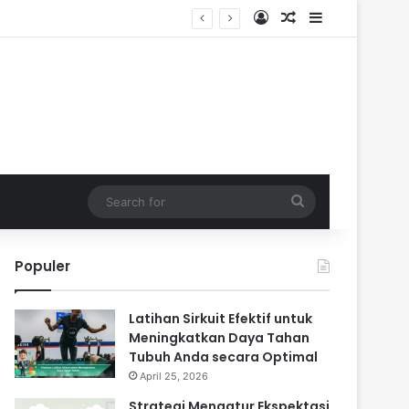
Log In
Random Article
Sidebar
Search
for
Populer
Latihan Sirkuit Efektif untuk
Meningkatkan Daya Tahan
Tubuh Anda secara Optimal
April 25, 2026
Strategi Mengatur Ekspektasi