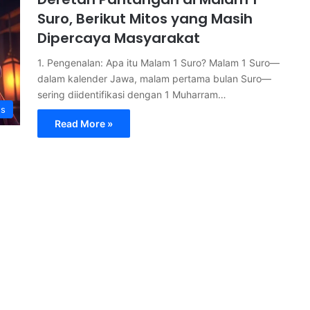
Suro, Berikut Mitos yang Masih
Dipercaya Masyarakat
1. Pengenalan: Apa itu Malam 1 Suro? Malam 1 Suro—
dalam kalender Jawa, malam pertama bulan Suro—
sering diidentifikasi dengan 1 Muharram…
s
Read More »