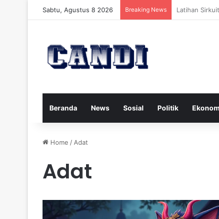
Sabtu, Agustus 8 2026
Breaking News
Strategi Meng
Beranda
News
Sosial
Politik
Ekonom
Home
/
Adat
Adat