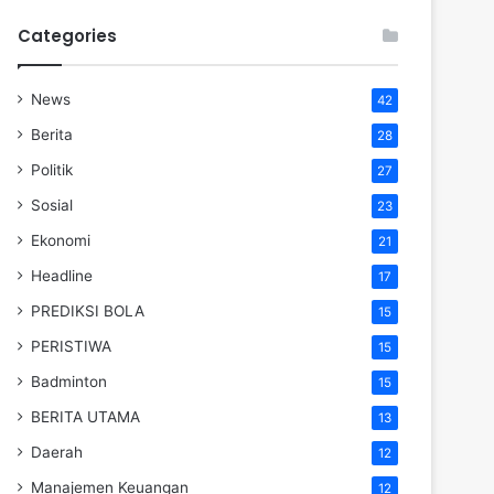
Categories
News
42
Berita
28
Politik
27
Sosial
23
Ekonomi
21
Headline
17
PREDIKSI BOLA
15
PERISTIWA
15
Badminton
15
BERITA UTAMA
13
Daerah
12
Manajemen Keuangan
12