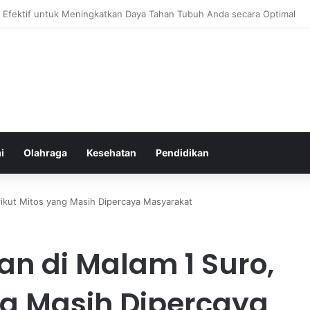
atur Ekspektasi Diri untuk Kesehatan Mental yang Lebih Seimbang
i
Olahraga
Kesehatan
Pendidikan
rikut Mitos yang Masih Dipercaya Masyarakat
n di Malam 1 Suro,
ng Masih Dipercaya