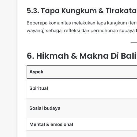
5.3. Tapa Kungkum & Tirakata
Beberapa komunitas melakukan tapa kungkum (tengge
wayang) sebagai refleksi dan permohonan supaya ta
6. Hikmah & Makna Di Bal
Aspek
Spiritual
Sosial budaya
Mental & emosional