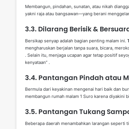
Membangun, pindahan, sunatan, atau nikah diang
yakni raja atau bangsawan—yang berani menggelar a
3.3. Dilarang Berisik & Bersuar
Bersikap senyap adalah bagian penting malam ini.
mengharuskan berjalan tanpa suara, bicara, mer
. Selain itu, menjaga ucapan agar tetap positif sey
kenyataan” .
3.4. Pantangan Pindah ata
Bermula dari keyakinan mengenai hari baik dan bu
membangun rumah malam 1 Suro karena diyakini b
3.5. Pantangan Tukang Samp
Beberapa daerah menambahkan larangan seperti t