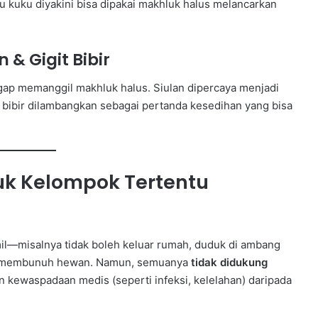
kuku diyakini bisa dipakai makhluk halus melancarkan
 & Gigit Bibir
nggap memanggil makhluk halus. Siulan dipercaya menjadi
t bibir dilambangkan sebagai pertanda kesedihan yang bisa
uk Kelompok Tertentu
mil—misalnya tidak boleh keluar rumah, duduk di ambang
gan membunuh hewan. Namun, semuanya
tidak didukung
n kewaspadaan medis (seperti infeksi, kelelahan) daripada