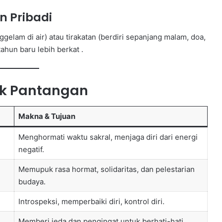
n Pribadi
lam di air) atau tirakatan (berdiri sepanjang malam, doa,
hun baru lebih berkat .
ik Pantangan
Makna & Tujuan
Menghormati waktu sakral, menjaga diri dari energi
negatif.
Memupuk rasa hormat, solidaritas, dan pelestarian
budaya.
Introspeksi, memperbaiki diri, kontrol diri.
Memberi jeda dan pengingat untuk berhati-hati