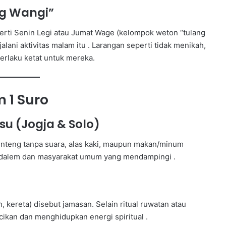
ng Wangi”
rti Senin Legi atau Jumat Wage (kelompok weton “tulang
lani aktivitas malam itu . Larangan seperti tidak menikah,
berlaku ketat untuk mereka.
m 1 Suro
su (Jogja & Solo)
i benteng tanpa suara, alas kaki, maupun makan/minum
di dalem dan masyarakat umum yang mendampingi .
 kereta) disebut jamasan. Selain ritual ruwatan atau
cikan dan menghidupkan energi spiritual .