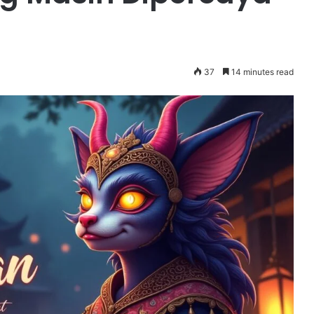
37
14 minutes read