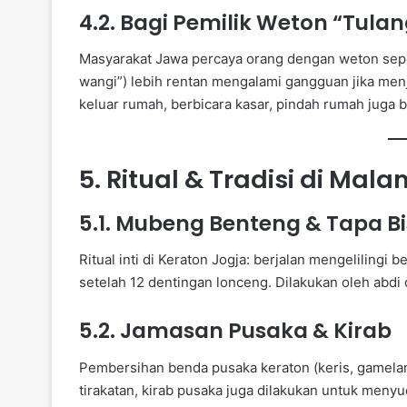
4.2. Bagi Pemilik Weton “Tula
Masyarakat Jawa percaya orang dengan weton sepe
wangi”) lebih rentan mengalami gangguan jika menja
keluar rumah, berbicara kasar, pindah rumah juga 
5. Ritual & Tradisi di Mala
5.1. Mubeng Benteng & Tapa Bi
Ritual inti di Keraton Jogja: berjalan mengeliling
setelah 12 dentingan lonceng. Dilakukan oleh ab
5.2. Jamasan Pusaka & Kirab
Pembersihan benda pusaka keraton (keris, gamelan,
tirakatan, kirab pusaka juga dilakukan untuk menyu