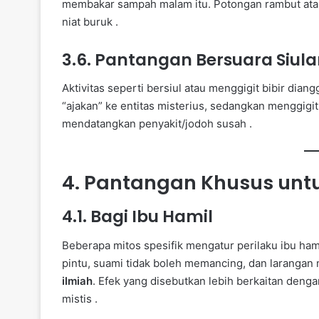
membakar sampah malam itu. Potongan rambut atau 
niat buruk .
3.6. Pantangan Bersuara Siulan
Aktivitas seperti bersiul atau menggigit bibir dia
“ajakan” ke entitas misterius, sedangkan menggigi
mendatangkan penyakit/jodoh susah .
4. Pantangan Khusus unt
4.1. Bagi Ibu Hamil
Beberapa mitos spesifik mengatur perilaku ibu ha
pintu, suami tidak boleh memancing, dan laran
ilmiah
. Efek yang disebutkan lebih berkaitan denga
mistis .