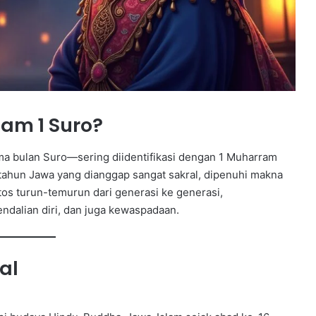
lam 1 Suro?
a bulan Suro—sering diidentifikasi dengan 1 Muharram
 tahun Jawa yang dianggap sangat sakral, dipenuhi makna
mitos turun-temurun dari generasi ke generasi,
dalian diri, dan juga kewaspadaan.
al