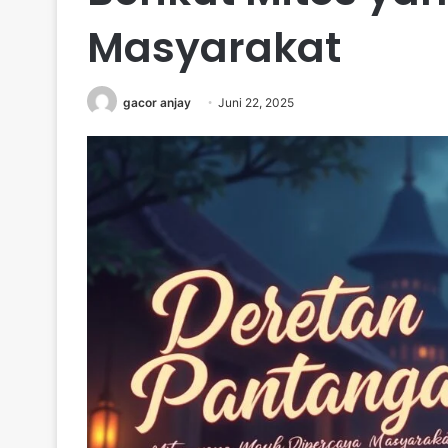
Masyarakat
gacor anjay
Juni 22, 2025