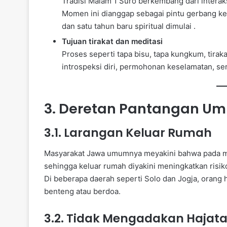
Tradisi Malam 1 Suro berkembang dari intera
Momen ini dianggap sebagai pintu gerbang ke d
dan satu tahun baru spiritual dimulai .
Tujuan tirakat dan meditasi
Proses seperti tapa bisu, tapa kungkum, tira
introspeksi diri, permohonan keselamatan, ser
3. Deretan Pantangan Um
3.1. Larangan Keluar Rumah
Masyarakat Jawa umumnya meyakini bahwa pada m
sehingga keluar rumah diyakini meningkatkan risiko 
Di beberapa daerah seperti Solo dan Jogja, orang h
benteng atau berdoa.
3.2. Tidak Mengadakan Hajat