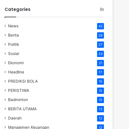
Categories
News
42
Berita
28
Politik
27
Sosial
23
Ekonomi
21
Headline
17
PREDIKSI BOLA
15
PERISTIWA
15
Badminton
15
BERITA UTAMA
13
Daerah
12
Manajemen Keuangan
12