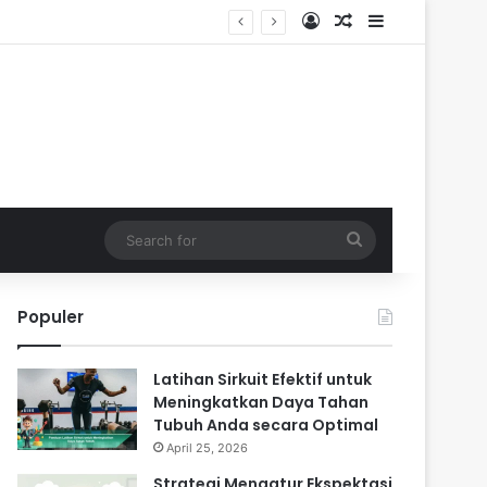
Log In
Random Article
Sidebar
Search
for
Populer
Latihan Sirkuit Efektif untuk
Meningkatkan Daya Tahan
Tubuh Anda secara Optimal
April 25, 2026
Strategi Mengatur Ekspektasi