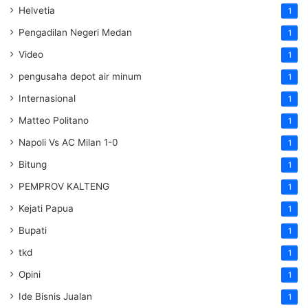
Helvetia
1
Pengadilan Negeri Medan
1
Video
1
pengusaha depot air minum
1
Internasional
1
Matteo Politano
1
Napoli Vs AC Milan 1-0
1
Bitung
1
PEMPROV KALTENG
1
Kejati Papua
1
Bupati
1
tkd
1
Opini
1
Ide Bisnis Jualan
1