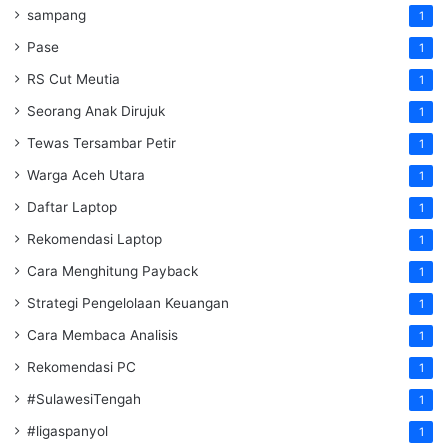
sampang
1
Pase
1
RS Cut Meutia
1
Seorang Anak Dirujuk
1
Tewas Tersambar Petir
1
Warga Aceh Utara
1
Daftar Laptop
1
Rekomendasi Laptop
1
Cara Menghitung Payback
1
Strategi Pengelolaan Keuangan
1
Cara Membaca Analisis
1
Rekomendasi PC
1
#SulawesiTengah
1
#ligaspanyol
1