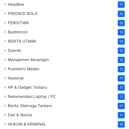
Headline
17
PREDIKSI BOLA
15
PERISTIWA
15
Badminton
15
BERITA UTAMA
13
Daerah
12
Manajemen Keuangan
12
Posmetro Medan
12
Nasional
11
HP & Gadget Terbaru
11
Rekomendasi Laptop / PC
11
Berita Olahraga Terbaru
11
Diet & Nutrisi
11
HUKUM & KRIMINAL
10