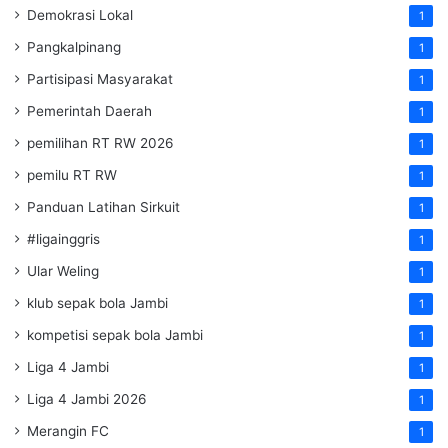
Demokrasi Lokal
1
Pangkalpinang
1
Partisipasi Masyarakat
1
Pemerintah Daerah
1
pemilihan RT RW 2026
1
pemilu RT RW
1
Panduan Latihan Sirkuit
1
#ligainggris
1
Ular Weling
1
klub sepak bola Jambi
1
kompetisi sepak bola Jambi
1
Liga 4 Jambi
1
Liga 4 Jambi 2026
1
Merangin FC
1