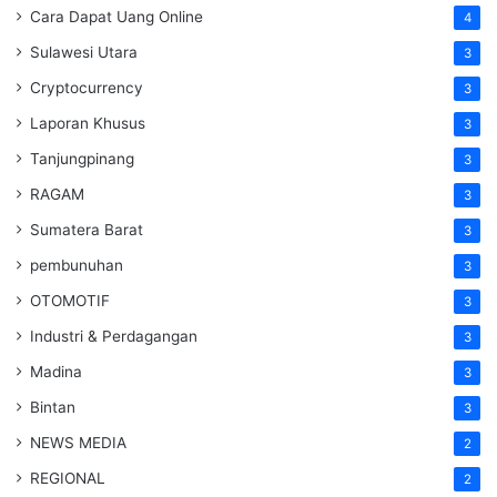
Cara Dapat Uang Online
4
Sulawesi Utara
3
Cryptocurrency
3
Laporan Khusus
3
Tanjungpinang
3
RAGAM
3
Sumatera Barat
3
pembunuhan
3
OTOMOTIF
3
Industri & Perdagangan
3
Madina
3
Bintan
3
NEWS MEDIA
2
REGIONAL
2