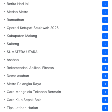
Berita Hari Ini
2
Medan Metro
2
Ramadhan
2
Operasi Ketupat Seulawah 2026
2
Kabupaten Malang
2
Sulteng
2
SUMATERA UTARA
2
Asahan
1
Rekomendasi Aplikasi Fitness
1
Demo asahan
1
Metro Palangka Raya
1
Cara Mengelola Tekanan Bermain
1
Cara Klub Sepak Bola
1
Tips Latihan Harian
1