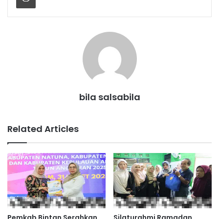
bila salsabila
Related Articles
Pemkab Bintan Serahkan
Silaturahmi Ramadan,