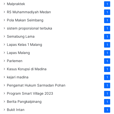
Malpraktek
1
RS Muhammadiyah Medan
1
Pola Makan Seimbang
1
sistem proporsional terbuka
1
Semabung Lama
1
Lapas Kelas 1 Malang
1
Lapas Malang
1
Parlemen
1
Kasus Korupsi di Madina
1
kejari madina
1
Pengamat Hukum Sarmadan Pohan
1
Program Smart Village 2023
1
Berita Pangkalpinang
1
Bukit Intan
1