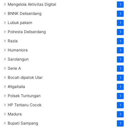
Mengelola Aktivitas Digital
1
BNNK Deliserdang
1
Lubuk pakam
1
Polresta Deliserdang
1
Razia
1
Humaniora
1
Sarolangun
1
Serie A
1
Bocah dipatok Ular
1
#ligaitalia
1
Polsek Tuntungan
1
HP Terbaru Cocok
1
Madura
1
Bupati Sampang
1