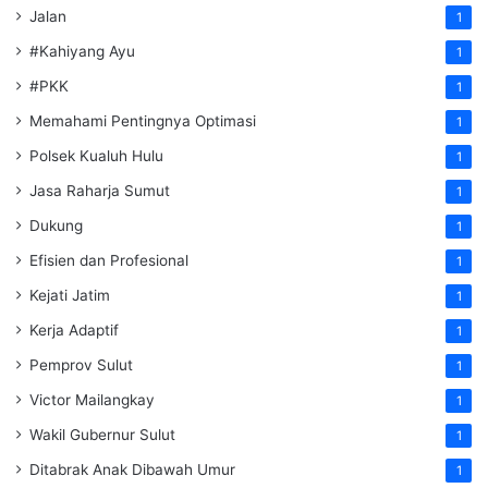
Jalan
1
#Kahiyang Ayu
1
#PKK
1
Memahami Pentingnya Optimasi
1
Polsek Kualuh Hulu
1
Jasa Raharja Sumut
1
Dukung
1
Efisien dan Profesional
1
Kejati Jatim
1
Kerja Adaptif
1
Pemprov Sulut
1
Victor Mailangkay
1
Wakil Gubernur Sulut
1
Ditabrak Anak Dibawah Umur
1