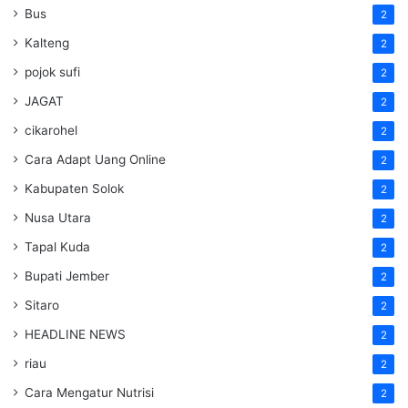
Bus
2
Kalteng
2
pojok sufi
2
JAGAT
2
cikarohel
2
Cara Adapt Uang Online
2
Kabupaten Solok
2
Nusa Utara
2
Tapal Kuda
2
Bupati Jember
2
Sitaro
2
HEADLINE NEWS
2
riau
2
Cara Mengatur Nutrisi
2