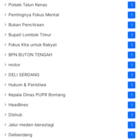
Polsek Talun Kenas
1
Pentingnya Fokus Mental
1
Bukan Pencitraan
1
Bupati Lombok Timur
1
Fokus Kita untuk Rakyat
1
BPN BUTON TENGAH
1
motor
1
DELI SERDANG
1
Hukum & Peristiwa
1
Kepala Dinas PUPR Bontang
1
Headlines
1
Dishub
1
Jalur medan-berastagi
1
Deliserdang
1