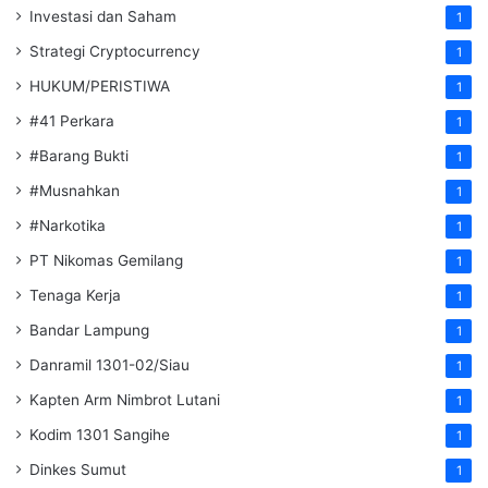
Investasi dan Saham
1
Strategi Cryptocurrency
1
HUKUM/PERISTIWA
1
#41 Perkara
1
#Barang Bukti
1
#Musnahkan
1
#Narkotika
1
PT Nikomas Gemilang
1
Tenaga Kerja
1
Bandar Lampung
1
Danramil 1301-02/Siau
1
Kapten Arm Nimbrot Lutani
1
Kodim 1301 Sangihe
1
Dinkes Sumut
1