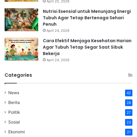
April 25, 2026
Nutrisi Esensial untuk Menunjang Energi
Tubuh Agar Tetap Bertenaga Sehari
Penuh
April 24, 2026
Cara Efektif Menjaga Kesehatan Harian
Agar Tubuh Tetap Segar Saat Sibuk
Bekerja
April 24, 2026
Categories
News
42
Berita
28
Politik
27
Sosial
23
Ekonomi
21