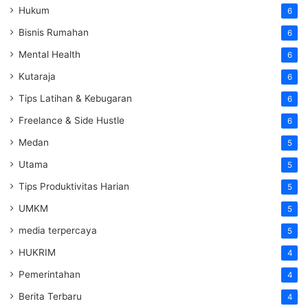
Hukum
6
Bisnis Rumahan
6
Mental Health
6
Kutaraja
6
Tips Latihan & Kebugaran
6
Freelance & Side Hustle
6
Medan
5
Utama
5
Tips Produktivitas Harian
5
UMKM
5
media terpercaya
5
HUKRIM
4
Pemerintahan
4
Berita Terbaru
4