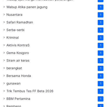
Wabup Atika panen jagung
1
Nusantara
1
Safari Ramadhan
1
Serba-serbi
1
Kriminal
1
Aktivis KontraS
1
Gema Kosgoro
1
Siram air keras
1
berangkat
1
Bersama Honda
1
gunawan
1
Trik Tembus Tes FF Beta 2026
1
BBM Pertamina
1
Rembang
1