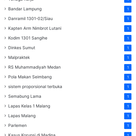
Bandar Lampung
1
Danramil 1301-02/Siau
1
Kapten Arm Nimbrot Lutani
1
Kodim 1301 Sangihe
1
Dinkes Sumut
1
Malpraktek
1
RS Muhammadiyah Medan
1
Pola Makan Seimbang
1
sistem proporsional terbuka
1
Semabung Lama
1
Lapas Kelas 1 Malang
1
Lapas Malang
1
Parlemen
1
Kasus Korupsi di Madina
1