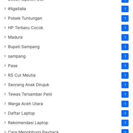
#ligaitalia
1
Polsek Tuntungan
1
HP Terbaru Cocok
1
Madura
1
Bupati Sampang
1
sampang
1
Pase
1
RS Cut Meutia
1
Seorang Anak Dirujuk
1
Tewas Tersambar Petir
1
Warga Aceh Utara
1
Daftar Laptop
1
Rekomendasi Laptop
1
Cara Menghitung Payback
1