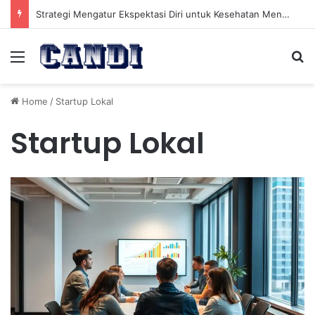
Strategi Mengatur Ekspektasi Diri untuk Kesehatan Mental yang Lebih Seimbang
Menu
Se
Home
/
Startup Lokal
Startup Lokal