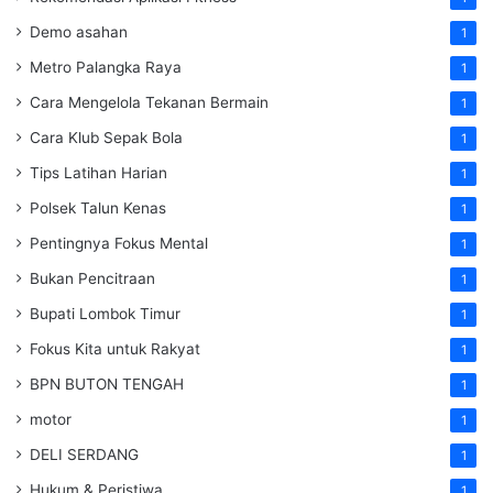
Demo asahan
1
Metro Palangka Raya
1
Cara Mengelola Tekanan Bermain
1
Cara Klub Sepak Bola
1
Tips Latihan Harian
1
Polsek Talun Kenas
1
Pentingnya Fokus Mental
1
Bukan Pencitraan
1
Bupati Lombok Timur
1
Fokus Kita untuk Rakyat
1
BPN BUTON TENGAH
1
motor
1
DELI SERDANG
1
Hukum & Peristiwa
1