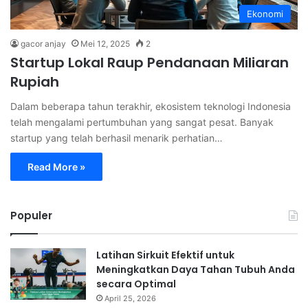
Ekonomi
gacor anjay
Mei 12, 2025
2
Startup Lokal Raup Pendanaan Miliaran
Rupiah
Dalam beberapa tahun terakhir, ekosistem teknologi Indonesia
telah mengalami pertumbuhan yang sangat pesat. Banyak
startup yang telah berhasil menarik perhatian…
Read More »
Populer
Latihan Sirkuit Efektif untuk
Meningkatkan Daya Tahan Tubuh Anda
secara Optimal
April 25, 2026