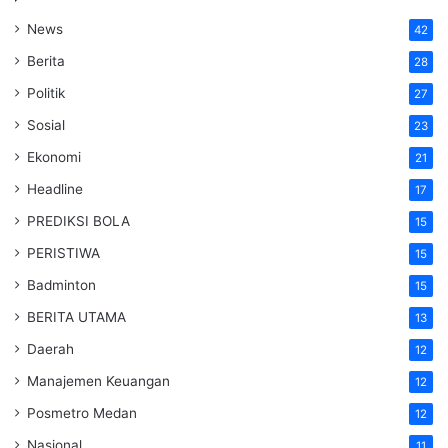
News
42
Berita
28
Politik
27
Sosial
23
Ekonomi
21
Headline
17
PREDIKSI BOLA
15
PERISTIWA
15
Badminton
15
BERITA UTAMA
13
Daerah
12
Manajemen Keuangan
12
Posmetro Medan
12
Nasional
11