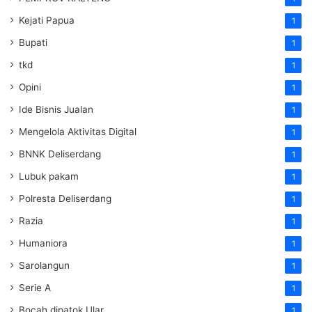
Kejati Papua
1
Bupati
1
tkd
1
Opini
1
Ide Bisnis Jualan
1
Mengelola Aktivitas Digital
1
BNNK Deliserdang
1
Lubuk pakam
1
Polresta Deliserdang
1
Razia
1
Humaniora
1
Sarolangun
1
Serie A
1
Bocah dipatok Ular
1