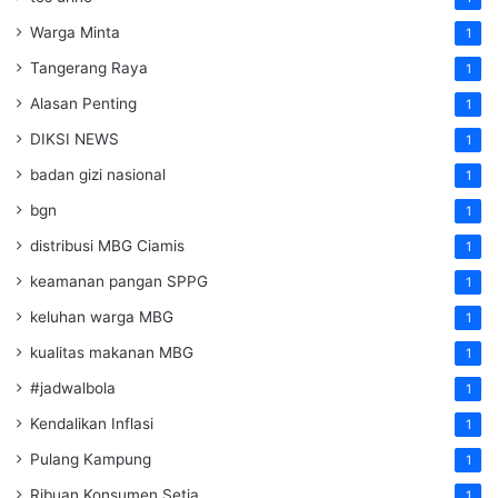
Warga Minta
1
Tangerang Raya
1
Alasan Penting
1
DIKSI NEWS
1
badan gizi nasional
1
bgn
1
distribusi MBG Ciamis
1
keamanan pangan SPPG
1
keluhan warga MBG
1
kualitas makanan MBG
1
#jadwalbola
1
Kendalikan Inflasi
1
Pulang Kampung
1
Ribuan Konsumen Setia
1