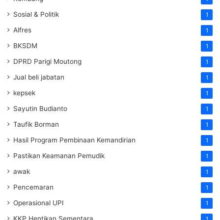
Sosial & Politik
1
Alfres
1
BKSDM
1
DPRD Parigi Moutong
1
Jual beli jabatan
1
kepsek
1
Sayutin Budianto
1
Taufik Borman
1
Hasil Program Pembinaan Kemandirian
1
Pastikan Keamanan Pemudik
1
awak
1
Pencemaran
1
Operasional UPI
1
KKP Hentikan Sementara
1