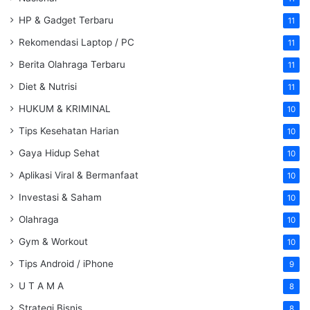
HP & Gadget Terbaru
11
Rekomendasi Laptop / PC
11
Berita Olahraga Terbaru
11
Diet & Nutrisi
11
HUKUM & KRIMINAL
10
Tips Kesehatan Harian
10
Gaya Hidup Sehat
10
Aplikasi Viral & Bermanfaat
10
Investasi & Saham
10
Olahraga
10
Gym & Workout
10
Tips Android / iPhone
9
U T A M A
8
Strategi Bisnis
8