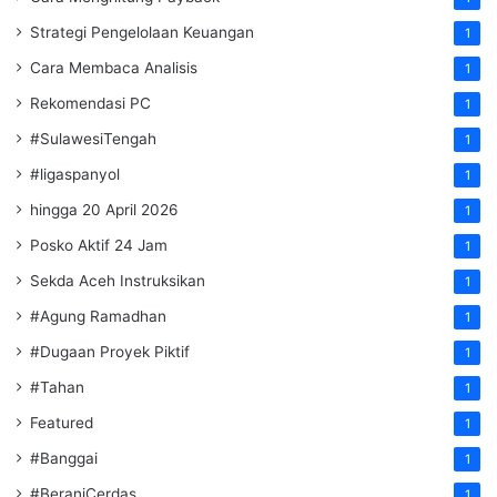
Strategi Pengelolaan Keuangan
1
Cara Membaca Analisis
1
Rekomendasi PC
1
#SulawesiTengah
1
#ligaspanyol
1
hingga 20 April 2026
1
Posko Aktif 24 Jam
1
Sekda Aceh Instruksikan
1
#Agung Ramadhan
1
#Dugaan Proyek Piktif
1
#Tahan
1
Featured
1
#Banggai
1
#BeraniCerdas
1