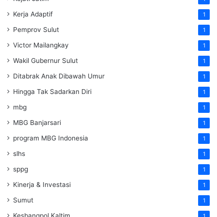
Kerja Adaptif
1
Pemprov Sulut
1
Victor Mailangkay
1
Wakil Gubernur Sulut
1
Ditabrak Anak Dibawah Umur
1
Hingga Tak Sadarkan Diri
1
mbg
1
MBG Banjarsari
1
program MBG Indonesia
1
slhs
1
sppg
1
Kinerja & Investasi
1
Sumut
1
Kesbangpol Kaltim
1