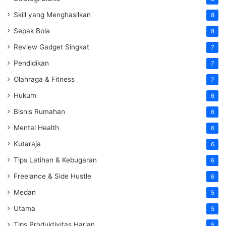
Skill yang Menghasilkan
8
Sepak Bola
8
Review Gadget Singkat
7
Pendidikan
7
Olahraga & Fitness
7
Hukum
6
Bisnis Rumahan
6
Mental Health
6
Kutaraja
6
Tips Latihan & Kebugaran
6
Freelance & Side Hustle
6
Medan
5
Utama
5
Tips Produktivitas Harian
5