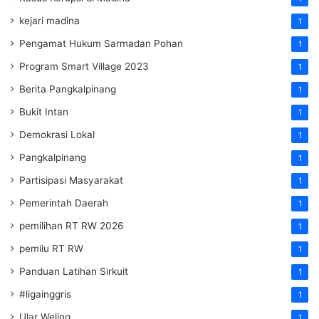
kejari madina
1
Pengamat Hukum Sarmadan Pohan
1
Program Smart Village 2023
1
Berita Pangkalpinang
1
Bukit Intan
1
Demokrasi Lokal
1
Pangkalpinang
1
Partisipasi Masyarakat
1
Pemerintah Daerah
1
pemilihan RT RW 2026
1
pemilu RT RW
1
Panduan Latihan Sirkuit
1
#ligainggris
1
Ular Weling
1