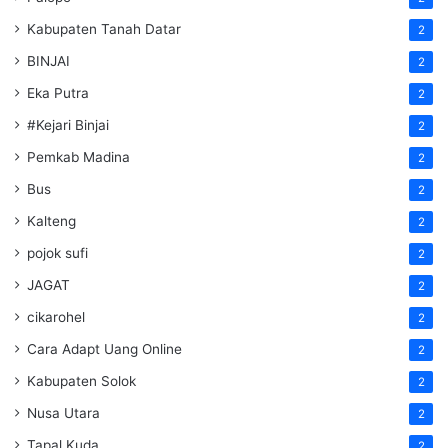
Kabupaten Tanah Datar
2
BINJAI
2
Eka Putra
2
#Kejari Binjai
2
Pemkab Madina
2
Bus
2
Kalteng
2
pojok sufi
2
JAGAT
2
cikarohel
2
Cara Adapt Uang Online
2
Kabupaten Solok
2
Nusa Utara
2
Tapal Kuda
2