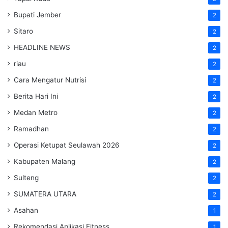
Bupati Jember
2
Sitaro
2
HEADLINE NEWS
2
riau
2
Cara Mengatur Nutrisi
2
Berita Hari Ini
2
Medan Metro
2
Ramadhan
2
Operasi Ketupat Seulawah 2026
2
Kabupaten Malang
2
Sulteng
2
SUMATERA UTARA
2
Asahan
1
Rekomendasi Aplikasi Fitness
1