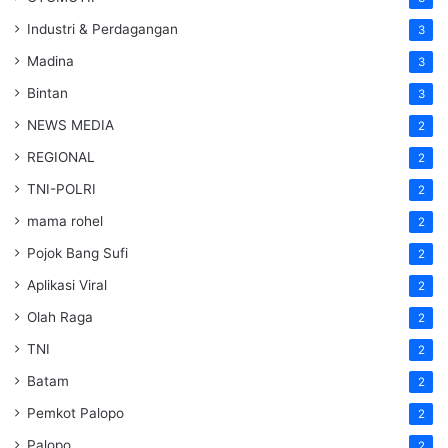
Industri & Perdagangan
3
Madina
3
Bintan
3
NEWS MEDIA
2
REGIONAL
2
TNI-POLRI
2
mama rohel
2
Pojok Bang Sufi
2
Aplikasi Viral
2
Olah Raga
2
TNI
2
Batam
2
Pemkot Palopo
2
Palopo
2