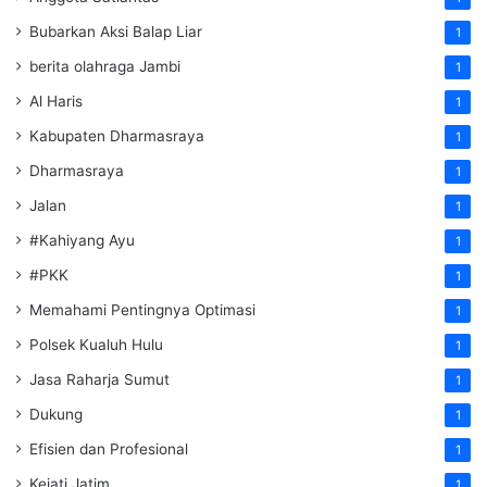
Bubarkan Aksi Balap Liar
1
berita olahraga Jambi
1
Al Haris
1
Kabupaten Dharmasraya
1
Dharmasraya
1
Jalan
1
#Kahiyang Ayu
1
#PKK
1
Memahami Pentingnya Optimasi
1
Polsek Kualuh Hulu
1
Jasa Raharja Sumut
1
Dukung
1
Efisien dan Profesional
1
Kejati Jatim
1