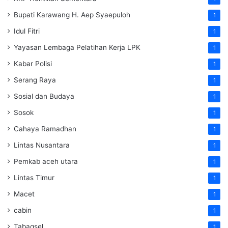
Bupati Karawang H. Aep Syaepuloh
1
Idul Fitri
1
Yayasan Lembaga Pelatihan Kerja
LPK
1
Kabar Polisi
1
Serang Raya
1
Sosial dan Budaya
1
Sosok
1
Cahaya Ramadhan
1
Lintas Nusantara
1
Pemkab aceh utara
1
Lintas Timur
1
Macet
1
cabin
1
Tabagsel
1