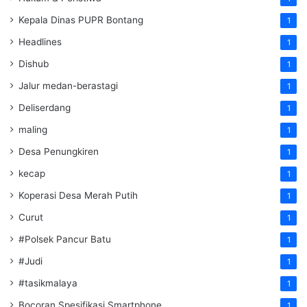
Kepala Dinas PUPR Bontang
1
Headlines
1
Dishub
1
Jalur medan-berastagi
1
Deliserdang
1
maling
1
Desa Penungkiren
1
kecap
1
Koperasi Desa Merah Putih
1
Curut
1
#Polsek Pancur Batu
1
#Judi
1
#tasikmalaya
1
Bocoran Spesifikasi Smartphone
1