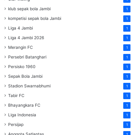
klub sepak bola Jambi
1
kompetisi sepak bola Jambi
1
Liga 4 Jambi
1
Liga 4 Jambi 2026
1
Merangin FC
1
Persebri Batanghari
1
Persisko 1960
1
Sepak Bola Jambi
1
Stadion Swarnabhumi
1
Tabir FC
1
Bhayangkara FC
1
Liga Indonesia
1
Persijap
1
Anggota Satlantas
1