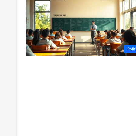
Polit