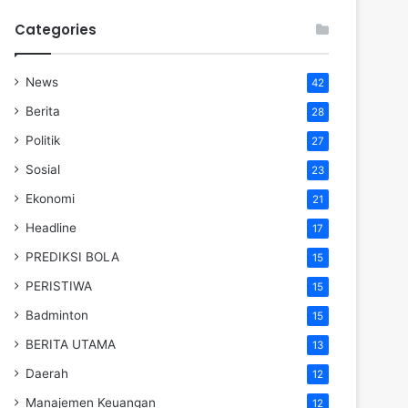
Categories
News
42
Berita
28
Politik
27
Sosial
23
Ekonomi
21
Headline
17
PREDIKSI BOLA
15
PERISTIWA
15
Badminton
15
BERITA UTAMA
13
Daerah
12
Manajemen Keuangan
12