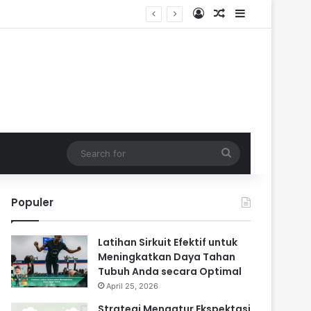
Log In
Random Article
Sidebar
Search
for
Populer
Latihan Sirkuit Efektif untuk
Meningkatkan Daya Tahan
Tubuh Anda secara Optimal
April 25, 2026
Strategi Mengatur Ekspektasi