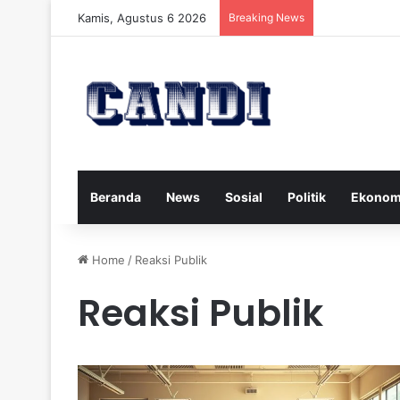
Kamis, Agustus 6 2026
Breaking News
Strategi Meng
Beranda
News
Sosial
Politik
Ekonom
Home
/
Reaksi Publik
Reaksi Publik