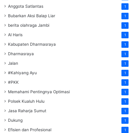
Anggota Satlantas
1
Bubarkan Aksi Balap Liar
1
berita olahraga Jambi
1
Al Haris
1
Kabupaten Dharmasraya
1
Dharmasraya
1
Jalan
1
#Kahiyang Ayu
1
#PKK
1
Memahami Pentingnya Optimasi
1
Polsek Kualuh Hulu
1
Jasa Raharja Sumut
1
Dukung
1
Efisien dan Profesional
1