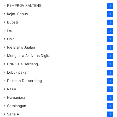
PEMPROV KALTENG
1
Kejati Papua
1
Bupati
1
tkd
1
Opini
1
Ide Bisnis Jualan
1
Mengelola Aktivitas Digital
1
BNNK Deliserdang
1
Lubuk pakam
1
Polresta Deliserdang
1
Razia
1
Humaniora
1
Sarolangun
1
Serie A
1