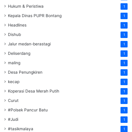
Hukum & Peristiwa
1
Kepala Dinas PUPR Bontang
1
Headlines
1
Dishub
1
Jalur medan-berastagi
1
Deliserdang
1
maling
1
Desa Penungkiren
1
kecap
1
Koperasi Desa Merah Putih
1
Curut
1
#Polsek Pancur Batu
1
#Judi
1
#tasikmalaya
1