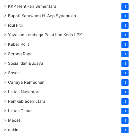
KKP Hentikan Sementara
1
Bupati Karawang H. Aep Syaepuloh
1
Idul Fitri
1
Yayasan Lembaga Pelatihan Kerja
LPK
1
Kabar Polisi
1
Serang Raya
1
Sosial dan Budaya
1
Sosok
1
Cahaya Ramadhan
1
Lintas Nusantara
1
Pemkab aceh utara
1
Lintas Timur
1
Macet
1
cabin
1