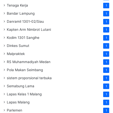
Tenaga Kerja
1
Bandar Lampung
1
Danramil 1301-02/Siau
1
Kapten Arm Nimbrot Lutani
1
Kodim 1301 Sangihe
1
Dinkes Sumut
1
Malpraktek
1
RS Muhammadiyah Medan
1
Pola Makan Seimbang
1
sistem proporsional terbuka
1
Semabung Lama
1
Lapas Kelas 1 Malang
1
Lapas Malang
1
Parlemen
1