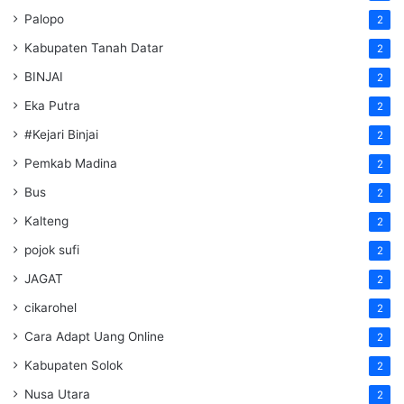
Palopo
2
Kabupaten Tanah Datar
2
BINJAI
2
Eka Putra
2
#Kejari Binjai
2
Pemkab Madina
2
Bus
2
Kalteng
2
pojok sufi
2
JAGAT
2
cikarohel
2
Cara Adapt Uang Online
2
Kabupaten Solok
2
Nusa Utara
2