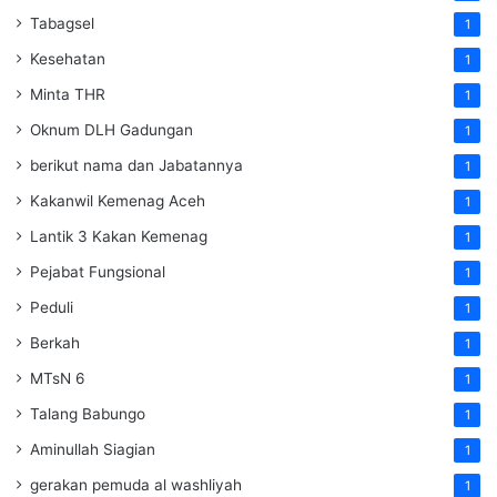
Tabagsel
1
Kesehatan
1
Minta THR
1
Oknum DLH Gadungan
1
berikut nama dan Jabatannya
1
Kakanwil Kemenag Aceh
1
Lantik 3 Kakan Kemenag
1
Pejabat Fungsional
1
Peduli
1
Berkah
1
MTsN 6
1
Talang Babungo
1
Aminullah Siagian
1
gerakan pemuda al washliyah
1