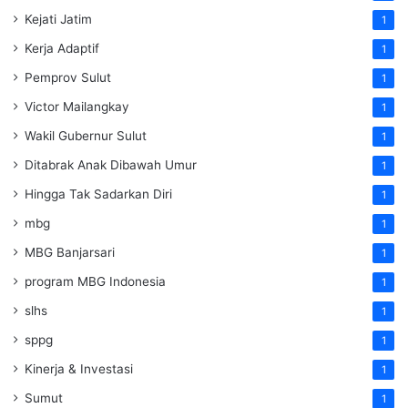
Kejati Jatim
1
Kerja Adaptif
1
Pemprov Sulut
1
Victor Mailangkay
1
Wakil Gubernur Sulut
1
Ditabrak Anak Dibawah Umur
1
Hingga Tak Sadarkan Diri
1
mbg
1
MBG Banjarsari
1
program MBG Indonesia
1
slhs
1
sppg
1
Kinerja & Investasi
1
Sumut
1