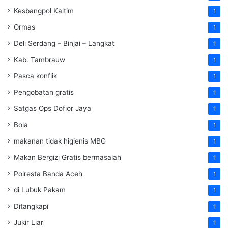
Kesbangpol Kaltim
1
Ormas
1
Deli Serdang – Binjai – Langkat
1
Kab. Tambrauw
1
Pasca konflik
1
Pengobatan gratis
1
Satgas Ops Dofior Jaya
1
Bola
1
makanan tidak higienis MBG
1
Makan Bergizi Gratis bermasalah
1
Polresta Banda Aceh
1
di Lubuk Pakam
1
Ditangkapi
1
Jukir Liar
1