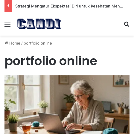
Strategi Mengatur Ekspektasi Diri untuk Kesehatan Mental yang Lebih Seimbang
Menu
Se
Home
/
portfolio online
portfolio online