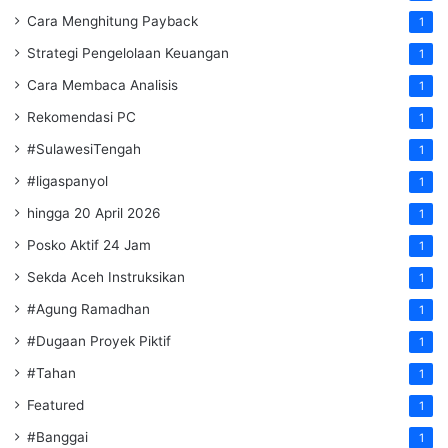
Cara Menghitung Payback
1
Strategi Pengelolaan Keuangan
1
Cara Membaca Analisis
1
Rekomendasi PC
1
#SulawesiTengah
1
#ligaspanyol
1
hingga 20 April 2026
1
Posko Aktif 24 Jam
1
Sekda Aceh Instruksikan
1
#Agung Ramadhan
1
#Dugaan Proyek Piktif
1
#Tahan
1
Featured
1
#Banggai
1