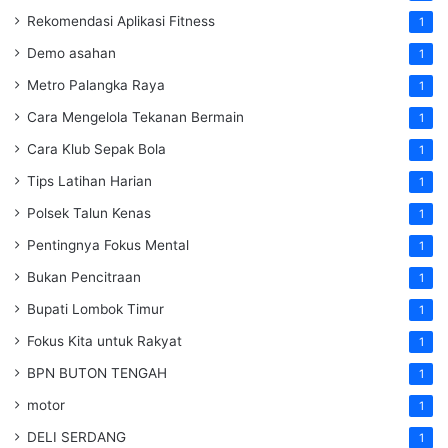
Rekomendasi Aplikasi Fitness
1
Demo asahan
1
Metro Palangka Raya
1
Cara Mengelola Tekanan Bermain
1
Cara Klub Sepak Bola
1
Tips Latihan Harian
1
Polsek Talun Kenas
1
Pentingnya Fokus Mental
1
Bukan Pencitraan
1
Bupati Lombok Timur
1
Fokus Kita untuk Rakyat
1
BPN BUTON TENGAH
1
motor
1
DELI SERDANG
1