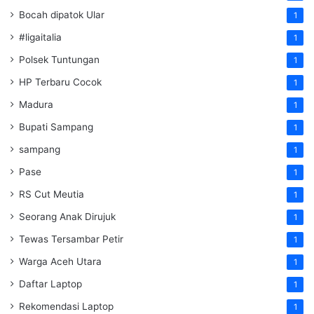
Bocah dipatok Ular
1
#ligaitalia
1
Polsek Tuntungan
1
HP Terbaru Cocok
1
Madura
1
Bupati Sampang
1
sampang
1
Pase
1
RS Cut Meutia
1
Seorang Anak Dirujuk
1
Tewas Tersambar Petir
1
Warga Aceh Utara
1
Daftar Laptop
1
Rekomendasi Laptop
1