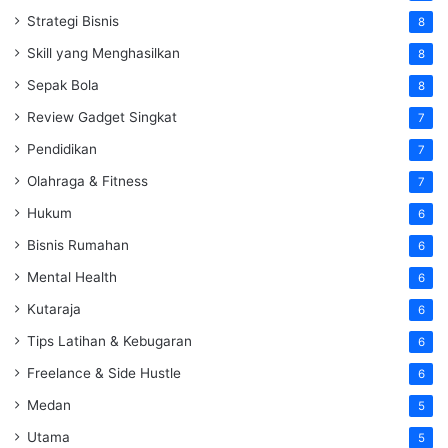
Strategi Bisnis
8
Skill yang Menghasilkan
8
Sepak Bola
8
Review Gadget Singkat
7
Pendidikan
7
Olahraga & Fitness
7
Hukum
6
Bisnis Rumahan
6
Mental Health
6
Kutaraja
6
Tips Latihan & Kebugaran
6
Freelance & Side Hustle
6
Medan
5
Utama
5