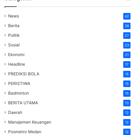
News
42
Berita
28
Politik
27
Sosial
23
Ekonomi
21
Headline
17
PREDIKSI BOLA
15
PERISTIWA
15
Badminton
15
BERITA UTAMA
13
Daerah
12
Manajemen Keuangan
12
Posmetro Medan
12