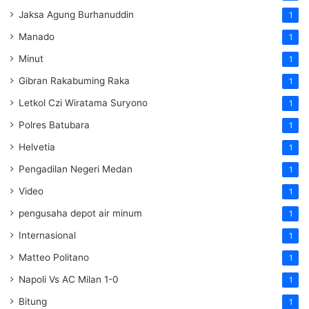
Jaksa Agung Burhanuddin
1
Manado
1
Minut
1
Gibran Rakabuming Raka
1
Letkol Czi Wiratama Suryono
1
Polres Batubara
1
Helvetia
1
Pengadilan Negeri Medan
1
Video
1
pengusaha depot air minum
1
Internasional
1
Matteo Politano
1
Napoli Vs AC Milan 1-0
1
Bitung
1