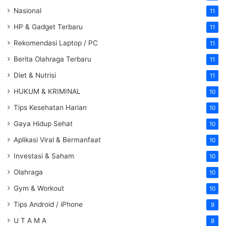
Nasional
11
HP & Gadget Terbaru
11
Rekomendasi Laptop / PC
11
Berita Olahraga Terbaru
11
Diet & Nutrisi
11
HUKUM & KRIMINAL
10
Tips Kesehatan Harian
10
Gaya Hidup Sehat
10
Aplikasi Viral & Bermanfaat
10
Investasi & Saham
10
Olahraga
10
Gym & Workout
10
Tips Android / iPhone
9
U T A M A
8