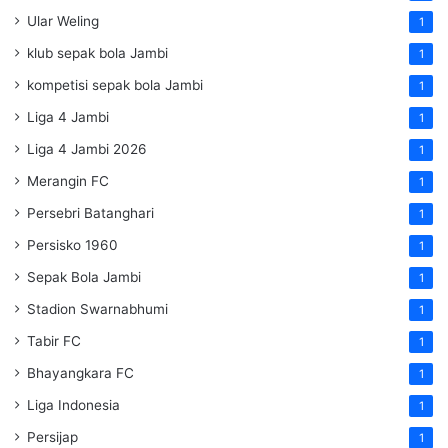
Ular Weling
1
klub sepak bola Jambi
1
kompetisi sepak bola Jambi
1
Liga 4 Jambi
1
Liga 4 Jambi 2026
1
Merangin FC
1
Persebri Batanghari
1
Persisko 1960
1
Sepak Bola Jambi
1
Stadion Swarnabhumi
1
Tabir FC
1
Bhayangkara FC
1
Liga Indonesia
1
Persijap
1