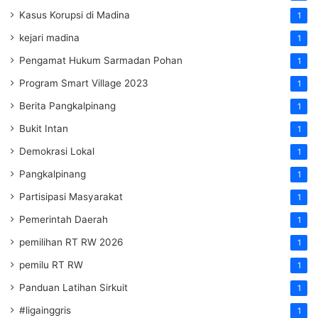
Kasus Korupsi di Madina
1
kejari madina
1
Pengamat Hukum Sarmadan Pohan
1
Program Smart Village 2023
1
Berita Pangkalpinang
1
Bukit Intan
1
Demokrasi Lokal
1
Pangkalpinang
1
Partisipasi Masyarakat
1
Pemerintah Daerah
1
pemilihan RT RW 2026
1
pemilu RT RW
1
Panduan Latihan Sirkuit
1
#ligainggris
1