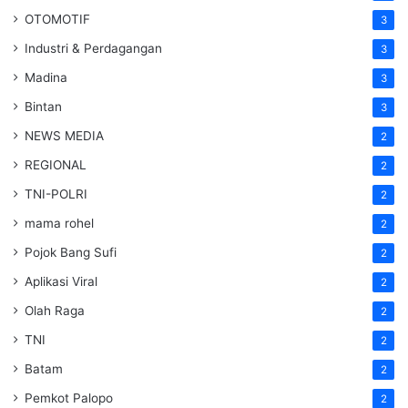
OTOMOTIF
3
Industri & Perdagangan
3
Madina
3
Bintan
3
NEWS MEDIA
2
REGIONAL
2
TNI-POLRI
2
mama rohel
2
Pojok Bang Sufi
2
Aplikasi Viral
2
Olah Raga
2
TNI
2
Batam
2
Pemkot Palopo
2