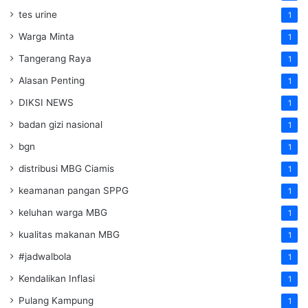
tes urine
1
Warga Minta
1
Tangerang Raya
1
Alasan Penting
1
DIKSI NEWS
1
badan gizi nasional
1
bgn
1
distribusi MBG Ciamis
1
keamanan pangan SPPG
1
keluhan warga MBG
1
kualitas makanan MBG
1
#jadwalbola
1
Kendalikan Inflasi
1
Pulang Kampung
1