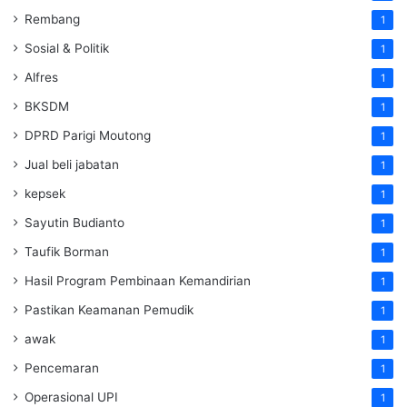
Rembang
1
Sosial & Politik
1
Alfres
1
BKSDM
1
DPRD Parigi Moutong
1
Jual beli jabatan
1
kepsek
1
Sayutin Budianto
1
Taufik Borman
1
Hasil Program Pembinaan Kemandirian
1
Pastikan Keamanan Pemudik
1
awak
1
Pencemaran
1
Operasional UPI
1