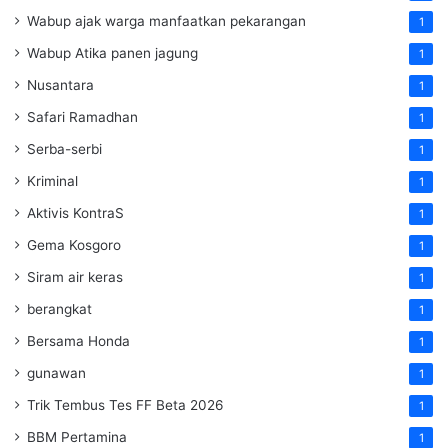
Wabup ajak warga manfaatkan pekarangan
1
Wabup Atika panen jagung
1
Nusantara
1
Safari Ramadhan
1
Serba-serbi
1
Kriminal
1
Aktivis KontraS
1
Gema Kosgoro
1
Siram air keras
1
berangkat
1
Bersama Honda
1
gunawan
1
Trik Tembus Tes FF Beta 2026
1
BBM Pertamina
1