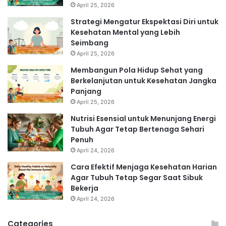
April 25, 2026
Strategi Mengatur Ekspektasi Diri untuk
Kesehatan Mental yang Lebih
Seimbang
April 25, 2026
Membangun Pola Hidup Sehat yang
Berkelanjutan untuk Kesehatan Jangka
Panjang
April 25, 2026
Nutrisi Esensial untuk Menunjang Energi
Tubuh Agar Tetap Bertenaga Sehari
Penuh
April 24, 2026
Cara Efektif Menjaga Kesehatan Harian
Agar Tubuh Tetap Segar Saat Sibuk
Bekerja
April 24, 2026
Categories