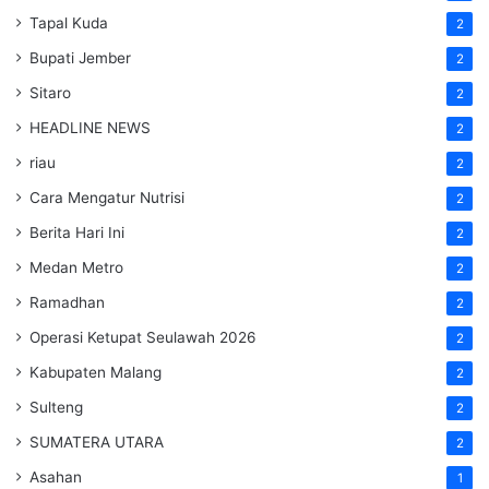
Tapal Kuda
2
Bupati Jember
2
Sitaro
2
HEADLINE NEWS
2
riau
2
Cara Mengatur Nutrisi
2
Berita Hari Ini
2
Medan Metro
2
Ramadhan
2
Operasi Ketupat Seulawah 2026
2
Kabupaten Malang
2
Sulteng
2
SUMATERA UTARA
2
Asahan
1