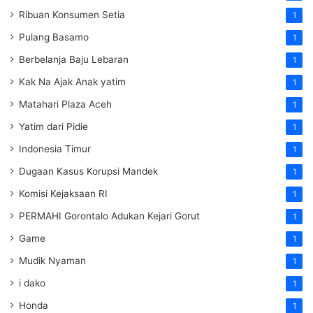
Ribuan Konsumen Setia
1
Pulang Basamo
1
Berbelanja Baju Lebaran
1
Kak Na Ajak Anak yatim
1
Matahari Plaza Aceh
1
Yatim dari Pidie
1
Indonesia Timur
1
Dugaan Kasus Korupsi Mandek
1
Komisi Kejaksaan RI
1
PERMAHI Gorontalo Adukan Kejari Gorut
1
Game
1
Mudik Nyaman
1
i dako
1
Honda
1