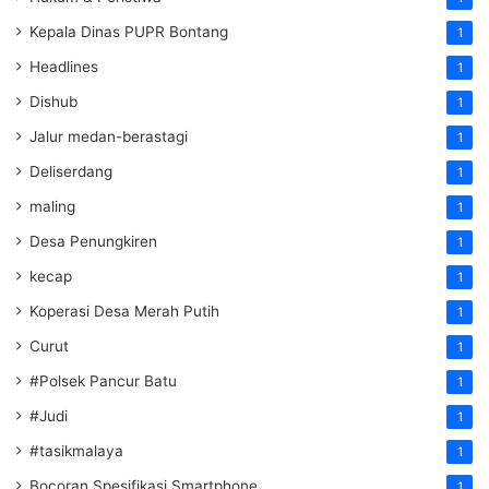
Kepala Dinas PUPR Bontang
1
Headlines
1
Dishub
1
Jalur medan-berastagi
1
Deliserdang
1
maling
1
Desa Penungkiren
1
kecap
1
Koperasi Desa Merah Putih
1
Curut
1
#Polsek Pancur Batu
1
#Judi
1
#tasikmalaya
1
Bocoran Spesifikasi Smartphone
1