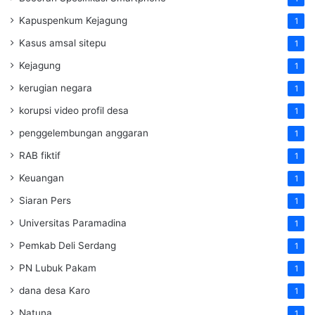
Kapuspenkum Kejagung
1
Kasus amsal sitepu
1
Kejagung
1
kerugian negara
1
korupsi video profil desa
1
penggelembungan anggaran
1
RAB fiktif
1
Keuangan
1
Siaran Pers
1
Universitas Paramadina
1
Pemkab Deli Serdang
1
PN Lubuk Pakam
1
dana desa Karo
1
Natuna
1