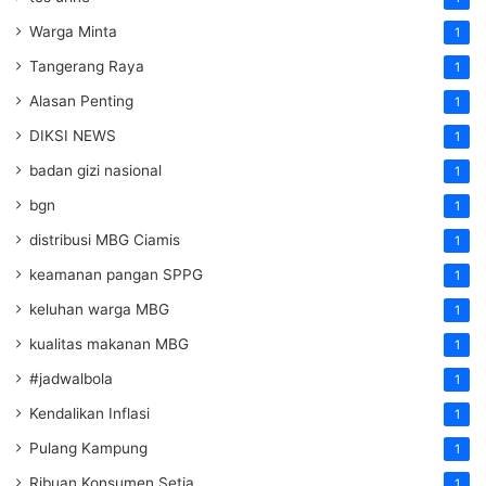
Warga Minta
1
Tangerang Raya
1
Alasan Penting
1
DIKSI NEWS
1
badan gizi nasional
1
bgn
1
distribusi MBG Ciamis
1
keamanan pangan SPPG
1
keluhan warga MBG
1
kualitas makanan MBG
1
#jadwalbola
1
Kendalikan Inflasi
1
Pulang Kampung
1
Ribuan Konsumen Setia
1