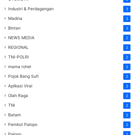
Industri & Perdagangan
3
Madina
3
Bintan
3
NEWS MEDIA
2
REGIONAL
2
TNI-POLRI
2
mama rohel
2
Pojok Bang Sufi
2
Aplikasi Viral
2
Olah Raga
2
TNI
2
Batam
2
Pemkot Palopo
2
Palopo
2