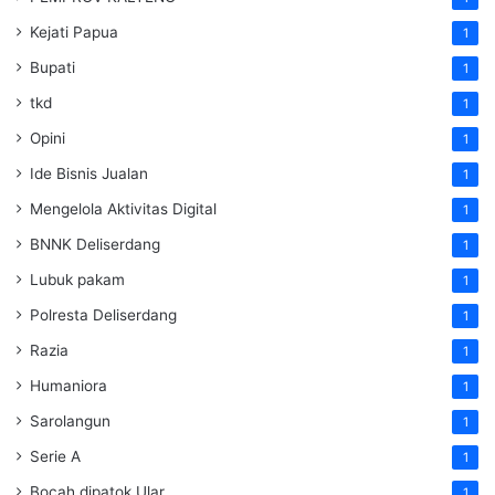
Kejati Papua
1
Bupati
1
tkd
1
Opini
1
Ide Bisnis Jualan
1
Mengelola Aktivitas Digital
1
BNNK Deliserdang
1
Lubuk pakam
1
Polresta Deliserdang
1
Razia
1
Humaniora
1
Sarolangun
1
Serie A
1
Bocah dipatok Ular
1