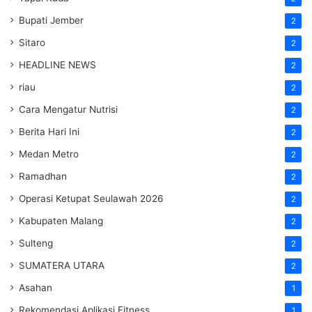
Bupati Jember
2
Sitaro
2
HEADLINE NEWS
2
riau
2
Cara Mengatur Nutrisi
2
Berita Hari Ini
2
Medan Metro
2
Ramadhan
2
Operasi Ketupat Seulawah 2026
2
Kabupaten Malang
2
Sulteng
2
SUMATERA UTARA
2
Asahan
1
Rekomendasi Aplikasi Fitness
1