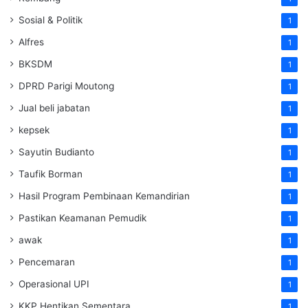
Sosial & Politik
1
Alfres
1
BKSDM
1
DPRD Parigi Moutong
1
Jual beli jabatan
1
kepsek
1
Sayutin Budianto
1
Taufik Borman
1
Hasil Program Pembinaan Kemandirian
1
Pastikan Keamanan Pemudik
1
awak
1
Pencemaran
1
Operasional UPI
1
KKP Hentikan Sementara
1