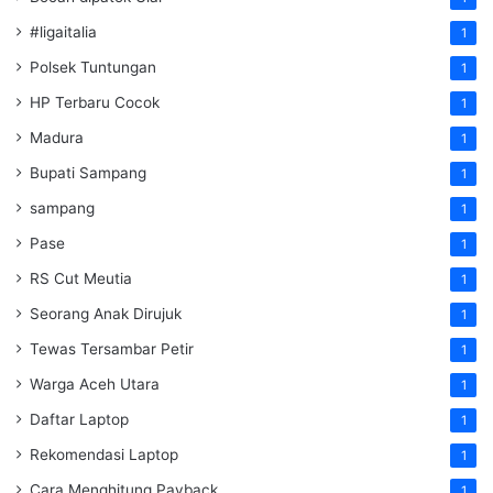
#ligaitalia
1
Polsek Tuntungan
1
HP Terbaru Cocok
1
Madura
1
Bupati Sampang
1
sampang
1
Pase
1
RS Cut Meutia
1
Seorang Anak Dirujuk
1
Tewas Tersambar Petir
1
Warga Aceh Utara
1
Daftar Laptop
1
Rekomendasi Laptop
1
Cara Menghitung Payback
1