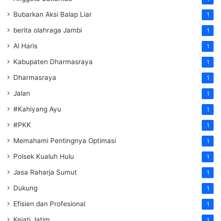
Bubarkan Aksi Balap Liar
1
berita olahraga Jambi
1
Al Haris
1
Kabupaten Dharmasraya
1
Dharmasraya
1
Jalan
1
#Kahiyang Ayu
1
#PKK
1
Memahami Pentingnya Optimasi
1
Polsek Kualuh Hulu
1
Jasa Raharja Sumut
1
Dukung
1
Efisien dan Profesional
1
Kejati Jatim
1