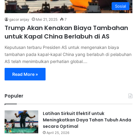
Sosial
gacor anjay
Mei 21, 2025
7
Trump Akan Kenakan Biaya Tambahan
untuk Kapal China Berlabuh di AS
Keputusan terbaru Presiden AS untuk mengenakan biaya
tambahan pada kapal-kapal China yang berlabuh di pelabuhan
AS telah menimbulkan perhatian global.…
Read More »
Populer
Latihan Sirkuit Efektif untuk
Meningkatkan Daya Tahan Tubuh Anda
secara Optimal
April 25, 2026