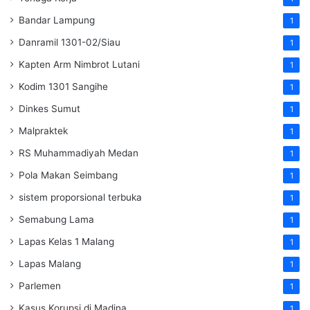
Bandar Lampung
1
Danramil 1301-02/Siau
1
Kapten Arm Nimbrot Lutani
1
Kodim 1301 Sangihe
1
Dinkes Sumut
1
Malpraktek
1
RS Muhammadiyah Medan
1
Pola Makan Seimbang
1
sistem proporsional terbuka
1
Semabung Lama
1
Lapas Kelas 1 Malang
1
Lapas Malang
1
Parlemen
1
Kasus Korupsi di Madina
1