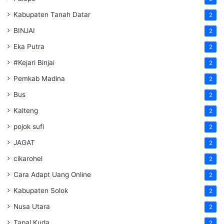
Kabupaten Tanah Datar
2
BINJAI
2
Eka Putra
2
#Kejari Binjai
2
Pemkab Madina
2
Bus
2
Kalteng
2
pojok sufi
2
JAGAT
2
cikarohel
2
Cara Adapt Uang Online
2
Kabupaten Solok
2
Nusa Utara
2
Tapal Kuda
2