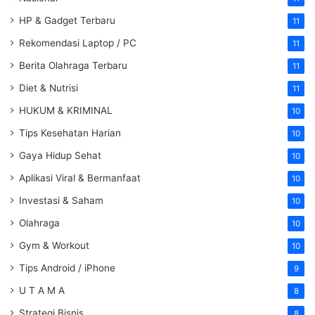
HP & Gadget Terbaru
11
Rekomendasi Laptop / PC
11
Berita Olahraga Terbaru
11
Diet & Nutrisi
11
HUKUM & KRIMINAL
10
Tips Kesehatan Harian
10
Gaya Hidup Sehat
10
Aplikasi Viral & Bermanfaat
10
Investasi & Saham
10
Olahraga
10
Gym & Workout
10
Tips Android / iPhone
9
U T A M A
8
Strategi Bisnis
8