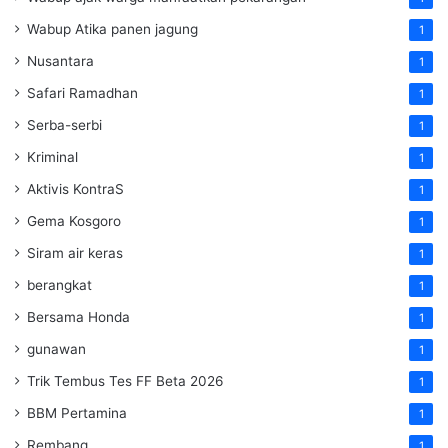
Wabup Atika panen jagung
1
Nusantara
1
Safari Ramadhan
1
Serba-serbi
1
Kriminal
1
Aktivis KontraS
1
Gema Kosgoro
1
Siram air keras
1
berangkat
1
Bersama Honda
1
gunawan
1
Trik Tembus Tes FF Beta 2026
1
BBM Pertamina
1
Rembang
1