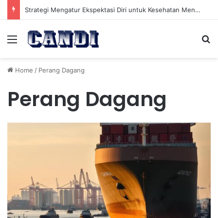
Strategi Mengatur Ekspektasi Diri untuk Kesehatan Mental yang Lebih Seimbang
Menu
Se
Home
/
Perang Dagang
Perang Dagang