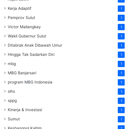
Kerja Adaptif
1
Pemprov Sulut
1
Victor Mailangkay
1
Wakil Gubernur Sulut
1
Ditabrak Anak Dibawah Umur
1
Hingga Tak Sadarkan Diri
1
mbg
1
MBG Banjarsari
1
program MBG Indonesia
1
slhs
1
sppg
1
Kinerja & Investasi
1
Sumut
1
Kesbangpol Kaltim
1