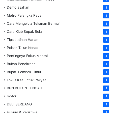
Demo asahan
1
Metro Palangka Raya
1
Cara Mengelola Tekanan Bermain
1
Cara Klub Sepak Bola
1
Tips Latihan Harian
1
Polsek Talun Kenas
1
Pentingnya Fokus Mental
1
Bukan Pencitraan
1
Bupati Lombok Timur
1
Fokus Kita untuk Rakyat
1
BPN BUTON TENGAH
1
motor
1
DELI SERDANG
1
Hukum & Peristiwa
1