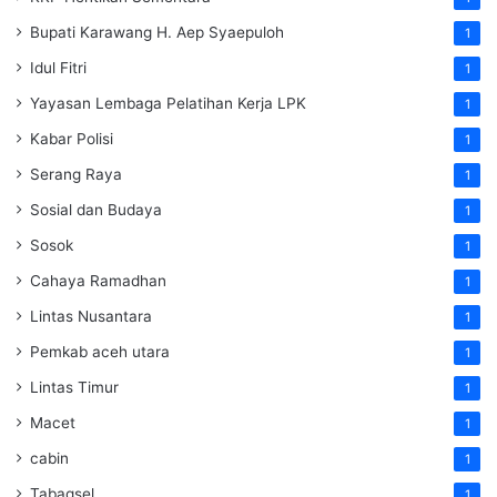
Bupati Karawang H. Aep Syaepuloh
1
Idul Fitri
1
Yayasan Lembaga Pelatihan Kerja
LPK
1
Kabar Polisi
1
Serang Raya
1
Sosial dan Budaya
1
Sosok
1
Cahaya Ramadhan
1
Lintas Nusantara
1
Pemkab aceh utara
1
Lintas Timur
1
Macet
1
cabin
1
Tabagsel
1