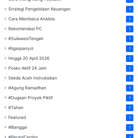
Strategi Pengelolaan Keuangan
1
Cara Membaca Analisis
1
Rekomendasi PC
1
#SulawesiTengah
1
#ligaspanyol
1
hingga 20 April 2026
1
Posko Aktif 24 Jam
1
Sekda Aceh Instruksikan
1
#Agung Ramadhan
1
#Dugaan Proyek Piktif
1
#Tahan
1
Featured
1
#Banggai
1
#BeraniCerdas
1