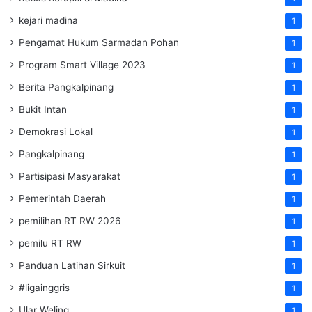
kejari madina
1
Pengamat Hukum Sarmadan Pohan
1
Program Smart Village 2023
1
Berita Pangkalpinang
1
Bukit Intan
1
Demokrasi Lokal
1
Pangkalpinang
1
Partisipasi Masyarakat
1
Pemerintah Daerah
1
pemilihan RT RW 2026
1
pemilu RT RW
1
Panduan Latihan Sirkuit
1
#ligainggris
1
Ular Weling
1