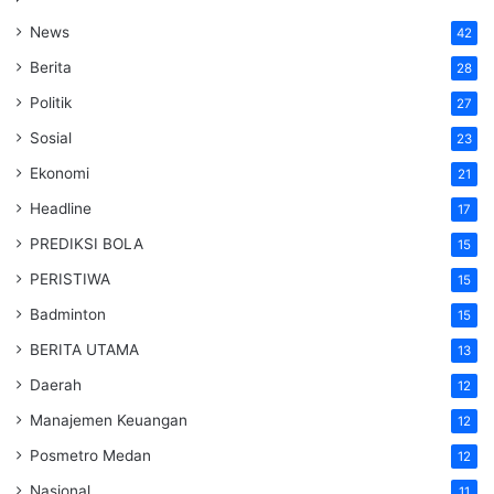
News
42
Berita
28
Politik
27
Sosial
23
Ekonomi
21
Headline
17
PREDIKSI BOLA
15
PERISTIWA
15
Badminton
15
BERITA UTAMA
13
Daerah
12
Manajemen Keuangan
12
Posmetro Medan
12
Nasional
11