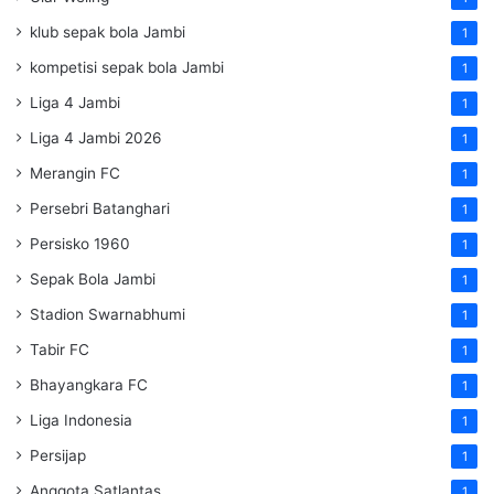
klub sepak bola Jambi
1
kompetisi sepak bola Jambi
1
Liga 4 Jambi
1
Liga 4 Jambi 2026
1
Merangin FC
1
Persebri Batanghari
1
Persisko 1960
1
Sepak Bola Jambi
1
Stadion Swarnabhumi
1
Tabir FC
1
Bhayangkara FC
1
Liga Indonesia
1
Persijap
1
Anggota Satlantas
1