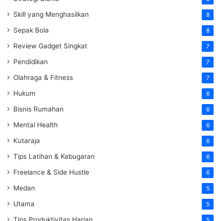
Skill yang Menghasilkan
8
Sepak Bola
8
Review Gadget Singkat
7
Pendidikan
7
Olahraga & Fitness
7
Hukum
6
Bisnis Rumahan
6
Mental Health
6
Kutaraja
6
Tips Latihan & Kebugaran
6
Freelance & Side Hustle
6
Medan
5
Utama
5
Tips Produktivitas Harian
5