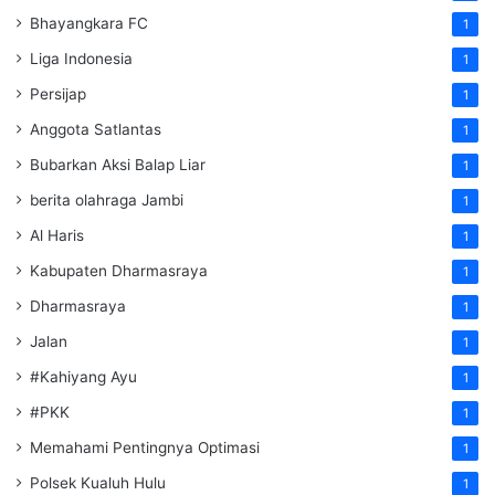
Bhayangkara FC
1
Liga Indonesia
1
Persijap
1
Anggota Satlantas
1
Bubarkan Aksi Balap Liar
1
berita olahraga Jambi
1
Al Haris
1
Kabupaten Dharmasraya
1
Dharmasraya
1
Jalan
1
#Kahiyang Ayu
1
#PKK
1
Memahami Pentingnya Optimasi
1
Polsek Kualuh Hulu
1