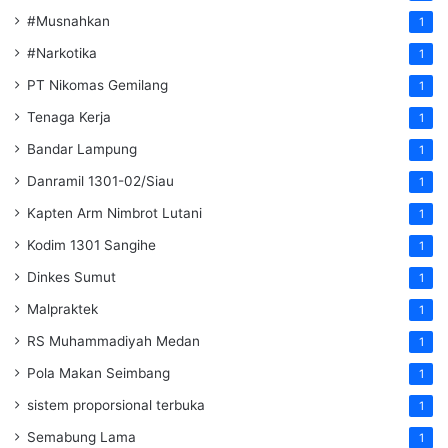
#Musnahkan
1
#Narkotika
1
PT Nikomas Gemilang
1
Tenaga Kerja
1
Bandar Lampung
1
Danramil 1301-02/Siau
1
Kapten Arm Nimbrot Lutani
1
Kodim 1301 Sangihe
1
Dinkes Sumut
1
Malpraktek
1
RS Muhammadiyah Medan
1
Pola Makan Seimbang
1
sistem proporsional terbuka
1
Semabung Lama
1