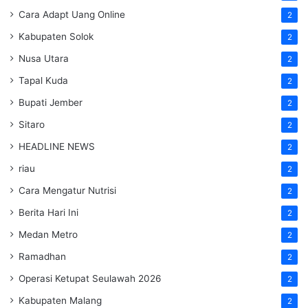
Cara Adapt Uang Online
2
Kabupaten Solok
2
Nusa Utara
2
Tapal Kuda
2
Bupati Jember
2
Sitaro
2
HEADLINE NEWS
2
riau
2
Cara Mengatur Nutrisi
2
Berita Hari Ini
2
Medan Metro
2
Ramadhan
2
Operasi Ketupat Seulawah 2026
2
Kabupaten Malang
2