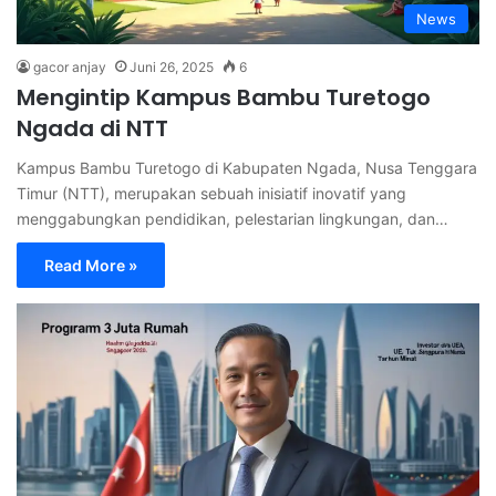
News
gacor anjay
Juni 26, 2025
6
Mengintip Kampus Bambu Turetogo
Ngada di NTT
Kampus Bambu Turetogo di Kabupaten Ngada, Nusa Tenggara
Timur (NTT), merupakan sebuah inisiatif inovatif yang
menggabungkan pendidikan, pelestarian lingkungan, dan…
Read More »