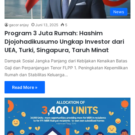
News
gacor anjay
Juni 13, 2025
5
Program 3 Juta Rumah: Hashim
Djojohadikusumo Ungkap Investor dari
UEA, Turki, Singapura, Taruh Minat
Dampak Sosial Jangka Panjang dari Kebijakan Kenaikan Batas
Gaji dan Perpanjangan Tenor FLPP 1. Peningkatan Kepemilikan
Rumah dan Stabilitas Keluarga…
Read More »