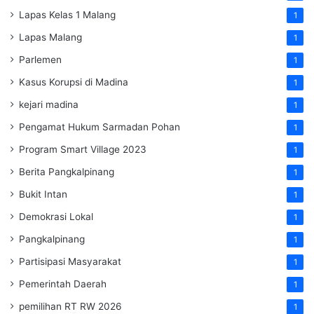
Lapas Kelas 1 Malang
1
Lapas Malang
1
Parlemen
1
Kasus Korupsi di Madina
1
kejari madina
1
Pengamat Hukum Sarmadan Pohan
1
Program Smart Village 2023
1
Berita Pangkalpinang
1
Bukit Intan
1
Demokrasi Lokal
1
Pangkalpinang
1
Partisipasi Masyarakat
1
Pemerintah Daerah
1
pemilihan RT RW 2026
1