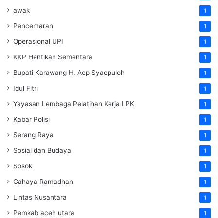
awak
1
Pencemaran
1
Operasional UPI
1
KKP Hentikan Sementara
1
Bupati Karawang H. Aep Syaepuloh
1
Idul Fitri
1
Yayasan Lembaga Pelatihan Kerja
LPK
1
Kabar Polisi
1
Serang Raya
1
Sosial dan Budaya
1
Sosok
1
Cahaya Ramadhan
1
Lintas Nusantara
1
Pemkab aceh utara
1