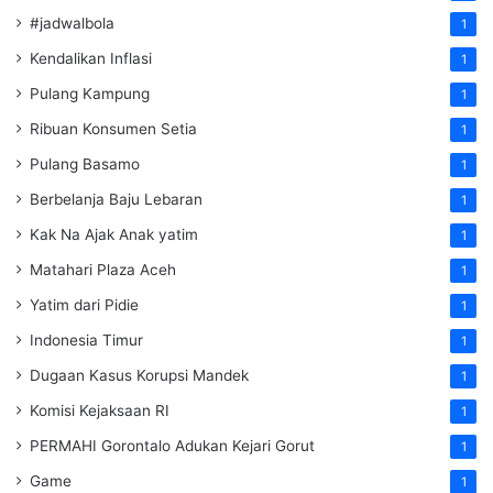
#jadwalbola
1
Kendalikan Inflasi
1
Pulang Kampung
1
Ribuan Konsumen Setia
1
Pulang Basamo
1
Berbelanja Baju Lebaran
1
Kak Na Ajak Anak yatim
1
Matahari Plaza Aceh
1
Yatim dari Pidie
1
Indonesia Timur
1
Dugaan Kasus Korupsi Mandek
1
Komisi Kejaksaan RI
1
PERMAHI Gorontalo Adukan Kejari Gorut
1
Game
1