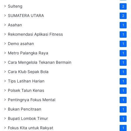
Sulteng
2
SUMATERA UTARA
2
Asahan
1
Rekomendasi Aplikasi Fitness
1
Demo asahan
1
Metro Palangka Raya
1
Cara Mengelola Tekanan Bermain
1
Cara Klub Sepak Bola
1
Tips Latihan Harian
1
Polsek Talun Kenas
1
Pentingnya Fokus Mental
1
Bukan Pencitraan
1
Bupati Lombok Timur
1
Fokus Kita untuk Rakyat
1