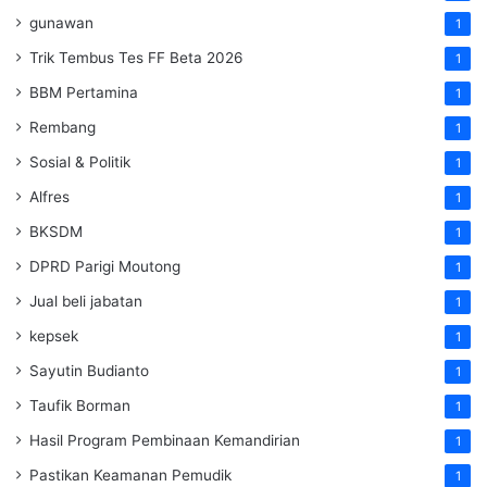
gunawan
1
Trik Tembus Tes FF Beta 2026
1
BBM Pertamina
1
Rembang
1
Sosial & Politik
1
Alfres
1
BKSDM
1
DPRD Parigi Moutong
1
Jual beli jabatan
1
kepsek
1
Sayutin Budianto
1
Taufik Borman
1
Hasil Program Pembinaan Kemandirian
1
Pastikan Keamanan Pemudik
1