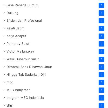
Jasa Raharja Sumut
1
Dukung
1
Efisien dan Profesional
1
Kejati Jatim
1
Kerja Adaptif
1
Pemprov Sulut
1
Victor Mailangkay
1
Wakil Gubernur Sulut
1
Ditabrak Anak Dibawah Umur
1
Hingga Tak Sadarkan Diri
1
mbg
1
MBG Banjarsari
1
program MBG Indonesia
1
slhs
1