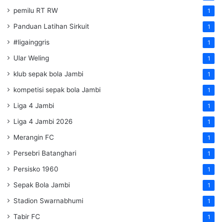
pemilu RT RW
1
Panduan Latihan Sirkuit
1
#ligainggris
1
Ular Weling
1
klub sepak bola Jambi
1
kompetisi sepak bola Jambi
1
Liga 4 Jambi
1
Liga 4 Jambi 2026
1
Merangin FC
1
Persebri Batanghari
1
Persisko 1960
1
Sepak Bola Jambi
1
Stadion Swarnabhumi
1
Tabir FC
1