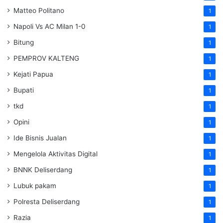
Matteo Politano
1
Napoli Vs AC Milan 1-0
1
Bitung
1
PEMPROV KALTENG
1
Kejati Papua
1
Bupati
1
tkd
1
Opini
1
Ide Bisnis Jualan
1
Mengelola Aktivitas Digital
1
BNNK Deliserdang
1
Lubuk pakam
1
Polresta Deliserdang
1
Razia
1