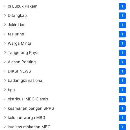
di Lubuk Pakam
1
Ditangkapi
1
Jukir Liar
1
tes urine
1
Warga Minta
1
Tangerang Raya
1
Alasan Penting
1
DIKSI NEWS
1
badan gizi nasional
1
bgn
1
distribusi MBG Ciamis
1
keamanan pangan SPPG
1
keluhan warga MBG
1
kualitas makanan MBG
1