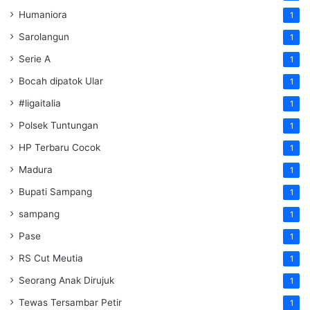
Humaniora
1
Sarolangun
1
Serie A
1
Bocah dipatok Ular
1
#ligaitalia
1
Polsek Tuntungan
1
HP Terbaru Cocok
1
Madura
1
Bupati Sampang
1
sampang
1
Pase
1
RS Cut Meutia
1
Seorang Anak Dirujuk
1
Tewas Tersambar Petir
1