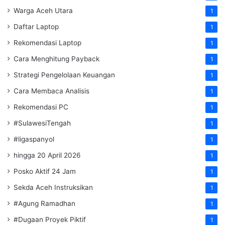
Warga Aceh Utara
1
Daftar Laptop
1
Rekomendasi Laptop
1
Cara Menghitung Payback
1
Strategi Pengelolaan Keuangan
1
Cara Membaca Analisis
1
Rekomendasi PC
1
#SulawesiTengah
1
#ligaspanyol
1
hingga 20 April 2026
1
Posko Aktif 24 Jam
1
Sekda Aceh Instruksikan
1
#Agung Ramadhan
1
#Dugaan Proyek Piktif
1