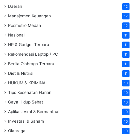
Daerah
12
Manajemen Keuangan
12
Posmetro Medan
12
Nasional
11
HP & Gadget Terbaru
11
Rekomendasi Laptop / PC
11
Berita Olahraga Terbaru
11
Diet & Nutrisi
11
HUKUM & KRIMINAL
10
Tips Kesehatan Harian
10
Gaya Hidup Sehat
10
Aplikasi Viral & Bermanfaat
10
Investasi & Saham
10
Olahraga
10