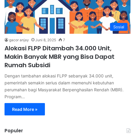
Sosial
gacor anjay
Juni 8, 2025
7
Alokasi FLPP Ditambah 34.000 Unit,
Makin Banyak MBR yang Bisa Dapat
Rumah Subsidi
Dengan tambahan alokasi FLPP sebanyak 34.000 unit,
pemerintah semakin serius dalam memenuhi kebutuhan
perumahan bagi Masyarakat Berpenghasilan Rendah (MBR).
Program…
Read More »
Populer