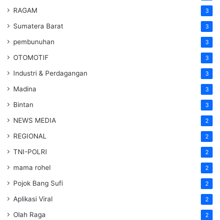
RAGAM
3
Sumatera Barat
3
pembunuhan
3
OTOMOTIF
3
Industri & Perdagangan
3
Madina
3
Bintan
3
NEWS MEDIA
2
REGIONAL
2
TNI-POLRI
2
mama rohel
2
Pojok Bang Sufi
2
Aplikasi Viral
2
Olah Raga
2