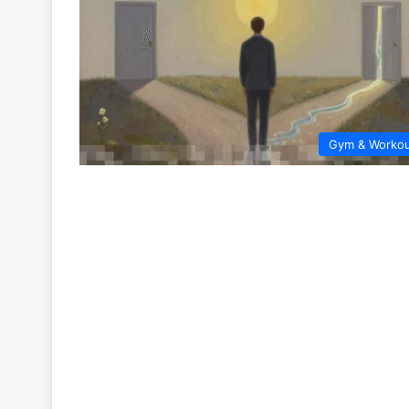
Gym & Worko