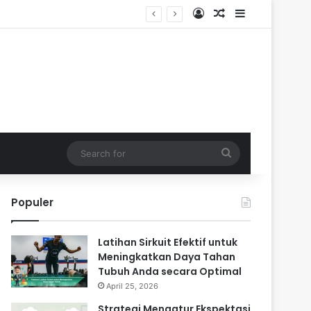
Log In
Random Article
Sidebar
Search
for
Populer
Latihan Sirkuit Efektif untuk
Meningkatkan Daya Tahan
Tubuh Anda secara Optimal
April 25, 2026
Strategi Mengatur Ekspektasi