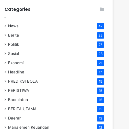
Categories
News
42
Berita
28
Politik
27
Sosial
23
Ekonomi
21
Headline
17
PREDIKSI BOLA
15
PERISTIWA
15
Badminton
15
BERITA UTAMA
13
Daerah
12
Manajemen Keuangan
12