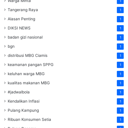
Warga Minta
1
Tangerang Raya
1
Alasan Penting
1
DIKSI NEWS
1
badan gizi nasional
1
bgn
1
distribusi MBG Ciamis
1
keamanan pangan SPPG
1
keluhan warga MBG
1
kualitas makanan MBG
1
#jadwalbola
1
Kendalikan Inflasi
1
Pulang Kampung
1
Ribuan Konsumen Setia
1