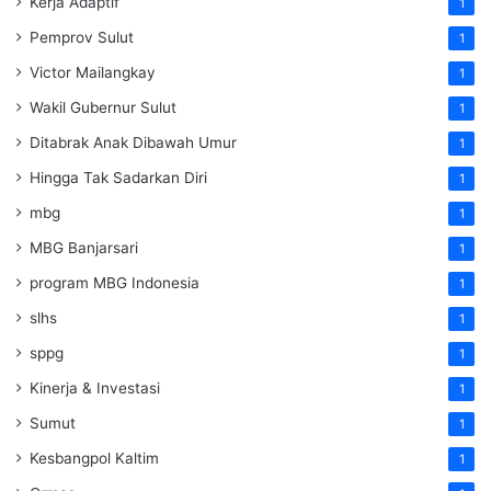
Kerja Adaptif
1
Pemprov Sulut
1
Victor Mailangkay
1
Wakil Gubernur Sulut
1
Ditabrak Anak Dibawah Umur
1
Hingga Tak Sadarkan Diri
1
mbg
1
MBG Banjarsari
1
program MBG Indonesia
1
slhs
1
sppg
1
Kinerja & Investasi
1
Sumut
1
Kesbangpol Kaltim
1