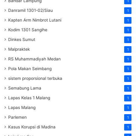
Bandar Lampung
1
Danramil 1301-02/Siau
1
Kapten Arm Nimbrot Lutani
1
Kodim 1301 Sangihe
1
Dinkes Sumut
1
Malpraktek
1
RS Muhammadiyah Medan
1
Pola Makan Seimbang
1
sistem proporsional terbuka
1
Semabung Lama
1
Lapas Kelas 1 Malang
1
Lapas Malang
1
Parlemen
1
Kasus Korupsi di Madina
1