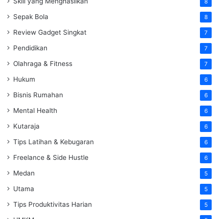
Skill yang Menghasilkan
8
Sepak Bola
8
Review Gadget Singkat
7
Pendidikan
7
Olahraga & Fitness
7
Hukum
6
Bisnis Rumahan
6
Mental Health
6
Kutaraja
6
Tips Latihan & Kebugaran
6
Freelance & Side Hustle
6
Medan
5
Utama
5
Tips Produktivitas Harian
5