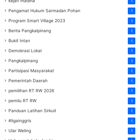
kejari madina
1
Pengamat Hukum Sarmadan Pohan
1
Program Smart Village 2023
1
Berita Pangkalpinang
1
Bukit Intan
1
Demokrasi Lokal
1
Pangkalpinang
1
Partisipasi Masyarakat
1
Pemerintah Daerah
1
pemilihan RT RW 2026
1
pemilu RT RW
1
Panduan Latihan Sirkuit
1
#ligainggris
1
Ular Weling
1