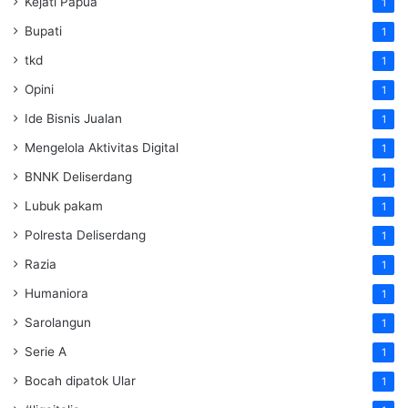
Kejati Papua
1
Bupati
1
tkd
1
Opini
1
Ide Bisnis Jualan
1
Mengelola Aktivitas Digital
1
BNNK Deliserdang
1
Lubuk pakam
1
Polresta Deliserdang
1
Razia
1
Humaniora
1
Sarolangun
1
Serie A
1
Bocah dipatok Ular
1