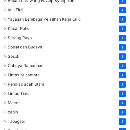
Bupati Karawang H. Aep Syaepuloh
1
Idul Fitri
1
Yayasan Lembaga Pelatihan Kerja
LPK
1
Kabar Polisi
1
Serang Raya
1
Sosial dan Budaya
1
Sosok
1
Cahaya Ramadhan
1
Lintas Nusantara
1
Pemkab aceh utara
1
Lintas Timur
1
Macet
1
cabin
1
Tabagsel
1