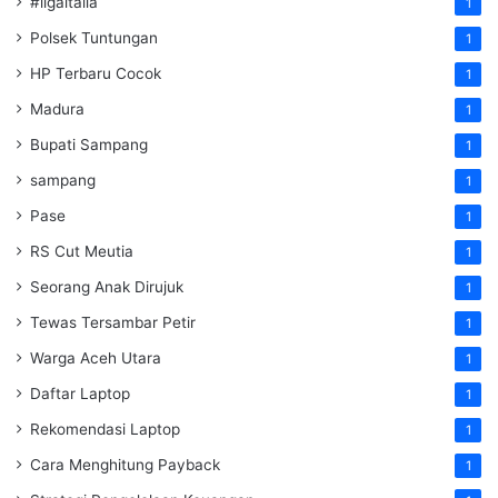
#ligaitalia
1
Polsek Tuntungan
1
HP Terbaru Cocok
1
Madura
1
Bupati Sampang
1
sampang
1
Pase
1
RS Cut Meutia
1
Seorang Anak Dirujuk
1
Tewas Tersambar Petir
1
Warga Aceh Utara
1
Daftar Laptop
1
Rekomendasi Laptop
1
Cara Menghitung Payback
1