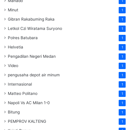
Manado
1
Minut
1
Gibran Rakabuming Raka
1
Letkol Czi Wiratama Suryono
1
Polres Batubara
1
Helvetia
1
Pengadilan Negeri Medan
1
Video
1
pengusaha depot air minum
1
Internasional
1
Matteo Politano
1
Napoli Vs AC Milan 1-0
1
Bitung
1
PEMPROV KALTENG
1