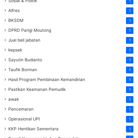
Sosial & Politik
1
Alfres
1
BKSDM
1
DPRD Parigi Moutong
1
Jual beli jabatan
1
kepsek
1
Sayutin Budianto
1
Taufik Borman
1
Hasil Program Pembinaan Kemandirian
1
Pastikan Keamanan Pemudik
1
awak
1
Pencemaran
1
Operasional UPI
1
KKP Hentikan Sementara
1