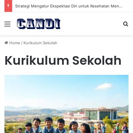
Strategi Mengatur Ekspektasi Diri untuk Kesehatan Mental yang Lebih Seimbang
Menu
Se
Home
/
Kurikulum Sekolah
Kurikulum Sekolah