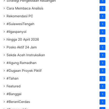
Strategi Pengelolaan Keuangan
1
Cara Membaca Analisis
1
Rekomendasi PC
1
#SulawesiTengah
1
#ligaspanyol
1
hingga 20 April 2026
1
Posko Aktif 24 Jam
1
Sekda Aceh Instruksikan
1
#Agung Ramadhan
1
#Dugaan Proyek Piktif
1
#Tahan
1
Featured
1
#Banggai
1
#BeraniCerdas
1