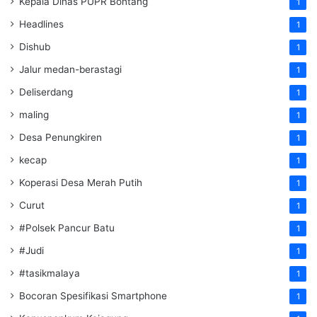
Kepala Dinas PUPR Bontang
1
Headlines
1
Dishub
1
Jalur medan-berastagi
1
Deliserdang
1
maling
1
Desa Penungkiren
1
kecap
1
Koperasi Desa Merah Putih
1
Curut
1
#Polsek Pancur Batu
1
#Judi
1
#tasikmalaya
1
Bocoran Spesifikasi Smartphone
1