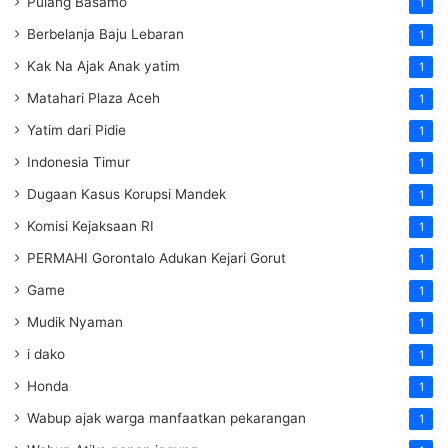
Pulang Basamo
1
Berbelanja Baju Lebaran
1
Kak Na Ajak Anak yatim
1
Matahari Plaza Aceh
1
Yatim dari Pidie
1
Indonesia Timur
1
Dugaan Kasus Korupsi Mandek
1
Komisi Kejaksaan RI
1
PERMAHI Gorontalo Adukan Kejari Gorut
1
Game
1
Mudik Nyaman
1
i dako
1
Honda
1
Wabup ajak warga manfaatkan pekarangan
1