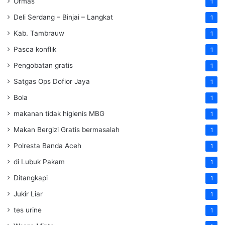
Ormas
1
Deli Serdang – Binjai – Langkat
1
Kab. Tambrauw
1
Pasca konflik
1
Pengobatan gratis
1
Satgas Ops Dofior Jaya
1
Bola
1
makanan tidak higienis MBG
1
Makan Bergizi Gratis bermasalah
1
Polresta Banda Aceh
1
di Lubuk Pakam
1
Ditangkapi
1
Jukir Liar
1
tes urine
1