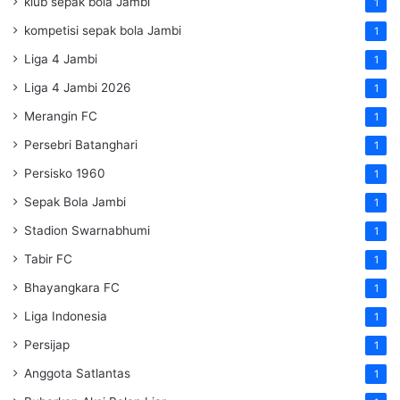
klub sepak bola Jambi
1
kompetisi sepak bola Jambi
1
Liga 4 Jambi
1
Liga 4 Jambi 2026
1
Merangin FC
1
Persebri Batanghari
1
Persisko 1960
1
Sepak Bola Jambi
1
Stadion Swarnabhumi
1
Tabir FC
1
Bhayangkara FC
1
Liga Indonesia
1
Persijap
1
Anggota Satlantas
1