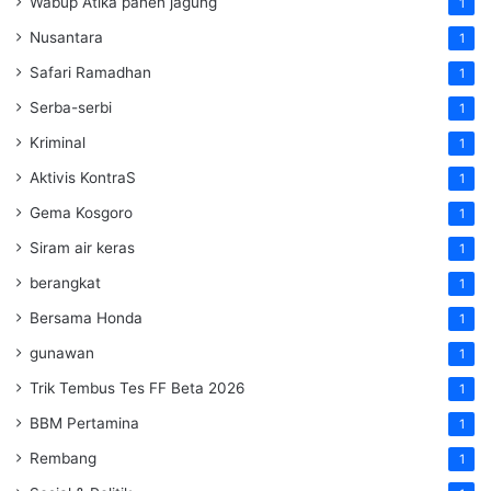
Wabup Atika panen jagung
1
Nusantara
1
Safari Ramadhan
1
Serba-serbi
1
Kriminal
1
Aktivis KontraS
1
Gema Kosgoro
1
Siram air keras
1
berangkat
1
Bersama Honda
1
gunawan
1
Trik Tembus Tes FF Beta 2026
1
BBM Pertamina
1
Rembang
1