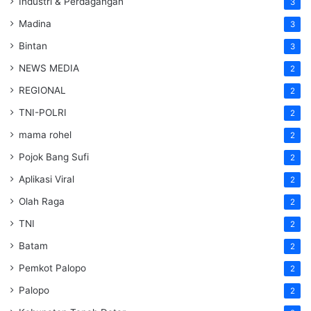
Industri & Perdagangan
3
Madina
3
Bintan
3
NEWS MEDIA
2
REGIONAL
2
TNI-POLRI
2
mama rohel
2
Pojok Bang Sufi
2
Aplikasi Viral
2
Olah Raga
2
TNI
2
Batam
2
Pemkot Palopo
2
Palopo
2