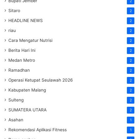
Bupati Jember
2
Sitaro
2
HEADLINE NEWS
2
riau
2
Cara Mengatur Nutrisi
2
Berita Hari Ini
2
Medan Metro
2
Ramadhan
2
Operasi Ketupat Seulawah 2026
2
Kabupaten Malang
2
Sulteng
2
SUMATERA UTARA
2
Asahan
1
Rekomendasi Aplikasi Fitness
1