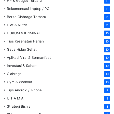
HP & Gadget Terbaru
11
Rekomendasi Laptop / PC
11
Berita Olahraga Terbaru
11
Diet & Nutrisi
11
HUKUM & KRIMINAL
10
Tips Kesehatan Harian
10
Gaya Hidup Sehat
10
Aplikasi Viral & Bermanfaat
10
Investasi & Saham
10
Olahraga
10
Gym & Workout
10
Tips Android / iPhone
9
U T A M A
8
Strategi Bisnis
8