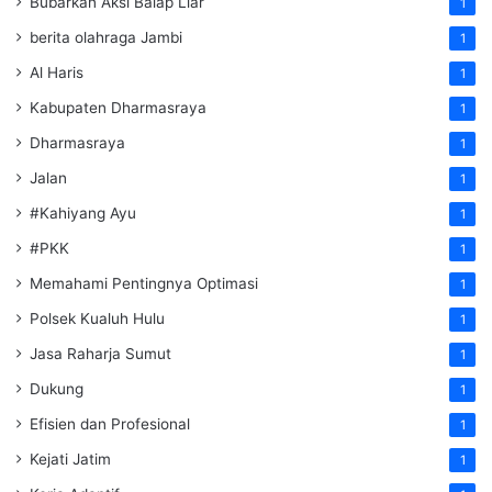
Bubarkan Aksi Balap Liar
1
berita olahraga Jambi
1
Al Haris
1
Kabupaten Dharmasraya
1
Dharmasraya
1
Jalan
1
#Kahiyang Ayu
1
#PKK
1
Memahami Pentingnya Optimasi
1
Polsek Kualuh Hulu
1
Jasa Raharja Sumut
1
Dukung
1
Efisien dan Profesional
1
Kejati Jatim
1