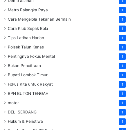
Demo asahan
1
Metro Palangka Raya
1
Cara Mengelola Tekanan Bermain
1
Cara Klub Sepak Bola
1
Tips Latihan Harian
1
Polsek Talun Kenas
1
Pentingnya Fokus Mental
1
Bukan Pencitraan
1
Bupati Lombok Timur
1
Fokus Kita untuk Rakyat
1
BPN BUTON TENGAH
1
motor
1
DELI SERDANG
1
Hukum & Peristiwa
1