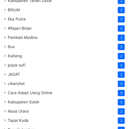
Kabupaten Tanah Datar
2
BINJAI
2
Eka Putra
2
#Kejari Binjai
2
Pemkab Madina
2
Bus
2
Kalteng
2
pojok sufi
2
JAGAT
2
cikarohel
2
Cara Adapt Uang Online
2
Kabupaten Solok
2
Nusa Utara
2
Tapal Kuda
2