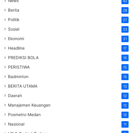
News
42
Berita
28
Politik
27
Sosial
23
Ekonomi
21
Headline
17
PREDIKSI BOLA
15
PERISTIWA
15
Badminton
15
BERITA UTAMA
13
Daerah
12
Manajemen Keuangan
12
Posmetro Medan
12
Nasional
11