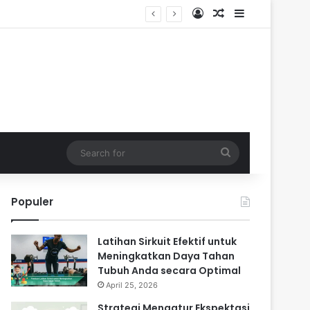
Log In
Random Article
Sidebar
Search
for
Populer
Latihan Sirkuit Efektif untuk
Meningkatkan Daya Tahan
Tubuh Anda secara Optimal
April 25, 2026
Strategi Mengatur Ekspektasi