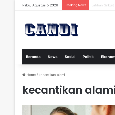
Rabu, Agustus 5 2026
Breaking News
Strategi Meng
Beranda
News
Sosial
Politik
Ekonom
Home
/
kecantikan alami
kecantikan alam