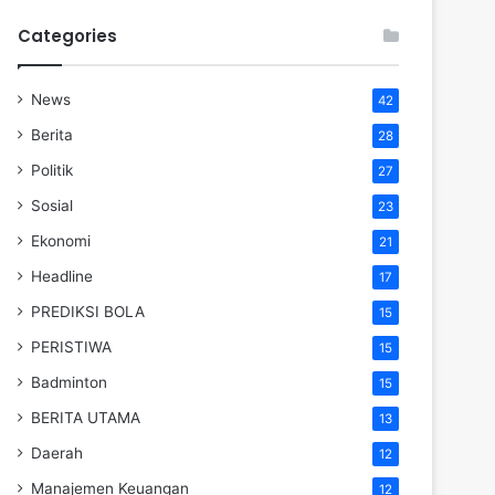
Categories
News
42
Berita
28
Politik
27
Sosial
23
Ekonomi
21
Headline
17
PREDIKSI BOLA
15
PERISTIWA
15
Badminton
15
BERITA UTAMA
13
Daerah
12
Manajemen Keuangan
12