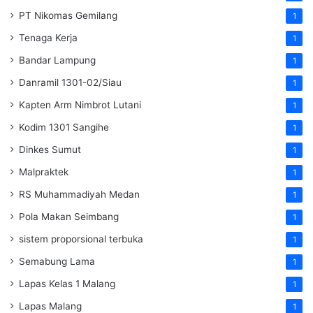
PT Nikomas Gemilang
1
Tenaga Kerja
1
Bandar Lampung
1
Danramil 1301-02/Siau
1
Kapten Arm Nimbrot Lutani
1
Kodim 1301 Sangihe
1
Dinkes Sumut
1
Malpraktek
1
RS Muhammadiyah Medan
1
Pola Makan Seimbang
1
sistem proporsional terbuka
1
Semabung Lama
1
Lapas Kelas 1 Malang
1
Lapas Malang
1