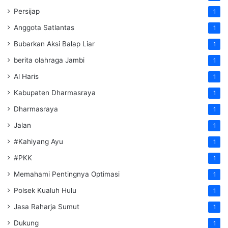
Persijap
1
Anggota Satlantas
1
Bubarkan Aksi Balap Liar
1
berita olahraga Jambi
1
Al Haris
1
Kabupaten Dharmasraya
1
Dharmasraya
1
Jalan
1
#Kahiyang Ayu
1
#PKK
1
Memahami Pentingnya Optimasi
1
Polsek Kualuh Hulu
1
Jasa Raharja Sumut
1
Dukung
1