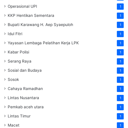
Operasional UPI
1
KKP Hentikan Sementara
1
Bupati Karawang H. Aep Syaepuloh
1
Idul Fitri
1
Yayasan Lembaga Pelatihan Kerja
LPK
1
Kabar Polisi
1
Serang Raya
1
Sosial dan Budaya
1
Sosok
1
Cahaya Ramadhan
1
Lintas Nusantara
1
Pemkab aceh utara
1
Lintas Timur
1
Macet
1