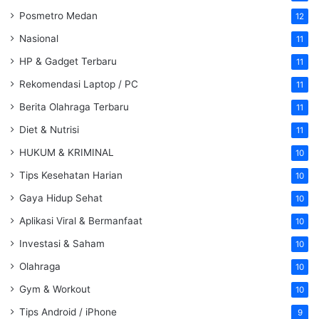
Posmetro Medan
12
Nasional
11
HP & Gadget Terbaru
11
Rekomendasi Laptop / PC
11
Berita Olahraga Terbaru
11
Diet & Nutrisi
11
HUKUM & KRIMINAL
10
Tips Kesehatan Harian
10
Gaya Hidup Sehat
10
Aplikasi Viral & Bermanfaat
10
Investasi & Saham
10
Olahraga
10
Gym & Workout
10
Tips Android / iPhone
9