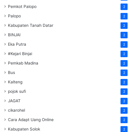
Pemkot Palopo
2
Palopo
2
Kabupaten Tanah Datar
2
BINJAI
2
Eka Putra
2
#Kejari Binjai
2
Pemkab Madina
2
Bus
2
Kalteng
2
pojok sufi
2
JAGAT
2
cikarohel
2
Cara Adapt Uang Online
2
Kabupaten Solok
2