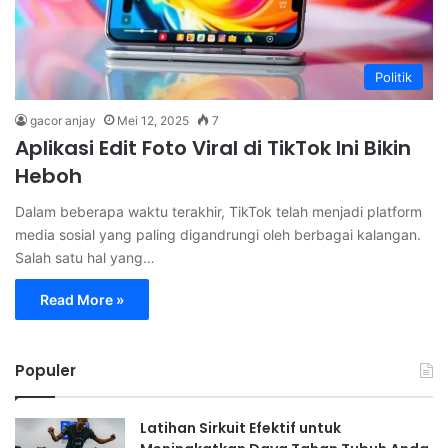
Politik
gacor anjay
Mei 12, 2025
7
Aplikasi Edit Foto Viral di TikTok Ini Bikin
Heboh
Dalam beberapa waktu terakhir, TikTok telah menjadi platform
media sosial yang paling digandrungi oleh berbagai kalangan.
Salah satu hal yang…
Read More »
Populer
Latihan Sirkuit Efektif untuk