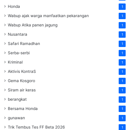
Honda
1
Wabup ajak warga manfaatkan pekarangan
1
Wabup Atika panen jagung
1
Nusantara
1
Safari Ramadhan
1
Serba-serbi
1
Kriminal
1
Aktivis KontraS
1
Gema Kosgoro
1
Siram air keras
1
berangkat
1
Bersama Honda
1
gunawan
1
Trik Tembus Tes FF Beta 2026
1