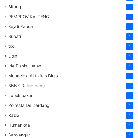
Bitung
1
PEMPROV KALTENG
1
Kejati Papua
1
Bupati
1
tkd
1
Opini
1
Ide Bisnis Jualan
1
Mengelola Aktivitas Digital
1
BNNK Deliserdang
1
Lubuk pakam
1
Polresta Deliserdang
1
Razia
1
Humaniora
1
Sarolangun
1