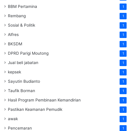
BBM Pertamina
1
Rembang
1
Sosial & Politik
1
Alfres
1
BKSDM
1
DPRD Parigi Moutong
1
Jual beli jabatan
1
kepsek
1
Sayutin Budianto
1
Taufik Borman
1
Hasil Program Pembinaan Kemandirian
1
Pastikan Keamanan Pemudik
1
awak
1
Pencemaran
1