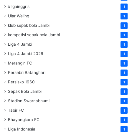
#ligainggris
1
Ular Weling
1
klub sepak bola Jambi
1
kompetisi sepak bola Jambi
1
Liga 4 Jambi
1
Liga 4 Jambi 2026
1
Merangin FC
1
Persebri Batanghari
1
Persisko 1960
1
Sepak Bola Jambi
1
Stadion Swarnabhumi
1
Tabir FC
1
Bhayangkara FC
1
Liga Indonesia
1