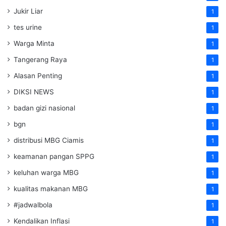
Jukir Liar
1
tes urine
1
Warga Minta
1
Tangerang Raya
1
Alasan Penting
1
DIKSI NEWS
1
badan gizi nasional
1
bgn
1
distribusi MBG Ciamis
1
keamanan pangan SPPG
1
keluhan warga MBG
1
kualitas makanan MBG
1
#jadwalbola
1
Kendalikan Inflasi
1