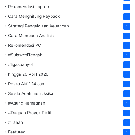
Rekomendasi Laptop
1
Cara Menghitung Payback
1
Strategi Pengelolaan Keuangan
1
Cara Membaca Analisis
1
Rekomendasi PC
1
#SulawesiTengah
1
#ligaspanyol
1
hingga 20 April 2026
1
Posko Aktif 24 Jam
1
Sekda Aceh Instruksikan
1
#Agung Ramadhan
1
#Dugaan Proyek Piktif
1
#Tahan
1
Featured
1