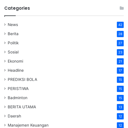
Categories
News
42
Berita
28
Politik
27
Sosial
23
Ekonomi
21
Headline
17
PREDIKSI BOLA
15
PERISTIWA
15
Badminton
15
BERITA UTAMA
13
Daerah
12
Manajemen Keuangan
12