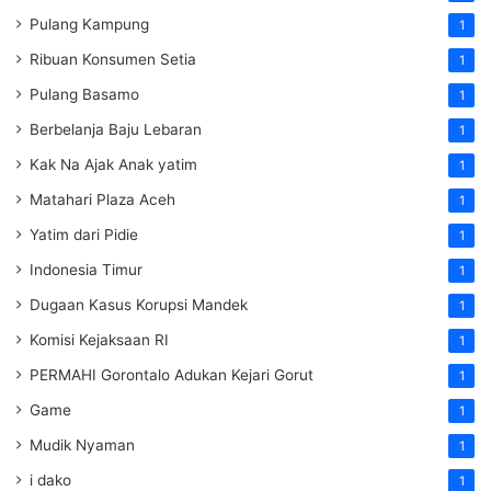
Pulang Kampung
1
Ribuan Konsumen Setia
1
Pulang Basamo
1
Berbelanja Baju Lebaran
1
Kak Na Ajak Anak yatim
1
Matahari Plaza Aceh
1
Yatim dari Pidie
1
Indonesia Timur
1
Dugaan Kasus Korupsi Mandek
1
Komisi Kejaksaan RI
1
PERMAHI Gorontalo Adukan Kejari Gorut
1
Game
1
Mudik Nyaman
1
i dako
1