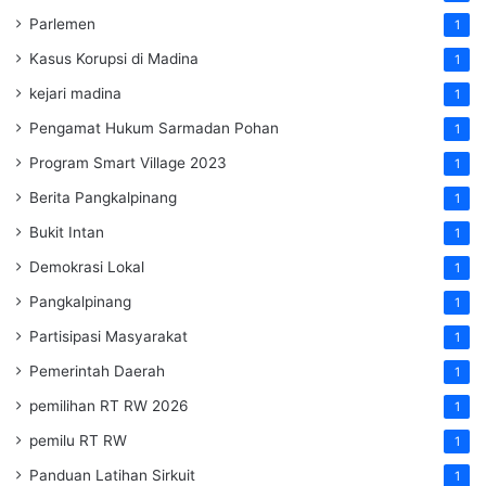
Parlemen
1
Kasus Korupsi di Madina
1
kejari madina
1
Pengamat Hukum Sarmadan Pohan
1
Program Smart Village 2023
1
Berita Pangkalpinang
1
Bukit Intan
1
Demokrasi Lokal
1
Pangkalpinang
1
Partisipasi Masyarakat
1
Pemerintah Daerah
1
pemilihan RT RW 2026
1
pemilu RT RW
1
Panduan Latihan Sirkuit
1