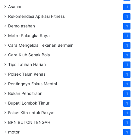
Asahan
1
Rekomendasi Aplikasi Fitness
1
Demo asahan
1
Metro Palangka Raya
1
Cara Mengelola Tekanan Bermain
1
Cara Klub Sepak Bola
1
Tips Latihan Harian
1
Polsek Talun Kenas
1
Pentingnya Fokus Mental
1
Bukan Pencitraan
1
Bupati Lombok Timur
1
Fokus Kita untuk Rakyat
1
BPN BUTON TENGAH
1
motor
1