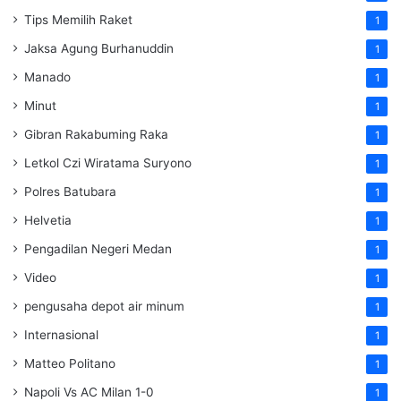
Tips Memilih Raket
1
Jaksa Agung Burhanuddin
1
Manado
1
Minut
1
Gibran Rakabuming Raka
1
Letkol Czi Wiratama Suryono
1
Polres Batubara
1
Helvetia
1
Pengadilan Negeri Medan
1
Video
1
pengusaha depot air minum
1
Internasional
1
Matteo Politano
1
Napoli Vs AC Milan 1-0
1