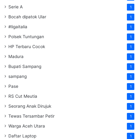
Serie A
1
Bocah dipatok Ular
1
#ligaitalia
1
Polsek Tuntungan
1
HP Terbaru Cocok
1
Madura
1
Bupati Sampang
1
sampang
1
Pase
1
RS Cut Meutia
1
Seorang Anak Dirujuk
1
Tewas Tersambar Petir
1
Warga Aceh Utara
1
Daftar Laptop
1