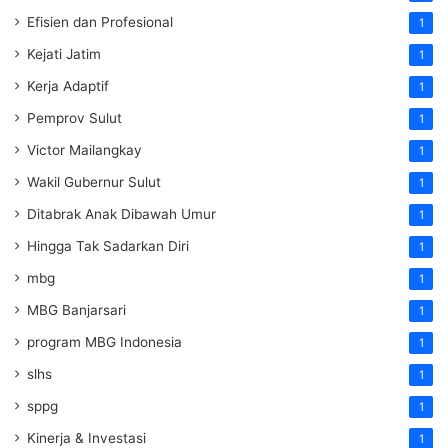
Efisien dan Profesional
1
Kejati Jatim
1
Kerja Adaptif
1
Pemprov Sulut
1
Victor Mailangkay
1
Wakil Gubernur Sulut
1
Ditabrak Anak Dibawah Umur
1
Hingga Tak Sadarkan Diri
1
mbg
1
MBG Banjarsari
1
program MBG Indonesia
1
slhs
1
sppg
1
Kinerja & Investasi
1