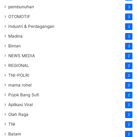
pembunuhan
3
OTOMOTIF
3
Industri & Perdagangan
3
Madina
3
Bintan
3
NEWS MEDIA
2
REGIONAL
2
TNI-POLRI
2
mama rohel
2
Pojok Bang Sufi
2
Aplikasi Viral
2
Olah Raga
2
TNI
2
Batam
2