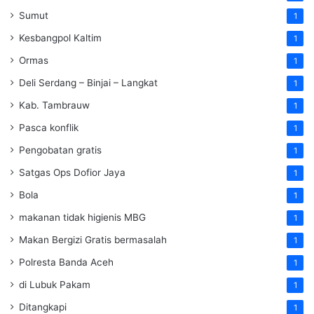
Sumut
1
Kesbangpol Kaltim
1
Ormas
1
Deli Serdang – Binjai – Langkat
1
Kab. Tambrauw
1
Pasca konflik
1
Pengobatan gratis
1
Satgas Ops Dofior Jaya
1
Bola
1
makanan tidak higienis MBG
1
Makan Bergizi Gratis bermasalah
1
Polresta Banda Aceh
1
di Lubuk Pakam
1
Ditangkapi
1