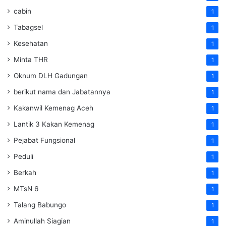
cabin
1
Tabagsel
1
Kesehatan
1
Minta THR
1
Oknum DLH Gadungan
1
berikut nama dan Jabatannya
1
Kakanwil Kemenag Aceh
1
Lantik 3 Kakan Kemenag
1
Pejabat Fungsional
1
Peduli
1
Berkah
1
MTsN 6
1
Talang Babungo
1
Aminullah Siagian
1