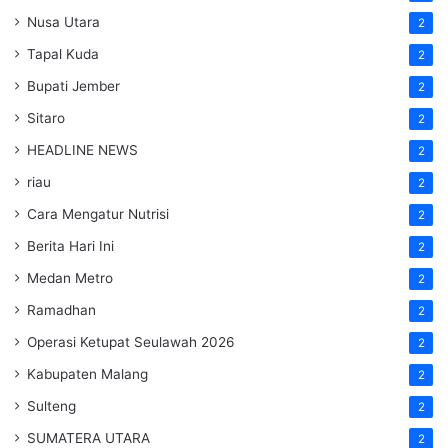
Nusa Utara
2
Tapal Kuda
2
Bupati Jember
2
Sitaro
2
HEADLINE NEWS
2
riau
2
Cara Mengatur Nutrisi
2
Berita Hari Ini
2
Medan Metro
2
Ramadhan
2
Operasi Ketupat Seulawah 2026
2
Kabupaten Malang
2
Sulteng
2
SUMATERA UTARA
2