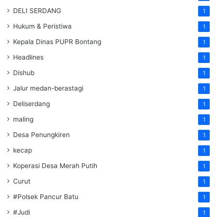
DELI SERDANG
1
Hukum & Peristiwa
1
Kepala Dinas PUPR Bontang
1
Headlines
1
Dishub
1
Jalur medan-berastagi
1
Deliserdang
1
maling
1
Desa Penungkiren
1
kecap
1
Koperasi Desa Merah Putih
1
Curut
1
#Polsek Pancur Batu
1
#Judi
1