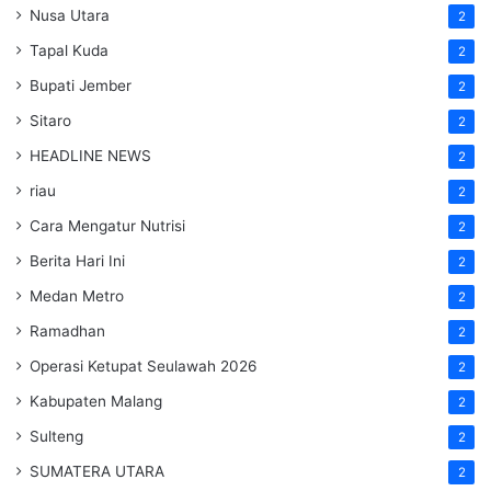
Nusa Utara
2
Tapal Kuda
2
Bupati Jember
2
Sitaro
2
HEADLINE NEWS
2
riau
2
Cara Mengatur Nutrisi
2
Berita Hari Ini
2
Medan Metro
2
Ramadhan
2
Operasi Ketupat Seulawah 2026
2
Kabupaten Malang
2
Sulteng
2
SUMATERA UTARA
2