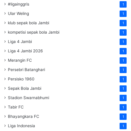
#ligainggris
1
Ular Weling
1
klub sepak bola Jambi
1
kompetisi sepak bola Jambi
1
Liga 4 Jambi
1
Liga 4 Jambi 2026
1
Merangin FC
1
Persebri Batanghari
1
Persisko 1960
1
Sepak Bola Jambi
1
Stadion Swarnabhumi
1
Tabir FC
1
Bhayangkara FC
1
Liga Indonesia
1