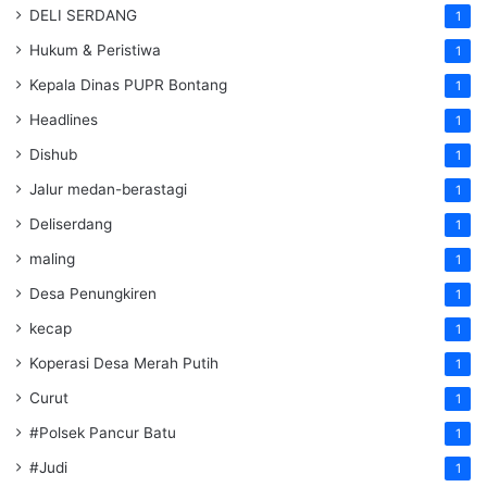
DELI SERDANG
1
Hukum & Peristiwa
1
Kepala Dinas PUPR Bontang
1
Headlines
1
Dishub
1
Jalur medan-berastagi
1
Deliserdang
1
maling
1
Desa Penungkiren
1
kecap
1
Koperasi Desa Merah Putih
1
Curut
1
#Polsek Pancur Batu
1
#Judi
1