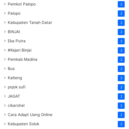
Pemkot Palopo
2
Palopo
2
Kabupaten Tanah Datar
2
BINJAI
2
Eka Putra
2
#Kejari Binjai
2
Pemkab Madina
2
Bus
2
Kalteng
2
pojok sufi
2
JAGAT
2
cikarohel
2
Cara Adapt Uang Online
2
Kabupaten Solok
2