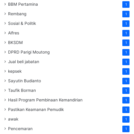
BBM Pertamina
1
Rembang
1
Sosial & Politik
1
Alfres
1
BKSDM
1
DPRD Parigi Moutong
1
Jual beli jabatan
1
kepsek
1
Sayutin Budianto
1
Taufik Borman
1
Hasil Program Pembinaan Kemandirian
1
Pastikan Keamanan Pemudik
1
awak
1
Pencemaran
1