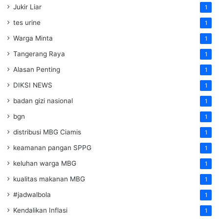
Jukir Liar
1
tes urine
1
Warga Minta
1
Tangerang Raya
1
Alasan Penting
1
DIKSI NEWS
1
badan gizi nasional
1
bgn
1
distribusi MBG Ciamis
1
keamanan pangan SPPG
1
keluhan warga MBG
1
kualitas makanan MBG
1
#jadwalbola
1
Kendalikan Inflasi
1