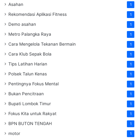
Asahan
1
Rekomendasi Aplikasi Fitness
1
Demo asahan
1
Metro Palangka Raya
1
Cara Mengelola Tekanan Bermain
1
Cara Klub Sepak Bola
1
Tips Latihan Harian
1
Polsek Talun Kenas
1
Pentingnya Fokus Mental
1
Bukan Pencitraan
1
Bupati Lombok Timur
1
Fokus Kita untuk Rakyat
1
BPN BUTON TENGAH
1
motor
1