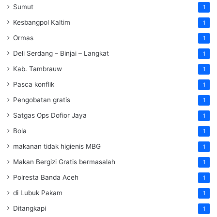
Sumut
1
Kesbangpol Kaltim
1
Ormas
1
Deli Serdang – Binjai – Langkat
1
Kab. Tambrauw
1
Pasca konflik
1
Pengobatan gratis
1
Satgas Ops Dofior Jaya
1
Bola
1
makanan tidak higienis MBG
1
Makan Bergizi Gratis bermasalah
1
Polresta Banda Aceh
1
di Lubuk Pakam
1
Ditangkapi
1