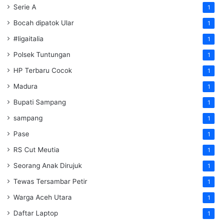
Serie A
1
Bocah dipatok Ular
1
#ligaitalia
1
Polsek Tuntungan
1
HP Terbaru Cocok
1
Madura
1
Bupati Sampang
1
sampang
1
Pase
1
RS Cut Meutia
1
Seorang Anak Dirujuk
1
Tewas Tersambar Petir
1
Warga Aceh Utara
1
Daftar Laptop
1