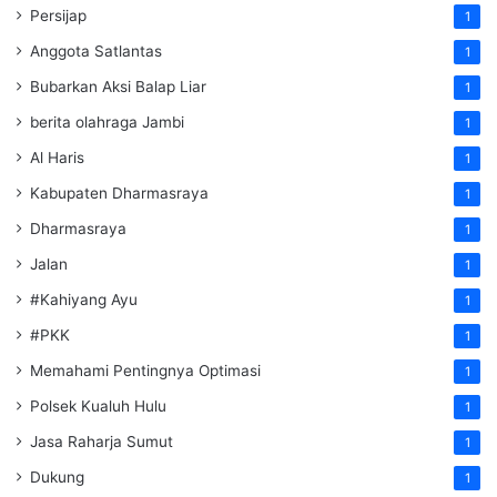
Persijap
1
Anggota Satlantas
1
Bubarkan Aksi Balap Liar
1
berita olahraga Jambi
1
Al Haris
1
Kabupaten Dharmasraya
1
Dharmasraya
1
Jalan
1
#Kahiyang Ayu
1
#PKK
1
Memahami Pentingnya Optimasi
1
Polsek Kualuh Hulu
1
Jasa Raharja Sumut
1
Dukung
1