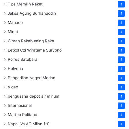
Tips Memilih Raket
1
Jaksa Agung Burhanuddin
1
Manado
1
Minut
1
Gibran Rakabuming Raka
1
Letkol Czi Wiratama Suryono
1
Polres Batubara
1
Helvetia
1
Pengadilan Negeri Medan
1
Video
1
pengusaha depot air minum
1
Internasional
1
Matteo Politano
1
Napoli Vs AC Milan 1-0
1