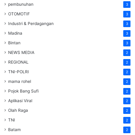
pembunuhan
3
OTOMOTIF
3
Industri & Perdagangan
3
Madina
3
Bintan
3
NEWS MEDIA
2
REGIONAL
2
TNI-POLRI
2
mama rohel
2
Pojok Bang Sufi
2
Aplikasi Viral
2
Olah Raga
2
TNI
2
Batam
2