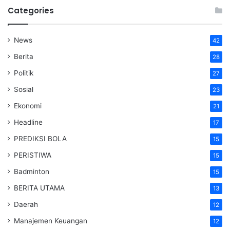
Categories
News
42
Berita
28
Politik
27
Sosial
23
Ekonomi
21
Headline
17
PREDIKSI BOLA
15
PERISTIWA
15
Badminton
15
BERITA UTAMA
13
Daerah
12
Manajemen Keuangan
12