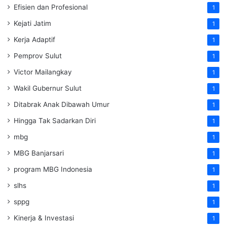
Efisien dan Profesional
1
Kejati Jatim
1
Kerja Adaptif
1
Pemprov Sulut
1
Victor Mailangkay
1
Wakil Gubernur Sulut
1
Ditabrak Anak Dibawah Umur
1
Hingga Tak Sadarkan Diri
1
mbg
1
MBG Banjarsari
1
program MBG Indonesia
1
slhs
1
sppg
1
Kinerja & Investasi
1