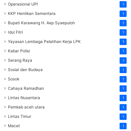
Operasional UPI
1
KKP Hentikan Sementara
1
Bupati Karawang H. Aep Syaepuloh
1
Idul Fitri
1
Yayasan Lembaga Pelatihan Kerja
LPK
1
Kabar Polisi
1
Serang Raya
1
Sosial dan Budaya
1
Sosok
1
Cahaya Ramadhan
1
Lintas Nusantara
1
Pemkab aceh utara
1
Lintas Timur
1
Macet
1