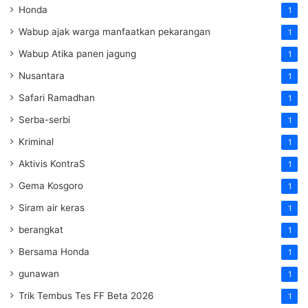
Honda
1
Wabup ajak warga manfaatkan pekarangan
1
Wabup Atika panen jagung
1
Nusantara
1
Safari Ramadhan
1
Serba-serbi
1
Kriminal
1
Aktivis KontraS
1
Gema Kosgoro
1
Siram air keras
1
berangkat
1
Bersama Honda
1
gunawan
1
Trik Tembus Tes FF Beta 2026
1