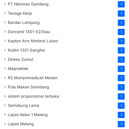
PT Nikomas Gemilang
1
Tenaga Kerja
1
Bandar Lampung
1
Danramil 1301-02/Siau
1
Kapten Arm Nimbrot Lutani
1
Kodim 1301 Sangihe
1
Dinkes Sumut
1
Malpraktek
1
RS Muhammadiyah Medan
1
Pola Makan Seimbang
1
sistem proporsional terbuka
1
Semabung Lama
1
Lapas Kelas 1 Malang
1
Lapas Malang
1