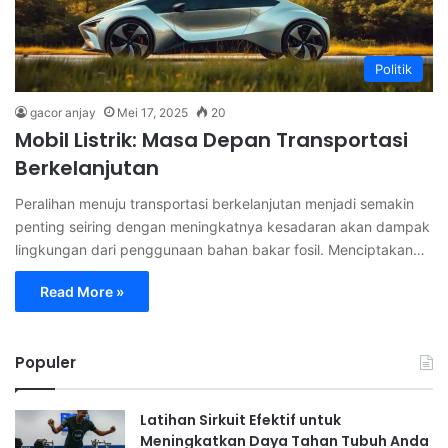
Politik
gacor anjay
Mei 17, 2025
20
Mobil Listrik: Masa Depan Transportasi
Berkelanjutan
Peralihan menuju transportasi berkelanjutan menjadi semakin
penting seiring dengan meningkatnya kesadaran akan dampak
lingkungan dari penggunaan bahan bakar fosil. Menciptakan…
Read More »
Populer
Latihan Sirkuit Efektif untuk
Meningkatkan Daya Tahan Tubuh Anda