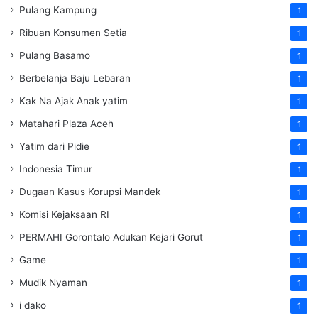
Pulang Kampung
1
Ribuan Konsumen Setia
1
Pulang Basamo
1
Berbelanja Baju Lebaran
1
Kak Na Ajak Anak yatim
1
Matahari Plaza Aceh
1
Yatim dari Pidie
1
Indonesia Timur
1
Dugaan Kasus Korupsi Mandek
1
Komisi Kejaksaan RI
1
PERMAHI Gorontalo Adukan Kejari Gorut
1
Game
1
Mudik Nyaman
1
i dako
1