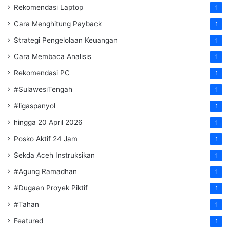
Rekomendasi Laptop
1
Cara Menghitung Payback
1
Strategi Pengelolaan Keuangan
1
Cara Membaca Analisis
1
Rekomendasi PC
1
#SulawesiTengah
1
#ligaspanyol
1
hingga 20 April 2026
1
Posko Aktif 24 Jam
1
Sekda Aceh Instruksikan
1
#Agung Ramadhan
1
#Dugaan Proyek Piktif
1
#Tahan
1
Featured
1