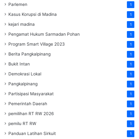
Parlemen
1
Kasus Korupsi di Madina
1
kejari madina
1
Pengamat Hukum Sarmadan Pohan
1
Program Smart Village 2023
1
Berita Pangkalpinang
1
Bukit Intan
1
Demokrasi Lokal
1
Pangkalpinang
1
Partisipasi Masyarakat
1
Pemerintah Daerah
1
pemilihan RT RW 2026
1
pemilu RT RW
1
Panduan Latihan Sirkuit
1