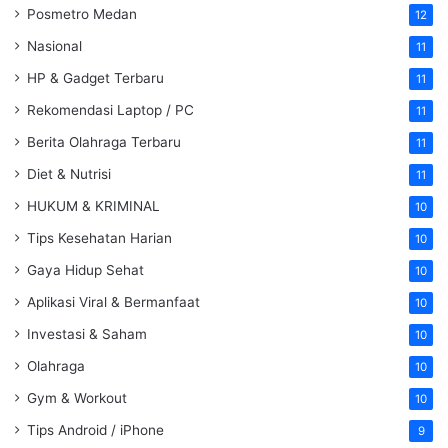
Posmetro Medan
12
Nasional
11
HP & Gadget Terbaru
11
Rekomendasi Laptop / PC
11
Berita Olahraga Terbaru
11
Diet & Nutrisi
11
HUKUM & KRIMINAL
10
Tips Kesehatan Harian
10
Gaya Hidup Sehat
10
Aplikasi Viral & Bermanfaat
10
Investasi & Saham
10
Olahraga
10
Gym & Workout
10
Tips Android / iPhone
9