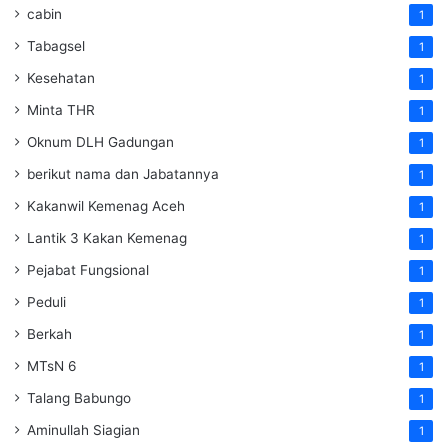
cabin
1
Tabagsel
1
Kesehatan
1
Minta THR
1
Oknum DLH Gadungan
1
berikut nama dan Jabatannya
1
Kakanwil Kemenag Aceh
1
Lantik 3 Kakan Kemenag
1
Pejabat Fungsional
1
Peduli
1
Berkah
1
MTsN 6
1
Talang Babungo
1
Aminullah Siagian
1