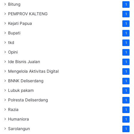
Bitung
1
PEMPROV KALTENG
1
Kejati Papua
1
Bupati
1
tkd
1
Opini
1
Ide Bisnis Jualan
1
Mengelola Aktivitas Digital
1
BNNK Deliserdang
1
Lubuk pakam
1
Polresta Deliserdang
1
Razia
1
Humaniora
1
Sarolangun
1