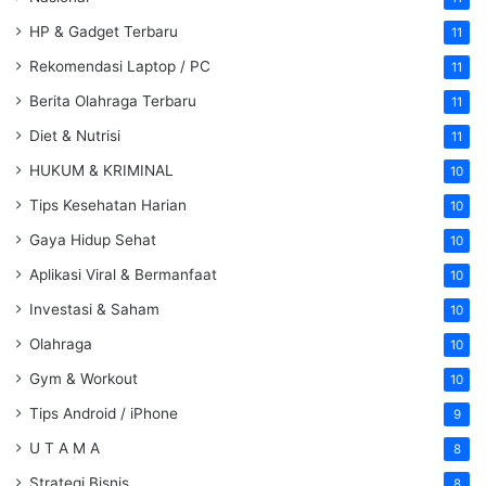
HP & Gadget Terbaru
11
Rekomendasi Laptop / PC
11
Berita Olahraga Terbaru
11
Diet & Nutrisi
11
HUKUM & KRIMINAL
10
Tips Kesehatan Harian
10
Gaya Hidup Sehat
10
Aplikasi Viral & Bermanfaat
10
Investasi & Saham
10
Olahraga
10
Gym & Workout
10
Tips Android / iPhone
9
U T A M A
8
Strategi Bisnis
8