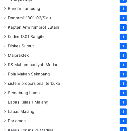
Bandar Lampung
1
Danramil 1301-02/Siau
1
Kapten Arm Nimbrot Lutani
1
Kodim 1301 Sangihe
1
Dinkes Sumut
1
Malpraktek
1
RS Muhammadiyah Medan
1
Pola Makan Seimbang
1
sistem proporsional terbuka
1
Semabung Lama
1
Lapas Kelas 1 Malang
1
Lapas Malang
1
Parlemen
1
Kasus Korupsi di Madina
1