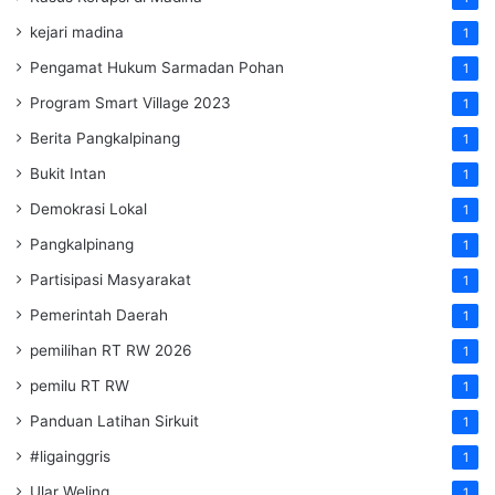
kejari madina
1
Pengamat Hukum Sarmadan Pohan
1
Program Smart Village 2023
1
Berita Pangkalpinang
1
Bukit Intan
1
Demokrasi Lokal
1
Pangkalpinang
1
Partisipasi Masyarakat
1
Pemerintah Daerah
1
pemilihan RT RW 2026
1
pemilu RT RW
1
Panduan Latihan Sirkuit
1
#ligainggris
1
Ular Weling
1