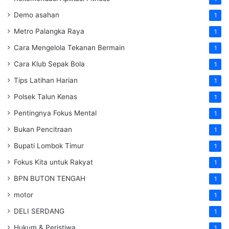
Demo asahan
1
Metro Palangka Raya
1
Cara Mengelola Tekanan Bermain
1
Cara Klub Sepak Bola
1
Tips Latihan Harian
1
Polsek Talun Kenas
1
Pentingnya Fokus Mental
1
Bukan Pencitraan
1
Bupati Lombok Timur
1
Fokus Kita untuk Rakyat
1
BPN BUTON TENGAH
1
motor
1
DELI SERDANG
1
Hukum & Peristiwa
1