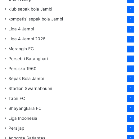
klub sepak bola Jambi
1
kompetisi sepak bola Jambi
1
Liga 4 Jambi
1
Liga 4 Jambi 2026
1
Merangin FC
1
Persebri Batanghari
1
Persisko 1960
1
Sepak Bola Jambi
1
Stadion Swarnabhumi
1
Tabir FC
1
Bhayangkara FC
1
Liga Indonesia
1
Persijap
1
Anggota Satlantas
1