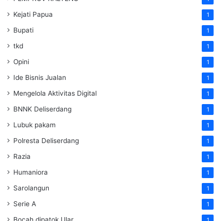
Kejati Papua
1
Bupati
1
tkd
1
Opini
1
Ide Bisnis Jualan
1
Mengelola Aktivitas Digital
1
BNNK Deliserdang
1
Lubuk pakam
1
Polresta Deliserdang
1
Razia
1
Humaniora
1
Sarolangun
1
Serie A
1
Bocah dipatok Ular
1