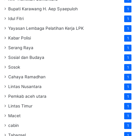
Bupati Karawang H. Aep Syaepuloh
1
Idul Fitri
1
Yayasan Lembaga Pelatihan Kerja
LPK
1
Kabar Polisi
1
Serang Raya
1
Sosial dan Budaya
1
Sosok
1
Cahaya Ramadhan
1
Lintas Nusantara
1
Pemkab aceh utara
1
Lintas Timur
1
Macet
1
cabin
1
Tabagsel
1