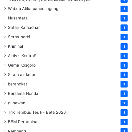
Wabup Atika panen jagung
1
Nusantara
1
Safari Ramadhan
1
Serba-serbi
1
Kriminal
1
Aktivis KontraS
1
Gema Kosgoro
1
Siram air keras
1
berangkat
1
Bersama Honda
1
gunawan
1
Trik Tembus Tes FF Beta 2026
1
BBM Pertamina
1
Rembang
1