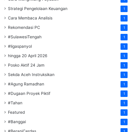
Strategi Pengelolaan Keuangan
1
Cara Membaca Analisis
1
Rekomendasi PC
1
#SulawesiTengah
1
#ligaspanyol
1
hingga 20 April 2026
1
Posko Aktif 24 Jam
1
Sekda Aceh Instruksikan
1
#Agung Ramadhan
1
#Dugaan Proyek Piktif
1
#Tahan
1
Featured
1
#Banggai
1
#BeraniCerdas
1