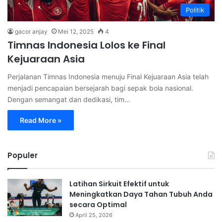
Politik
gacor anjay
Mei 12, 2025
4
Timnas Indonesia Lolos ke Final
Kejuaraan Asia
Perjalanan Timnas Indonesia menuju Final Kejuaraan Asia telah
menjadi pencapaian bersejarah bagi sepak bola nasional.
Dengan semangat dan dedikasi, tim…
Read More »
Populer
Latihan Sirkuit Efektif untuk
Meningkatkan Daya Tahan Tubuh Anda
secara Optimal
April 25, 2026