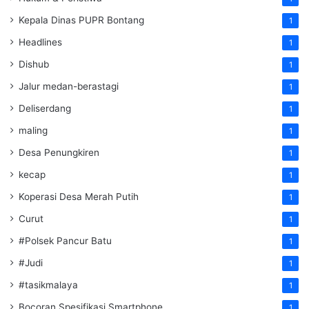
Kepala Dinas PUPR Bontang
1
Headlines
1
Dishub
1
Jalur medan-berastagi
1
Deliserdang
1
maling
1
Desa Penungkiren
1
kecap
1
Koperasi Desa Merah Putih
1
Curut
1
#Polsek Pancur Batu
1
#Judi
1
#tasikmalaya
1
Bocoran Spesifikasi Smartphone
1