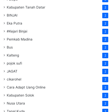
Kabupaten Tanah Datar
2
BINJAI
2
Eka Putra
2
#Kejari Binjai
2
Pemkab Madina
2
Bus
2
Kalteng
2
pojok sufi
2
JAGAT
2
cikarohel
2
Cara Adapt Uang Online
2
Kabupaten Solok
2
Nusa Utara
2
Tapal Kuda
2