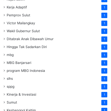
Kerja Adaptif
1
Pemprov Sulut
1
Victor Mailangkay
1
Wakil Gubernur Sulut
1
Ditabrak Anak Dibawah Umur
1
Hingga Tak Sadarkan Diri
1
mbg
1
MBG Banjarsari
1
program MBG Indonesia
1
slhs
1
sppg
1
Kinerja & Investasi
1
Sumut
1
Kesbangpol Kaltim
1