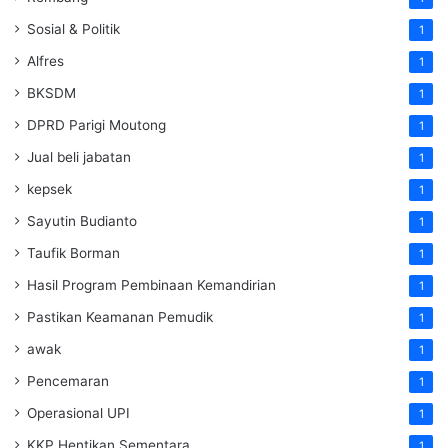
Sosial & Politik
1
Alfres
1
BKSDM
1
DPRD Parigi Moutong
1
Jual beli jabatan
1
kepsek
1
Sayutin Budianto
1
Taufik Borman
1
Hasil Program Pembinaan Kemandirian
1
Pastikan Keamanan Pemudik
1
awak
1
Pencemaran
1
Operasional UPI
1
KKP Hentikan Sementara
1