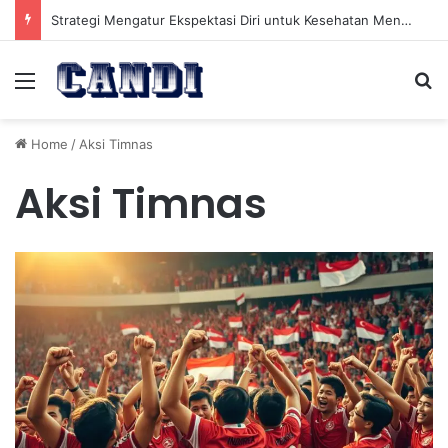
Strategi Mengatur Ekspektasi Diri untuk Kesehatan Mental yang Lebih Seimbang
Menu
Se
Home
/
Aksi Timnas
Aksi Timnas