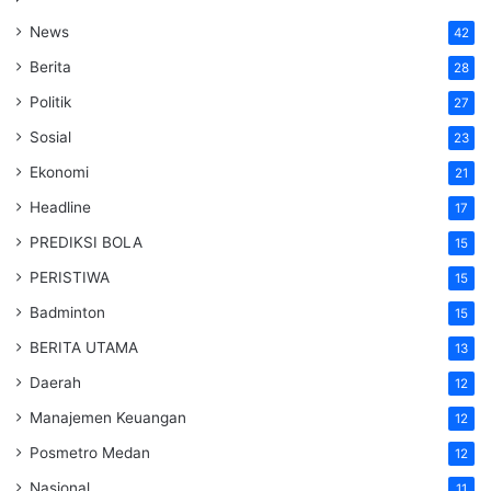
News
42
Berita
28
Politik
27
Sosial
23
Ekonomi
21
Headline
17
PREDIKSI BOLA
15
PERISTIWA
15
Badminton
15
BERITA UTAMA
13
Daerah
12
Manajemen Keuangan
12
Posmetro Medan
12
Nasional
11