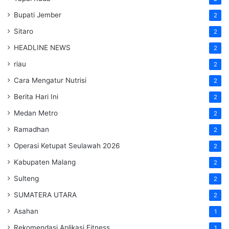
Bupati Jember
2
Sitaro
2
HEADLINE NEWS
2
riau
2
Cara Mengatur Nutrisi
2
Berita Hari Ini
2
Medan Metro
2
Ramadhan
2
Operasi Ketupat Seulawah 2026
2
Kabupaten Malang
2
Sulteng
2
SUMATERA UTARA
2
Asahan
1
Rekomendasi Aplikasi Fitness
1