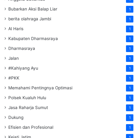
Bubarkan Aksi Balap Liar
1
berita olahraga Jambi
1
Al Haris
1
Kabupaten Dharmasraya
1
Dharmasraya
1
Jalan
1
#Kahiyang Ayu
1
#PKK
1
Memahami Pentingnya Optimasi
1
Polsek Kualuh Hulu
1
Jasa Raharja Sumut
1
Dukung
1
Efisien dan Profesional
1
Kejati Jatim
1