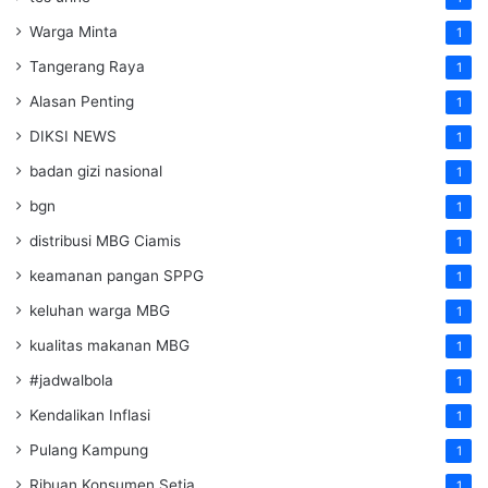
Warga Minta
1
Tangerang Raya
1
Alasan Penting
1
DIKSI NEWS
1
badan gizi nasional
1
bgn
1
distribusi MBG Ciamis
1
keamanan pangan SPPG
1
keluhan warga MBG
1
kualitas makanan MBG
1
#jadwalbola
1
Kendalikan Inflasi
1
Pulang Kampung
1
Ribuan Konsumen Setia
1