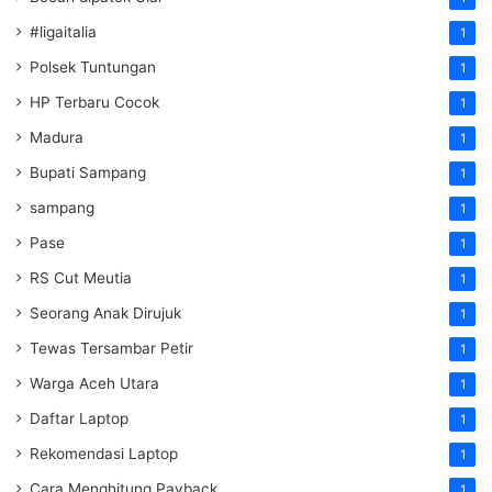
#ligaitalia
1
Polsek Tuntungan
1
HP Terbaru Cocok
1
Madura
1
Bupati Sampang
1
sampang
1
Pase
1
RS Cut Meutia
1
Seorang Anak Dirujuk
1
Tewas Tersambar Petir
1
Warga Aceh Utara
1
Daftar Laptop
1
Rekomendasi Laptop
1
Cara Menghitung Payback
1