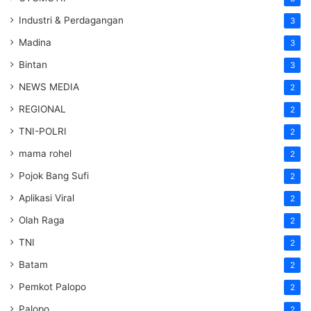
Industri & Perdagangan
3
Madina
3
Bintan
3
NEWS MEDIA
2
REGIONAL
2
TNI-POLRI
2
mama rohel
2
Pojok Bang Sufi
2
Aplikasi Viral
2
Olah Raga
2
TNI
2
Batam
2
Pemkot Palopo
2
Palopo
2