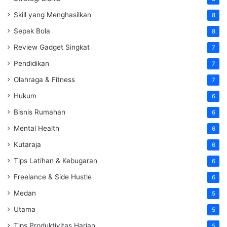
Skill yang Menghasilkan
8
Sepak Bola
8
Review Gadget Singkat
7
Pendidikan
7
Olahraga & Fitness
7
Hukum
6
Bisnis Rumahan
6
Mental Health
6
Kutaraja
6
Tips Latihan & Kebugaran
6
Freelance & Side Hustle
6
Medan
5
Utama
5
Tips Produktivitas Harian
5