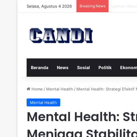
Selasa, Agustus 4 2026
Breaking News
Strategi Men
Beranda
News
Sosial
Politik
Ekonom
Home
/
Mental Health
/
Mental Health: Strategi Efektif
Mental Health
Mental Health: Str
Menjaga Stabilita