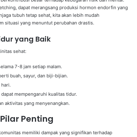
stretching, dapat merangsang produksi hormon endorfin yang
aga tubuh tetap sehat, kita akan lebih mudah
m situasi yang menuntut perubahan drastis.
dur yang Baik
nitas sehat:
selama 7-8 jam setiap malam.
ti buah, sayur, dan biji-bijian.
 hari.
 dapat mempengaruhi kualitas tidur.
an aktivitas yang menyenangkan.
Pilar Penting
omunitas memiliki dampak yang signifikan terhadap