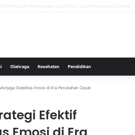
gatur Ekspektasi Diri untuk Kesehatan Mental yang Lebih Seimbang
i
Olahraga
Kesehatan
Pendidikan
 Menjaga Stabilitas Emosi di Era Perubahan Cepat
ategi Efektif
s Emosi di Era