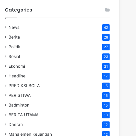
Categories
News
42
Berita
28
Politik
27
Sosial
23
Ekonomi
21
Headline
17
PREDIKSI BOLA
15
PERISTIWA
15
Badminton
15
BERITA UTAMA
13
Daerah
12
Manajemen Keuangan
12