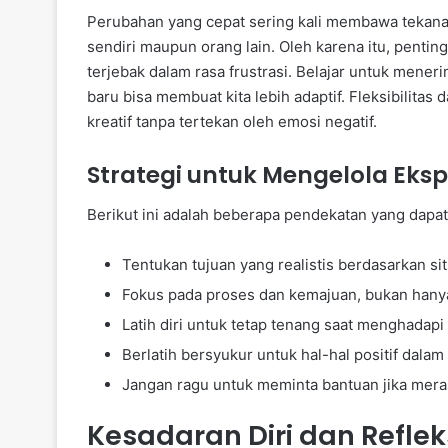
Perubahan yang cepat sering kali membawa tekanan y
sendiri maupun orang lain. Oleh karena itu, penting
terjebak dalam rasa frustrasi. Belajar untuk meneri
baru bisa membuat kita lebih adaptif. Fleksibilit
kreatif tanpa tertekan oleh emosi negatif.
Strategi untuk Mengelola Eksp
Berikut ini adalah beberapa pendekatan yang dap
Tentukan tujuan yang realistis berdasarkan situ
Fokus pada proses dan kemajuan, bukan hanya 
Latih diri untuk tetap tenang saat menghadapi 
Berlatih bersyukur untuk hal-hal positif dalam
Jangan ragu untuk meminta bantuan jika mera
Kesadaran Diri dan Refleks