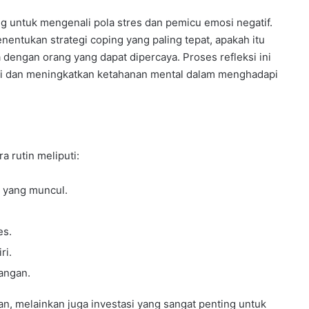
ng untuk mengenali pola stres dan pemicu emosi negatif.
nentukan strategi coping yang paling tepat, apakah itu
ara dengan orang yang dapat dipercaya. Proses refleksi ini
di dan meningkatkan ketahanan mental dalam menghadapi
a rutin meliputi:
 yang muncul.
es.
ri.
angan.
, melainkan juga investasi yang sangat penting untuk