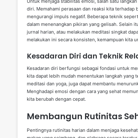
Untuk menjaga stabilitas emosi, salah satu langka
diri. Memahami perasaan dan reaksi kita terhadap 
mengurangi impuls negatif. Beberapa teknik sepert
dalam menenangkan pikiran yang gelisah. Selain it
jurnal harian, atau melakukan meditasi singkat dap
melakukan ini secara konsisten, kemampuan kita 
Kesadaran Diri dan Teknik Rel
Kesadaran diri berfungsi sebagai fondasi untuk m
kita dapat lebih mudah menentukan langkah yang te
meditasi dan yoga, juga dapat membantu menurunk
Menghadapi emosi dengan cara yang sehat memungki
kita berubah dengan cepat.
Membangun Rutinitas Seh
Pentingnya rutinitas harian dalam menjaga kesehat
makan yang seimbang, dan olahraga secara teratur 