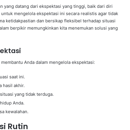
ang datang dari ekspektasi yang tinggi, baik dari diri
 untuk mengelola ekspektasi ini secara realistis agar tidak
ma ketidakpastian dan bersikap fleksibel terhadap situasi
as dalam berpikir memungkinkan kita menemukan solusi yang
ektasi
at membantu Anda dalam mengelola ekspektasi:
asi saat ini.
hasil akhir.
situasi yang tidak terduga.
 hidup Anda.
sa kewalahan.
i Rutin