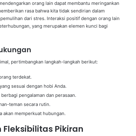
an mendengarkan orang lain dapat membantu meringankan
emberikan rasa bahwa kita tidak sendirian dalam
ulihan dari stres. Interaksi positif dengan orang lain
eterhubungan, yang merupakan elemen kunci bagi
Dukungan
mal, pertimbangkan langkah-langkah berikut:
orang terdekat.
 yang sesuai dengan hobi Anda.
berbagi pengalaman dan perasaan.
an-teman secara rutin.
uga akan memperkuat hubungan.
leksibilitas Pikiran