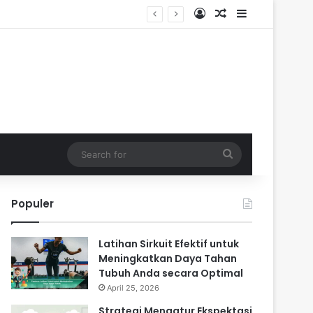
Log In
Random Article
Sidebar
Search
for
Populer
Latihan Sirkuit Efektif untuk
Meningkatkan Daya Tahan
Tubuh Anda secara Optimal
April 25, 2026
Strategi Mengatur Ekspektasi