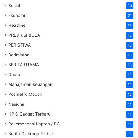
Sosial
23
Ekonomi
21
Headline
17
PREDIKSI BOLA
15
PERISTIWA
15
Badminton
15
BERITA UTAMA
13
Daerah
12
Manajemen Keuangan
12
Posmetro Medan
12
Nasional
11
HP & Gadget Terbaru
11
Rekomendasi Laptop / PC
11
Berita Olahraga Terbaru
11