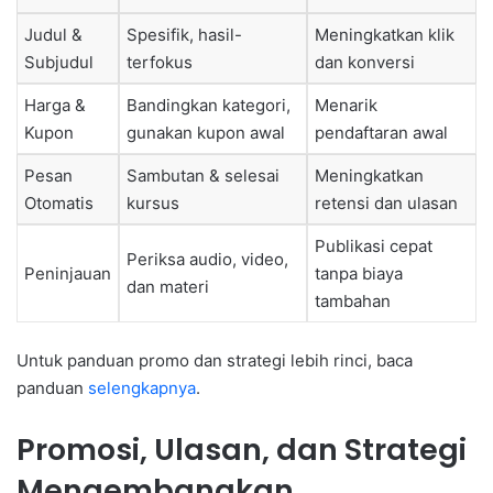
Judul &
Spesifik, hasil-
Meningkatkan klik
Subjudul
terfokus
dan konversi
Harga &
Bandingkan kategori,
Menarik
Kupon
gunakan kupon awal
pendaftaran awal
Pesan
Sambutan & selesai
Meningkatkan
Otomatis
kursus
retensi dan ulasan
Publikasi cepat
Periksa audio, video,
Peninjauan
tanpa biaya
dan materi
tambahan
Untuk panduan promo dan strategi lebih rinci, baca
panduan
selengkapnya
.
Promosi, Ulasan, dan Strategi
Mengembangkan