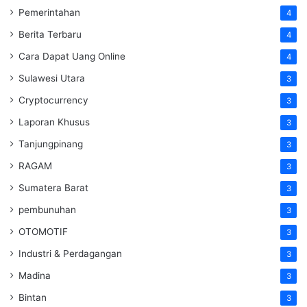
Pemerintahan
4
Berita Terbaru
4
Cara Dapat Uang Online
4
Sulawesi Utara
3
Cryptocurrency
3
Laporan Khusus
3
Tanjungpinang
3
RAGAM
3
Sumatera Barat
3
pembunuhan
3
OTOMOTIF
3
Industri & Perdagangan
3
Madina
3
Bintan
3