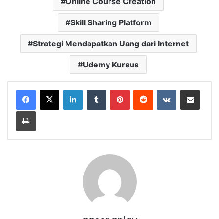
Online Course Creation
Skill Sharing Platform
Strategi Mendapatkan Uang dari Internet
Udemy Kursus
LinkedIn
Tumblr
Pinterest
Reddit
VKontakte
Share via Email
Print