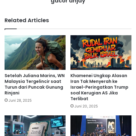
gacor anjay
Related Articles
Setelah Juliana Marins, WN
Khamenei Ungkap Alasan
Malaysia Tergelincir saat
Iran Tak Menyerah ke
Turun dari Puncak Gunung
Israel-Peringatkan Trump
Rinjani
soal Kerugian AS Jika
Terlibat
Juni 28, 2025
Juni 20, 2025