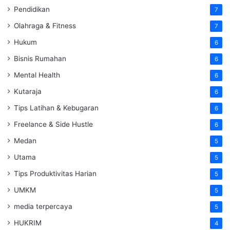
Pendidikan
7
Olahraga & Fitness
7
Hukum
6
Bisnis Rumahan
6
Mental Health
6
Kutaraja
6
Tips Latihan & Kebugaran
6
Freelance & Side Hustle
6
Medan
5
Utama
5
Tips Produktivitas Harian
5
UMKM
5
media terpercaya
5
HUKRIM
4