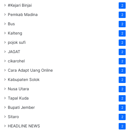
#Kejari Binjai
2
Pemkab Madina
2
Bus
2
Kalteng
2
pojok sufi
2
JAGAT
2
cikarohel
2
Cara Adapt Uang Online
2
Kabupaten Solok
2
Nusa Utara
2
Tapal Kuda
2
Bupati Jember
2
Sitaro
2
HEADLINE NEWS
2