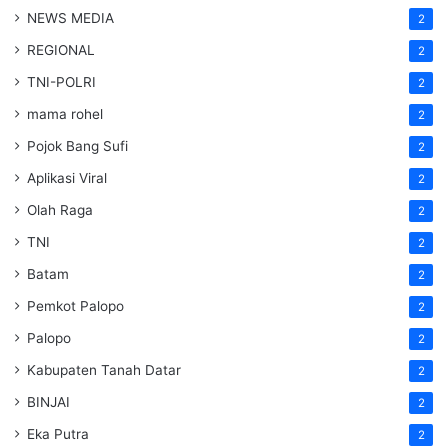
NEWS MEDIA
2
REGIONAL
2
TNI-POLRI
2
mama rohel
2
Pojok Bang Sufi
2
Aplikasi Viral
2
Olah Raga
2
TNI
2
Batam
2
Pemkot Palopo
2
Palopo
2
Kabupaten Tanah Datar
2
BINJAI
2
Eka Putra
2