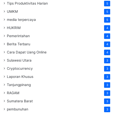
Tips Produktivitas Harian
5
UMKM
5
media terpercaya
5
HUKRIM
4
Pemerintahan
4
Berita Terbaru
4
Cara Dapat Uang Online
4
Sulawesi Utara
3
Cryptocurrency
3
Laporan Khusus
3
Tanjungpinang
3
RAGAM
3
Sumatera Barat
3
pembunuhan
3