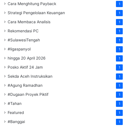
Cara Menghitung Payback
1
Strategi Pengelolaan Keuangan
1
Cara Membaca Analisis
1
Rekomendasi PC
1
#SulawesiTengah
1
#ligaspanyol
1
hingga 20 April 2026
1
Posko Aktif 24 Jam
1
Sekda Aceh Instruksikan
1
#Agung Ramadhan
1
#Dugaan Proyek Piktif
1
#Tahan
1
Featured
1
#Banggai
1