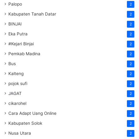
Palopo
2
Kabupaten Tanah Datar
2
BINJAI
2
Eka Putra
2
#Kejari Binjai
2
Pemkab Madina
2
Bus
2
Kalteng
2
pojok sufi
2
JAGAT
2
cikarohel
2
Cara Adapt Uang Online
2
Kabupaten Solok
2
Nusa Utara
2