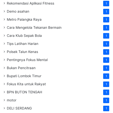
Rekomendasi Aplikasi Fitness
1
Demo asahan
1
Metro Palangka Raya
1
Cara Mengelola Tekanan Bermain
1
Cara Klub Sepak Bola
1
Tips Latihan Harian
1
Polsek Talun Kenas
1
Pentingnya Fokus Mental
1
Bukan Pencitraan
1
Bupati Lombok Timur
1
Fokus Kita untuk Rakyat
1
BPN BUTON TENGAH
1
motor
1
DELI SERDANG
1