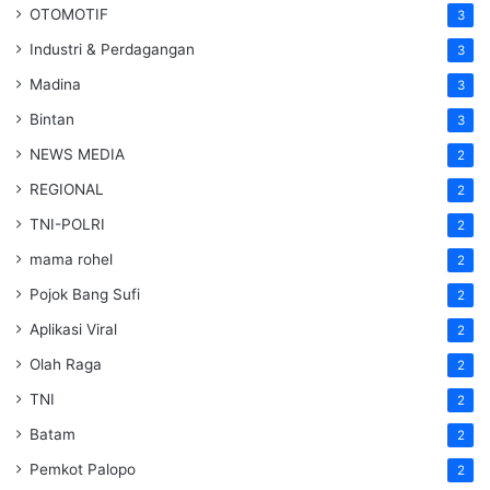
OTOMOTIF
3
Industri & Perdagangan
3
Madina
3
Bintan
3
NEWS MEDIA
2
REGIONAL
2
TNI-POLRI
2
mama rohel
2
Pojok Bang Sufi
2
Aplikasi Viral
2
Olah Raga
2
TNI
2
Batam
2
Pemkot Palopo
2