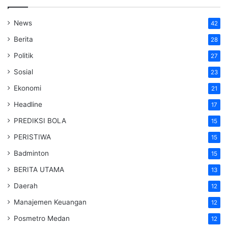
News
42
Berita
28
Politik
27
Sosial
23
Ekonomi
21
Headline
17
PREDIKSI BOLA
15
PERISTIWA
15
Badminton
15
BERITA UTAMA
13
Daerah
12
Manajemen Keuangan
12
Posmetro Medan
12