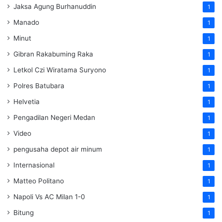
Jaksa Agung Burhanuddin
1
Manado
1
Minut
1
Gibran Rakabuming Raka
1
Letkol Czi Wiratama Suryono
1
Polres Batubara
1
Helvetia
1
Pengadilan Negeri Medan
1
Video
1
pengusaha depot air minum
1
Internasional
1
Matteo Politano
1
Napoli Vs AC Milan 1-0
1
Bitung
1