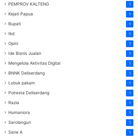
PEMPROV KALTENG
1
Kejati Papua
1
Bupati
1
tkd
1
Opini
1
Ide Bisnis Jualan
1
Mengelola Aktivitas Digital
1
BNNK Deliserdang
1
Lubuk pakam
1
Polresta Deliserdang
1
Razia
1
Humaniora
1
Sarolangun
1
Serie A
1