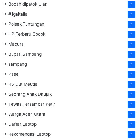
Bocah dipatok Ular
1
#ligaitalia
1
Polsek Tuntungan
1
HP Terbaru Cocok
1
Madura
1
Bupati Sampang
1
sampang
1
Pase
1
RS Cut Meutia
1
Seorang Anak Dirujuk
1
Tewas Tersambar Petir
1
Warga Aceh Utara
1
Daftar Laptop
1
Rekomendasi Laptop
1