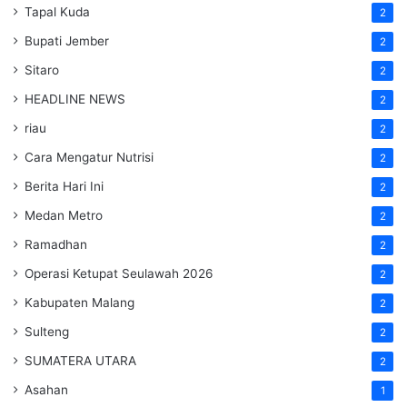
Tapal Kuda
2
Bupati Jember
2
Sitaro
2
HEADLINE NEWS
2
riau
2
Cara Mengatur Nutrisi
2
Berita Hari Ini
2
Medan Metro
2
Ramadhan
2
Operasi Ketupat Seulawah 2026
2
Kabupaten Malang
2
Sulteng
2
SUMATERA UTARA
2
Asahan
1