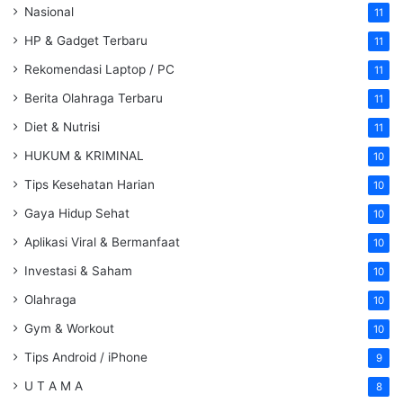
Nasional
11
HP & Gadget Terbaru
11
Rekomendasi Laptop / PC
11
Berita Olahraga Terbaru
11
Diet & Nutrisi
11
HUKUM & KRIMINAL
10
Tips Kesehatan Harian
10
Gaya Hidup Sehat
10
Aplikasi Viral & Bermanfaat
10
Investasi & Saham
10
Olahraga
10
Gym & Workout
10
Tips Android / iPhone
9
U T A M A
8