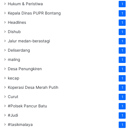
Hukum & Peristiwa
1
Kepala Dinas PUPR Bontang
1
Headlines
1
Dishub
1
Jalur medan-berastagi
1
Deliserdang
1
maling
1
Desa Penungkiren
1
kecap
1
Koperasi Desa Merah Putih
1
Curut
1
#Polsek Pancur Batu
1
#Judi
1
#tasikmalaya
1