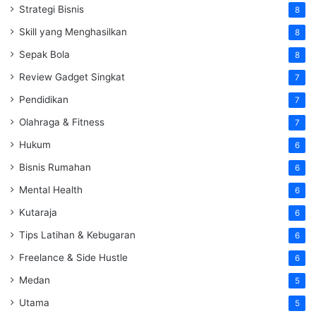
Strategi Bisnis
8
Skill yang Menghasilkan
8
Sepak Bola
8
Review Gadget Singkat
7
Pendidikan
7
Olahraga & Fitness
7
Hukum
6
Bisnis Rumahan
6
Mental Health
6
Kutaraja
6
Tips Latihan & Kebugaran
6
Freelance & Side Hustle
6
Medan
5
Utama
5