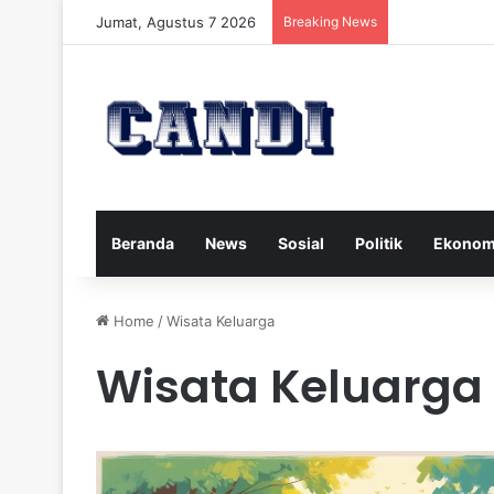
Jumat, Agustus 7 2026
Breaking News
Strategi Meng
Beranda
News
Sosial
Politik
Ekonom
Home
/
Wisata Keluarga
Wisata Keluarga