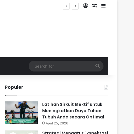
Log In
Random Article
Sidebar
Search
for
Populer
Latihan Sirkuit Efektif untuk
Meningkatkan Daya Tahan
Tubuh Anda secara Optimal
April 25, 2026
Strategi Mengatur Ekspektasi