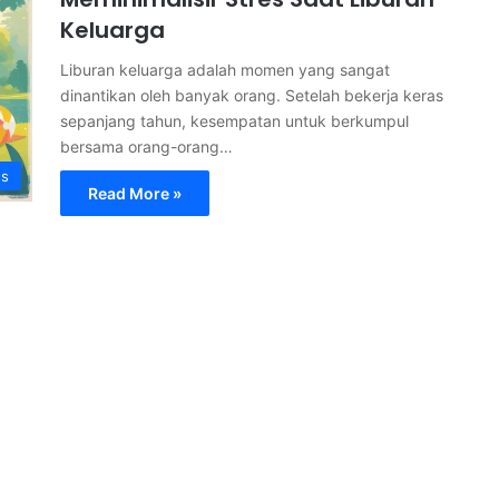
Keluarga
Liburan keluarga adalah momen yang sangat
dinantikan oleh banyak orang. Setelah bekerja keras
sepanjang tahun, kesempatan untuk berkumpul
bersama orang-orang…
s
Read More »