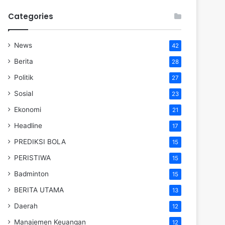
Categories
News
42
Berita
28
Politik
27
Sosial
23
Ekonomi
21
Headline
17
PREDIKSI BOLA
15
PERISTIWA
15
Badminton
15
BERITA UTAMA
13
Daerah
12
Manajemen Keuangan
12