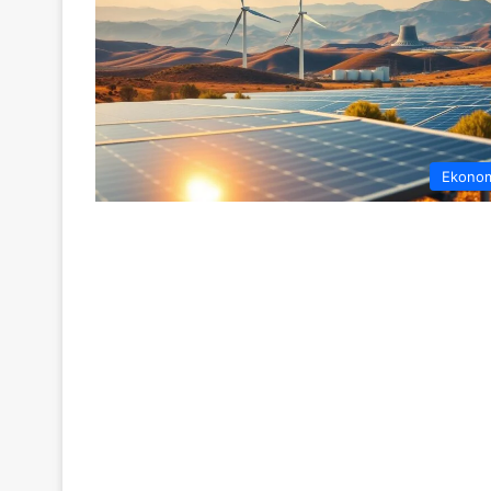
Ekono