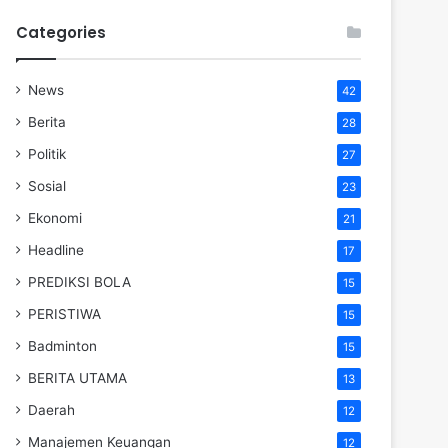
Categories
News
42
Berita
28
Politik
27
Sosial
23
Ekonomi
21
Headline
17
PREDIKSI BOLA
15
PERISTIWA
15
Badminton
15
BERITA UTAMA
13
Daerah
12
Manajemen Keuangan
12