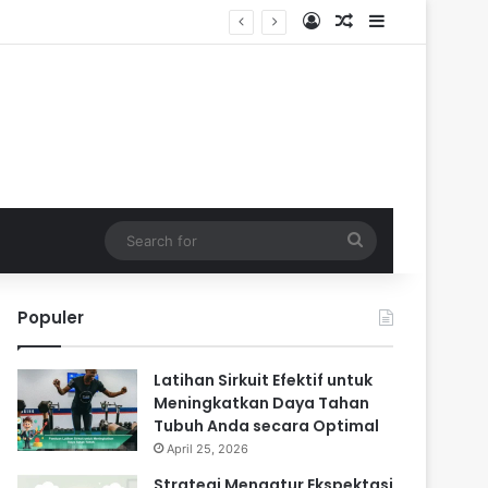
Log In
Random Article
Sidebar
Search
for
Populer
Latihan Sirkuit Efektif untuk
Meningkatkan Daya Tahan
Tubuh Anda secara Optimal
April 25, 2026
Strategi Mengatur Ekspektasi