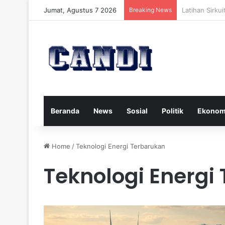
Jumat, Agustus 7 2026
Breaking News
Strategi Meng
Beranda
News
Sosial
Politik
Ekonom
Home
/
Teknologi Energi Terbarukan
Teknologi Energi