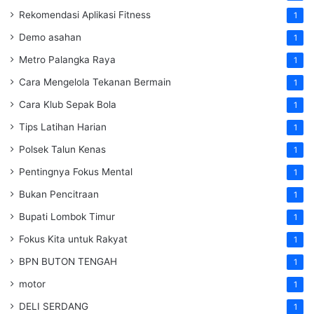
Rekomendasi Aplikasi Fitness
1
Demo asahan
1
Metro Palangka Raya
1
Cara Mengelola Tekanan Bermain
1
Cara Klub Sepak Bola
1
Tips Latihan Harian
1
Polsek Talun Kenas
1
Pentingnya Fokus Mental
1
Bukan Pencitraan
1
Bupati Lombok Timur
1
Fokus Kita untuk Rakyat
1
BPN BUTON TENGAH
1
motor
1
DELI SERDANG
1