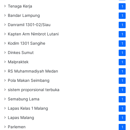
Tenaga Kerja
1
Bandar Lampung
1
Danramil 1301-02/Siau
1
Kapten Arm Nimbrot Lutani
1
Kodim 1301 Sangihe
1
Dinkes Sumut
1
Malpraktek
1
RS Muhammadiyah Medan
1
Pola Makan Seimbang
1
sistem proporsional terbuka
1
Semabung Lama
1
Lapas Kelas 1 Malang
1
Lapas Malang
1
Parlemen
1