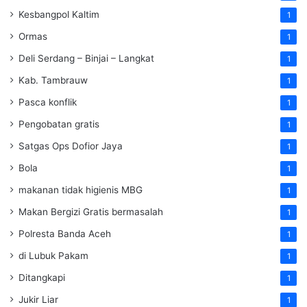
Kesbangpol Kaltim
1
Ormas
1
Deli Serdang – Binjai – Langkat
1
Kab. Tambrauw
1
Pasca konflik
1
Pengobatan gratis
1
Satgas Ops Dofior Jaya
1
Bola
1
makanan tidak higienis MBG
1
Makan Bergizi Gratis bermasalah
1
Polresta Banda Aceh
1
di Lubuk Pakam
1
Ditangkapi
1
Jukir Liar
1