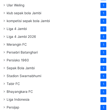
Ular Weling
1
klub sepak bola Jambi
1
kompetisi sepak bola Jambi
1
Liga 4 Jambi
1
Liga 4 Jambi 2026
1
Merangin FC
1
Persebri Batanghari
1
Persisko 1960
1
Sepak Bola Jambi
1
Stadion Swarnabhumi
1
Tabir FC
1
Bhayangkara FC
1
Liga Indonesia
1
Persijap
1