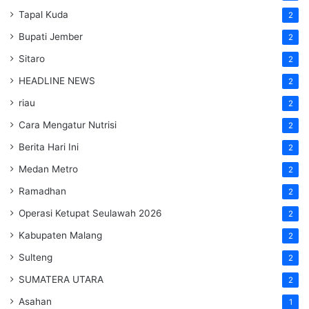
Tapal Kuda
2
Bupati Jember
2
Sitaro
2
HEADLINE NEWS
2
riau
2
Cara Mengatur Nutrisi
2
Berita Hari Ini
2
Medan Metro
2
Ramadhan
2
Operasi Ketupat Seulawah 2026
2
Kabupaten Malang
2
Sulteng
2
SUMATERA UTARA
2
Asahan
1