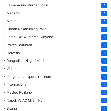
Jaksa Agung Burhanuddin
1
Manado
1
Minut
1
Gibran Rakabuming Raka
1
Letkol Czi Wiratama Suryono
1
Polres Batubara
1
Helvetia
1
Pengadilan Negeri Medan
1
Video
1
pengusaha depot air minum
1
Internasional
1
Matteo Politano
1
Napoli Vs AC Milan 1-0
1
Bitung
1