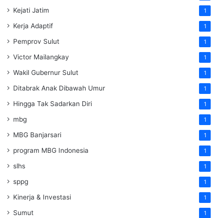
Kejati Jatim
1
Kerja Adaptif
1
Pemprov Sulut
1
Victor Mailangkay
1
Wakil Gubernur Sulut
1
Ditabrak Anak Dibawah Umur
1
Hingga Tak Sadarkan Diri
1
mbg
1
MBG Banjarsari
1
program MBG Indonesia
1
slhs
1
sppg
1
Kinerja & Investasi
1
Sumut
1