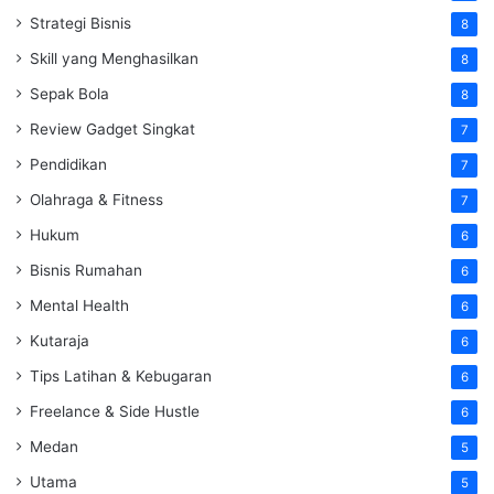
Strategi Bisnis
8
Skill yang Menghasilkan
8
Sepak Bola
8
Review Gadget Singkat
7
Pendidikan
7
Olahraga & Fitness
7
Hukum
6
Bisnis Rumahan
6
Mental Health
6
Kutaraja
6
Tips Latihan & Kebugaran
6
Freelance & Side Hustle
6
Medan
5
Utama
5