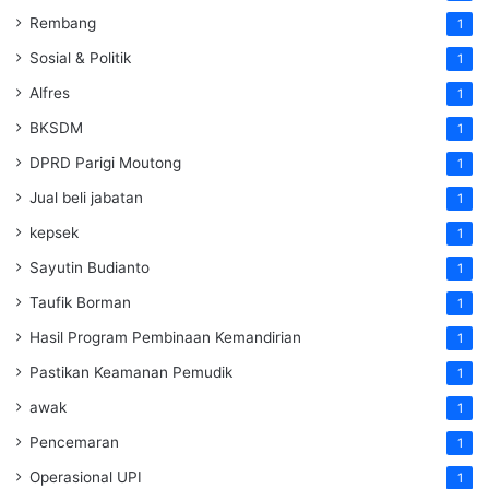
Rembang
1
Sosial & Politik
1
Alfres
1
BKSDM
1
DPRD Parigi Moutong
1
Jual beli jabatan
1
kepsek
1
Sayutin Budianto
1
Taufik Borman
1
Hasil Program Pembinaan Kemandirian
1
Pastikan Keamanan Pemudik
1
awak
1
Pencemaran
1
Operasional UPI
1