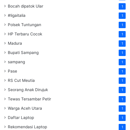
Bocah dipatok Ular
1
#ligaitalia
1
Polsek Tuntungan
1
HP Terbaru Cocok
1
Madura
1
Bupati Sampang
1
sampang
1
Pase
1
RS Cut Meutia
1
Seorang Anak Dirujuk
1
Tewas Tersambar Petir
1
Warga Aceh Utara
1
Daftar Laptop
1
Rekomendasi Laptop
1