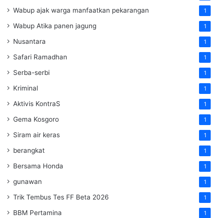
Wabup ajak warga manfaatkan pekarangan
1
Wabup Atika panen jagung
1
Nusantara
1
Safari Ramadhan
1
Serba-serbi
1
Kriminal
1
Aktivis KontraS
1
Gema Kosgoro
1
Siram air keras
1
berangkat
1
Bersama Honda
1
gunawan
1
Trik Tembus Tes FF Beta 2026
1
BBM Pertamina
1