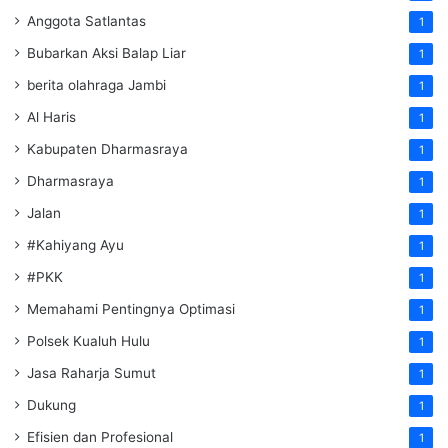
Anggota Satlantas
1
Bubarkan Aksi Balap Liar
1
berita olahraga Jambi
1
Al Haris
1
Kabupaten Dharmasraya
1
Dharmasraya
1
Jalan
1
#Kahiyang Ayu
1
#PKK
1
Memahami Pentingnya Optimasi
1
Polsek Kualuh Hulu
1
Jasa Raharja Sumut
1
Dukung
1
Efisien dan Profesional
1