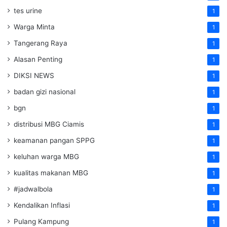
tes urine
1
Warga Minta
1
Tangerang Raya
1
Alasan Penting
1
DIKSI NEWS
1
badan gizi nasional
1
bgn
1
distribusi MBG Ciamis
1
keamanan pangan SPPG
1
keluhan warga MBG
1
kualitas makanan MBG
1
#jadwalbola
1
Kendalikan Inflasi
1
Pulang Kampung
1