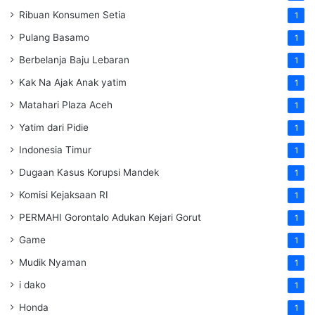
Ribuan Konsumen Setia
1
Pulang Basamo
1
Berbelanja Baju Lebaran
1
Kak Na Ajak Anak yatim
1
Matahari Plaza Aceh
1
Yatim dari Pidie
1
Indonesia Timur
1
Dugaan Kasus Korupsi Mandek
1
Komisi Kejaksaan RI
1
PERMAHI Gorontalo Adukan Kejari Gorut
1
Game
1
Mudik Nyaman
1
i dako
1
Honda
1