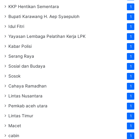
KKP Hentikan Sementara
1
Bupati Karawang H. Aep Syaepuloh
1
Idul Fitri
1
Yayasan Lembaga Pelatihan Kerja
LPK
1
Kabar Polisi
1
Serang Raya
1
Sosial dan Budaya
1
Sosok
1
Cahaya Ramadhan
1
Lintas Nusantara
1
Pemkab aceh utara
1
Lintas Timur
1
Macet
1
cabin
1