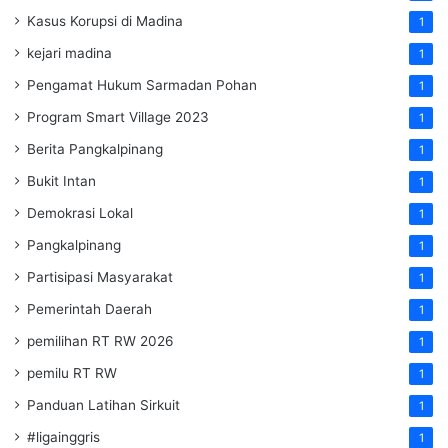
Kasus Korupsi di Madina
1
kejari madina
1
Pengamat Hukum Sarmadan Pohan
1
Program Smart Village 2023
1
Berita Pangkalpinang
1
Bukit Intan
1
Demokrasi Lokal
1
Pangkalpinang
1
Partisipasi Masyarakat
1
Pemerintah Daerah
1
pemilihan RT RW 2026
1
pemilu RT RW
1
Panduan Latihan Sirkuit
1
#ligainggris
1