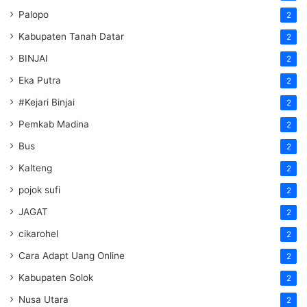
Palopo
2
Kabupaten Tanah Datar
2
BINJAI
2
Eka Putra
2
#Kejari Binjai
2
Pemkab Madina
2
Bus
2
Kalteng
2
pojok sufi
2
JAGAT
2
cikarohel
2
Cara Adapt Uang Online
2
Kabupaten Solok
2
Nusa Utara
2