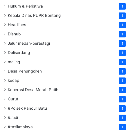
Hukum & Peristiwa
1
Kepala Dinas PUPR Bontang
1
Headlines
1
Dishub
1
Jalur medan-berastagi
1
Deliserdang
1
maling
1
Desa Penungkiren
1
kecap
1
Koperasi Desa Merah Putih
1
Curut
1
#Polsek Pancur Batu
1
#Judi
1
#tasikmalaya
1