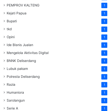
PEMPROV KALTENG
1
Kejati Papua
1
Bupati
1
tkd
1
Opini
1
Ide Bisnis Jualan
1
Mengelola Aktivitas Digital
1
BNNK Deliserdang
1
Lubuk pakam
1
Polresta Deliserdang
1
Razia
1
Humaniora
1
Sarolangun
1
Serie A
1