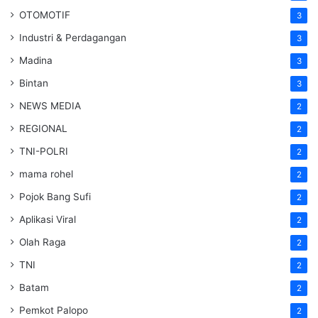
OTOMOTIF
3
Industri & Perdagangan
3
Madina
3
Bintan
3
NEWS MEDIA
2
REGIONAL
2
TNI-POLRI
2
mama rohel
2
Pojok Bang Sufi
2
Aplikasi Viral
2
Olah Raga
2
TNI
2
Batam
2
Pemkot Palopo
2