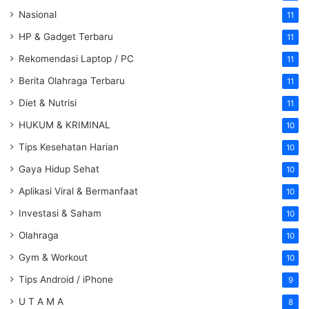
Nasional
11
HP & Gadget Terbaru
11
Rekomendasi Laptop / PC
11
Berita Olahraga Terbaru
11
Diet & Nutrisi
11
HUKUM & KRIMINAL
10
Tips Kesehatan Harian
10
Gaya Hidup Sehat
10
Aplikasi Viral & Bermanfaat
10
Investasi & Saham
10
Olahraga
10
Gym & Workout
10
Tips Android / iPhone
9
U T A M A
8