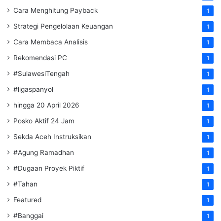
Cara Menghitung Payback
1
Strategi Pengelolaan Keuangan
1
Cara Membaca Analisis
1
Rekomendasi PC
1
#SulawesiTengah
1
#ligaspanyol
1
hingga 20 April 2026
1
Posko Aktif 24 Jam
1
Sekda Aceh Instruksikan
1
#Agung Ramadhan
1
#Dugaan Proyek Piktif
1
#Tahan
1
Featured
1
#Banggai
1