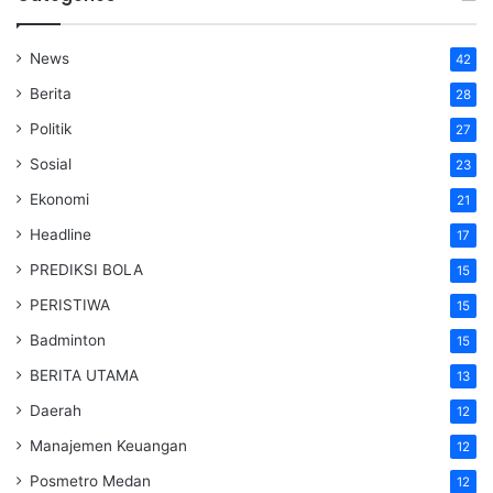
News
42
Berita
28
Politik
27
Sosial
23
Ekonomi
21
Headline
17
PREDIKSI BOLA
15
PERISTIWA
15
Badminton
15
BERITA UTAMA
13
Daerah
12
Manajemen Keuangan
12
Posmetro Medan
12