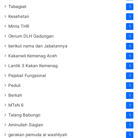
Tabagsel
1
Kesehatan
1
Minta THR
1
Oknum DLH Gadungan
1
berikut nama dan Jabatannya
1
Kakanwil Kemenag Aceh
1
Lantik 3 Kakan Kemenag
1
Pejabat Fungsional
1
Peduli
1
Berkah
1
MTsN 6
1
Talang Babungo
1
Aminullah Siagian
1
gerakan pemuda al washliyah
1