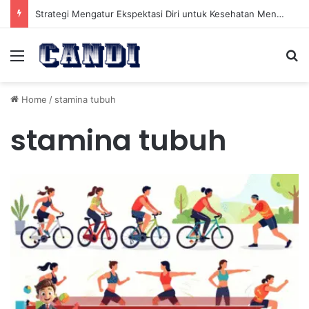
Strategi Mengatur Ekspektasi Diri untuk Kesehatan Mental yang Lebih Seimbang
Menu
Se
Home
/
stamina tubuh
stamina tubuh