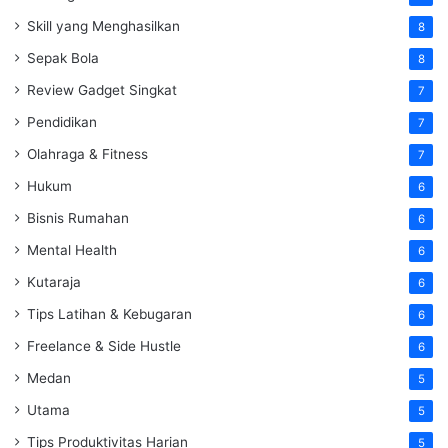
Skill yang Menghasilkan
8
Sepak Bola
8
Review Gadget Singkat
7
Pendidikan
7
Olahraga & Fitness
7
Hukum
6
Bisnis Rumahan
6
Mental Health
6
Kutaraja
6
Tips Latihan & Kebugaran
6
Freelance & Side Hustle
6
Medan
5
Utama
5
Tips Produktivitas Harian
5