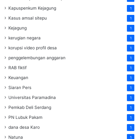
Kapuspenkum Kejagung
1
Kasus amsal sitepu
1
Kejagung
1
kerugian negara
1
korupsi video profil desa
1
penggelembungan anggaran
1
RAB fiktif
1
Keuangan
1
Siaran Pers
1
Universitas Paramadina
1
Pemkab Deli Serdang
1
PN Lubuk Pakam
1
dana desa Karo
1
Natuna
1