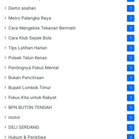
Demo asahan
1
Metro Palangka Raya
1
Cara Mengelola Tekanan Bermain
1
Cara Klub Sepak Bola
1
Tips Latihan Harian
1
Polsek Talun Kenas
1
Pentingnya Fokus Mental
1
Bukan Pencitraan
1
Bupati Lombok Timur
1
Fokus Kita untuk Rakyat
1
BPN BUTON TENGAH
1
motor
1
DELI SERDANG
1
Hukum & Peristiwa
1