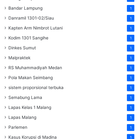
Bandar Lampung
1
Danramil 1301-02/Siau
1
Kapten Arm Nimbrot Lutani
1
Kodim 1301 Sangihe
1
Dinkes Sumut
1
Malpraktek
1
RS Muhammadiyah Medan
1
Pola Makan Seimbang
1
sistem proporsional terbuka
1
Semabung Lama
1
Lapas Kelas 1 Malang
1
Lapas Malang
1
Parlemen
1
Kasus Korupsi di Madina
1