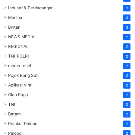
Industri & Perdagangan
3
Madina
3
Bintan
3
NEWS MEDIA
2
REGIONAL
2
TNI-POLRI
2
mama rohel
2
Pojok Bang Sufi
2
Aplikasi Viral
2
Olah Raga
2
TNI
2
Batam
2
Pemkot Palopo
2
Palopo
2