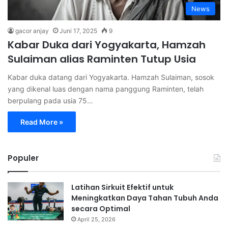
News
gacor anjay
Juni 17, 2025
9
Kabar Duka dari Yogyakarta, Hamzah
Sulaiman alias Raminten Tutup Usia
Kabar duka datang dari Yogyakarta. Hamzah Sulaiman, sosok
yang dikenal luas dengan nama panggung Raminten, telah
berpulang pada usia 75…
Read More »
Populer
Latihan Sirkuit Efektif untuk
Meningkatkan Daya Tahan Tubuh Anda
secara Optimal
April 25, 2026