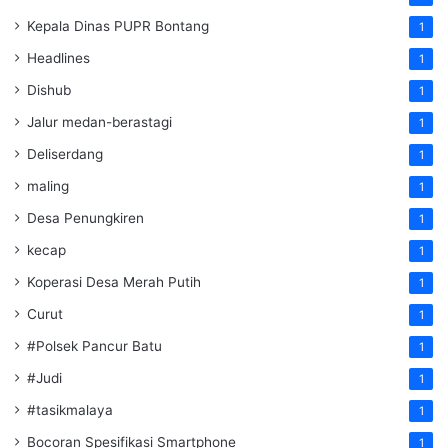
Kepala Dinas PUPR Bontang
1
Headlines
1
Dishub
1
Jalur medan-berastagi
1
Deliserdang
1
maling
1
Desa Penungkiren
1
kecap
1
Koperasi Desa Merah Putih
1
Curut
1
#Polsek Pancur Batu
1
#Judi
1
#tasikmalaya
1
Bocoran Spesifikasi Smartphone
1