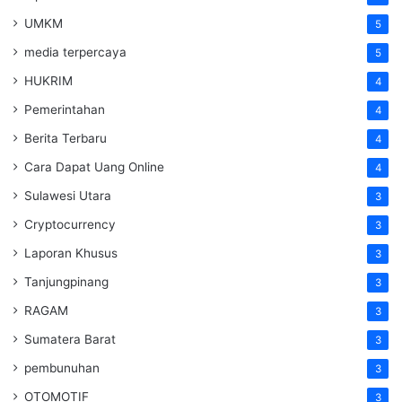
UMKM
5
media terpercaya
5
HUKRIM
4
Pemerintahan
4
Berita Terbaru
4
Cara Dapat Uang Online
4
Sulawesi Utara
3
Cryptocurrency
3
Laporan Khusus
3
Tanjungpinang
3
RAGAM
3
Sumatera Barat
3
pembunuhan
3
OTOMOTIF
3