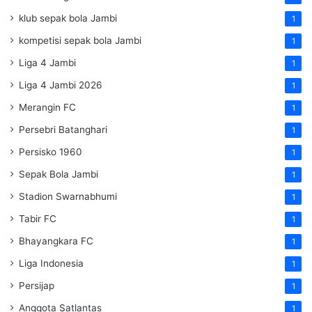
klub sepak bola Jambi
1
kompetisi sepak bola Jambi
1
Liga 4 Jambi
1
Liga 4 Jambi 2026
1
Merangin FC
1
Persebri Batanghari
1
Persisko 1960
1
Sepak Bola Jambi
1
Stadion Swarnabhumi
1
Tabir FC
1
Bhayangkara FC
1
Liga Indonesia
1
Persijap
1
Anggota Satlantas
1