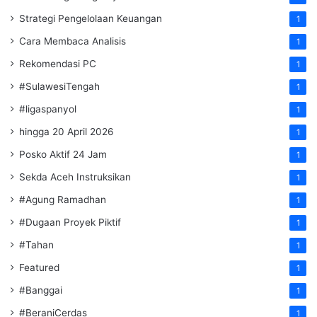
Strategi Pengelolaan Keuangan
1
Cara Membaca Analisis
1
Rekomendasi PC
1
#SulawesiTengah
1
#ligaspanyol
1
hingga 20 April 2026
1
Posko Aktif 24 Jam
1
Sekda Aceh Instruksikan
1
#Agung Ramadhan
1
#Dugaan Proyek Piktif
1
#Tahan
1
Featured
1
#Banggai
1
#BeraniCerdas
1