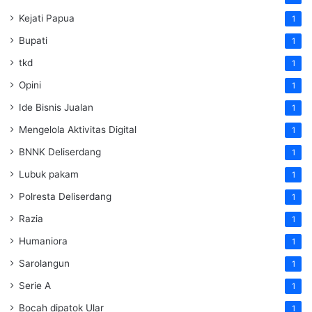
Kejati Papua
1
Bupati
1
tkd
1
Opini
1
Ide Bisnis Jualan
1
Mengelola Aktivitas Digital
1
BNNK Deliserdang
1
Lubuk pakam
1
Polresta Deliserdang
1
Razia
1
Humaniora
1
Sarolangun
1
Serie A
1
Bocah dipatok Ular
1