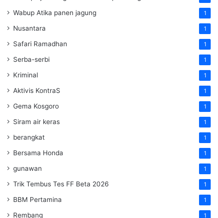
Wabup Atika panen jagung
1
Nusantara
1
Safari Ramadhan
1
Serba-serbi
1
Kriminal
1
Aktivis KontraS
1
Gema Kosgoro
1
Siram air keras
1
berangkat
1
Bersama Honda
1
gunawan
1
Trik Tembus Tes FF Beta 2026
1
BBM Pertamina
1
Rembang
1