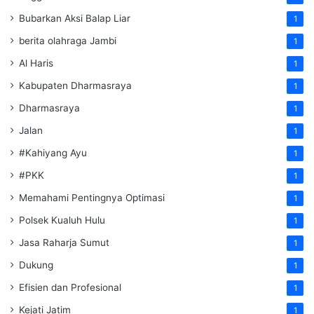
Bubarkan Aksi Balap Liar
1
berita olahraga Jambi
1
Al Haris
1
Kabupaten Dharmasraya
1
Dharmasraya
1
Jalan
1
#Kahiyang Ayu
1
#PKK
1
Memahami Pentingnya Optimasi
1
Polsek Kualuh Hulu
1
Jasa Raharja Sumut
1
Dukung
1
Efisien dan Profesional
1
Kejati Jatim
1