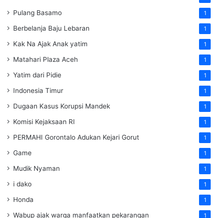
Pulang Basamo
1
Berbelanja Baju Lebaran
1
Kak Na Ajak Anak yatim
1
Matahari Plaza Aceh
1
Yatim dari Pidie
1
Indonesia Timur
1
Dugaan Kasus Korupsi Mandek
1
Komisi Kejaksaan RI
1
PERMAHI Gorontalo Adukan Kejari Gorut
1
Game
1
Mudik Nyaman
1
i dako
1
Honda
1
Wabup ajak warga manfaatkan pekarangan
1