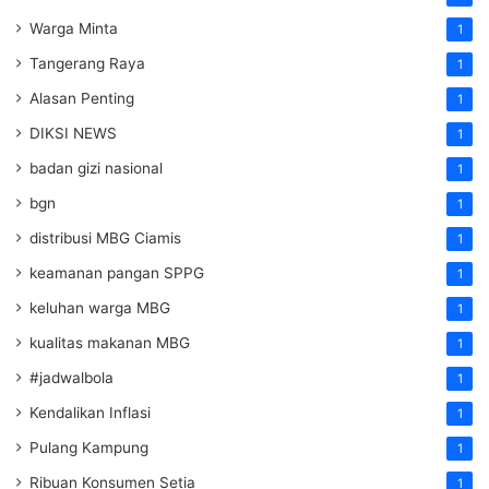
Warga Minta
1
Tangerang Raya
1
Alasan Penting
1
DIKSI NEWS
1
badan gizi nasional
1
bgn
1
distribusi MBG Ciamis
1
keamanan pangan SPPG
1
keluhan warga MBG
1
kualitas makanan MBG
1
#jadwalbola
1
Kendalikan Inflasi
1
Pulang Kampung
1
Ribuan Konsumen Setia
1