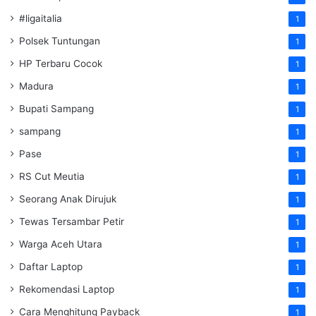
#ligaitalia
1
Polsek Tuntungan
1
HP Terbaru Cocok
1
Madura
1
Bupati Sampang
1
sampang
1
Pase
1
RS Cut Meutia
1
Seorang Anak Dirujuk
1
Tewas Tersambar Petir
1
Warga Aceh Utara
1
Daftar Laptop
1
Rekomendasi Laptop
1
Cara Menghitung Payback
1