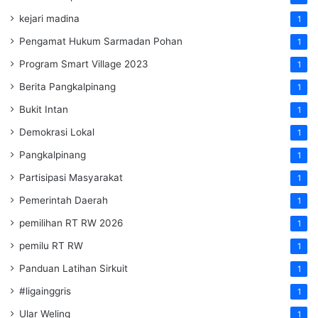
kejari madina
1
Pengamat Hukum Sarmadan Pohan
1
Program Smart Village 2023
1
Berita Pangkalpinang
1
Bukit Intan
1
Demokrasi Lokal
1
Pangkalpinang
1
Partisipasi Masyarakat
1
Pemerintah Daerah
1
pemilihan RT RW 2026
1
pemilu RT RW
1
Panduan Latihan Sirkuit
1
#ligainggris
1
Ular Weling
1