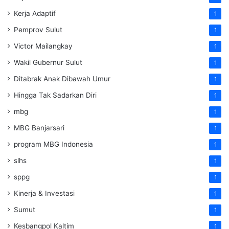
Kerja Adaptif
1
Pemprov Sulut
1
Victor Mailangkay
1
Wakil Gubernur Sulut
1
Ditabrak Anak Dibawah Umur
1
Hingga Tak Sadarkan Diri
1
mbg
1
MBG Banjarsari
1
program MBG Indonesia
1
slhs
1
sppg
1
Kinerja & Investasi
1
Sumut
1
Kesbangpol Kaltim
1