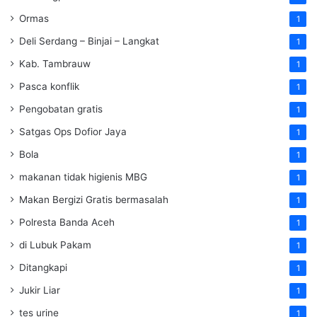
Ormas
1
Deli Serdang – Binjai – Langkat
1
Kab. Tambrauw
1
Pasca konflik
1
Pengobatan gratis
1
Satgas Ops Dofior Jaya
1
Bola
1
makanan tidak higienis MBG
1
Makan Bergizi Gratis bermasalah
1
Polresta Banda Aceh
1
di Lubuk Pakam
1
Ditangkapi
1
Jukir Liar
1
tes urine
1