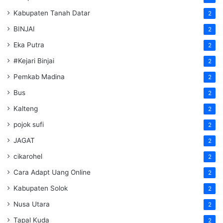
Kabupaten Tanah Datar
2
BINJAI
2
Eka Putra
2
#Kejari Binjai
2
Pemkab Madina
2
Bus
2
Kalteng
2
pojok sufi
2
JAGAT
2
cikarohel
2
Cara Adapt Uang Online
2
Kabupaten Solok
2
Nusa Utara
2
Tapal Kuda
2