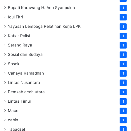
Bupati Karawang H. Aep Syaepuloh
1
Idul Fitri
1
Yayasan Lembaga Pelatihan Kerja
LPK
1
Kabar Polisi
1
Serang Raya
1
Sosial dan Budaya
1
Sosok
1
Cahaya Ramadhan
1
Lintas Nusantara
1
Pemkab aceh utara
1
Lintas Timur
1
Macet
1
cabin
1
Tabagsel
1