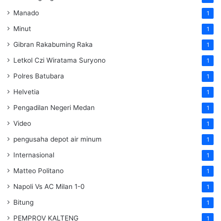
Manado
1
Minut
1
Gibran Rakabuming Raka
1
Letkol Czi Wiratama Suryono
1
Polres Batubara
1
Helvetia
1
Pengadilan Negeri Medan
1
Video
1
pengusaha depot air minum
1
Internasional
1
Matteo Politano
1
Napoli Vs AC Milan 1-0
1
Bitung
1
PEMPROV KALTENG
1