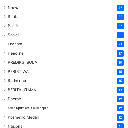
News
42
Berita
28
Politik
27
Sosial
23
Ekonomi
21
Headline
17
PREDIKSI BOLA
15
PERISTIWA
15
Badminton
15
BERITA UTAMA
13
Daerah
12
Manajemen Keuangan
12
Posmetro Medan
12
Nasional
11