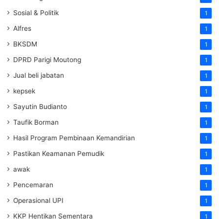
Sosial & Politik
1
Alfres
1
BKSDM
1
DPRD Parigi Moutong
1
Jual beli jabatan
1
kepsek
1
Sayutin Budianto
1
Taufik Borman
1
Hasil Program Pembinaan Kemandirian
1
Pastikan Keamanan Pemudik
1
awak
1
Pencemaran
1
Operasional UPI
1
KKP Hentikan Sementara
1