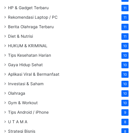
HP & Gadget Terbaru
11
Rekomendasi Laptop / PC
11
Berita Olahraga Terbaru
11
Diet & Nutrisi
11
HUKUM & KRIMINAL
10
Tips Kesehatan Harian
10
Gaya Hidup Sehat
10
Aplikasi Viral & Bermanfaat
10
Investasi & Saham
10
Olahraga
10
Gym & Workout
10
Tips Android / iPhone
9
U T A M A
8
Strategi Bisnis
8