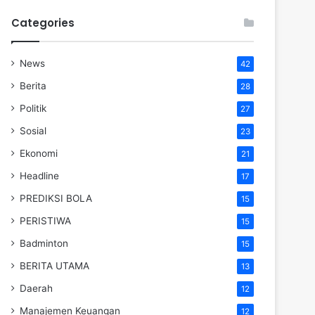
Categories
News
42
Berita
28
Politik
27
Sosial
23
Ekonomi
21
Headline
17
PREDIKSI BOLA
15
PERISTIWA
15
Badminton
15
BERITA UTAMA
13
Daerah
12
Manajemen Keuangan
12