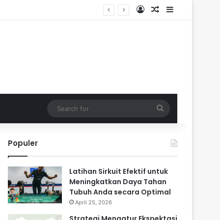
Log In
Random Article
Sidebar
Search
for
Populer
Latihan Sirkuit Efektif untuk
Meningkatkan Daya Tahan
Tubuh Anda secara Optimal
April 25, 2026
Strategi Mengatur Ekspektasi