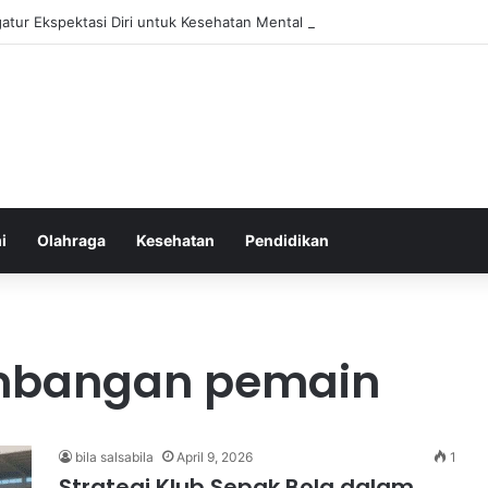
atur Ekspektasi Diri untuk Kesehatan Mental yang Lebih Seimbang
i
Olahraga
Kesehatan
Pendidikan
mbangan pemain
bila salsabila
April 9, 2026
1
Strategi Klub Sepak Bola dalam