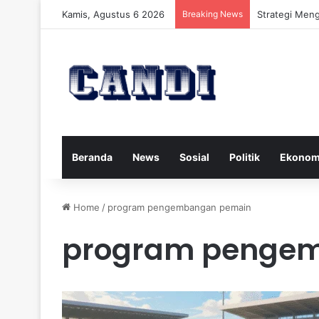
Kamis, Agustus 6 2026
Breaking News
Strategi Meng
Beranda
News
Sosial
Politik
Ekonom
Home
/
program pengembangan pemain
program penge