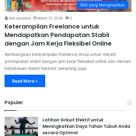
Skill yang Menghasilkan
bila salsabila
Maret 31, 2026
2
Keterampilan Freelance untuk
Mendapatkan Pendapatan Stabil
dengan Jam Kerja Fleksibel Online
Kembangkan keterampilan freelance Anda untuk meraih
pendapatan stabil dengan jam kerja fleksibel online dan nikmati
kebebasan dalam berkarir sekarang juga.
Read More »
Populer
Latihan Sirkuit Efektif untuk
Meningkatkan Daya Tahan Tubuh Anda
secara Optimal