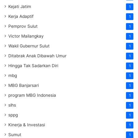
Kejati Jatim
1
Kerja Adaptif
1
Pemprov Sulut
1
Victor Mailangkay
1
Wakil Gubernur Sulut
1
Ditabrak Anak Dibawah Umur
1
Hingga Tak Sadarkan Diri
1
mbg
1
MBG Banjarsari
1
program MBG Indonesia
1
slhs
1
sppg
1
Kinerja & Investasi
1
Sumut
1