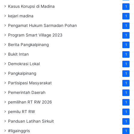
Kasus Korupsi di Madina
1
kejari madina
1
Pengamat Hukum Sarmadan Pohan
1
Program Smart Village 2023
1
Berita Pangkalpinang
1
Bukit Intan
1
Demokrasi Lokal
1
Pangkalpinang
1
Partisipasi Masyarakat
1
Pemerintah Daerah
1
pemilihan RT RW 2026
1
pemilu RT RW
1
Panduan Latihan Sirkuit
1
#ligainggris
1