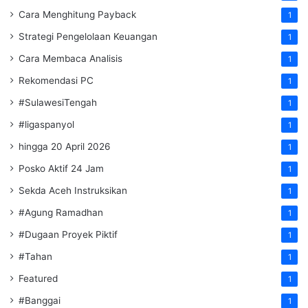
Cara Menghitung Payback
1
Strategi Pengelolaan Keuangan
1
Cara Membaca Analisis
1
Rekomendasi PC
1
#SulawesiTengah
1
#ligaspanyol
1
hingga 20 April 2026
1
Posko Aktif 24 Jam
1
Sekda Aceh Instruksikan
1
#Agung Ramadhan
1
#Dugaan Proyek Piktif
1
#Tahan
1
Featured
1
#Banggai
1