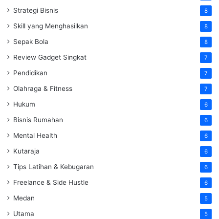
Strategi Bisnis
8
Skill yang Menghasilkan
8
Sepak Bola
8
Review Gadget Singkat
7
Pendidikan
7
Olahraga & Fitness
7
Hukum
6
Bisnis Rumahan
6
Mental Health
6
Kutaraja
6
Tips Latihan & Kebugaran
6
Freelance & Side Hustle
6
Medan
5
Utama
5