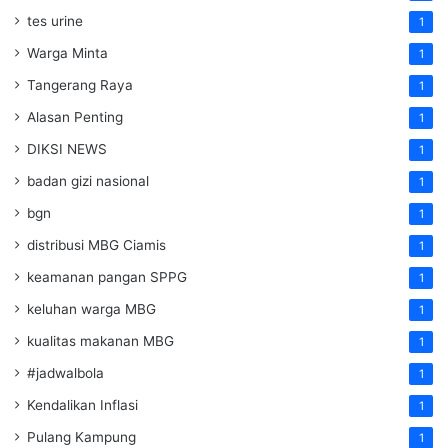
tes urine
1
Warga Minta
1
Tangerang Raya
1
Alasan Penting
1
DIKSI NEWS
1
badan gizi nasional
1
bgn
1
distribusi MBG Ciamis
1
keamanan pangan SPPG
1
keluhan warga MBG
1
kualitas makanan MBG
1
#jadwalbola
1
Kendalikan Inflasi
1
Pulang Kampung
1