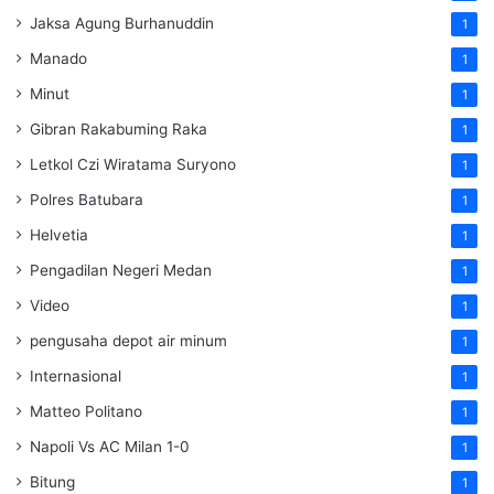
Jaksa Agung Burhanuddin
1
Manado
1
Minut
1
Gibran Rakabuming Raka
1
Letkol Czi Wiratama Suryono
1
Polres Batubara
1
Helvetia
1
Pengadilan Negeri Medan
1
Video
1
pengusaha depot air minum
1
Internasional
1
Matteo Politano
1
Napoli Vs AC Milan 1-0
1
Bitung
1