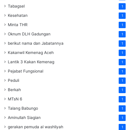
Tabagsel
1
Kesehatan
1
Minta THR
1
Oknum DLH Gadungan
1
berikut nama dan Jabatannya
1
Kakanwil Kemenag Aceh
1
Lantik 3 Kakan Kemenag
1
Pejabat Fungsional
1
Peduli
1
Berkah
1
MTsN 6
1
Talang Babungo
1
Aminullah Siagian
1
gerakan pemuda al washliyah
1