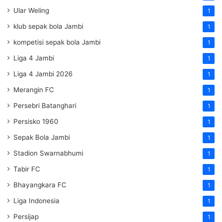
Ular Weling
1
klub sepak bola Jambi
1
kompetisi sepak bola Jambi
1
Liga 4 Jambi
1
Liga 4 Jambi 2026
1
Merangin FC
1
Persebri Batanghari
1
Persisko 1960
1
Sepak Bola Jambi
1
Stadion Swarnabhumi
1
Tabir FC
1
Bhayangkara FC
1
Liga Indonesia
1
Persijap
1