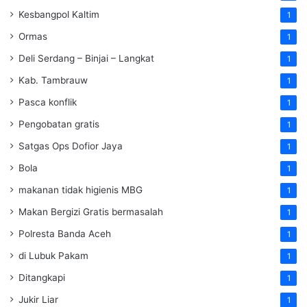
Kesbangpol Kaltim
1
Ormas
1
Deli Serdang – Binjai – Langkat
1
Kab. Tambrauw
1
Pasca konflik
1
Pengobatan gratis
1
Satgas Ops Dofior Jaya
1
Bola
1
makanan tidak higienis MBG
1
Makan Bergizi Gratis bermasalah
1
Polresta Banda Aceh
1
di Lubuk Pakam
1
Ditangkapi
1
Jukir Liar
1