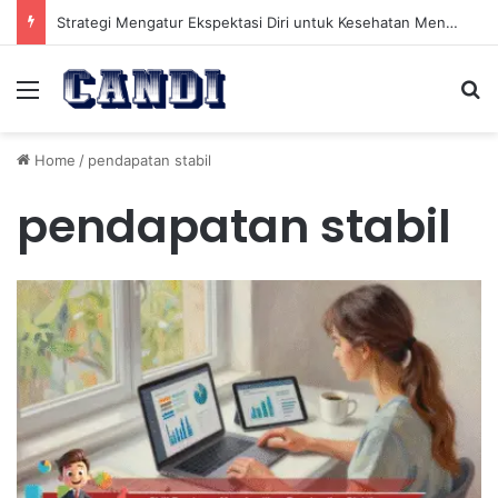
Strategi Mengatur Ekspektasi Diri untuk Kesehatan Mental yang Lebih Seimbang
Menu
Se
Home
/
pendapatan stabil
pendapatan stabil