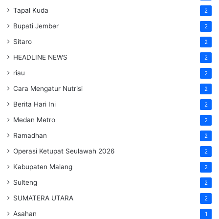
Tapal Kuda
2
Bupati Jember
2
Sitaro
2
HEADLINE NEWS
2
riau
2
Cara Mengatur Nutrisi
2
Berita Hari Ini
2
Medan Metro
2
Ramadhan
2
Operasi Ketupat Seulawah 2026
2
Kabupaten Malang
2
Sulteng
2
SUMATERA UTARA
2
Asahan
1