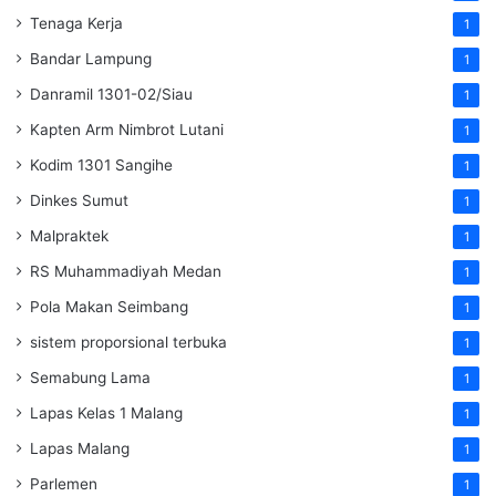
Tenaga Kerja
1
Bandar Lampung
1
Danramil 1301-02/Siau
1
Kapten Arm Nimbrot Lutani
1
Kodim 1301 Sangihe
1
Dinkes Sumut
1
Malpraktek
1
RS Muhammadiyah Medan
1
Pola Makan Seimbang
1
sistem proporsional terbuka
1
Semabung Lama
1
Lapas Kelas 1 Malang
1
Lapas Malang
1
Parlemen
1