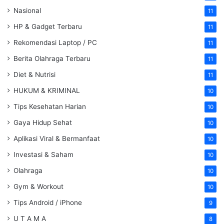
Nasional
11
HP & Gadget Terbaru
11
Rekomendasi Laptop / PC
11
Berita Olahraga Terbaru
11
Diet & Nutrisi
11
HUKUM & KRIMINAL
10
Tips Kesehatan Harian
10
Gaya Hidup Sehat
10
Aplikasi Viral & Bermanfaat
10
Investasi & Saham
10
Olahraga
10
Gym & Workout
10
Tips Android / iPhone
9
U T A M A
8