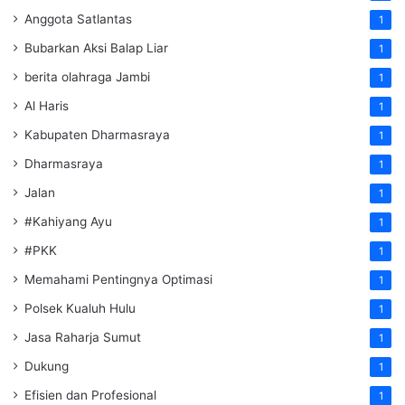
Anggota Satlantas
1
Bubarkan Aksi Balap Liar
1
berita olahraga Jambi
1
Al Haris
1
Kabupaten Dharmasraya
1
Dharmasraya
1
Jalan
1
#Kahiyang Ayu
1
#PKK
1
Memahami Pentingnya Optimasi
1
Polsek Kualuh Hulu
1
Jasa Raharja Sumut
1
Dukung
1
Efisien dan Profesional
1