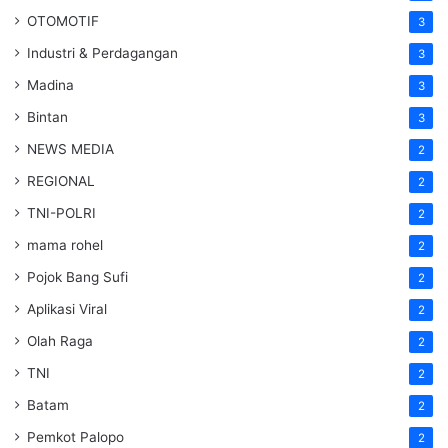
OTOMOTIF
3
Industri & Perdagangan
3
Madina
3
Bintan
3
NEWS MEDIA
2
REGIONAL
2
TNI-POLRI
2
mama rohel
2
Pojok Bang Sufi
2
Aplikasi Viral
2
Olah Raga
2
TNI
2
Batam
2
Pemkot Palopo
2