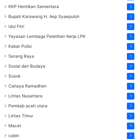
KKP Hentikan Sementara
1
Bupati Karawang H. Aep Syaepuloh
1
Idul Fitri
1
Yayasan Lembaga Pelatihan Kerja
LPK
1
Kabar Polisi
1
Serang Raya
1
Sosial dan Budaya
1
Sosok
1
Cahaya Ramadhan
1
Lintas Nusantara
1
Pemkab aceh utara
1
Lintas Timur
1
Macet
1
cabin
1