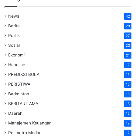
News
42
Berita
28
Politik
27
Sosial
23
Ekonomi
21
Headline
17
PREDIKSI BOLA
15
PERISTIWA
15
Badminton
15
BERITA UTAMA
13
Daerah
12
Manajemen Keuangan
12
Posmetro Medan
12