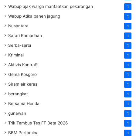
Wabup ajak warga manfaatkan pekarangan
1
Wabup Atika panen jagung
1
Nusantara
1
Safari Ramadhan
1
Serba-serbi
1
Kriminal
1
Aktivis KontraS
1
Gema Kosgoro
1
Siram air keras
1
berangkat
1
Bersama Honda
1
gunawan
1
Trik Tembus Tes FF Beta 2026
1
BBM Pertamina
1