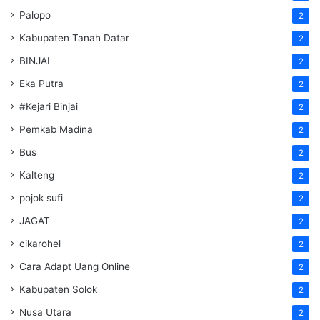
Palopo
2
Kabupaten Tanah Datar
2
BINJAI
2
Eka Putra
2
#Kejari Binjai
2
Pemkab Madina
2
Bus
2
Kalteng
2
pojok sufi
2
JAGAT
2
cikarohel
2
Cara Adapt Uang Online
2
Kabupaten Solok
2
Nusa Utara
2