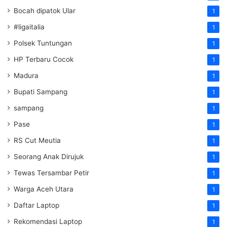
Bocah dipatok Ular
1
#ligaitalia
1
Polsek Tuntungan
1
HP Terbaru Cocok
1
Madura
1
Bupati Sampang
1
sampang
1
Pase
1
RS Cut Meutia
1
Seorang Anak Dirujuk
1
Tewas Tersambar Petir
1
Warga Aceh Utara
1
Daftar Laptop
1
Rekomendasi Laptop
1