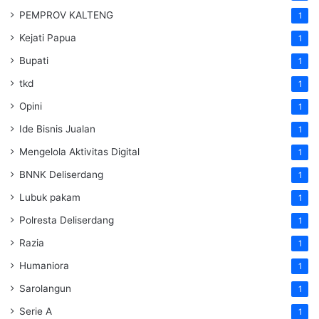
PEMPROV KALTENG
1
Kejati Papua
1
Bupati
1
tkd
1
Opini
1
Ide Bisnis Jualan
1
Mengelola Aktivitas Digital
1
BNNK Deliserdang
1
Lubuk pakam
1
Polresta Deliserdang
1
Razia
1
Humaniora
1
Sarolangun
1
Serie A
1