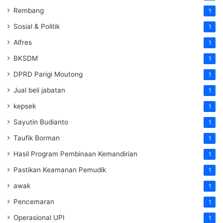
Rembang
1
Sosial & Politik
1
Alfres
1
BKSDM
1
DPRD Parigi Moutong
1
Jual beli jabatan
1
kepsek
1
Sayutin Budianto
1
Taufik Borman
1
Hasil Program Pembinaan Kemandirian
1
Pastikan Keamanan Pemudik
1
awak
1
Pencemaran
1
Operasional UPI
1