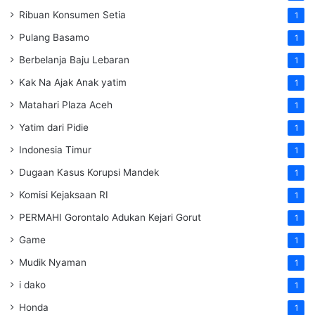
Ribuan Konsumen Setia
1
Pulang Basamo
1
Berbelanja Baju Lebaran
1
Kak Na Ajak Anak yatim
1
Matahari Plaza Aceh
1
Yatim dari Pidie
1
Indonesia Timur
1
Dugaan Kasus Korupsi Mandek
1
Komisi Kejaksaan RI
1
PERMAHI Gorontalo Adukan Kejari Gorut
1
Game
1
Mudik Nyaman
1
i dako
1
Honda
1