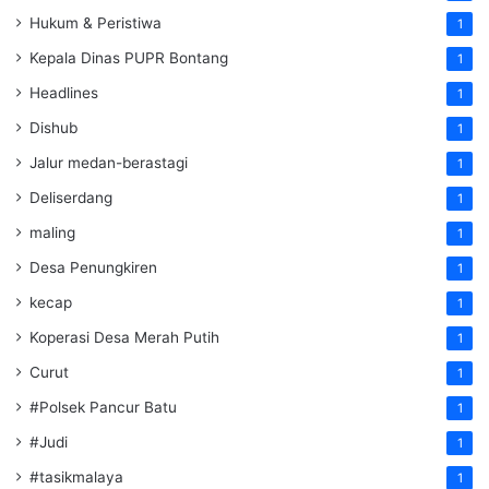
Hukum & Peristiwa
1
Kepala Dinas PUPR Bontang
1
Headlines
1
Dishub
1
Jalur medan-berastagi
1
Deliserdang
1
maling
1
Desa Penungkiren
1
kecap
1
Koperasi Desa Merah Putih
1
Curut
1
#Polsek Pancur Batu
1
#Judi
1
#tasikmalaya
1