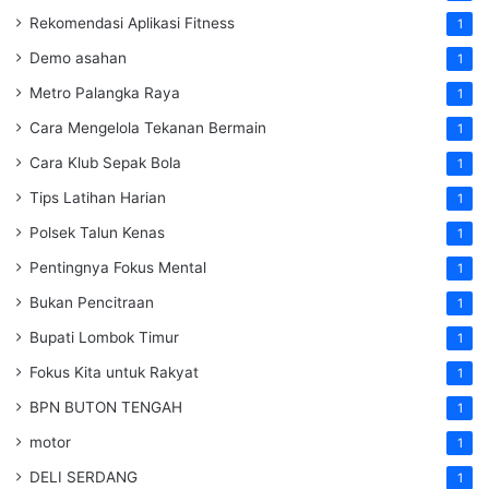
Rekomendasi Aplikasi Fitness
1
Demo asahan
1
Metro Palangka Raya
1
Cara Mengelola Tekanan Bermain
1
Cara Klub Sepak Bola
1
Tips Latihan Harian
1
Polsek Talun Kenas
1
Pentingnya Fokus Mental
1
Bukan Pencitraan
1
Bupati Lombok Timur
1
Fokus Kita untuk Rakyat
1
BPN BUTON TENGAH
1
motor
1
DELI SERDANG
1