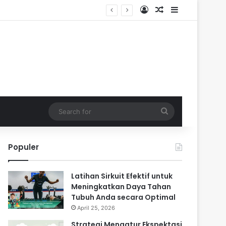
Log In
Random Article
Sidebar
Search
for
Populer
Latihan Sirkuit Efektif untuk
Meningkatkan Daya Tahan
Tubuh Anda secara Optimal
April 25, 2026
Strategi Mengatur Ekspektasi