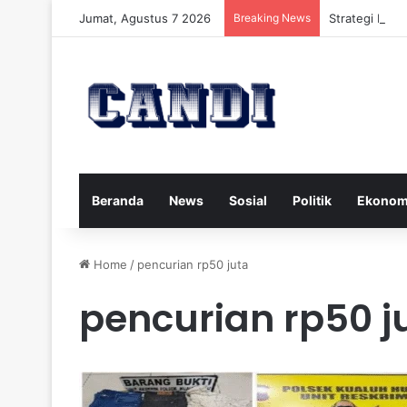
Jumat, Agustus 7 2026
Breaking News
Strategi Meng
Beranda
News
Sosial
Politik
Ekonom
Home
/
pencurian rp50 juta
pencurian rp50 j