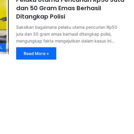
dan 50 Gram Emas Berhasil
Ditangkap Polisi
Saksikan bagaimana pelaku utama pencurian Rp50
juta dan 50 gram emas berhasil ditangkap polisi,
mengungkap fakta mengejutkan dalam kasus ini…
AL
Read More »