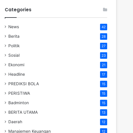
Categories
News
42
Berita
28
Politik
27
Sosial
23
Ekonomi
21
Headline
17
PREDIKSI BOLA
15
PERISTIWA
15
Badminton
15
BERITA UTAMA
13
Daerah
12
Manajemen Keuangan
12