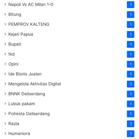
Napoli Vs AC Milan 1-0
1
Bitung
1
PEMPROV KALTENG
1
Kejati Papua
1
Bupati
1
tkd
1
Opini
1
Ide Bisnis Jualan
1
Mengelola Aktivitas Digital
1
BNNK Deliserdang
1
Lubuk pakam
1
Polresta Deliserdang
1
Razia
1
Humaniora
1