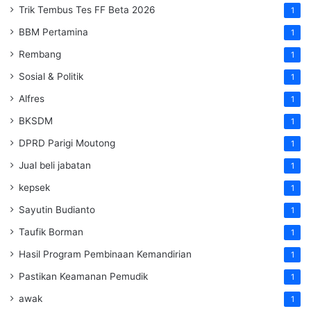
Trik Tembus Tes FF Beta 2026
1
BBM Pertamina
1
Rembang
1
Sosial & Politik
1
Alfres
1
BKSDM
1
DPRD Parigi Moutong
1
Jual beli jabatan
1
kepsek
1
Sayutin Budianto
1
Taufik Borman
1
Hasil Program Pembinaan Kemandirian
1
Pastikan Keamanan Pemudik
1
awak
1