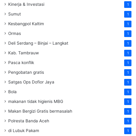
Kinerja & Investasi
1
Sumut
1
Kesbangpol Kaltim
1
Ormas
1
Deli Serdang – Binjai – Langkat
1
Kab. Tambrauw
1
Pasca konflik
1
Pengobatan gratis
1
Satgas Ops Dofior Jaya
1
Bola
1
makanan tidak higienis MBG
1
Makan Bergizi Gratis bermasalah
1
Polresta Banda Aceh
1
di Lubuk Pakam
1