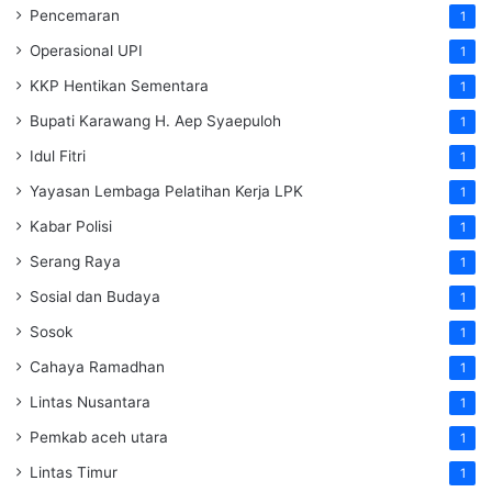
Pencemaran
1
Operasional UPI
1
KKP Hentikan Sementara
1
Bupati Karawang H. Aep Syaepuloh
1
Idul Fitri
1
Yayasan Lembaga Pelatihan Kerja
LPK
1
Kabar Polisi
1
Serang Raya
1
Sosial dan Budaya
1
Sosok
1
Cahaya Ramadhan
1
Lintas Nusantara
1
Pemkab aceh utara
1
Lintas Timur
1