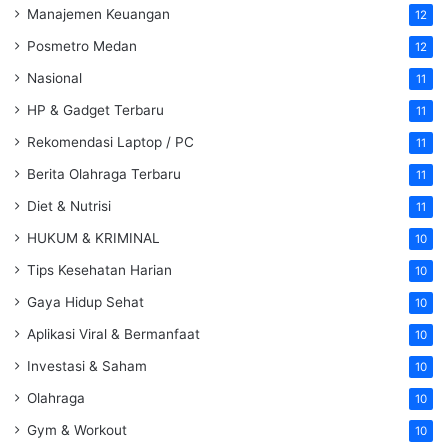
Manajemen Keuangan
12
Posmetro Medan
12
Nasional
11
HP & Gadget Terbaru
11
Rekomendasi Laptop / PC
11
Berita Olahraga Terbaru
11
Diet & Nutrisi
11
HUKUM & KRIMINAL
10
Tips Kesehatan Harian
10
Gaya Hidup Sehat
10
Aplikasi Viral & Bermanfaat
10
Investasi & Saham
10
Olahraga
10
Gym & Workout
10