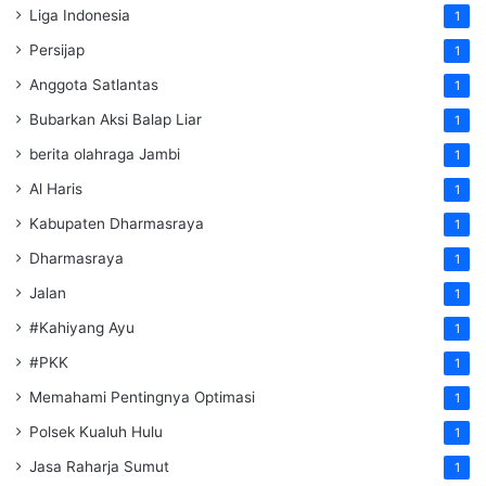
Liga Indonesia
1
Persijap
1
Anggota Satlantas
1
Bubarkan Aksi Balap Liar
1
berita olahraga Jambi
1
Al Haris
1
Kabupaten Dharmasraya
1
Dharmasraya
1
Jalan
1
#Kahiyang Ayu
1
#PKK
1
Memahami Pentingnya Optimasi
1
Polsek Kualuh Hulu
1
Jasa Raharja Sumut
1