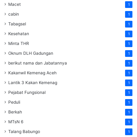
Macet
1
cabin
1
Tabagsel
1
Kesehatan
1
Minta THR
1
Oknum DLH Gadungan
1
berikut nama dan Jabatannya
1
Kakanwil Kemenag Aceh
1
Lantik 3 Kakan Kemenag
1
Pejabat Fungsional
1
Peduli
1
Berkah
1
MTsN 6
1
Talang Babungo
1