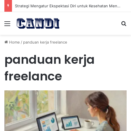
Strategi Mengatur Ekspektasi Diri untuk Kesehatan Mental yang Lebih Seimbang
Menu
Se
Home
/
panduan kerja freelance
panduan kerja
freelance