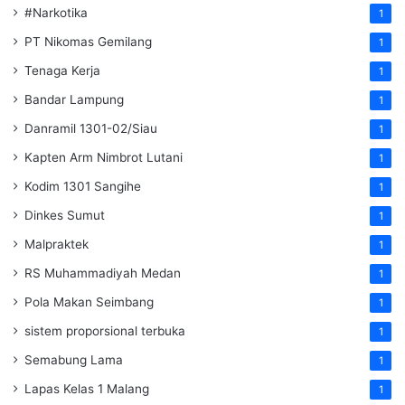
#Narkotika
1
PT Nikomas Gemilang
1
Tenaga Kerja
1
Bandar Lampung
1
Danramil 1301-02/Siau
1
Kapten Arm Nimbrot Lutani
1
Kodim 1301 Sangihe
1
Dinkes Sumut
1
Malpraktek
1
RS Muhammadiyah Medan
1
Pola Makan Seimbang
1
sistem proporsional terbuka
1
Semabung Lama
1
Lapas Kelas 1 Malang
1