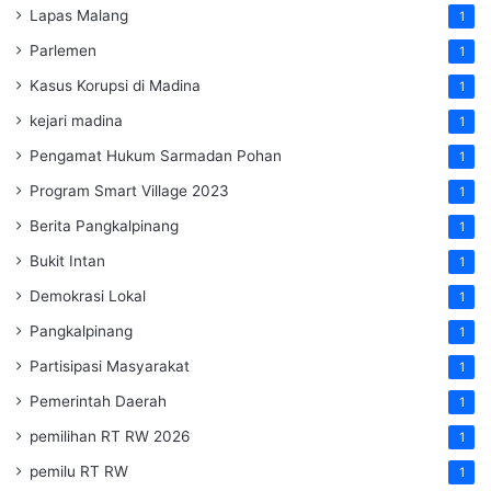
Lapas Malang
1
Parlemen
1
Kasus Korupsi di Madina
1
kejari madina
1
Pengamat Hukum Sarmadan Pohan
1
Program Smart Village 2023
1
Berita Pangkalpinang
1
Bukit Intan
1
Demokrasi Lokal
1
Pangkalpinang
1
Partisipasi Masyarakat
1
Pemerintah Daerah
1
pemilihan RT RW 2026
1
pemilu RT RW
1