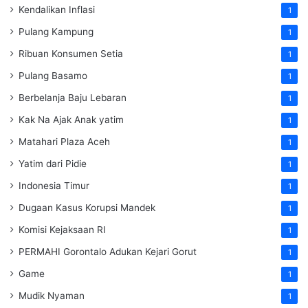
Kendalikan Inflasi
1
Pulang Kampung
1
Ribuan Konsumen Setia
1
Pulang Basamo
1
Berbelanja Baju Lebaran
1
Kak Na Ajak Anak yatim
1
Matahari Plaza Aceh
1
Yatim dari Pidie
1
Indonesia Timur
1
Dugaan Kasus Korupsi Mandek
1
Komisi Kejaksaan RI
1
PERMAHI Gorontalo Adukan Kejari Gorut
1
Game
1
Mudik Nyaman
1