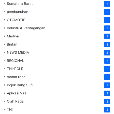
Sumatera Barat
3
pembunuhan
3
OTOMOTIF
3
Industri & Perdagangan
3
Madina
3
Bintan
3
NEWS MEDIA
2
REGIONAL
2
TNI-POLRI
2
mama rohel
2
Pojok Bang Sufi
2
Aplikasi Viral
2
Olah Raga
2
TNI
2