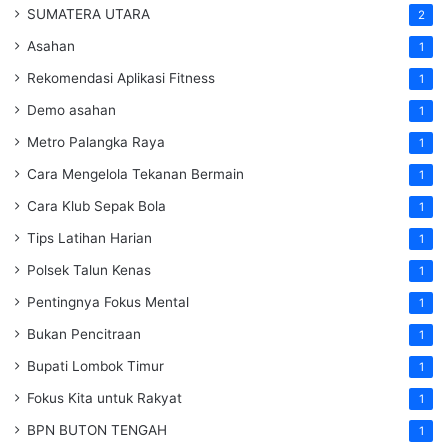
SUMATERA UTARA
2
Asahan
1
Rekomendasi Aplikasi Fitness
1
Demo asahan
1
Metro Palangka Raya
1
Cara Mengelola Tekanan Bermain
1
Cara Klub Sepak Bola
1
Tips Latihan Harian
1
Polsek Talun Kenas
1
Pentingnya Fokus Mental
1
Bukan Pencitraan
1
Bupati Lombok Timur
1
Fokus Kita untuk Rakyat
1
BPN BUTON TENGAH
1