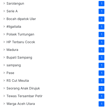
Sarolangun
1
Serie A
1
Bocah dipatok Ular
1
#ligaitalia
1
Polsek Tuntungan
1
HP Terbaru Cocok
1
Madura
1
Bupati Sampang
1
sampang
1
Pase
1
RS Cut Meutia
1
Seorang Anak Dirujuk
1
Tewas Tersambar Petir
1
Warga Aceh Utara
1