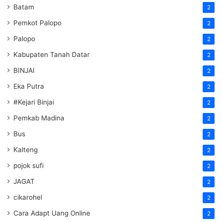
Batam
2
Pemkot Palopo
2
Palopo
2
Kabupaten Tanah Datar
2
BINJAI
2
Eka Putra
2
#Kejari Binjai
2
Pemkab Madina
2
Bus
2
Kalteng
2
pojok sufi
2
JAGAT
2
cikarohel
2
Cara Adapt Uang Online
2