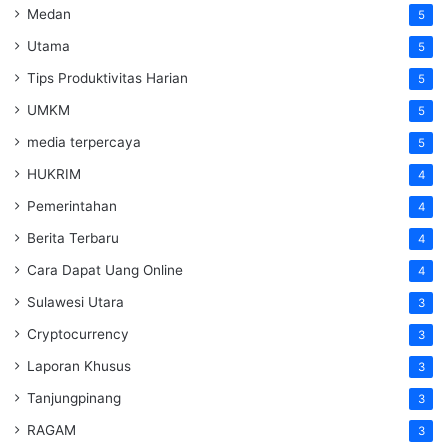
Medan
5
Utama
5
Tips Produktivitas Harian
5
UMKM
5
media terpercaya
5
HUKRIM
4
Pemerintahan
4
Berita Terbaru
4
Cara Dapat Uang Online
4
Sulawesi Utara
3
Cryptocurrency
3
Laporan Khusus
3
Tanjungpinang
3
RAGAM
3