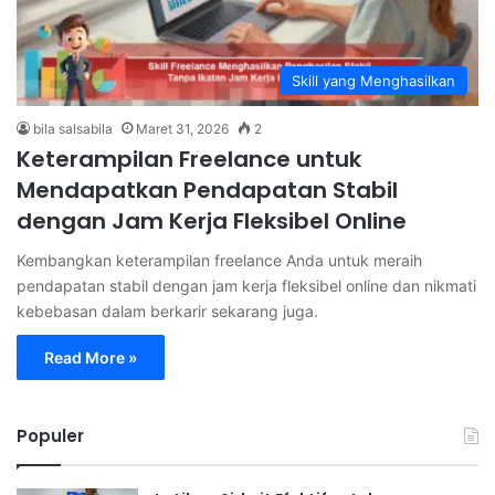
Skill yang Menghasilkan
bila salsabila
Maret 31, 2026
2
Keterampilan Freelance untuk
Mendapatkan Pendapatan Stabil
dengan Jam Kerja Fleksibel Online
Kembangkan keterampilan freelance Anda untuk meraih
pendapatan stabil dengan jam kerja fleksibel online dan nikmati
kebebasan dalam berkarir sekarang juga.
Read More »
Populer