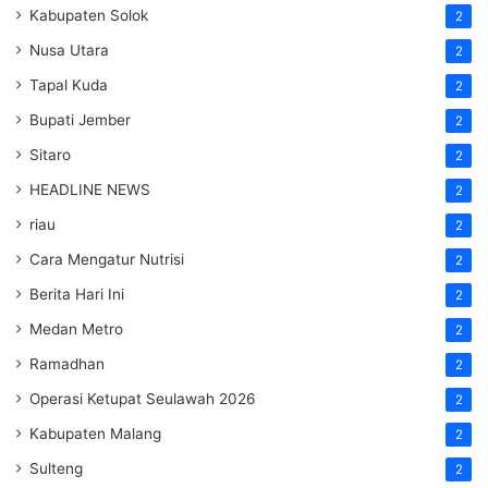
Kabupaten Solok
2
Nusa Utara
2
Tapal Kuda
2
Bupati Jember
2
Sitaro
2
HEADLINE NEWS
2
riau
2
Cara Mengatur Nutrisi
2
Berita Hari Ini
2
Medan Metro
2
Ramadhan
2
Operasi Ketupat Seulawah 2026
2
Kabupaten Malang
2
Sulteng
2