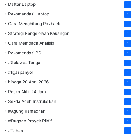
Daftar Laptop
1
Rekomendasi Laptop
1
Cara Menghitung Payback
1
Strategi Pengelolaan Keuangan
1
Cara Membaca Analisis
1
Rekomendasi PC
1
#SulawesiTengah
1
#ligaspanyol
1
hingga 20 April 2026
1
Posko Aktif 24 Jam
1
Sekda Aceh Instruksikan
1
#Agung Ramadhan
1
#Dugaan Proyek Piktif
1
#Tahan
1