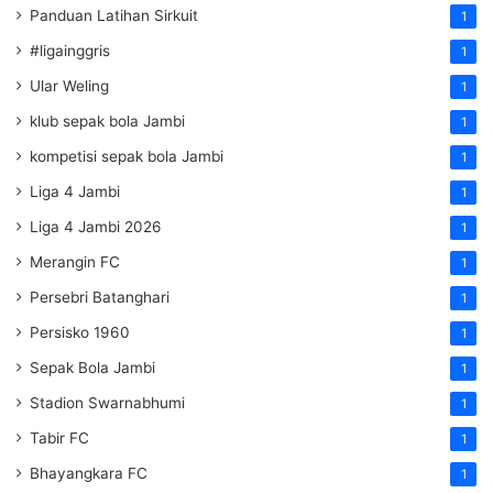
Panduan Latihan Sirkuit
1
#ligainggris
1
Ular Weling
1
klub sepak bola Jambi
1
kompetisi sepak bola Jambi
1
Liga 4 Jambi
1
Liga 4 Jambi 2026
1
Merangin FC
1
Persebri Batanghari
1
Persisko 1960
1
Sepak Bola Jambi
1
Stadion Swarnabhumi
1
Tabir FC
1
Bhayangkara FC
1