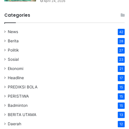
April 24, 2026
Categories
News
42
Berita
28
Politik
27
Sosial
23
Ekonomi
21
Headline
17
PREDIKSI BOLA
15
PERISTIWA
15
Badminton
15
BERITA UTAMA
13
Daerah
12