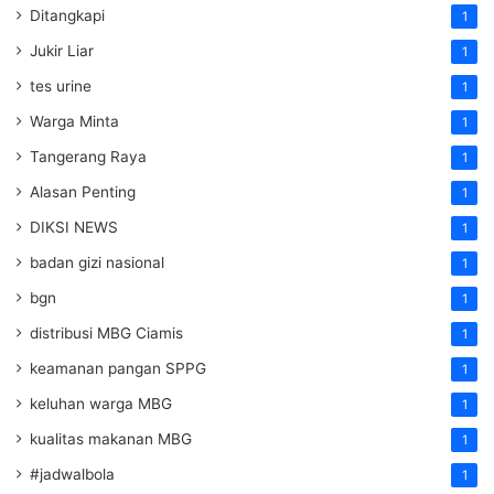
Ditangkapi
1
Jukir Liar
1
tes urine
1
Warga Minta
1
Tangerang Raya
1
Alasan Penting
1
DIKSI NEWS
1
badan gizi nasional
1
bgn
1
distribusi MBG Ciamis
1
keamanan pangan SPPG
1
keluhan warga MBG
1
kualitas makanan MBG
1
#jadwalbola
1