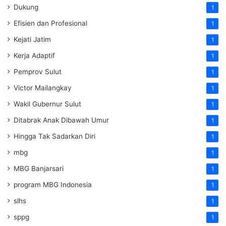
Dukung
1
Efisien dan Profesional
1
Kejati Jatim
1
Kerja Adaptif
1
Pemprov Sulut
1
Victor Mailangkay
1
Wakil Gubernur Sulut
1
Ditabrak Anak Dibawah Umur
1
Hingga Tak Sadarkan Diri
1
mbg
1
MBG Banjarsari
1
program MBG Indonesia
1
slhs
1
sppg
1