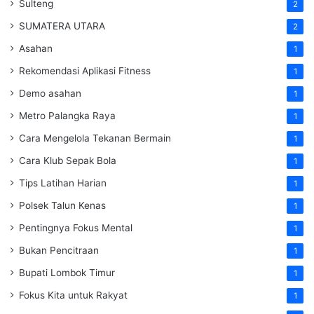
Sulteng
2
SUMATERA UTARA
2
Asahan
1
Rekomendasi Aplikasi Fitness
1
Demo asahan
1
Metro Palangka Raya
1
Cara Mengelola Tekanan Bermain
1
Cara Klub Sepak Bola
1
Tips Latihan Harian
1
Polsek Talun Kenas
1
Pentingnya Fokus Mental
1
Bukan Pencitraan
1
Bupati Lombok Timur
1
Fokus Kita untuk Rakyat
1