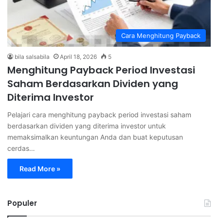
Cara Menghitung Payback
bila salsabila
April 18, 2026
5
Menghitung Payback Period Investasi
Saham Berdasarkan Dividen yang
Diterima Investor
Pelajari cara menghitung payback period investasi saham
berdasarkan dividen yang diterima investor untuk
memaksimalkan keuntungan Anda dan buat keputusan
cerdas…
Read More »
Populer