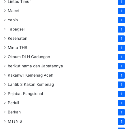
Lintas Timur
1
Macet
1
cabin
1
Tabagsel
1
Kesehatan
1
Minta THR
1
Oknum DLH Gadungan
1
berikut nama dan Jabatannya
1
Kakanwil Kemenag Aceh
1
Lantik 3 Kakan Kemenag
1
Pejabat Fungsional
1
Peduli
1
Berkah
1
MTsN 6
1