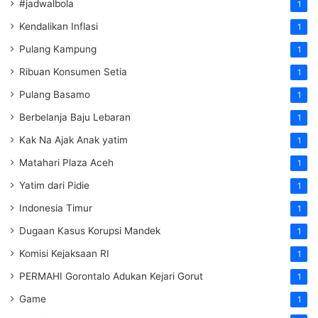
#jadwalbola
1
Kendalikan Inflasi
1
Pulang Kampung
1
Ribuan Konsumen Setia
1
Pulang Basamo
1
Berbelanja Baju Lebaran
1
Kak Na Ajak Anak yatim
1
Matahari Plaza Aceh
1
Yatim dari Pidie
1
Indonesia Timur
1
Dugaan Kasus Korupsi Mandek
1
Komisi Kejaksaan RI
1
PERMAHI Gorontalo Adukan Kejari Gorut
1
Game
1