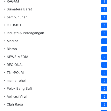
RAGAM
3
Sumatera Barat
3
pembunuhan
3
OTOMOTIF
3
Industri & Perdagangan
3
Madina
3
Bintan
3
NEWS MEDIA
2
REGIONAL
2
TNI-POLRI
2
mama rohel
2
Pojok Bang Sufi
2
Aplikasi Viral
2
Olah Raga
2