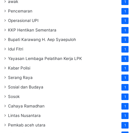
awak
1
Pencemaran
1
Operasional UPI
1
KKP Hentikan Sementara
1
Bupati Karawang H. Aep Syaepuloh
1
Idul Fitri
1
Yayasan Lembaga Pelatihan Kerja
LPK
1
Kabar Polisi
1
Serang Raya
1
Sosial dan Budaya
1
Sosok
1
Cahaya Ramadhan
1
Lintas Nusantara
1
Pemkab aceh utara
1