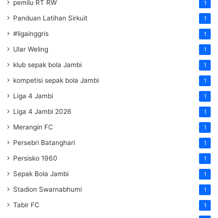
pemilu RT RW
1
Panduan Latihan Sirkuit
1
#ligainggris
1
Ular Weling
1
klub sepak bola Jambi
1
kompetisi sepak bola Jambi
1
Liga 4 Jambi
1
Liga 4 Jambi 2026
1
Merangin FC
1
Persebri Batanghari
1
Persisko 1960
1
Sepak Bola Jambi
1
Stadion Swarnabhumi
1
Tabir FC
1