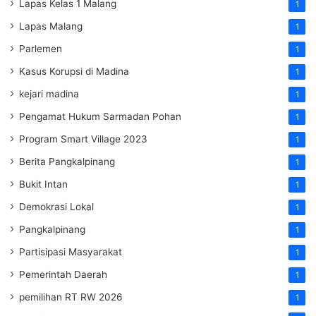
Lapas Kelas 1 Malang
1
Lapas Malang
1
Parlemen
1
Kasus Korupsi di Madina
1
kejari madina
1
Pengamat Hukum Sarmadan Pohan
1
Program Smart Village 2023
1
Berita Pangkalpinang
1
Bukit Intan
1
Demokrasi Lokal
1
Pangkalpinang
1
Partisipasi Masyarakat
1
Pemerintah Daerah
1
pemilihan RT RW 2026
1