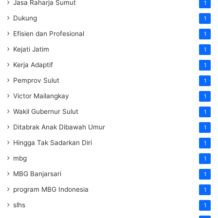
Jasa Raharja Sumut
1
Dukung
1
Efisien dan Profesional
1
Kejati Jatim
1
Kerja Adaptif
1
Pemprov Sulut
1
Victor Mailangkay
1
Wakil Gubernur Sulut
1
Ditabrak Anak Dibawah Umur
1
Hingga Tak Sadarkan Diri
1
mbg
1
MBG Banjarsari
1
program MBG Indonesia
1
slhs
1