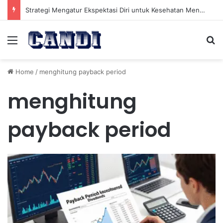
Strategi Mengatur Ekspektasi Diri untuk Kesehatan Mental yang Lebih Seimbang
Menu
Se
Home
/
menghitung payback period
menghitung
payback period