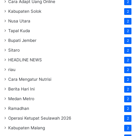
Cara Adapt Uang Online
2
Kabupaten Solok
2
Nusa Utara
2
Tapal Kuda
2
Bupati Jember
2
Sitaro
2
HEADLINE NEWS
2
riau
2
Cara Mengatur Nutrisi
2
Berita Hari Ini
2
Medan Metro
2
Ramadhan
2
Operasi Ketupat Seulawah 2026
2
Kabupaten Malang
2