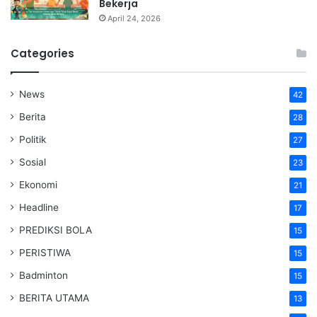
Bekerja
April 24, 2026
Categories
News
42
Berita
28
Politik
27
Sosial
23
Ekonomi
21
Headline
17
PREDIKSI BOLA
15
PERISTIWA
15
Badminton
15
BERITA UTAMA
13