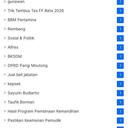
gunawan
1
Trik Tembus Tes FF Beta 2026
1
BBM Pertamina
1
Rembang
1
Sosial & Politik
1
Alfres
1
BKSDM
1
DPRD Parigi Moutong
1
Jual beli jabatan
1
kepsek
1
Sayutin Budianto
1
Taufik Borman
1
Hasil Program Pembinaan Kemandirian
1
Pastikan Keamanan Pemudik
1