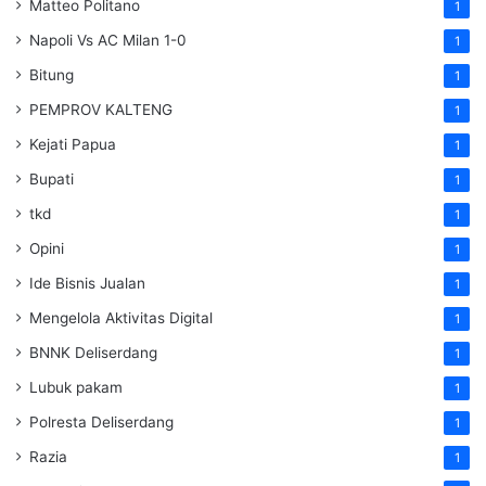
Matteo Politano
1
Napoli Vs AC Milan 1-0
1
Bitung
1
PEMPROV KALTENG
1
Kejati Papua
1
Bupati
1
tkd
1
Opini
1
Ide Bisnis Jualan
1
Mengelola Aktivitas Digital
1
BNNK Deliserdang
1
Lubuk pakam
1
Polresta Deliserdang
1
Razia
1