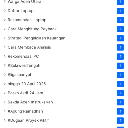
Warga Aceh Utara
1
Daftar Laptop
1
Rekomendasi Laptop
1
Cara Menghitung Payback
1
Strategi Pengelolaan Keuangan
1
Cara Membaca Analisis
1
Rekomendasi PC
1
#SulawesiTengah
1
#ligaspanyol
1
hingga 20 April 2026
1
Posko Aktif 24 Jam
1
Sekda Aceh Instruksikan
1
#Agung Ramadhan
1
#Dugaan Proyek Piktif
1