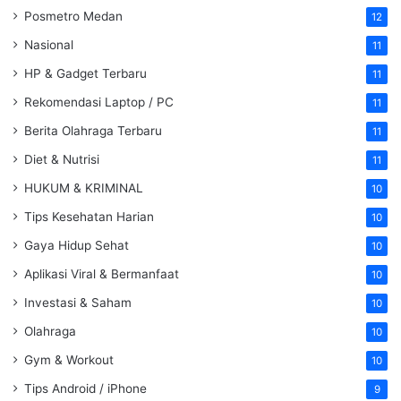
Posmetro Medan
12
Nasional
11
HP & Gadget Terbaru
11
Rekomendasi Laptop / PC
11
Berita Olahraga Terbaru
11
Diet & Nutrisi
11
HUKUM & KRIMINAL
10
Tips Kesehatan Harian
10
Gaya Hidup Sehat
10
Aplikasi Viral & Bermanfaat
10
Investasi & Saham
10
Olahraga
10
Gym & Workout
10
Tips Android / iPhone
9