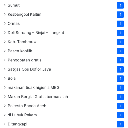
Sumut
1
Kesbangpol Kaltim
1
Ormas
1
Deli Serdang – Binjai – Langkat
1
Kab. Tambrauw
1
Pasca konflik
1
Pengobatan gratis
1
Satgas Ops Dofior Jaya
1
Bola
1
makanan tidak higienis MBG
1
Makan Bergizi Gratis bermasalah
1
Polresta Banda Aceh
1
di Lubuk Pakam
1
Ditangkapi
1