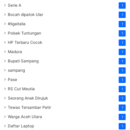
Serie A
1
Bocah dipatok Ular
1
#ligaitalia
1
Polsek Tuntungan
1
HP Terbaru Cocok
1
Madura
1
Bupati Sampang
1
sampang
1
Pase
1
RS Cut Meutia
1
Seorang Anak Dirujuk
1
Tewas Tersambar Petir
1
Warga Aceh Utara
1
Daftar Laptop
1