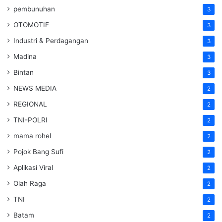
pembunuhan
3
OTOMOTIF
3
Industri & Perdagangan
3
Madina
3
Bintan
3
NEWS MEDIA
2
REGIONAL
2
TNI-POLRI
2
mama rohel
2
Pojok Bang Sufi
2
Aplikasi Viral
2
Olah Raga
2
TNI
2
Batam
2