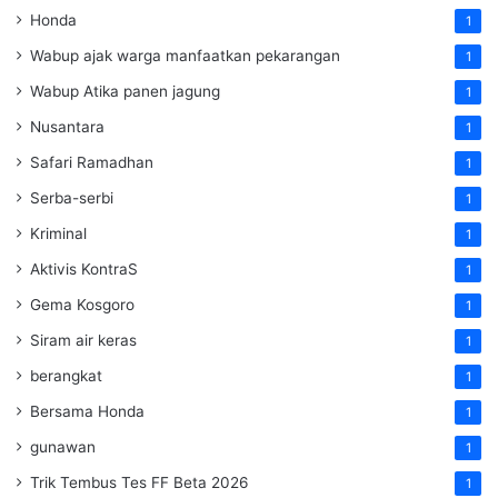
Honda
1
Wabup ajak warga manfaatkan pekarangan
1
Wabup Atika panen jagung
1
Nusantara
1
Safari Ramadhan
1
Serba-serbi
1
Kriminal
1
Aktivis KontraS
1
Gema Kosgoro
1
Siram air keras
1
berangkat
1
Bersama Honda
1
gunawan
1
Trik Tembus Tes FF Beta 2026
1