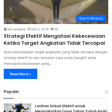
Gym & Workout
bila salsabila
April 4, 2026
36
Strategi Efektif Mengatasi Kekecewaan
Ketika Target Angkatan Tidak Tercapai
Atasi kekecewaan target angkatan yang tidak tercapai dengan
strategi efektif ini dan temukan cara untuk bangkit serta
mencapai kesuksesan yang…
Read More »
Populer
Latihan Sirkuit Efektif untuk
Meningkatkan Daya Tahan Tubuh Anda