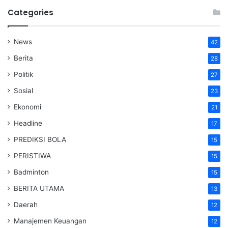
Categories
News
42
Berita
28
Politik
27
Sosial
23
Ekonomi
21
Headline
17
PREDIKSI BOLA
15
PERISTIWA
15
Badminton
15
BERITA UTAMA
13
Daerah
12
Manajemen Keuangan
12