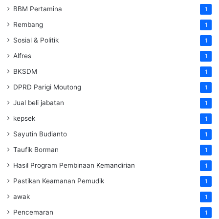
BBM Pertamina
1
Rembang
1
Sosial & Politik
1
Alfres
1
BKSDM
1
DPRD Parigi Moutong
1
Jual beli jabatan
1
kepsek
1
Sayutin Budianto
1
Taufik Borman
1
Hasil Program Pembinaan Kemandirian
1
Pastikan Keamanan Pemudik
1
awak
1
Pencemaran
1