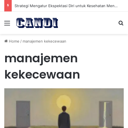
Strategi Mengatur Ekspektasi Diri untuk Kesehatan Mental yang Lebih Seimbang
Menu
Se
Home
/
manajemen kekecewaan
manajemen
kekecewaan