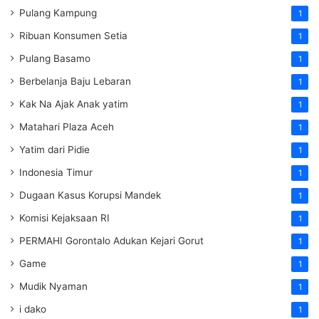
Pulang Kampung
1
Ribuan Konsumen Setia
1
Pulang Basamo
1
Berbelanja Baju Lebaran
1
Kak Na Ajak Anak yatim
1
Matahari Plaza Aceh
1
Yatim dari Pidie
1
Indonesia Timur
1
Dugaan Kasus Korupsi Mandek
1
Komisi Kejaksaan RI
1
PERMAHI Gorontalo Adukan Kejari Gorut
1
Game
1
Mudik Nyaman
1
i dako
1