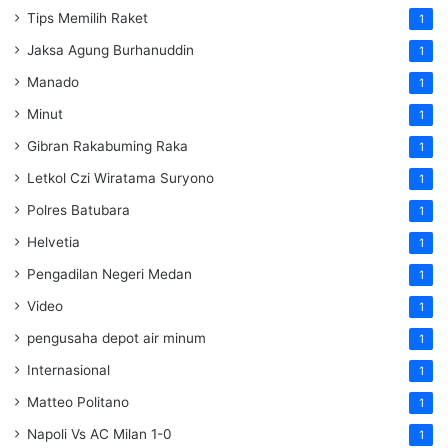
Tips Memilih Raket
1
Jaksa Agung Burhanuddin
1
Manado
1
Minut
1
Gibran Rakabuming Raka
1
Letkol Czi Wiratama Suryono
1
Polres Batubara
1
Helvetia
1
Pengadilan Negeri Medan
1
Video
1
pengusaha depot air minum
1
Internasional
1
Matteo Politano
1
Napoli Vs AC Milan 1-0
1