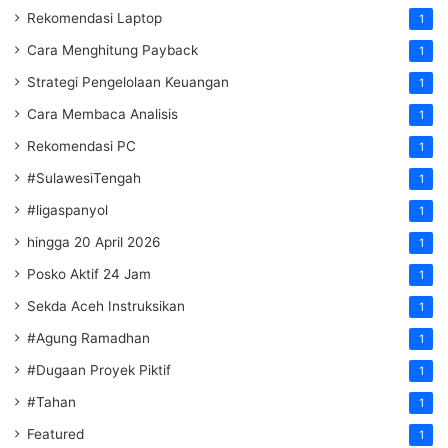
Rekomendasi Laptop
1
Cara Menghitung Payback
1
Strategi Pengelolaan Keuangan
1
Cara Membaca Analisis
1
Rekomendasi PC
1
#SulawesiTengah
1
#ligaspanyol
1
hingga 20 April 2026
1
Posko Aktif 24 Jam
1
Sekda Aceh Instruksikan
1
#Agung Ramadhan
1
#Dugaan Proyek Piktif
1
#Tahan
1
Featured
1