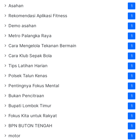
Asahan
1
Rekomendasi Aplikasi Fitness
1
Demo asahan
1
Metro Palangka Raya
1
Cara Mengelola Tekanan Bermain
1
Cara Klub Sepak Bola
1
Tips Latihan Harian
1
Polsek Talun Kenas
1
Pentingnya Fokus Mental
1
Bukan Pencitraan
1
Bupati Lombok Timur
1
Fokus Kita untuk Rakyat
1
BPN BUTON TENGAH
1
motor
1