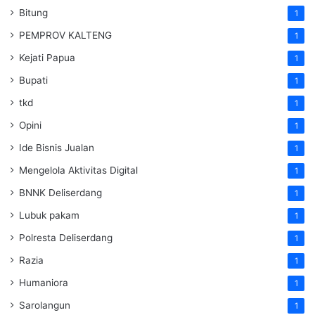
Bitung
1
PEMPROV KALTENG
1
Kejati Papua
1
Bupati
1
tkd
1
Opini
1
Ide Bisnis Jualan
1
Mengelola Aktivitas Digital
1
BNNK Deliserdang
1
Lubuk pakam
1
Polresta Deliserdang
1
Razia
1
Humaniora
1
Sarolangun
1