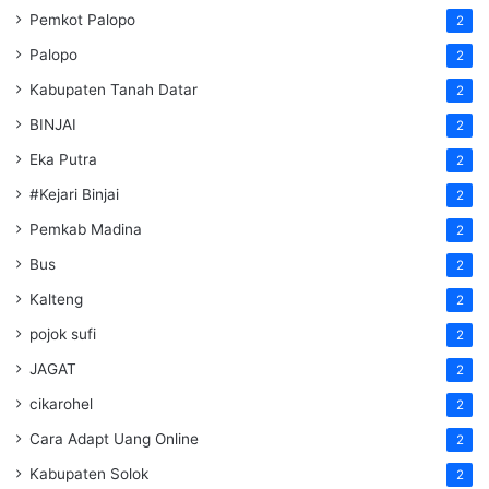
Pemkot Palopo
2
Palopo
2
Kabupaten Tanah Datar
2
BINJAI
2
Eka Putra
2
#Kejari Binjai
2
Pemkab Madina
2
Bus
2
Kalteng
2
pojok sufi
2
JAGAT
2
cikarohel
2
Cara Adapt Uang Online
2
Kabupaten Solok
2