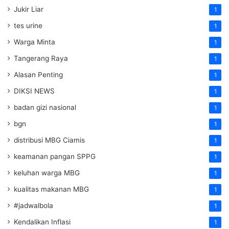
Jukir Liar
1
tes urine
1
Warga Minta
1
Tangerang Raya
1
Alasan Penting
1
DIKSI NEWS
1
badan gizi nasional
1
bgn
1
distribusi MBG Ciamis
1
keamanan pangan SPPG
1
keluhan warga MBG
1
kualitas makanan MBG
1
#jadwalbola
1
Kendalikan Inflasi
1