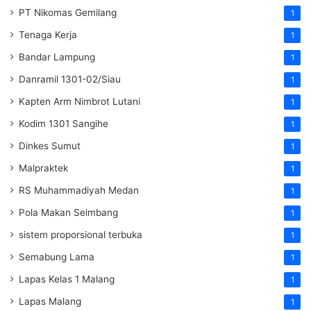
PT Nikomas Gemilang
1
Tenaga Kerja
1
Bandar Lampung
1
Danramil 1301-02/Siau
1
Kapten Arm Nimbrot Lutani
1
Kodim 1301 Sangihe
1
Dinkes Sumut
1
Malpraktek
1
RS Muhammadiyah Medan
1
Pola Makan Seimbang
1
sistem proporsional terbuka
1
Semabung Lama
1
Lapas Kelas 1 Malang
1
Lapas Malang
1