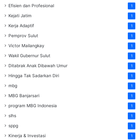
Efisien dan Profesional
1
Kejati Jatim
1
Kerja Adaptif
1
Pemprov Sulut
1
Victor Mailangkay
1
Wakil Gubernur Sulut
1
Ditabrak Anak Dibawah Umur
1
Hingga Tak Sadarkan Diri
1
mbg
1
MBG Banjarsari
1
program MBG Indonesia
1
slhs
1
sppg
1
Kinerja & Investasi
1