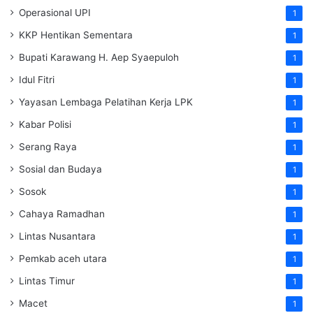
Operasional UPI
1
KKP Hentikan Sementara
1
Bupati Karawang H. Aep Syaepuloh
1
Idul Fitri
1
Yayasan Lembaga Pelatihan Kerja
LPK
1
Kabar Polisi
1
Serang Raya
1
Sosial dan Budaya
1
Sosok
1
Cahaya Ramadhan
1
Lintas Nusantara
1
Pemkab aceh utara
1
Lintas Timur
1
Macet
1