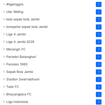
#ligainggris
1
Ular Weling
1
klub sepak bola Jambi
1
kompetisi sepak bola Jambi
1
Liga 4 Jambi
1
Liga 4 Jambi 2026
1
Merangin FC
1
Persebri Batanghari
1
Persisko 1960
1
Sepak Bola Jambi
1
Stadion Swarnabhumi
1
Tabir FC
1
Bhayangkara FC
1
Liga Indonesia
1