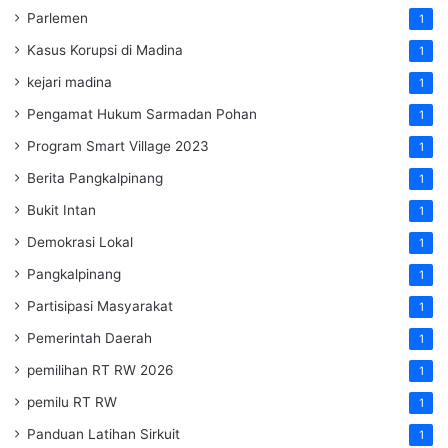
Parlemen
1
Kasus Korupsi di Madina
1
kejari madina
1
Pengamat Hukum Sarmadan Pohan
1
Program Smart Village 2023
1
Berita Pangkalpinang
1
Bukit Intan
1
Demokrasi Lokal
1
Pangkalpinang
1
Partisipasi Masyarakat
1
Pemerintah Daerah
1
pemilihan RT RW 2026
1
pemilu RT RW
1
Panduan Latihan Sirkuit
1