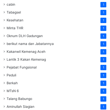
cabin
1
Tabagsel
1
Kesehatan
1
Minta THR
1
Oknum DLH Gadungan
1
berikut nama dan Jabatannya
1
Kakanwil Kemenag Aceh
1
Lantik 3 Kakan Kemenag
1
Pejabat Fungsional
1
Peduli
1
Berkah
1
MTsN 6
1
Talang Babungo
1
Aminullah Siagian
1