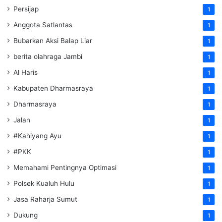
Persijap
1
Anggota Satlantas
1
Bubarkan Aksi Balap Liar
1
berita olahraga Jambi
1
Al Haris
1
Kabupaten Dharmasraya
1
Dharmasraya
1
Jalan
1
#Kahiyang Ayu
1
#PKK
1
Memahami Pentingnya Optimasi
1
Polsek Kualuh Hulu
1
Jasa Raharja Sumut
1
Dukung
1