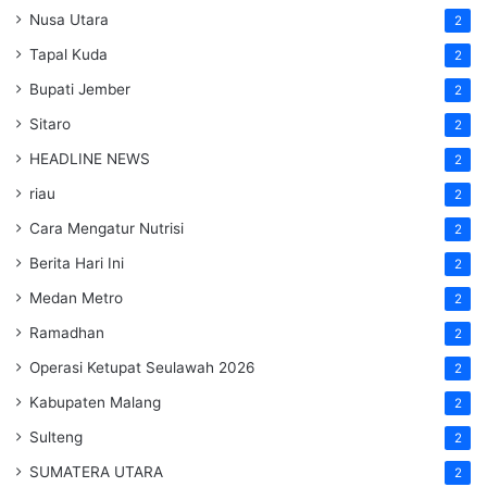
Nusa Utara
2
Tapal Kuda
2
Bupati Jember
2
Sitaro
2
HEADLINE NEWS
2
riau
2
Cara Mengatur Nutrisi
2
Berita Hari Ini
2
Medan Metro
2
Ramadhan
2
Operasi Ketupat Seulawah 2026
2
Kabupaten Malang
2
Sulteng
2
SUMATERA UTARA
2