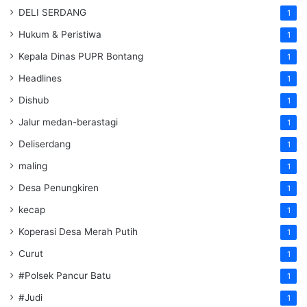
DELI SERDANG
1
Hukum & Peristiwa
1
Kepala Dinas PUPR Bontang
1
Headlines
1
Dishub
1
Jalur medan-berastagi
1
Deliserdang
1
maling
1
Desa Penungkiren
1
kecap
1
Koperasi Desa Merah Putih
1
Curut
1
#Polsek Pancur Batu
1
#Judi
1