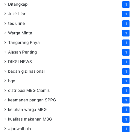
Ditangkapi
1
Jukir Liar
1
tes urine
1
Warga Minta
1
Tangerang Raya
1
Alasan Penting
1
DIKSI NEWS
1
badan gizi nasional
1
bgn
1
distribusi MBG Ciamis
1
keamanan pangan SPPG
1
keluhan warga MBG
1
kualitas makanan MBG
1
#jadwalbola
1