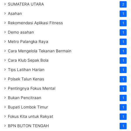
SUMATERA UTARA
2
Asahan
1
Rekomendasi Aplikasi Fitness
1
Demo asahan
1
Metro Palangka Raya
1
Cara Mengelola Tekanan Bermain
1
Cara Klub Sepak Bola
1
Tips Latihan Harian
1
Polsek Talun Kenas
1
Pentingnya Fokus Mental
1
Bukan Pencitraan
1
Bupati Lombok Timur
1
Fokus Kita untuk Rakyat
1
BPN BUTON TENGAH
1