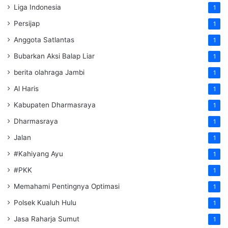
Liga Indonesia
1
Persijap
1
Anggota Satlantas
1
Bubarkan Aksi Balap Liar
1
berita olahraga Jambi
1
Al Haris
1
Kabupaten Dharmasraya
1
Dharmasraya
1
Jalan
1
#Kahiyang Ayu
1
#PKK
1
Memahami Pentingnya Optimasi
1
Polsek Kualuh Hulu
1
Jasa Raharja Sumut
1