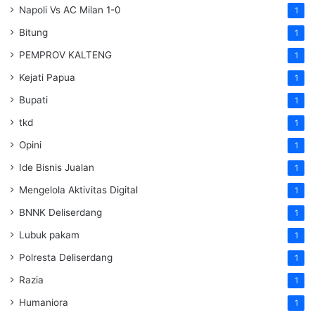
Napoli Vs AC Milan 1-0
1
Bitung
1
PEMPROV KALTENG
1
Kejati Papua
1
Bupati
1
tkd
1
Opini
1
Ide Bisnis Jualan
1
Mengelola Aktivitas Digital
1
BNNK Deliserdang
1
Lubuk pakam
1
Polresta Deliserdang
1
Razia
1
Humaniora
1