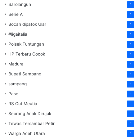
Sarolangun
1
Serie A
1
Bocah dipatok Ular
1
#ligaitalia
1
Polsek Tuntungan
1
HP Terbaru Cocok
1
Madura
1
Bupati Sampang
1
sampang
1
Pase
1
RS Cut Meutia
1
Seorang Anak Dirujuk
1
Tewas Tersambar Petir
1
Warga Aceh Utara
1