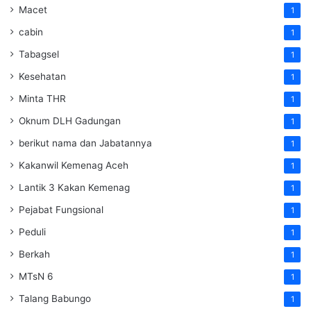
Macet
1
cabin
1
Tabagsel
1
Kesehatan
1
Minta THR
1
Oknum DLH Gadungan
1
berikut nama dan Jabatannya
1
Kakanwil Kemenag Aceh
1
Lantik 3 Kakan Kemenag
1
Pejabat Fungsional
1
Peduli
1
Berkah
1
MTsN 6
1
Talang Babungo
1