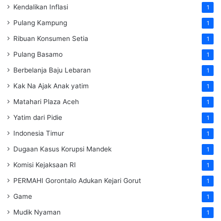
Kendalikan Inflasi
1
Pulang Kampung
1
Ribuan Konsumen Setia
1
Pulang Basamo
1
Berbelanja Baju Lebaran
1
Kak Na Ajak Anak yatim
1
Matahari Plaza Aceh
1
Yatim dari Pidie
1
Indonesia Timur
1
Dugaan Kasus Korupsi Mandek
1
Komisi Kejaksaan RI
1
PERMAHI Gorontalo Adukan Kejari Gorut
1
Game
1
Mudik Nyaman
1