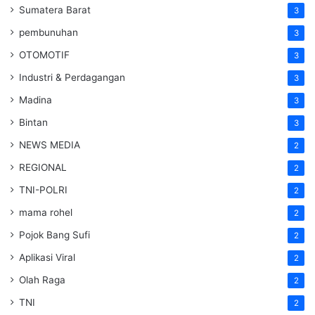
Sumatera Barat
3
pembunuhan
3
OTOMOTIF
3
Industri & Perdagangan
3
Madina
3
Bintan
3
NEWS MEDIA
2
REGIONAL
2
TNI-POLRI
2
mama rohel
2
Pojok Bang Sufi
2
Aplikasi Viral
2
Olah Raga
2
TNI
2