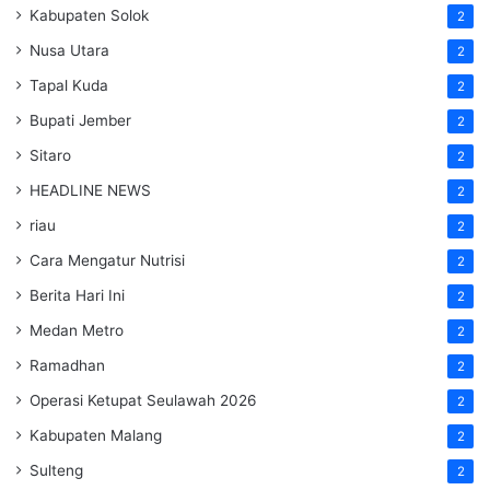
Kabupaten Solok
2
Nusa Utara
2
Tapal Kuda
2
Bupati Jember
2
Sitaro
2
HEADLINE NEWS
2
riau
2
Cara Mengatur Nutrisi
2
Berita Hari Ini
2
Medan Metro
2
Ramadhan
2
Operasi Ketupat Seulawah 2026
2
Kabupaten Malang
2
Sulteng
2