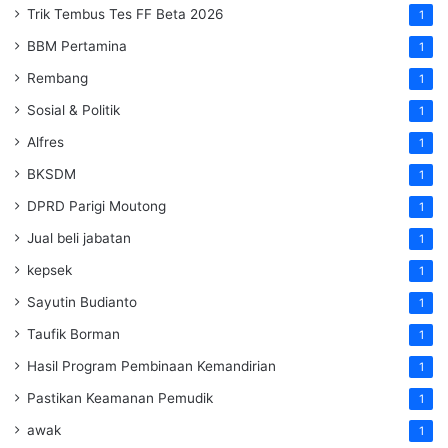
Trik Tembus Tes FF Beta 2026
1
BBM Pertamina
1
Rembang
1
Sosial & Politik
1
Alfres
1
BKSDM
1
DPRD Parigi Moutong
1
Jual beli jabatan
1
kepsek
1
Sayutin Budianto
1
Taufik Borman
1
Hasil Program Pembinaan Kemandirian
1
Pastikan Keamanan Pemudik
1
awak
1