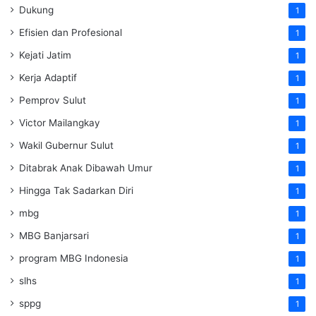
Dukung
1
Efisien dan Profesional
1
Kejati Jatim
1
Kerja Adaptif
1
Pemprov Sulut
1
Victor Mailangkay
1
Wakil Gubernur Sulut
1
Ditabrak Anak Dibawah Umur
1
Hingga Tak Sadarkan Diri
1
mbg
1
MBG Banjarsari
1
program MBG Indonesia
1
slhs
1
sppg
1