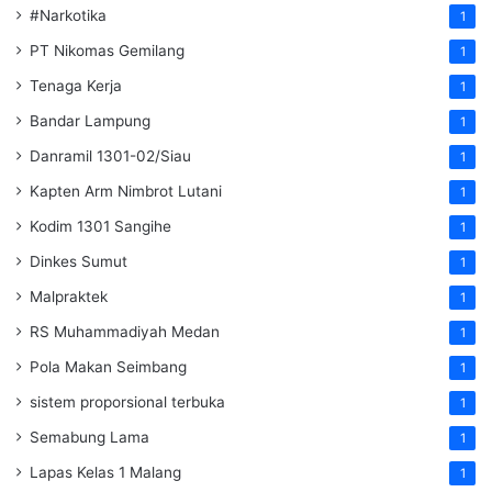
#Narkotika
1
PT Nikomas Gemilang
1
Tenaga Kerja
1
Bandar Lampung
1
Danramil 1301-02/Siau
1
Kapten Arm Nimbrot Lutani
1
Kodim 1301 Sangihe
1
Dinkes Sumut
1
Malpraktek
1
RS Muhammadiyah Medan
1
Pola Makan Seimbang
1
sistem proporsional terbuka
1
Semabung Lama
1
Lapas Kelas 1 Malang
1