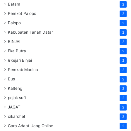
Batam
2
Pemkot Palopo
2
Palopo
2
Kabupaten Tanah Datar
2
BINJAI
2
Eka Putra
2
#Kejari Binjai
2
Pemkab Madina
2
Bus
2
Kalteng
2
pojok sufi
2
JAGAT
2
cikarohel
2
Cara Adapt Uang Online
2