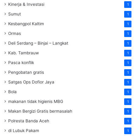
Kinerja & Investasi
1
Sumut
1
Kesbangpol Kaltim
1
Ormas
1
Deli Serdang – Binjai – Langkat
1
Kab. Tambrauw
1
Pasca konflik
1
Pengobatan gratis
1
Satgas Ops Dofior Jaya
1
Bola
1
makanan tidak higienis MBG
1
Makan Bergizi Gratis bermasalah
1
Polresta Banda Aceh
1
di Lubuk Pakam
1