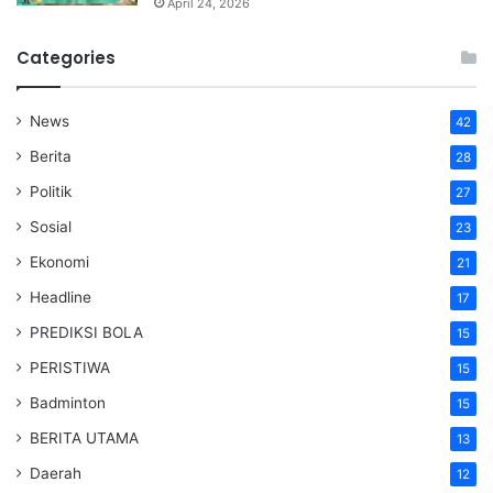
April 24, 2026
Categories
News
42
Berita
28
Politik
27
Sosial
23
Ekonomi
21
Headline
17
PREDIKSI BOLA
15
PERISTIWA
15
Badminton
15
BERITA UTAMA
13
Daerah
12