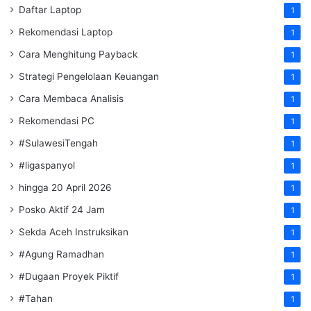
Daftar Laptop
1
Rekomendasi Laptop
1
Cara Menghitung Payback
1
Strategi Pengelolaan Keuangan
1
Cara Membaca Analisis
1
Rekomendasi PC
1
#SulawesiTengah
1
#ligaspanyol
1
hingga 20 April 2026
1
Posko Aktif 24 Jam
1
Sekda Aceh Instruksikan
1
#Agung Ramadhan
1
#Dugaan Proyek Piktif
1
#Tahan
1