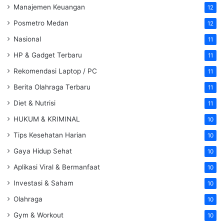
Manajemen Keuangan
12
Posmetro Medan
12
Nasional
11
HP & Gadget Terbaru
11
Rekomendasi Laptop / PC
11
Berita Olahraga Terbaru
11
Diet & Nutrisi
11
HUKUM & KRIMINAL
10
Tips Kesehatan Harian
10
Gaya Hidup Sehat
10
Aplikasi Viral & Bermanfaat
10
Investasi & Saham
10
Olahraga
10
Gym & Workout
10