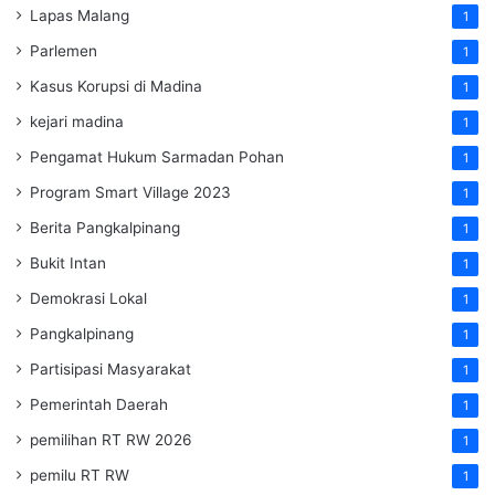
Lapas Malang
1
Parlemen
1
Kasus Korupsi di Madina
1
kejari madina
1
Pengamat Hukum Sarmadan Pohan
1
Program Smart Village 2023
1
Berita Pangkalpinang
1
Bukit Intan
1
Demokrasi Lokal
1
Pangkalpinang
1
Partisipasi Masyarakat
1
Pemerintah Daerah
1
pemilihan RT RW 2026
1
pemilu RT RW
1