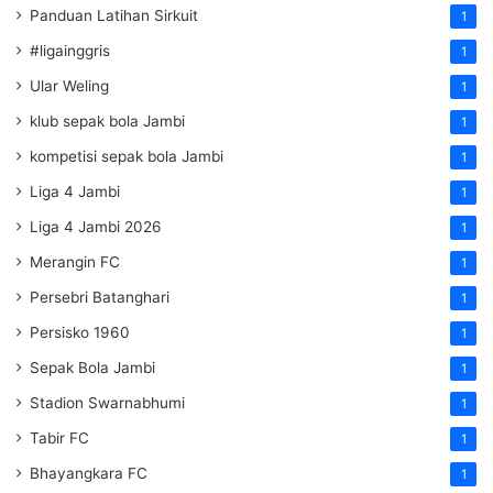
Panduan Latihan Sirkuit
1
#ligainggris
1
Ular Weling
1
klub sepak bola Jambi
1
kompetisi sepak bola Jambi
1
Liga 4 Jambi
1
Liga 4 Jambi 2026
1
Merangin FC
1
Persebri Batanghari
1
Persisko 1960
1
Sepak Bola Jambi
1
Stadion Swarnabhumi
1
Tabir FC
1
Bhayangkara FC
1