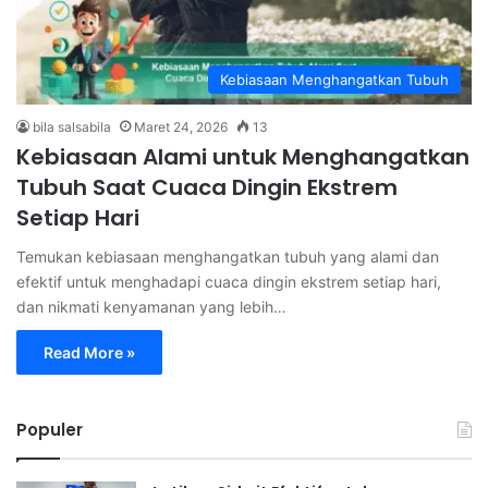
Kebiasaan Menghangatkan Tubuh
bila salsabila
Maret 24, 2026
13
Kebiasaan Alami untuk Menghangatkan
Tubuh Saat Cuaca Dingin Ekstrem
Setiap Hari
Temukan kebiasaan menghangatkan tubuh yang alami dan
efektif untuk menghadapi cuaca dingin ekstrem setiap hari,
dan nikmati kenyamanan yang lebih…
Read More »
Populer