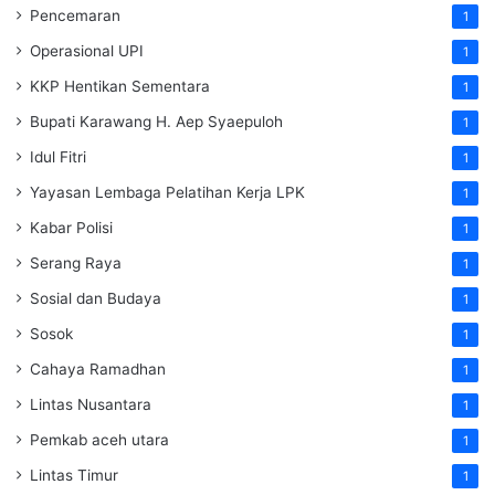
Pencemaran
1
Operasional UPI
1
KKP Hentikan Sementara
1
Bupati Karawang H. Aep Syaepuloh
1
Idul Fitri
1
Yayasan Lembaga Pelatihan Kerja
LPK
1
Kabar Polisi
1
Serang Raya
1
Sosial dan Budaya
1
Sosok
1
Cahaya Ramadhan
1
Lintas Nusantara
1
Pemkab aceh utara
1
Lintas Timur
1