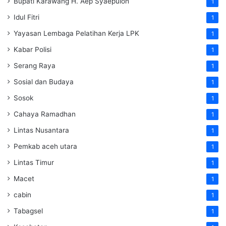
Bupati Karawang H. Aep Syaepuloh
1
Idul Fitri
1
Yayasan Lembaga Pelatihan Kerja
LPK
1
Kabar Polisi
1
Serang Raya
1
Sosial dan Budaya
1
Sosok
1
Cahaya Ramadhan
1
Lintas Nusantara
1
Pemkab aceh utara
1
Lintas Timur
1
Macet
1
cabin
1
Tabagsel
1