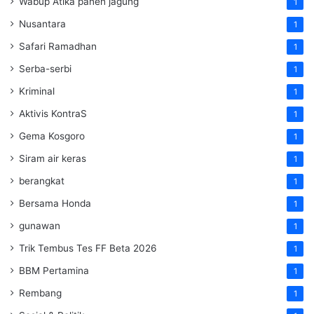
Wabup Atika panen jagung
1
Nusantara
1
Safari Ramadhan
1
Serba-serbi
1
Kriminal
1
Aktivis KontraS
1
Gema Kosgoro
1
Siram air keras
1
berangkat
1
Bersama Honda
1
gunawan
1
Trik Tembus Tes FF Beta 2026
1
BBM Pertamina
1
Rembang
1