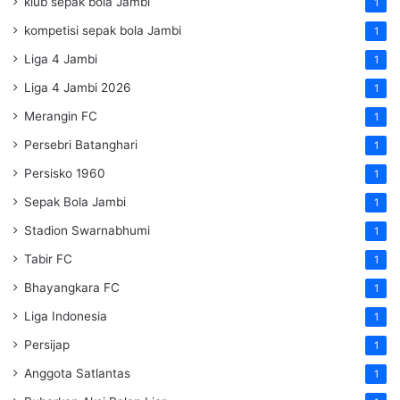
klub sepak bola Jambi
1
kompetisi sepak bola Jambi
1
Liga 4 Jambi
1
Liga 4 Jambi 2026
1
Merangin FC
1
Persebri Batanghari
1
Persisko 1960
1
Sepak Bola Jambi
1
Stadion Swarnabhumi
1
Tabir FC
1
Bhayangkara FC
1
Liga Indonesia
1
Persijap
1
Anggota Satlantas
1