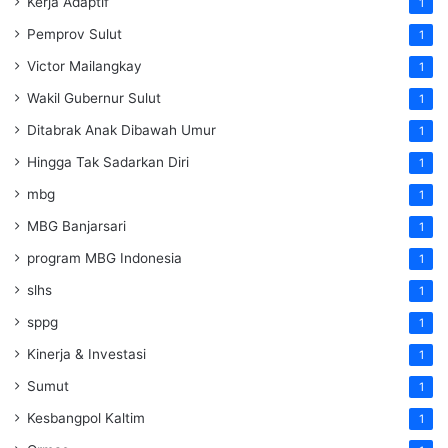
Kerja Adaptif
1
Pemprov Sulut
1
Victor Mailangkay
1
Wakil Gubernur Sulut
1
Ditabrak Anak Dibawah Umur
1
Hingga Tak Sadarkan Diri
1
mbg
1
MBG Banjarsari
1
program MBG Indonesia
1
slhs
1
sppg
1
Kinerja & Investasi
1
Sumut
1
Kesbangpol Kaltim
1