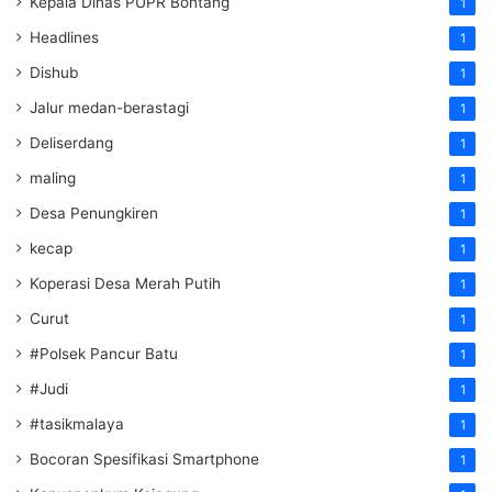
Kepala Dinas PUPR Bontang
1
Headlines
1
Dishub
1
Jalur medan-berastagi
1
Deliserdang
1
maling
1
Desa Penungkiren
1
kecap
1
Koperasi Desa Merah Putih
1
Curut
1
#Polsek Pancur Batu
1
#Judi
1
#tasikmalaya
1
Bocoran Spesifikasi Smartphone
1