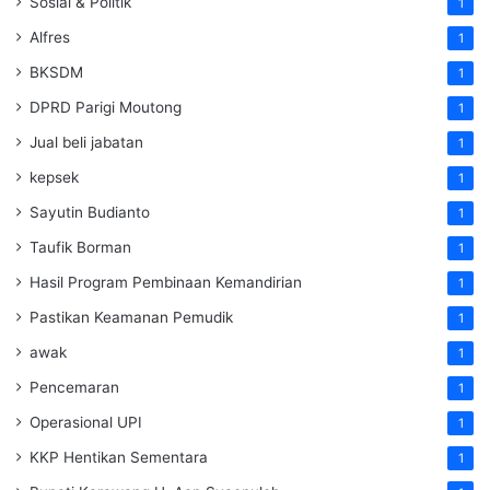
Sosial & Politik
1
Alfres
1
BKSDM
1
DPRD Parigi Moutong
1
Jual beli jabatan
1
kepsek
1
Sayutin Budianto
1
Taufik Borman
1
Hasil Program Pembinaan Kemandirian
1
Pastikan Keamanan Pemudik
1
awak
1
Pencemaran
1
Operasional UPI
1
KKP Hentikan Sementara
1