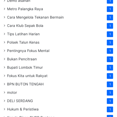
Demo asahan
1
Metro Palangka Raya
1
Cara Mengelola Tekanan Bermain
1
Cara Klub Sepak Bola
1
Tips Latihan Harian
1
Polsek Talun Kenas
1
Pentingnya Fokus Mental
1
Bukan Pencitraan
1
Bupati Lombok Timur
1
Fokus Kita untuk Rakyat
1
BPN BUTON TENGAH
1
motor
1
DELI SERDANG
1
Hukum & Peristiwa
1