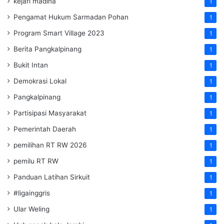
kejari madina
1
Pengamat Hukum Sarmadan Pohan
1
Program Smart Village 2023
1
Berita Pangkalpinang
1
Bukit Intan
1
Demokrasi Lokal
1
Pangkalpinang
1
Partisipasi Masyarakat
1
Pemerintah Daerah
1
pemilihan RT RW 2026
1
pemilu RT RW
1
Panduan Latihan Sirkuit
1
#ligainggris
1
Ular Weling
1