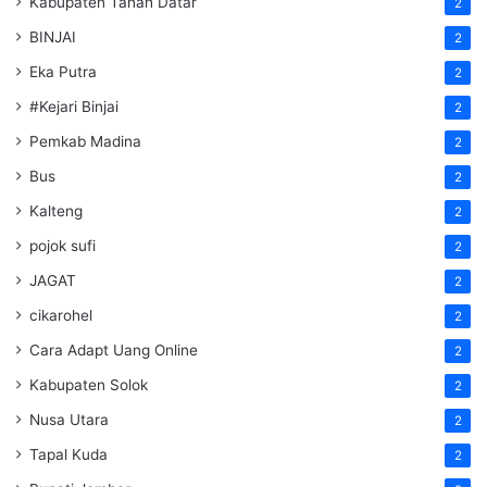
Kabupaten Tanah Datar
2
BINJAI
2
Eka Putra
2
#Kejari Binjai
2
Pemkab Madina
2
Bus
2
Kalteng
2
pojok sufi
2
JAGAT
2
cikarohel
2
Cara Adapt Uang Online
2
Kabupaten Solok
2
Nusa Utara
2
Tapal Kuda
2