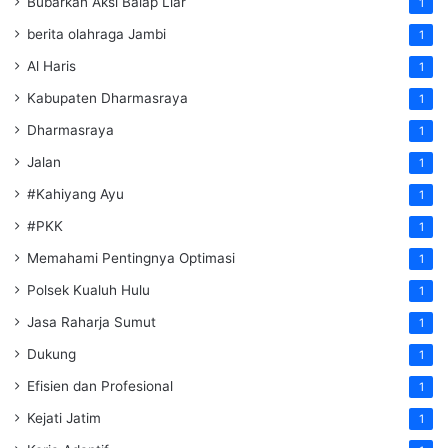
Bubarkan Aksi Balap Liar
1
berita olahraga Jambi
1
Al Haris
1
Kabupaten Dharmasraya
1
Dharmasraya
1
Jalan
1
#Kahiyang Ayu
1
#PKK
1
Memahami Pentingnya Optimasi
1
Polsek Kualuh Hulu
1
Jasa Raharja Sumut
1
Dukung
1
Efisien dan Profesional
1
Kejati Jatim
1