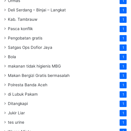
Ormas
1
Deli Serdang – Binjai – Langkat
1
Kab. Tambrauw
1
Pasca konflik
1
Pengobatan gratis
1
Satgas Ops Dofior Jaya
1
Bola
1
makanan tidak higienis MBG
1
Makan Bergizi Gratis bermasalah
1
Polresta Banda Aceh
1
di Lubuk Pakam
1
Ditangkapi
1
Jukir Liar
1
tes urine
1