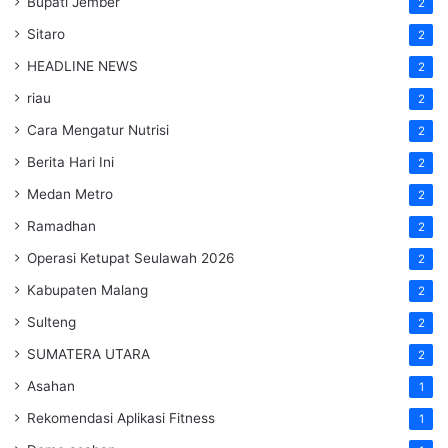
Bupati Jember
2
Sitaro
2
HEADLINE NEWS
2
riau
2
Cara Mengatur Nutrisi
2
Berita Hari Ini
2
Medan Metro
2
Ramadhan
2
Operasi Ketupat Seulawah 2026
2
Kabupaten Malang
2
Sulteng
2
SUMATERA UTARA
2
Asahan
1
Rekomendasi Aplikasi Fitness
1