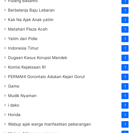
Pulang Basamo
1
Berbelanja Baju Lebaran
1
Kak Na Ajak Anak yatim
1
Matahari Plaza Aceh
1
Yatim dari Pidie
1
Indonesia Timur
1
Dugaan Kasus Korupsi Mandek
1
Komisi Kejaksaan RI
1
PERMAHI Gorontalo Adukan Kejari Gorut
1
Game
1
Mudik Nyaman
1
i dako
1
Honda
1
Wabup ajak warga manfaatkan pekarangan
1