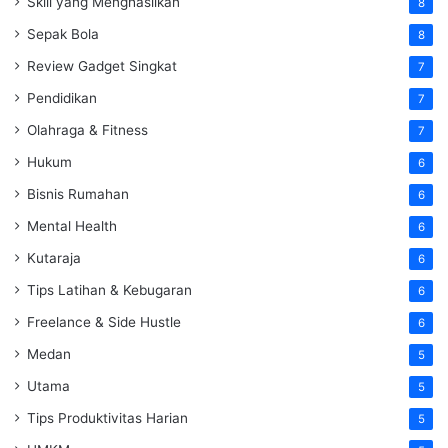
Skill yang Menghasilkan
8
Sepak Bola
8
Review Gadget Singkat
7
Pendidikan
7
Olahraga & Fitness
7
Hukum
6
Bisnis Rumahan
6
Mental Health
6
Kutaraja
6
Tips Latihan & Kebugaran
6
Freelance & Side Hustle
6
Medan
5
Utama
5
Tips Produktivitas Harian
5