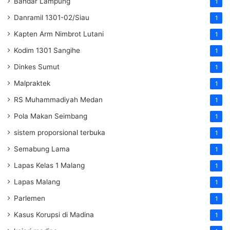
Bandar Lampung
1
Danramil 1301-02/Siau
1
Kapten Arm Nimbrot Lutani
1
Kodim 1301 Sangihe
1
Dinkes Sumut
1
Malpraktek
1
RS Muhammadiyah Medan
1
Pola Makan Seimbang
1
sistem proporsional terbuka
1
Semabung Lama
1
Lapas Kelas 1 Malang
1
Lapas Malang
1
Parlemen
1
Kasus Korupsi di Madina
1