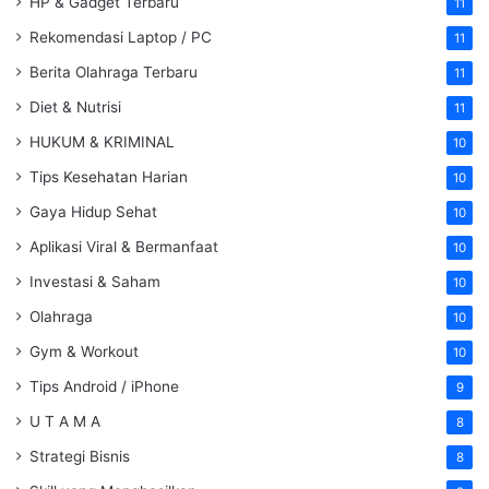
HP & Gadget Terbaru
11
Rekomendasi Laptop / PC
11
Berita Olahraga Terbaru
11
Diet & Nutrisi
11
HUKUM & KRIMINAL
10
Tips Kesehatan Harian
10
Gaya Hidup Sehat
10
Aplikasi Viral & Bermanfaat
10
Investasi & Saham
10
Olahraga
10
Gym & Workout
10
Tips Android / iPhone
9
U T A M A
8
Strategi Bisnis
8