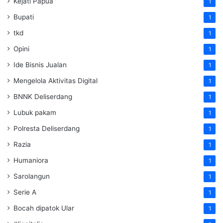
Kejati Papua
1
Bupati
1
tkd
1
Opini
1
Ide Bisnis Jualan
1
Mengelola Aktivitas Digital
1
BNNK Deliserdang
1
Lubuk pakam
1
Polresta Deliserdang
1
Razia
1
Humaniora
1
Sarolangun
1
Serie A
1
Bocah dipatok Ular
1