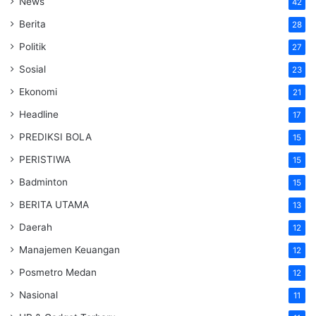
News
42
Berita
28
Politik
27
Sosial
23
Ekonomi
21
Headline
17
PREDIKSI BOLA
15
PERISTIWA
15
Badminton
15
BERITA UTAMA
13
Daerah
12
Manajemen Keuangan
12
Posmetro Medan
12
Nasional
11