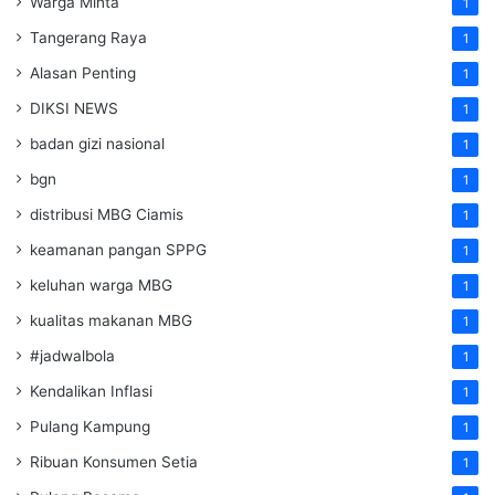
Warga Minta
1
Tangerang Raya
1
Alasan Penting
1
DIKSI NEWS
1
badan gizi nasional
1
bgn
1
distribusi MBG Ciamis
1
keamanan pangan SPPG
1
keluhan warga MBG
1
kualitas makanan MBG
1
#jadwalbola
1
Kendalikan Inflasi
1
Pulang Kampung
1
Ribuan Konsumen Setia
1