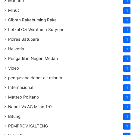
Manado
1
Minut
1
Gibran Rakabuming Raka
1
Letkol Czi Wiratama Suryono
1
Polres Batubara
1
Helvetia
1
Pengadilan Negeri Medan
1
Video
1
pengusaha depot air minum
1
Internasional
1
Matteo Politano
1
Napoli Vs AC Milan 1-0
1
Bitung
1
PEMPROV KALTENG
1