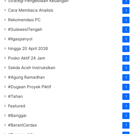
Strategi Pengelolaan Keuangan
1
Cara Membaca Analisis
1
Rekomendasi PC
1
#SulawesiTengah
1
#ligaspanyol
1
hingga 20 April 2026
1
Posko Aktif 24 Jam
1
Sekda Aceh Instruksikan
1
#Agung Ramadhan
1
#Dugaan Proyek Piktif
1
#Tahan
1
Featured
1
#Banggai
1
#BeraniCerdas
1