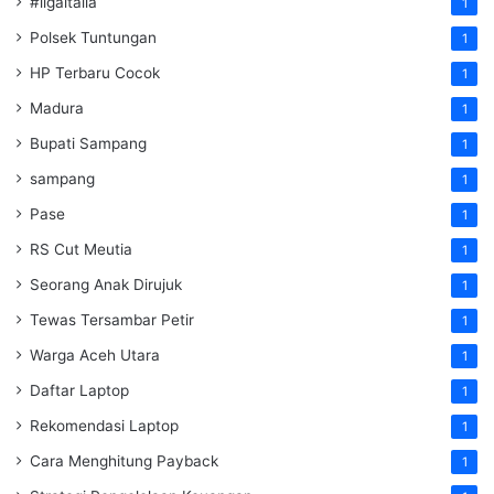
#ligaitalia
1
Polsek Tuntungan
1
HP Terbaru Cocok
1
Madura
1
Bupati Sampang
1
sampang
1
Pase
1
RS Cut Meutia
1
Seorang Anak Dirujuk
1
Tewas Tersambar Petir
1
Warga Aceh Utara
1
Daftar Laptop
1
Rekomendasi Laptop
1
Cara Menghitung Payback
1