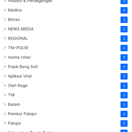
Industri & Perdagangan
3
Madina
3
Bintan
3
NEWS MEDIA
2
REGIONAL
2
TNI-POLRI
2
mama rohel
2
Pojok Bang Sufi
2
Aplikasi Viral
2
Olah Raga
2
TNI
2
Batam
2
Pemkot Palopo
2
Palopo
2