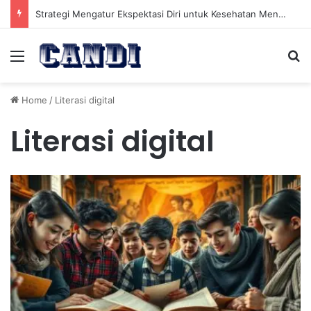
Strategi Mengatur Ekspektasi Diri untuk Kesehatan Mental yang Lebih Seimbang
Menu
Se
Home
/
Literasi digital
Literasi digital