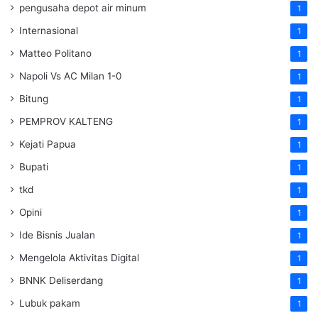
pengusaha depot air minum
1
Internasional
1
Matteo Politano
1
Napoli Vs AC Milan 1-0
1
Bitung
1
PEMPROV KALTENG
1
Kejati Papua
1
Bupati
1
tkd
1
Opini
1
Ide Bisnis Jualan
1
Mengelola Aktivitas Digital
1
BNNK Deliserdang
1
Lubuk pakam
1