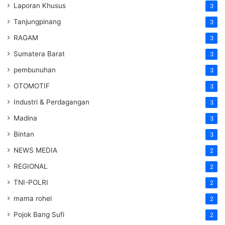
Laporan Khusus
3
Tanjungpinang
3
RAGAM
3
Sumatera Barat
3
pembunuhan
3
OTOMOTIF
3
Industri & Perdagangan
3
Madina
3
Bintan
3
NEWS MEDIA
2
REGIONAL
2
TNI-POLRI
2
mama rohel
2
Pojok Bang Sufi
2