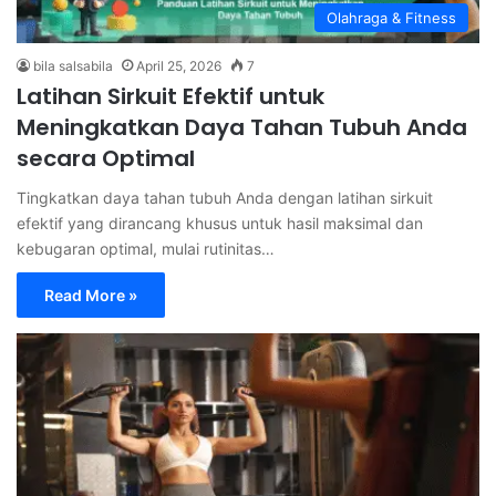
Olahraga & Fitness
bila salsabila
April 25, 2026
7
Latihan Sirkuit Efektif untuk
Meningkatkan Daya Tahan Tubuh Anda
secara Optimal
Tingkatkan daya tahan tubuh Anda dengan latihan sirkuit
efektif yang dirancang khusus untuk hasil maksimal dan
kebugaran optimal, mulai rutinitas…
Read More »