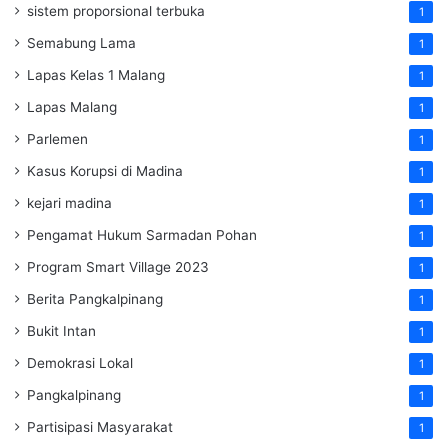
sistem proporsional terbuka
1
Semabung Lama
1
Lapas Kelas 1 Malang
1
Lapas Malang
1
Parlemen
1
Kasus Korupsi di Madina
1
kejari madina
1
Pengamat Hukum Sarmadan Pohan
1
Program Smart Village 2023
1
Berita Pangkalpinang
1
Bukit Intan
1
Demokrasi Lokal
1
Pangkalpinang
1
Partisipasi Masyarakat
1