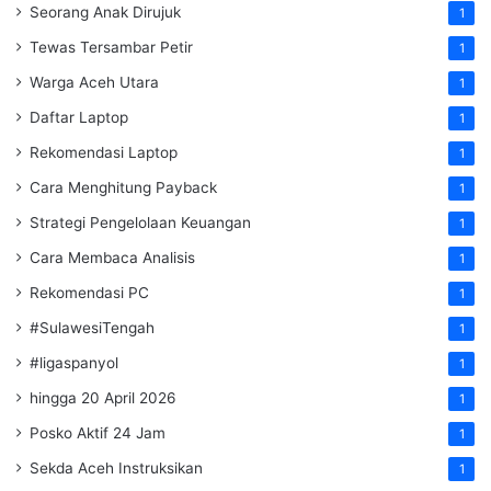
Seorang Anak Dirujuk
1
Tewas Tersambar Petir
1
Warga Aceh Utara
1
Daftar Laptop
1
Rekomendasi Laptop
1
Cara Menghitung Payback
1
Strategi Pengelolaan Keuangan
1
Cara Membaca Analisis
1
Rekomendasi PC
1
#SulawesiTengah
1
#ligaspanyol
1
hingga 20 April 2026
1
Posko Aktif 24 Jam
1
Sekda Aceh Instruksikan
1