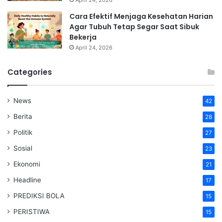
Cara Efektif Menjaga Kesehatan Harian
Agar Tubuh Tetap Segar Saat Sibuk
Bekerja
April 24, 2026
Categories
News
42
Berita
28
Politik
27
Sosial
23
Ekonomi
21
Headline
17
PREDIKSI BOLA
15
PERISTIWA
15