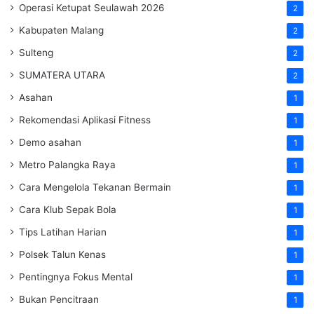
Operasi Ketupat Seulawah 2026
2
Kabupaten Malang
2
Sulteng
2
SUMATERA UTARA
2
Asahan
1
Rekomendasi Aplikasi Fitness
1
Demo asahan
1
Metro Palangka Raya
1
Cara Mengelola Tekanan Bermain
1
Cara Klub Sepak Bola
1
Tips Latihan Harian
1
Polsek Talun Kenas
1
Pentingnya Fokus Mental
1
Bukan Pencitraan
1