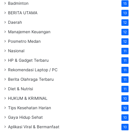
Badminton
15
BERITA UTAMA
13
Daerah
12
Manajemen Keuangan
12
Posmetro Medan
12
Nasional
11
HP & Gadget Terbaru
11
Rekomendasi Laptop / PC
11
Berita Olahraga Terbaru
11
Diet & Nutrisi
11
HUKUM & KRIMINAL
10
Tips Kesehatan Harian
10
Gaya Hidup Sehat
10
Aplikasi Viral & Bermanfaat
10