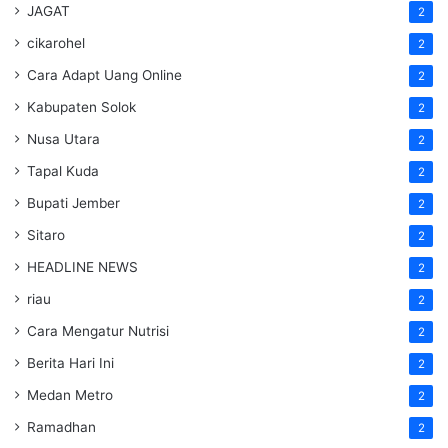
JAGAT
2
cikarohel
2
Cara Adapt Uang Online
2
Kabupaten Solok
2
Nusa Utara
2
Tapal Kuda
2
Bupati Jember
2
Sitaro
2
HEADLINE NEWS
2
riau
2
Cara Mengatur Nutrisi
2
Berita Hari Ini
2
Medan Metro
2
Ramadhan
2