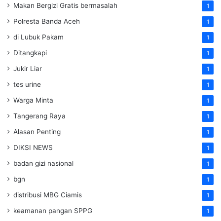
Makan Bergizi Gratis bermasalah
1
Polresta Banda Aceh
1
di Lubuk Pakam
1
Ditangkapi
1
Jukir Liar
1
tes urine
1
Warga Minta
1
Tangerang Raya
1
Alasan Penting
1
DIKSI NEWS
1
badan gizi nasional
1
bgn
1
distribusi MBG Ciamis
1
keamanan pangan SPPG
1