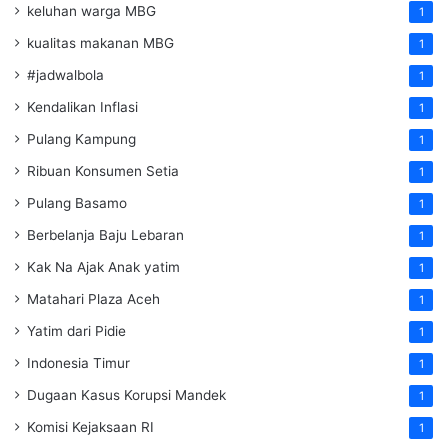
keluhan warga MBG
1
kualitas makanan MBG
1
#jadwalbola
1
Kendalikan Inflasi
1
Pulang Kampung
1
Ribuan Konsumen Setia
1
Pulang Basamo
1
Berbelanja Baju Lebaran
1
Kak Na Ajak Anak yatim
1
Matahari Plaza Aceh
1
Yatim dari Pidie
1
Indonesia Timur
1
Dugaan Kasus Korupsi Mandek
1
Komisi Kejaksaan RI
1