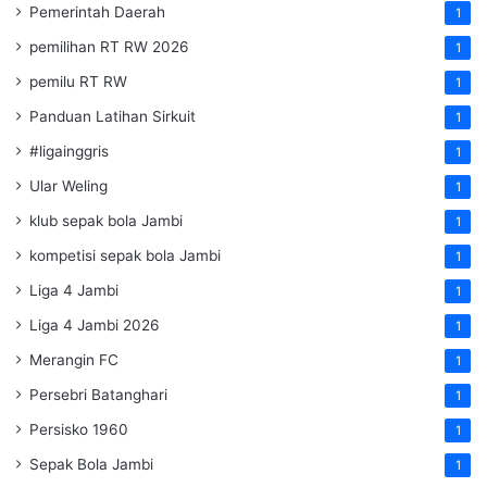
Pemerintah Daerah
1
pemilihan RT RW 2026
1
pemilu RT RW
1
Panduan Latihan Sirkuit
1
#ligainggris
1
Ular Weling
1
klub sepak bola Jambi
1
kompetisi sepak bola Jambi
1
Liga 4 Jambi
1
Liga 4 Jambi 2026
1
Merangin FC
1
Persebri Batanghari
1
Persisko 1960
1
Sepak Bola Jambi
1