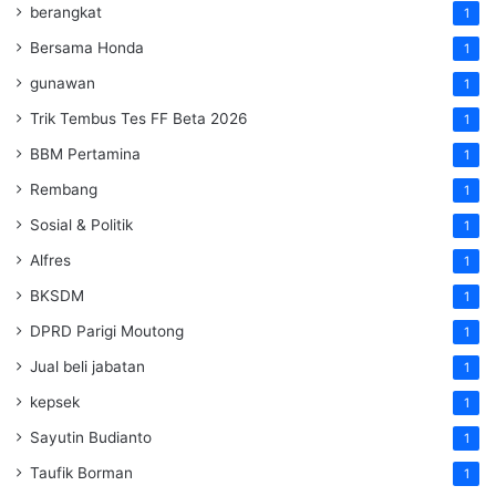
berangkat
1
Bersama Honda
1
gunawan
1
Trik Tembus Tes FF Beta 2026
1
BBM Pertamina
1
Rembang
1
Sosial & Politik
1
Alfres
1
BKSDM
1
DPRD Parigi Moutong
1
Jual beli jabatan
1
kepsek
1
Sayutin Budianto
1
Taufik Borman
1