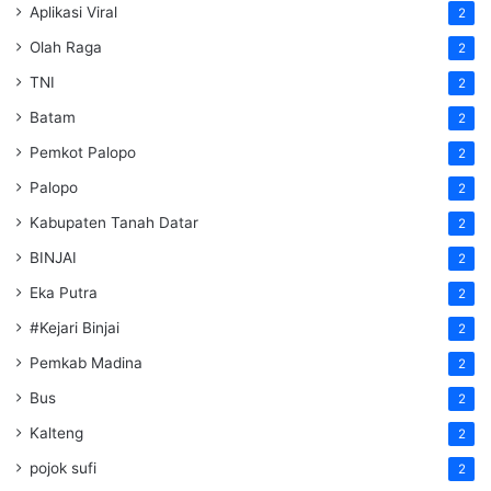
Aplikasi Viral
2
Olah Raga
2
TNI
2
Batam
2
Pemkot Palopo
2
Palopo
2
Kabupaten Tanah Datar
2
BINJAI
2
Eka Putra
2
#Kejari Binjai
2
Pemkab Madina
2
Bus
2
Kalteng
2
pojok sufi
2