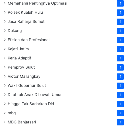
Memahami Pentingnya Optimasi
1
Polsek Kualuh Hulu
1
Jasa Raharja Sumut
1
Dukung
1
Efisien dan Profesional
1
Kejati Jatim
1
Kerja Adaptif
1
Pemprov Sulut
1
Victor Mailangkay
1
Wakil Gubernur Sulut
1
Ditabrak Anak Dibawah Umur
1
Hingga Tak Sadarkan Diri
1
mbg
1
MBG Banjarsari
1