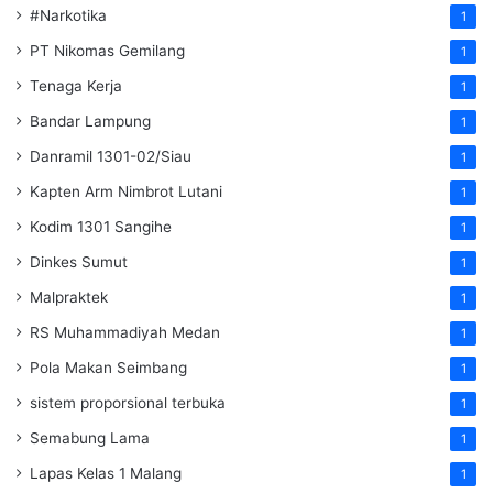
#Narkotika
1
PT Nikomas Gemilang
1
Tenaga Kerja
1
Bandar Lampung
1
Danramil 1301-02/Siau
1
Kapten Arm Nimbrot Lutani
1
Kodim 1301 Sangihe
1
Dinkes Sumut
1
Malpraktek
1
RS Muhammadiyah Medan
1
Pola Makan Seimbang
1
sistem proporsional terbuka
1
Semabung Lama
1
Lapas Kelas 1 Malang
1