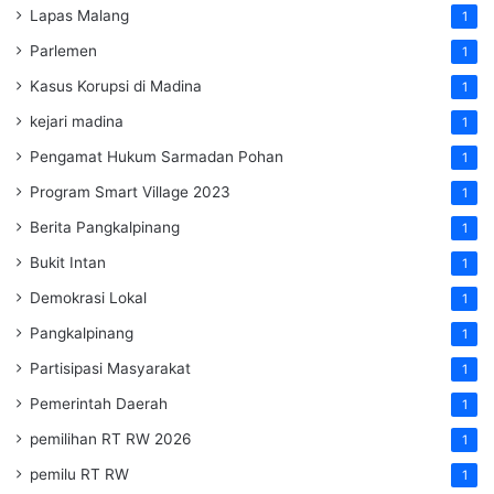
Lapas Malang
1
Parlemen
1
Kasus Korupsi di Madina
1
kejari madina
1
Pengamat Hukum Sarmadan Pohan
1
Program Smart Village 2023
1
Berita Pangkalpinang
1
Bukit Intan
1
Demokrasi Lokal
1
Pangkalpinang
1
Partisipasi Masyarakat
1
Pemerintah Daerah
1
pemilihan RT RW 2026
1
pemilu RT RW
1