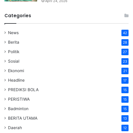
April 24, 2026
Categories
News
42
Berita
28
Politik
27
Sosial
23
Ekonomi
21
Headline
17
PREDIKSI BOLA
15
PERISTIWA
15
Badminton
15
BERITA UTAMA
13
Daerah
12