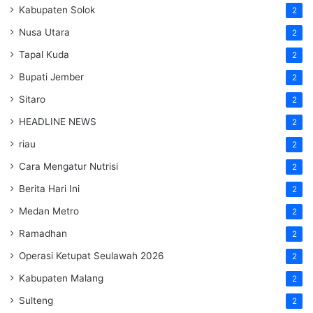
Kabupaten Solok
2
Nusa Utara
2
Tapal Kuda
2
Bupati Jember
2
Sitaro
2
HEADLINE NEWS
2
riau
2
Cara Mengatur Nutrisi
2
Berita Hari Ini
2
Medan Metro
2
Ramadhan
2
Operasi Ketupat Seulawah 2026
2
Kabupaten Malang
2
Sulteng
2