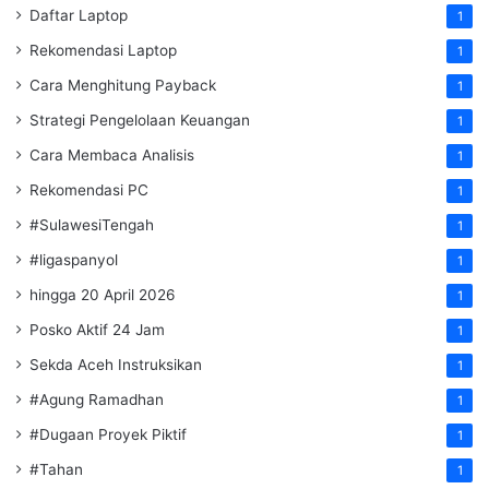
Daftar Laptop
1
Rekomendasi Laptop
1
Cara Menghitung Payback
1
Strategi Pengelolaan Keuangan
1
Cara Membaca Analisis
1
Rekomendasi PC
1
#SulawesiTengah
1
#ligaspanyol
1
hingga 20 April 2026
1
Posko Aktif 24 Jam
1
Sekda Aceh Instruksikan
1
#Agung Ramadhan
1
#Dugaan Proyek Piktif
1
#Tahan
1