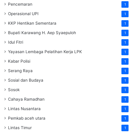
Pencemaran
1
Operasional UPI
1
KKP Hentikan Sementara
1
Bupati Karawang H. Aep Syaepuloh
1
Idul Fitri
1
Yayasan Lembaga Pelatihan Kerja
LPK
1
Kabar Polisi
1
Serang Raya
1
Sosial dan Budaya
1
Sosok
1
Cahaya Ramadhan
1
Lintas Nusantara
1
Pemkab aceh utara
1
Lintas Timur
1