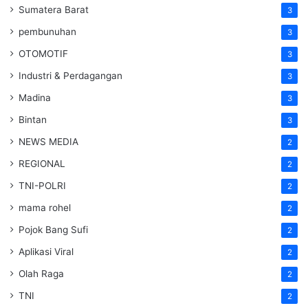
Sumatera Barat
3
pembunuhan
3
OTOMOTIF
3
Industri & Perdagangan
3
Madina
3
Bintan
3
NEWS MEDIA
2
REGIONAL
2
TNI-POLRI
2
mama rohel
2
Pojok Bang Sufi
2
Aplikasi Viral
2
Olah Raga
2
TNI
2