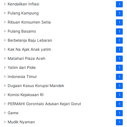
Kendalikan Inflasi
1
Pulang Kampung
1
Ribuan Konsumen Setia
1
Pulang Basamo
1
Berbelanja Baju Lebaran
1
Kak Na Ajak Anak yatim
1
Matahari Plaza Aceh
1
Yatim dari Pidie
1
Indonesia Timur
1
Dugaan Kasus Korupsi Mandek
1
Komisi Kejaksaan RI
1
PERMAHI Gorontalo Adukan Kejari Gorut
1
Game
1
Mudik Nyaman
1