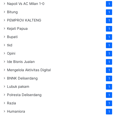
Napoli Vs AC Milan 1-0
1
Bitung
1
PEMPROV KALTENG
1
Kejati Papua
1
Bupati
1
tkd
1
Opini
1
Ide Bisnis Jualan
1
Mengelola Aktivitas Digital
1
BNNK Deliserdang
1
Lubuk pakam
1
Polresta Deliserdang
1
Razia
1
Humaniora
1