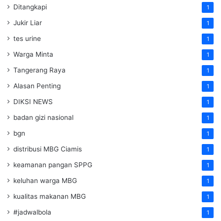
Ditangkapi
1
Jukir Liar
1
tes urine
1
Warga Minta
1
Tangerang Raya
1
Alasan Penting
1
DIKSI NEWS
1
badan gizi nasional
1
bgn
1
distribusi MBG Ciamis
1
keamanan pangan SPPG
1
keluhan warga MBG
1
kualitas makanan MBG
1
#jadwalbola
1