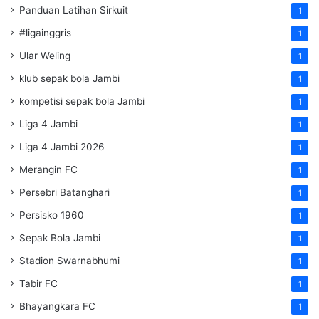
Panduan Latihan Sirkuit
1
#ligainggris
1
Ular Weling
1
klub sepak bola Jambi
1
kompetisi sepak bola Jambi
1
Liga 4 Jambi
1
Liga 4 Jambi 2026
1
Merangin FC
1
Persebri Batanghari
1
Persisko 1960
1
Sepak Bola Jambi
1
Stadion Swarnabhumi
1
Tabir FC
1
Bhayangkara FC
1