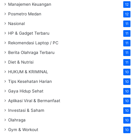
Manajemen Keuangan
12
Posmetro Medan
12
Nasional
11
HP & Gadget Terbaru
11
Rekomendasi Laptop / PC
11
Berita Olahraga Terbaru
11
Diet & Nutrisi
11
HUKUM & KRIMINAL
10
Tips Kesehatan Harian
10
Gaya Hidup Sehat
10
Aplikasi Viral & Bermanfaat
10
Investasi & Saham
10
Olahraga
10
Gym & Workout
10