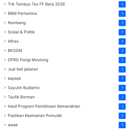
Trik Tembus Tes FF Beta 2026
1
BBM Pertamina
1
Rembang
1
Sosial & Politik
1
Alfres
1
BKSDM
1
DPRD Parigi Moutong
1
Jual beli jabatan
1
kepsek
1
Sayutin Budianto
1
Taufik Borman
1
Hasil Program Pembinaan Kemandirian
1
Pastikan Keamanan Pemudik
1
awak
1