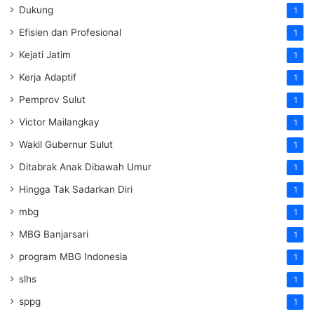
Dukung
1
Efisien dan Profesional
1
Kejati Jatim
1
Kerja Adaptif
1
Pemprov Sulut
1
Victor Mailangkay
1
Wakil Gubernur Sulut
1
Ditabrak Anak Dibawah Umur
1
Hingga Tak Sadarkan Diri
1
mbg
1
MBG Banjarsari
1
program MBG Indonesia
1
slhs
1
sppg
1