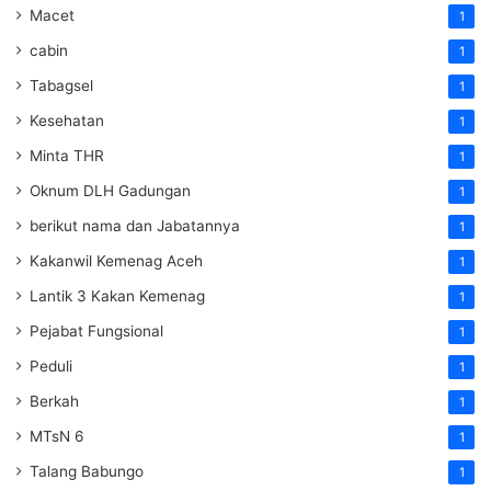
Macet
1
cabin
1
Tabagsel
1
Kesehatan
1
Minta THR
1
Oknum DLH Gadungan
1
berikut nama dan Jabatannya
1
Kakanwil Kemenag Aceh
1
Lantik 3 Kakan Kemenag
1
Pejabat Fungsional
1
Peduli
1
Berkah
1
MTsN 6
1
Talang Babungo
1