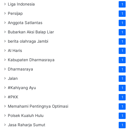
Liga Indonesia
1
Persijap
1
Anggota Satlantas
1
Bubarkan Aksi Balap Liar
1
berita olahraga Jambi
1
Al Haris
1
Kabupaten Dharmasraya
1
Dharmasraya
1
Jalan
1
#Kahiyang Ayu
1
#PKK
1
Memahami Pentingnya Optimasi
1
Polsek Kualuh Hulu
1
Jasa Raharja Sumut
1