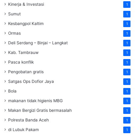
Kinerja & Investasi
1
Sumut
1
Kesbangpol Kaltim
1
Ormas
1
Deli Serdang – Binjai – Langkat
1
Kab. Tambrauw
1
Pasca konflik
1
Pengobatan gratis
1
Satgas Ops Dofior Jaya
1
Bola
1
makanan tidak higienis MBG
1
Makan Bergizi Gratis bermasalah
1
Polresta Banda Aceh
1
di Lubuk Pakam
1