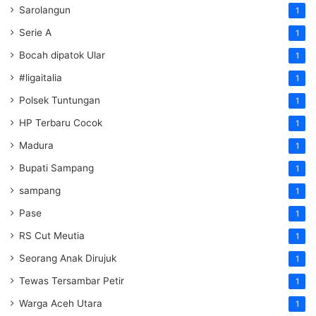
Sarolangun
1
Serie A
1
Bocah dipatok Ular
1
#ligaitalia
1
Polsek Tuntungan
1
HP Terbaru Cocok
1
Madura
1
Bupati Sampang
1
sampang
1
Pase
1
RS Cut Meutia
1
Seorang Anak Dirujuk
1
Tewas Tersambar Petir
1
Warga Aceh Utara
1