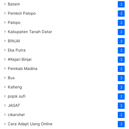
Batam
2
Pemkot Palopo
2
Palopo
2
Kabupaten Tanah Datar
2
BINJAI
2
Eka Putra
2
#Kejari Binjai
2
Pemkab Madina
2
Bus
2
Kalteng
2
pojok sufi
2
JAGAT
2
cikarohel
2
Cara Adapt Uang Online
2