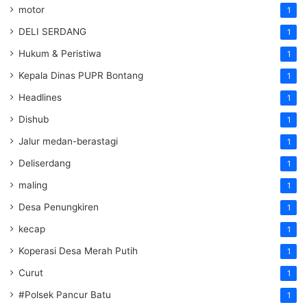
motor
1
DELI SERDANG
1
Hukum & Peristiwa
1
Kepala Dinas PUPR Bontang
1
Headlines
1
Dishub
1
Jalur medan-berastagi
1
Deliserdang
1
maling
1
Desa Penungkiren
1
kecap
1
Koperasi Desa Merah Putih
1
Curut
1
#Polsek Pancur Batu
1