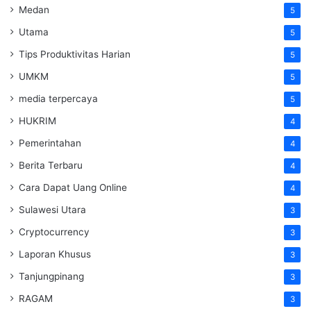
Medan
5
Utama
5
Tips Produktivitas Harian
5
UMKM
5
media terpercaya
5
HUKRIM
4
Pemerintahan
4
Berita Terbaru
4
Cara Dapat Uang Online
4
Sulawesi Utara
3
Cryptocurrency
3
Laporan Khusus
3
Tanjungpinang
3
RAGAM
3