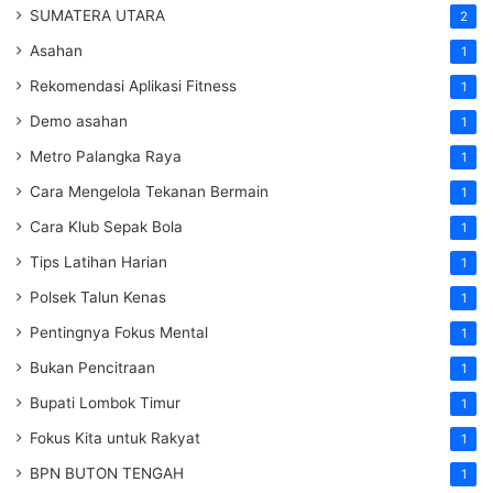
SUMATERA UTARA
2
Asahan
1
Rekomendasi Aplikasi Fitness
1
Demo asahan
1
Metro Palangka Raya
1
Cara Mengelola Tekanan Bermain
1
Cara Klub Sepak Bola
1
Tips Latihan Harian
1
Polsek Talun Kenas
1
Pentingnya Fokus Mental
1
Bukan Pencitraan
1
Bupati Lombok Timur
1
Fokus Kita untuk Rakyat
1
BPN BUTON TENGAH
1