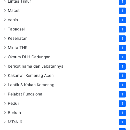
Lintas Timur
1
Macet
1
cabin
1
Tabagsel
1
Kesehatan
1
Minta THR
1
Oknum DLH Gadungan
1
berikut nama dan Jabatannya
1
Kakanwil Kemenag Aceh
1
Lantik 3 Kakan Kemenag
1
Pejabat Fungsional
1
Peduli
1
Berkah
1
MTsN 6
1