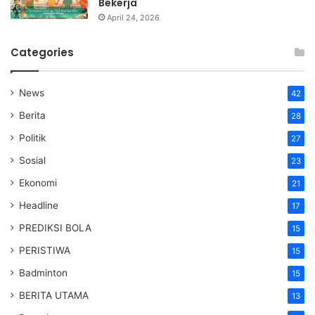
Bekerja
April 24, 2026
Categories
News
42
Berita
28
Politik
27
Sosial
23
Ekonomi
21
Headline
17
PREDIKSI BOLA
15
PERISTIWA
15
Badminton
15
BERITA UTAMA
13