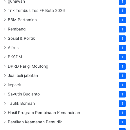
gunawan
1
Trik Tembus Tes FF Beta 2026
1
BBM Pertamina
1
Rembang
1
Sosial & Politik
1
Alfres
1
BKSDM
1
DPRD Parigi Moutong
1
Jual beli jabatan
1
kepsek
1
Sayutin Budianto
1
Taufik Borman
1
Hasil Program Pembinaan Kemandirian
1
Pastikan Keamanan Pemudik
1