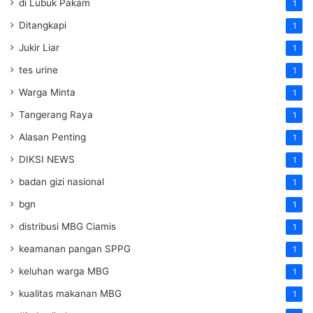
di Lubuk Pakam
1
Ditangkapi
1
Jukir Liar
1
tes urine
1
Warga Minta
1
Tangerang Raya
1
Alasan Penting
1
DIKSI NEWS
1
badan gizi nasional
1
bgn
1
distribusi MBG Ciamis
1
keamanan pangan SPPG
1
keluhan warga MBG
1
kualitas makanan MBG
1