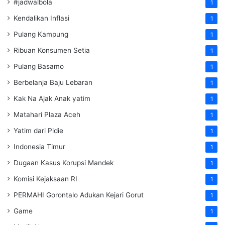
#jadwalbola
1
Kendalikan Inflasi
1
Pulang Kampung
1
Ribuan Konsumen Setia
1
Pulang Basamo
1
Berbelanja Baju Lebaran
1
Kak Na Ajak Anak yatim
1
Matahari Plaza Aceh
1
Yatim dari Pidie
1
Indonesia Timur
1
Dugaan Kasus Korupsi Mandek
1
Komisi Kejaksaan RI
1
PERMAHI Gorontalo Adukan Kejari Gorut
1
Game
1