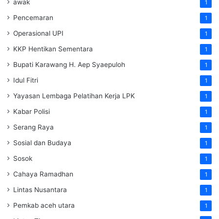
awak
1
Pencemaran
1
Operasional UPI
1
KKP Hentikan Sementara
1
Bupati Karawang H. Aep Syaepuloh
1
Idul Fitri
1
Yayasan Lembaga Pelatihan Kerja
LPK
1
Kabar Polisi
1
Serang Raya
1
Sosial dan Budaya
1
Sosok
1
Cahaya Ramadhan
1
Lintas Nusantara
1
Pemkab aceh utara
1