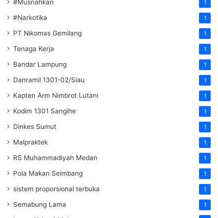
#Musnahkan
1
#Narkotika
1
PT Nikomas Gemilang
1
Tenaga Kerja
1
Bandar Lampung
1
Danramil 1301-02/Siau
1
Kapten Arm Nimbrot Lutani
1
Kodim 1301 Sangihe
1
Dinkes Sumut
1
Malpraktek
1
RS Muhammadiyah Medan
1
Pola Makan Seimbang
1
sistem proporsional terbuka
1
Semabung Lama
1