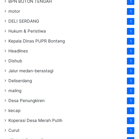
BPN BUTON TENGAH
1
motor
1
DELI SERDANG
1
Hukum & Peristiwa
1
Kepala Dinas PUPR Bontang
1
Headlines
1
Dishub
1
Jalur medan-berastagi
1
Deliserdang
1
maling
1
Desa Penungkiren
1
kecap
1
Koperasi Desa Merah Putih
1
Curut
1