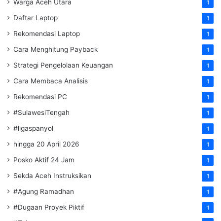
Warga Aceh Utara
1
Daftar Laptop
1
Rekomendasi Laptop
1
Cara Menghitung Payback
1
Strategi Pengelolaan Keuangan
1
Cara Membaca Analisis
1
Rekomendasi PC
1
#SulawesiTengah
1
#ligaspanyol
1
hingga 20 April 2026
1
Posko Aktif 24 Jam
1
Sekda Aceh Instruksikan
1
#Agung Ramadhan
1
#Dugaan Proyek Piktif
1