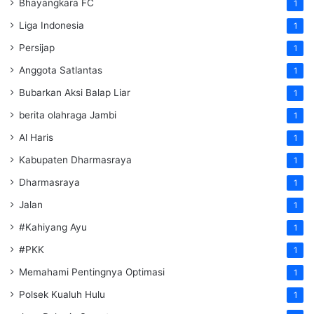
Bhayangkara FC
1
Liga Indonesia
1
Persijap
1
Anggota Satlantas
1
Bubarkan Aksi Balap Liar
1
berita olahraga Jambi
1
Al Haris
1
Kabupaten Dharmasraya
1
Dharmasraya
1
Jalan
1
#Kahiyang Ayu
1
#PKK
1
Memahami Pentingnya Optimasi
1
Polsek Kualuh Hulu
1