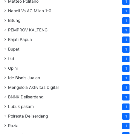
Matteo Politano
1
Napoli Vs AC Milan 1-0
1
Bitung
1
PEMPROV KALTENG
1
Kejati Papua
1
Bupati
1
tkd
1
Opini
1
Ide Bisnis Jualan
1
Mengelola Aktivitas Digital
1
BNNK Deliserdang
1
Lubuk pakam
1
Polresta Deliserdang
1
Razia
1