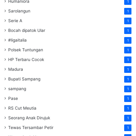
Humaniora
1
Sarolangun
1
Serie A
1
Bocah dipatok Ular
1
#ligaitalia
1
Polsek Tuntungan
1
HP Terbaru Cocok
1
Madura
1
Bupati Sampang
1
sampang
1
Pase
1
RS Cut Meutia
1
Seorang Anak Dirujuk
1
Tewas Tersambar Petir
1