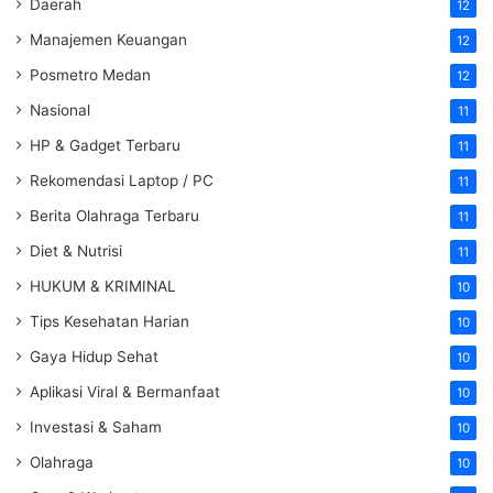
Daerah
12
Manajemen Keuangan
12
Posmetro Medan
12
Nasional
11
HP & Gadget Terbaru
11
Rekomendasi Laptop / PC
11
Berita Olahraga Terbaru
11
Diet & Nutrisi
11
HUKUM & KRIMINAL
10
Tips Kesehatan Harian
10
Gaya Hidup Sehat
10
Aplikasi Viral & Bermanfaat
10
Investasi & Saham
10
Olahraga
10