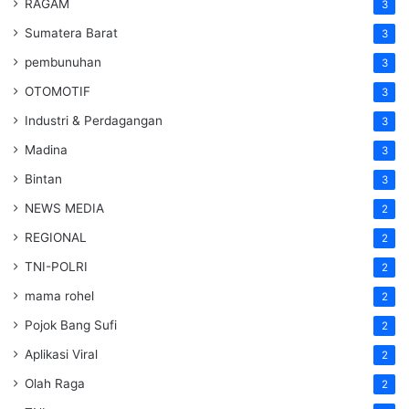
RAGAM
3
Sumatera Barat
3
pembunuhan
3
OTOMOTIF
3
Industri & Perdagangan
3
Madina
3
Bintan
3
NEWS MEDIA
2
REGIONAL
2
TNI-POLRI
2
mama rohel
2
Pojok Bang Sufi
2
Aplikasi Viral
2
Olah Raga
2