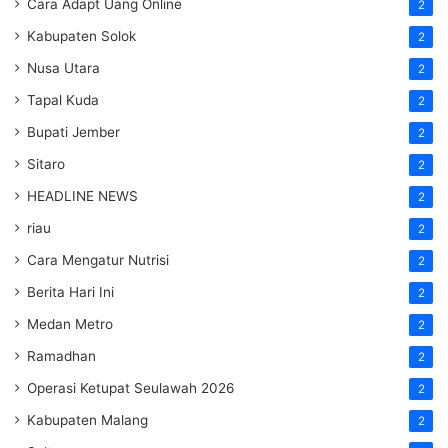
Cara Adapt Uang Online
2
Kabupaten Solok
2
Nusa Utara
2
Tapal Kuda
2
Bupati Jember
2
Sitaro
2
HEADLINE NEWS
2
riau
2
Cara Mengatur Nutrisi
2
Berita Hari Ini
2
Medan Metro
2
Ramadhan
2
Operasi Ketupat Seulawah 2026
2
Kabupaten Malang
2