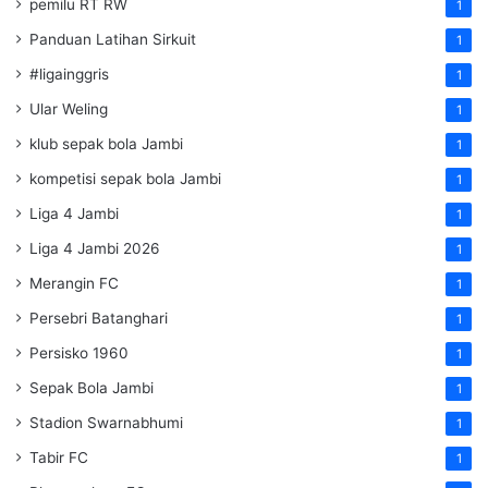
pemilu RT RW
1
Panduan Latihan Sirkuit
1
#ligainggris
1
Ular Weling
1
klub sepak bola Jambi
1
kompetisi sepak bola Jambi
1
Liga 4 Jambi
1
Liga 4 Jambi 2026
1
Merangin FC
1
Persebri Batanghari
1
Persisko 1960
1
Sepak Bola Jambi
1
Stadion Swarnabhumi
1
Tabir FC
1