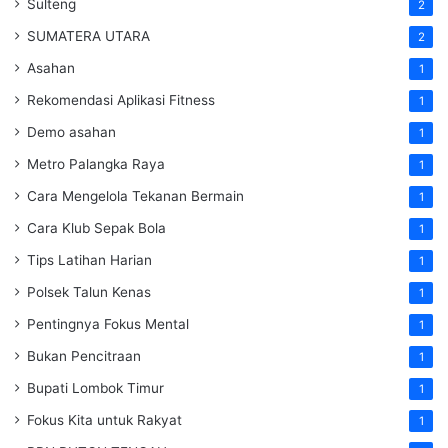
Sulteng
2
SUMATERA UTARA
2
Asahan
1
Rekomendasi Aplikasi Fitness
1
Demo asahan
1
Metro Palangka Raya
1
Cara Mengelola Tekanan Bermain
1
Cara Klub Sepak Bola
1
Tips Latihan Harian
1
Polsek Talun Kenas
1
Pentingnya Fokus Mental
1
Bukan Pencitraan
1
Bupati Lombok Timur
1
Fokus Kita untuk Rakyat
1