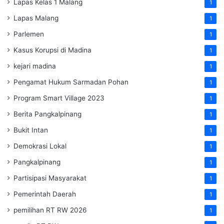
Lapas Kelas 1 Malang
1
Lapas Malang
1
Parlemen
1
Kasus Korupsi di Madina
1
kejari madina
1
Pengamat Hukum Sarmadan Pohan
1
Program Smart Village 2023
1
Berita Pangkalpinang
1
Bukit Intan
1
Demokrasi Lokal
1
Pangkalpinang
1
Partisipasi Masyarakat
1
Pemerintah Daerah
1
pemilihan RT RW 2026
1