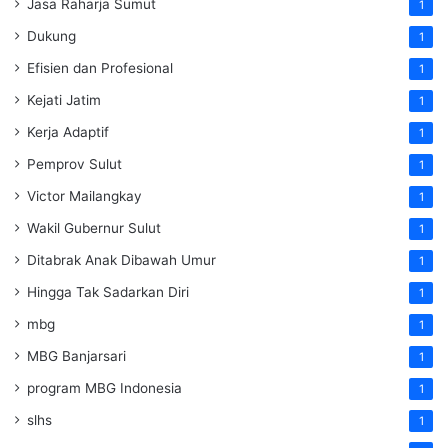
Jasa Raharja Sumut
1
Dukung
1
Efisien dan Profesional
1
Kejati Jatim
1
Kerja Adaptif
1
Pemprov Sulut
1
Victor Mailangkay
1
Wakil Gubernur Sulut
1
Ditabrak Anak Dibawah Umur
1
Hingga Tak Sadarkan Diri
1
mbg
1
MBG Banjarsari
1
program MBG Indonesia
1
slhs
1